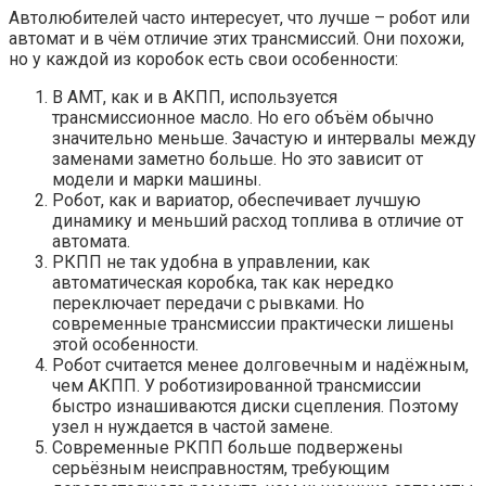
Автолюбителей часто интересует, что лучше – робот или
автомат и в чём отличие этих трансмиссий. Они похожи,
но у каждой из коробок есть свои особенности:
В АМТ, как и в АКПП, используется
трансмиссионное масло. Но его объём обычно
значительно меньше. Зачастую и интервалы между
заменами заметно больше. Но это зависит от
модели и марки машины.
Робот, как и вариатор, обеспечивает лучшую
динамику и меньший расход топлива в отличие от
автомата.
РКПП не так удобна в управлении, как
автоматическая коробка, так как нередко
переключает передачи с рывками. Но
современные трансмиссии практически лишены
этой особенности.
Робот считается менее долговечным и надёжным,
чем АКПП. У роботизированной трансмиссии
быстро изнашиваются диски сцепления. Поэтому
узел н нуждается в частой замене.
Современные РКПП больше подвержены
серьёзным неисправностям, требующим