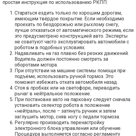
простая инструкция по использованию РКПП:
Стараться ездить только по хорошим дорогам,
имеющим твёрдое покрытие. Если необходимо
проехать по бездорожью или рыхлому снегу,
лучше отказаться от автоматического режима, если
это предусмотрено конструкцией авто. Эксперты
не советуют часто эксплуатировать автомобили с
роботом в подобных условиях.
Надавливать на газ плавно без резких движений.
Водитель должен постоянно смотреть за
оборотами мотора.
При отсутствии на машине системы помощи при
подъёме, использовать ручной тормоз. Это
поможет избежать отката автомобиля назад.
Стоя в пробках или на светофоре, переводить
рычаг в нейтральное положение.
При постановке авто на парковку следует сначала
установить селектор робота в положение
«нейтраль», после – затянуть ручник и затем
заглушить мотор, сняв ногу с педали тормоза.
Регулярно производить перенастройку
электронного блока управления или обучение.
Процедура выполняется согласно регламенту