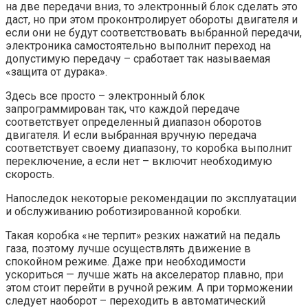
на две передачи вниз, то электронный блок сделать это
даст, но при этом проконтролирует обороты двигателя и
если они не будут соответствовать выбранной передачи,
электроника самостоятельно выполнит переход на
допустимую передачу – сработает так называемая
«защита от дурака».
Здесь все просто – электронный блок
запрограммирован так, что каждой передаче
соответствует определенный диапазон оборотов
двигателя. И если выбранная вручную передача
соответствует своему диапазону, то коробка выполнит
переключение, а если нет – включит необходимую
скорость.
Напоследок некоторые рекомендации по эксплуатации
и обслуживанию роботизированной коробки.
Такая коробка «не терпит» резких нажатий на педаль
газа, поэтому лучше осуществлять движение в
спокойном режиме. Даже при необходимости
ускориться — лучше жать на акселератор плавно, при
этом стоит перейти в ручной режим. А при торможении
следует наоборот – переходить в автоматический