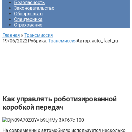
Безопасность
Законодательство
Обзоры авто
Спецтехника
Страхование
Главная
»
Трансмиссия
19/06/2022
Рубрика:
Трансмиссия
Автор:
auto_fact_ru
Как управлять роботизированной
коробкой передач
На современных автомобилях используется несколько