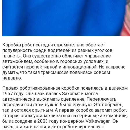
Коробка робот сегодня стремительно обретает
популярность среди водителей из разных уголков
планеты. Она существенно облегчает управление
автомобилем, особенно в городских условиях, и
считается перспективной и инновационной. Но напрасно
думать, что такая трансмиссия появилась совсем
недавно.
Первая роботизированная коробка появилась в далёком
1957 году. Она называлась Saxomat и могла
автоматически выжимать сцепление. Переключать
передачи при этом нужно было вручную. Этот образец
так и остался опытным. А первая коробка автомат робот,
которая стала устанавливаться на серийные автомобили,
была создана в 2003 году концерном Volkswagen. Он
начал ставить на свои авто роботизированную