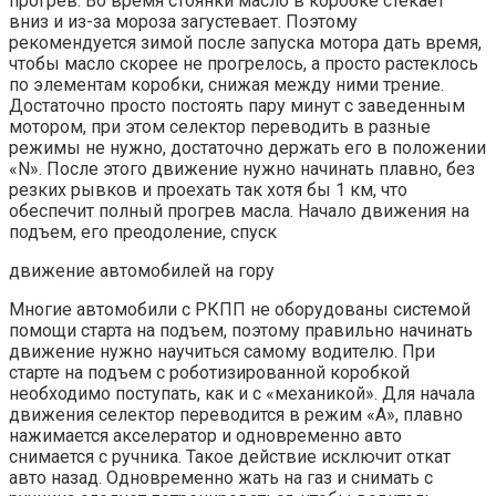
прогрев. Во время стоянки масло в коробке стекает
вниз и из-за мороза загустевает. Поэтому
рекомендуется зимой после запуска мотора дать время,
чтобы масло скорее не прогрелось, а просто растеклось
по элементам коробки, снижая между ними трение.
Достаточно просто постоять пару минут с заведенным
мотором, при этом селектор переводить в разные
режимы не нужно, достаточно держать его в положении
«N». После этого движение нужно начинать плавно, без
резких рывков и проехать так хотя бы 1 км, что
обеспечит полный прогрев масла. Начало движения на
подъем, его преодоление, спуск
движение автомобилей на гору
Многие автомобили с РКПП не оборудованы системой
помощи старта на подъем, поэтому правильно начинать
движение нужно научиться самому водителю. При
старте на подъем с роботизированной коробкой
необходимо поступать, как и с «механикой». Для начала
движения селектор переводится в режим «А», плавно
нажимается акселератор и одновременно авто
снимается с ручника. Такое действие исключит откат
авто назад. Одновременно жать на газ и снимать с