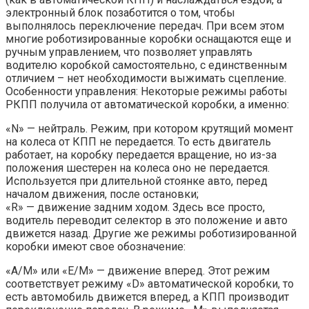
электронный блок позаботится о том, чтобы
выполнялось переключение передач. При всем этом
многие роботизированные коробки оснащаются еще и
ручным управлением, что позволяет управлять
водителю коробкой самостоятельно, с единственным
отличием – нет необходимости выжимать сцепление.
Особенности управления: Некоторые режимы работы
РКПП получила от автоматической коробки, а именно:
«N» — нейтраль. Режим, при котором крутящий момент
на колеса от КПП не передается. То есть двигатель
работает, на коробку передается вращение, но из-за
положения шестерен на колеса оно не передается.
Используется при длительной стоянке авто, перед
началом движения, после остановки;
«R» — движение задним ходом. Здесь все просто,
водитель переводит селектор в это положение и авто
движется назад. Другие же режимы роботизированной
коробки имеют свое обозначение:
«А/М» или «Е/М» — движение вперед. Этот режим
соответствует режиму «D» автоматической коробки, то
есть автомобиль движется вперед, а КПП производит