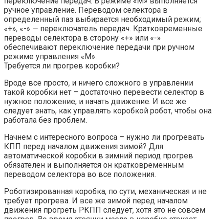
переключение передач. В режиме «М» выполняется
ручное управление. Переводом селектора в
определенный паз выбирается необходимый режим;
«+», «-» — переключатель передач. Кратковременные
переводы селектора в сторону «+» или «-»
обеспечивают переключение передачи при ручном
режиме управления «М».
Требуется ли прогрев коробки?
Вроде все просто, и ничего сложного в управлении
такой коробки нет – достаточно перевести селектор в
нужное положение, и начать движение. И все же
следует знать, как управлять коробкой робот, чтобы она
работала без проблем.
Начнем с интересного вопроса – нужно ли прогревать
КПП перед началом движения зимой? Для
автоматической коробки в зимний период прогрев
обязателен и выполняется он кратковременным
переводом селектора во все положения.
Роботизированная коробка, по сути, механическая и не
требует прогрева. И все же зимой перед началом
движения прогреть РКПП следует, хотя это не совсем