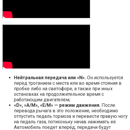
Нейтральная передача или «
N».
Он используется
перед троганием с места или во время стояния в
пробке либо на светофоре, а также при иных
остановках на продолжительное время с
работающим двигателем;
«
D», «
A/
M», «
E/
M» — режим движения.
После
перевода рычага в это положение, необходимо
отпустить педаль тормоза и перевести правую ногу
на педаль газа, потихоньку начав нажимать её.
Автомобиль поедет вперёд, передачи будут