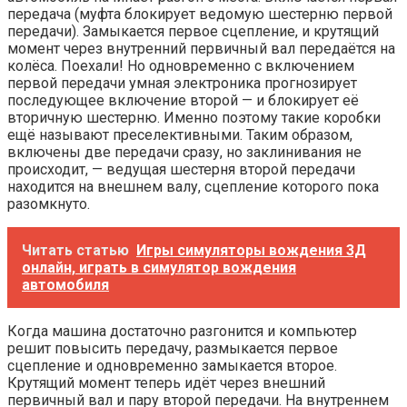
передача (муфта блокирует ведомую шестерню первой
передачи). Замыкается первое сцепление, и крутящий
момент через внутренний первичный вал передаётся на
колёса. Поехали! Но одновременно с включением
первой передачи умная электроника прогнозирует
последующее включение второй — и блокирует её
вторичную шестерню. Именно поэтому такие коробки
ещё называют преселективными. Таким образом,
включены две передачи сразу, но заклинивания не
происходит, — ведущая шестерня второй передачи
находится на внешнем валу, сцепление которого пока
разомкнуто.
Читать статью
Игры симуляторы вождения 3Д
онлайн, играть в симулятор вождения
автомобиля
Когда машина достаточно разгонится и компьютер
решит повысить передачу, размыкается первое
сцепление и одновременно замыкается второе.
Крутящий момент теперь идёт через внешний
первичный вал и пару второй передачи. На внутреннем