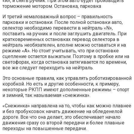
«А», и снять ручник. При этом авто будет производить
торможение мотором. Остановка, парковка
И третий немаловажный вопрос – правильность
парковки и остановки. После полной остановки авто,
селектор необходимо перевести в нейтраль «N»,
поставить на ручник и после заглушить двигатель. При
кратковременных остановках перевод селектора в
нейтраль необязателен, вполне можно оставаться и на
режиме «А». Но стоит учитывать, что при остановке
сцепление остается выжатым. Поэтому в пробке или на
светофорах, когда остановка затягивается по времени,
все же следует переходить на нейтраль.
Это основные правила, как управлять роботизированной
коробкой. Но есть и другие особенности, к примеру,
некоторые РКПП имеют дополненные режимы – спорт
и зимний, так называемая «снежинка».
«Снежинка» направлена на то, чтобы как можно плавнее
и без пробуксовок начать движение на обледенелой
дороге. Все что она делает, это обеспечивает начало
движения сразу со второй передачи и более плавные
переходы на повышенные передачи.