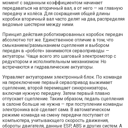
момент с заданным коэффициентом начинает
передаваться на вторичный вал, а от него — на главную
передачу и колёса. Для сокращения общей длины
коробки вторичный вал часто делят на два, распределяя
ведомые шестерни между ними.
Принцип действия роботизированных коробок передач
абсолютно тот же. Единственное отличие в том, что
смыканием/размыканием сцепления и выбором
передач в «роботе» занимаются сервоприводы —
актуаторы. Чаще всего это шаговый электромотор с
редуктором и исполнительным механизмом. Но
встречаются и гидравлические актуаторы.
Управляет актуаторами электронный блок. По команде
на переключение первый сервопривод выжимает
сцепление, второй перемещает синхронизаторы,
включая нужную передачу. Затем первый плавно
отпускает сцепление. Таким образом, педаль сцепления
в салоне больше не нужна — при поступлении команды
электроника всё сделает сама. В автоматическом
режиме команда на смену передачи поступает от
компьютера, учитывающего скорость движения,
обороты двигателя, данные ESP, ABS и других систем. А