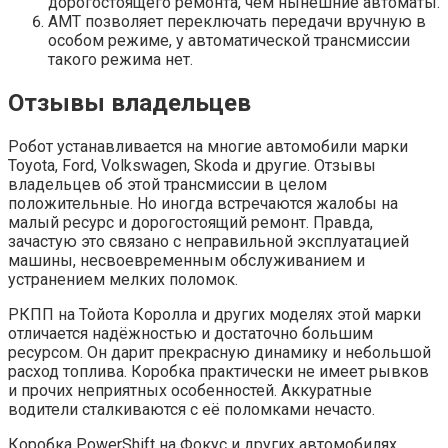
дорогостоящего ремонта, чем нынешние автоматы.
АМТ позволяет переключать передачи вручную в
особом режиме, у автоматической трансмиссии
такого режима нет.
Отзывы владельцев
Робот устанавливается на многие автомобили марки
Toyota, Ford, Volkswagen, Skoda и другие. Отзывы
владельцев об этой трансмиссии в целом
положительные. Но иногда встречаются жалобы на
малый ресурс и дорогостоящий ремонт. Правда,
зачастую это связано с неправильной эксплуатацией
машины, несвоевременным обслуживанием и
устранением мелких поломок.
РКПП на Тойота Королла и других моделях этой марки
отличается надёжностью и достаточно большим
ресурсом. Он дарит прекрасную динамику и небольшой
расход топлива. Коробка практически не имеет рывков
и прочих неприятных особенностей. Аккуратные
водители сталкиваются с её поломками нечасто.
Коробка PowerShift на Фокус и других автомобилях