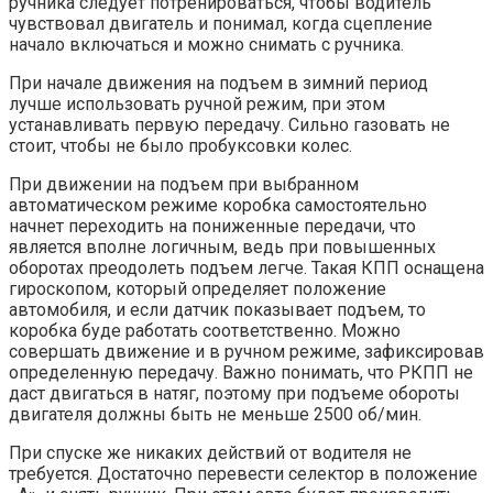
ручника следует потренироваться, чтобы водитель
чувствовал двигатель и понимал, когда сцепление
начало включаться и можно снимать с ручника.
При начале движения на подъем в зимний период
лучше использовать ручной режим, при этом
устанавливать первую передачу. Сильно газовать не
стоит, чтобы не было пробуксовки колес.
При движении на подъем при выбранном
автоматическом режиме коробка самостоятельно
начнет переходить на пониженные передачи, что
является вполне логичным, ведь при повышенных
оборотах преодолеть подъем легче. Такая КПП оснащена
гироскопом, который определяет положение
автомобиля, и если датчик показывает подъем, то
коробка буде работать соответственно. Можно
совершать движение и в ручном режиме, зафиксировав
определенную передачу. Важно понимать, что РКПП не
даст двигаться в натяг, поэтому при подъеме обороты
двигателя должны быть не меньше 2500 об/мин.
При спуске же никаких действий от водителя не
требуется. Достаточно перевести селектор в положение