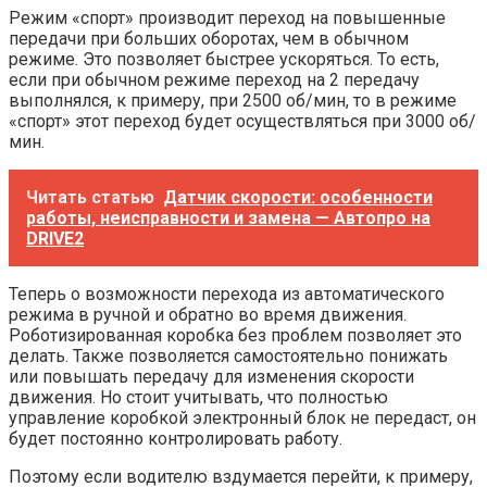
Режим «спорт» производит переход на повышенные
передачи при больших оборотах, чем в обычном
режиме. Это позволяет быстрее ускоряться. То есть,
если при обычном режиме переход на 2 передачу
выполнялся, к примеру, при 2500 об/мин, то в режиме
«спорт» этот переход будет осуществляться при 3000 об/
мин.
Читать статью
Датчик скорости: особенности
работы, неисправности и замена — Автопро на
DRIVE2
Теперь о возможности перехода из автоматического
режима в ручной и обратно во время движения.
Роботизированная коробка без проблем позволяет это
делать. Также позволяется самостоятельно понижать
или повышать передачу для изменения скорости
движения. Но стоит учитывать, что полностью
управление коробкой электронный блок не передаст, он
будет постоянно контролировать работу.
Поэтому если водителю вздумается перейти, к примеру,