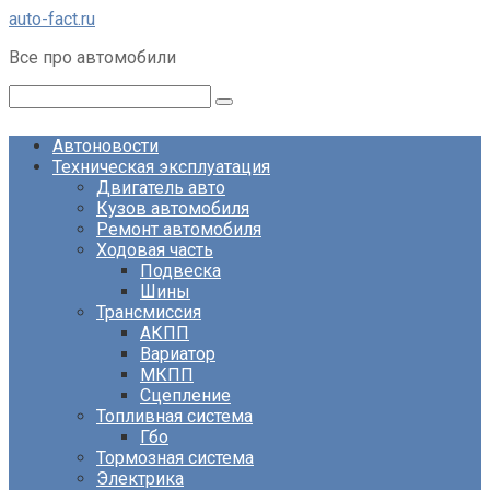
Перейти
auto-fact.ru
к
Все про автомобили
контенту
Поиск:
Автоновости
Техническая эксплуатация
Двигатель авто
Кузов автомобиля
Ремонт автомобиля
Ходовая часть
Подвеска
Шины
Трансмиссия
АКПП
Вариатор
МКПП
Сцепление
Топливная система
Гбо
Тормозная система
Электрика