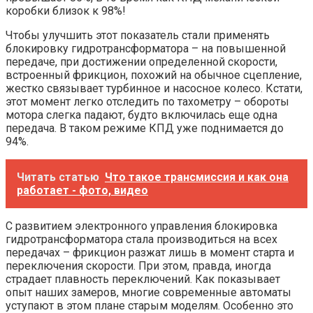
коробки близок к 98%!
Чтобы улучшить этот показатель стали применять
блокировку гидротрансформатора – на повышенной
передаче, при достижении определенной скорости,
встроенный фрикцион, похожий на обычное сцепление,
жестко связывает турбинное и насосное колесо. Кстати,
этот момент легко отследить по тахометру – обороты
мотора слегка падают, будто включилась еще одна
передача. В таком режиме КПД уже поднимается до
94%.
Читать статью
Что такое трансмиссия и как она
работает - фото, видео
С развитием электронного управления блокировка
гидротрансформатора стала производиться на всех
передачах – фрикцион разжат лишь в момент старта и
переключения скорости. При этом, правда, иногда
страдает плавность переключений. Как показывает
опыт наших замеров, многие современные автоматы
уступают в этом плане старым моделям. Особенно это