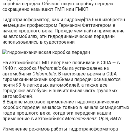
коробка передач. Обычно такую коробку передач
сокращенно называют ГМП или ГМКП.
Гидротрансформатор, как и гидромуфта был изобретен
немецким профессором Германом Феттингером в
начале прошлого века. Прежде чем найти применение
на автомобилях, эти гидродинамические передачи
использовались в судостроении.
На автомобилях ГМП впервые появилась в США — в
1940 г. коробка
Hydramatic
была установлена на
автомобилях
Oldsmobile
. В настоящее время в США
гиромеханическими коробками передач оснащаются
почти
90 %
легковых автомобилей, а также все
городские автобусы и значительная часть грузовых
автомобилей.
В Европе массовое применение гидромеханических
коробок передач началось только в начале семидесятых
годов прошлого века, когда эти передачи нашли
применение в автомобилях
Mercedes-Benz
,
Opel
,
BMW
.
Изменение режимов работы гидротрансформатора