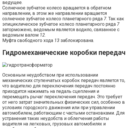
ведущее.
Солнечное зубчатое колесо вращается в обратном
направлении, в этом же направлении вращается
солнечное зубчатое колесо планетарного ряда
7
. Так как
эпициклическое зубчатое колесо планетарного ряда
7
заторможено, ведомым является водило, связанное с
ведомым валом
12
.
Муфта свободного хода
13
заблокирована.
Гидромеханические коробки передач
Основным неудобством при использовании
механических ступенчатых коробок передач является то,
что водителю для переключения передач постоянно
приходится нажимать на педаль сцепления и
перемещать рычаг переключения передач. Это требует
от него затрат значительных физических сил, особенно в
условиях городского движения или при управлении
автомобилем, работающим с частыми остановками. Для
устранения таких неудобств и облегчения работы
водителя на легковых, грузовых автомобилях и