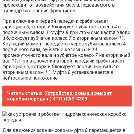
происходит от воздействия масла, подаваемого в
цилиндр включения фрикциона.
При включении первой передачи срабатывает
фрикцион
5
, который блокирует зубчатое колесо
4
с
первичным валом
3
. Муфта
8
при этом смещается влево
и блокирует зубчатое колесо
7
с вторичным валом
11
.
Крутящий момент передается через зубчатое колесо 4
первичного вала, зубчатые колеса
16
и
14
промежуточного вала и зубчатое колесо
7
на вторичный
вал
11
. При включении второй передачи срабатывает
фрикцион
6
, который блокирует первичный вал
3
с
вторичным валом
11
. Муфта
8
устанавливается в
нейтральное положение.
Читать статью
Устройство, схема и ремонт
коробки передач ( КПП ) ГАЗ-3309
Для движения задним ходом муфта
8
перемещается в