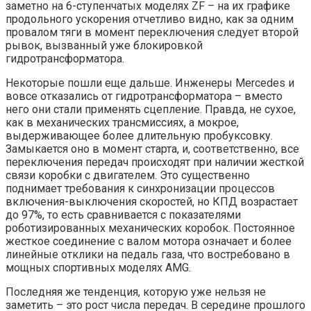
заметно на 6-ступенчатых моделях ZF – на их графике
продольного ускорения отчетливо видно, как за одним
провалом тяги в момент переключения следует второй
рывок, вызванный уже блокировкой
гидротрансформатора.
Некоторые пошли еще дальше. Инженеры Mercedes и
вовсе отказались от гидротрансформатора – вместо
него они стали применять сцепление. Правда, не сухое,
как в механических трансмиссиях, а мокрое,
выдерживающее более длительную пробуксовку.
Замыкается оно в момент старта, и, соответственно, все
переключения передач происходят при наличии жесткой
связи коробки с двигателем. Это существенно
поднимает требования к синхронизации процессов
включения-выключения скоростей, но КПД возрастает
до 97%, то есть сравнивается с показателями
роботизированных механических коробок. Постоянное
жесткое соединение с валом мотора означает и более
линейные отклики на педаль газа, что востребовано в
мощных спортивных моделях AMG.
Последняя же тенденция, которую уже нельзя не
заметить – это рост числа передач. В середине прошлого