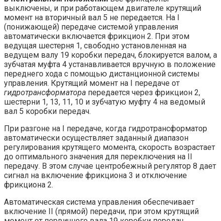
выключены, и при работающем двигателе крутящий
момент на вторичный вал 5 не передается. На I
(понижающей) передаче системой управления
автоматически включается фрикцион 2. При этом
ведущая шестерня 1, свободно установленная на
ведущем валу 19 коробки передач, блокируется валом, а
зубчатая муфта 4 устанавливается вручную в положение
переднего хода с помощью дистанционной системы
управления. Крутящий момент на I передаче от
гидротрансформатора
передается через фрикцион 2,
шестерни 1, 13, 11, 10 и зубчатую муфту 4 на ведомый
вал 5 коробки передач.
При разгоне на I передаче, когда гидротрансформатор
автоматически осуществляет заданный диапазон
регулирования крутящего момента, скорость возрастает
до оптимального значения для переключения на II
передачу. В этом случае центробежный регулятор 8 дает
сигнал на включение фрикциона 3 и отключение
фрикциона 2.
Автоматическая система управления обеспечивает
включение II (прямой) передачи, при этом крутящий
момент от первичного вала 19 коробки передач