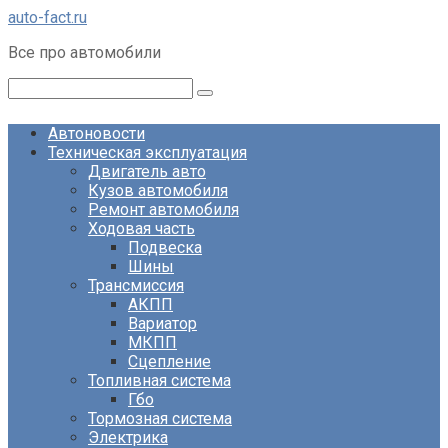
Перейти
auto-fact.ru
к
Все про автомобили
контенту
Поиск:
Автоновости
Техническая эксплуатация
Двигатель авто
Кузов автомобиля
Ремонт автомобиля
Ходовая часть
Подвеска
Шины
Трансмиссия
АКПП
Вариатор
МКПП
Сцепление
Топливная система
Гбо
Тормозная система
Электрика