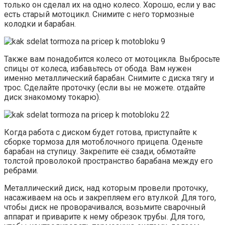
только он сделал их на одно колесо. Хорошо, если у вас
есть старый мотоцикл. Снимите с него тормозные
колодки и барабан.
Также вам понадобится колесо от мотоцикла. Выбросьте
спицы от колеса, избавьтесь от обода. Вам нужен
именно металлический барабан. Снимите с диска тягу и
трос. Сделайте проточку (если вы не можете. отдайте
диск знакомому токарю).
Когда работа с диском будет готова, приступайте к
сборке тормоза для мотоблочного прицепа. Оденьте
барабан на ступицу. Закрепите её сзади, обмотайте
толстой проволокой пространство барабана между его
ребрами.
Металлический диск, над которым провели проточку,
насаживаем на ось и закрепляем его втулкой. Для того,
чтобы диск не проворачивался, возьмите сварочный
аппарат и приварите к нему обрезок трубы. Для того,