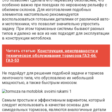
Это позволяет сделать его перевозку безопаснее, что
особенно важно при поездках по неровному рельефу с
обилием склонов. Для изготовления подобных
элементов настоятельно рекомендуется
воспользоваться готовыми деталями от различной авто-
и мототехники, что позволит значительно упростить
задачу. При этом тормозные системы бывают разных
типов и далеко не все из них подходят для эксплуатации
в конструкции мотоблока.
Читать статью
Конструкция, неисправности и
техническое обслуживание тормозов ГАЗ-66,
ГАЗ-53
Не подойдут для решения подобной задачи и тормоза
ленточного типа, что обусловлено их небольшой
мощностью, а также быстрым износом.
Самым простым и эффективным вариантом, который
следует использовать в качестве основы для
самодельных тормозов, являются аналогичные детали