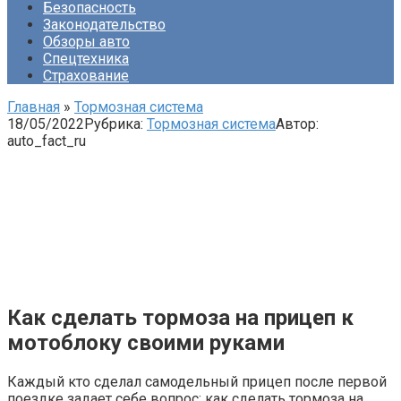
Безопасность
Законодательство
Обзоры авто
Спецтехника
Страхование
Главная
»
Тормозная система
18/05/2022
Рубрика:
Тормозная система
Автор:
auto_fact_ru
Как сделать тормоза на прицеп к
мотоблоку своими руками
Каждый кто сделал самодельный прицеп после первой
поездке задает себе вопрос: как сделать тормоза на