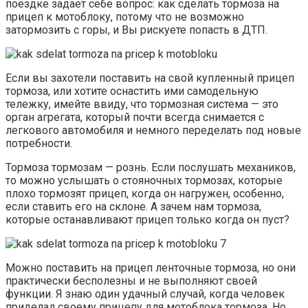
поездке задает себе вопрос: как сделать тормоза на
прицеп к мотоблоку, потому что не возможно
затормозить с горы, и Вы рискуете попасть в ДТП.
Если вы захотели поставить на свой купленный прицеп
тормоза, или хотите оснастить ими самодельную
тележку, имейте ввиду, что тормозная система — это
орган агрегата, который почти всегда снимается с
легкового автомобиля и немного переделать под новые
потребности.
Тормоза тормозам — рознь. Если послушать механиков,
то можно услышать о стояночных тормозах, которые
плохо тормозят прицеп, когда он нагружен, особенно,
если ставить его на склоне. А зачем нам тормоза,
которые останавливают прицеп только когда он пуст?
Можно поставить на прицеп ленточные тормоза, но они
практически бесполезны и не выполняют своей
функции. Я знаю один удачный случай, когда человек
приделал своему прицепу для мотоблока тормоза. Но