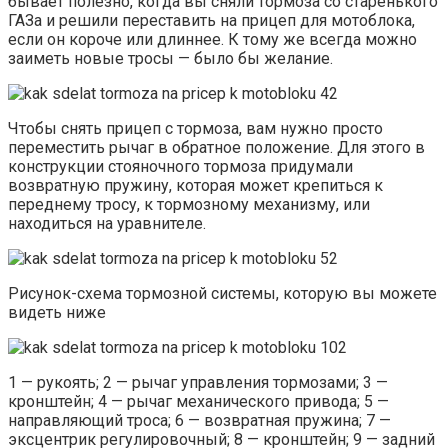
бывает полезно, когда вы сняли тормоза со старенького
ГАЗа и решили переставить на прицеп для мотоблока,
если он короче или длиннее. К тому же всегда можно
заиметь новые тросы — было бы желание.
Чтобы снять прицеп с тормоза, вам нужно просто
переместить рычаг в обратное положение. Для этого в
конструкции стояночного тормоза придумали
возвратную пружину, которая может крепиться к
переднему тросу, к тормозному механизму, или
находиться на уравнителе.
Рисунок-схема тормозной системы, которую вы можете
видеть ниже
1 — рукоять; 2 — рычаг управления тормозами; 3 —
кронштейн; 4 — рычаг механического привода; 5 —
направляющий троса; 6 — возвратная пружина; 7 —
эксцентрик регулировочный; 8 — кронштейн; 9 — задний