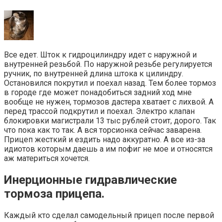
Все едет. Шток к гидроцилиндру идет с наружной и
внутренней резьбой. По наружной резьбе регулируется
ручник, по внутренней длина штока к цилиндру.
Остановился покрутил и поехал назад. Тем более тормоз
в городе где может понадобиться задний ход мне
вообще не нужен, тормозов дастера хватает с лихвой. А
перед трассой подкрутил и поехал. Электро клапан
блокировки магистрали 13 тыс рублей стоит, дорого. Так
что пока как то так. А вся торсионка сейчас заварена.
Прицеп жесткий и ездить надо аккуратно. А все из-за
идиотов которым даешь а им пофиг не мое и относятся
аж материться хочется.
Инерционные гидравлические
тормоза прицепа.
Каждый кто сделал самодельный прицеп после первой