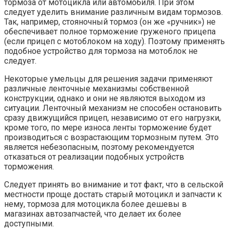
тормоза от мотоцикла или автомобиля. При этом
следует уделить внимание различным видам тормозов.
Так, например, стояночный тормоз (он же «ручник») не
обеспечивает полное торможение груженого прицепа
(если прицеп с мотоблоком на ходу). Поэтому применять
подобное устройство для тормоза на мотоблок не
следует.
Некоторые умельцы для решения задачи применяют
различные ленточные механизмы собственной
конструкции, однако и они не являются выходом из
ситуации. Ленточный механизм не способен остановить
сразу движущийся прицеп, независимо от его нагрузки,
кроме того, по мере износа ленты торможение будет
производиться с возрастающим тормозным путем. Это
является небезопасным, поэтому рекомендуется
отказаться от реализации подобных устройств
торможения.
Следует принять во внимание и тот факт, что в сельской
местности проще достать старый мотоцикл и запчасти к
нему, тормоза для мотоцикла более дешевы в
магазинах автозапчастей, что делает их более
доступными.