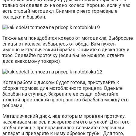
только он сделал их на одно колесо. Хорошо, если у вас
есть старый мотоцикл. Снимите с него тормозные
колодки и барабан.
Также вам понадобится колесо от мотоцикла. Выбросьте
спицы от колеса, избавьтесь от обода. Вам нужен
именно металлический барабан. Снимите с диска тягу и
трос. Сделайте проточку (если вы не можете. отдайте
диск знакомому токарю).
Когда работа с диском будет готова, приступайте к
сборке тормоза для мотоблочного прицепа. Оденьте
барабан на ступицу. Закрепите её сзади, обмотайте
толстой проволокой пространство барабана между его
ребрами.
Металлический диск, над которым провели проточку,
насаживаем на ось и закрепляем его втулкой. Для того,
чтобы диск не проворачивался, возьмите сварочный
аппарат и приварите к нему обрезок трубы. Для того,