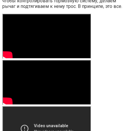
чтобы контролировать тормозную систему, делаем
рычаг и подтягиваем к нему трос. В принципе, это все.