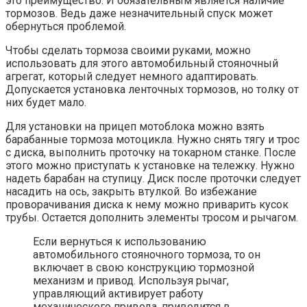
это преимущество. И обязательным является наличие
тормозов. Ведь даже незначительный спуск может
обернуться проблемой.
Чтобы сделать тормоза своими руками, можно
использовать для этого автомобильный стояночный
агрегат, который следует немного адаптировать.
Допускается установка ленточных тормозов, но толку от
них будет мало.
Для установки на прицеп мотоблока можно взять
барабанные тормоза мотоцикла. Нужно снять тягу и трос
с диска, выполнить проточку на токарном станке. После
этого можно приступать к установке на тележку. Нужно
надеть барабан на ступицу. Диск после проточки следует
насадить на ось, закрыть втулкой. Во избежание
проворачивания диска к нему можно приварить кусок
трубы. Остается дополнить элементы тросом и рычагом.
Если вернуться к использованию
автомобильного стояночного тормоза, то он
включает в свою конструкцию тормозной
механизм и привод. Используя рычаг,
управляющий активирует работу
механического привода, приводится в