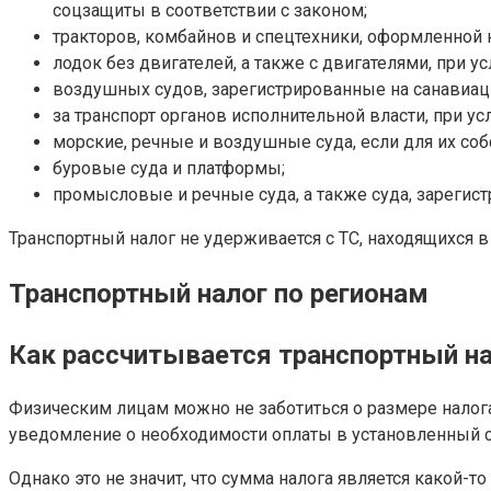
соцзащиты в соответствии с законом;
тракторов, комбайнов и спецтехники, оформленной 
лодок без двигателей, а также с двигателями, при ус
воздушных судов, зарегистрированные на санавиа
за транспорт органов исполнительной власти, при ус
морские, речные и воздушные суда, если для их со
буровые суда и платформы;
промысловые и речные суда, а также суда, зареги
Транспортный налог не удерживается с ТС, находящихся в
Транспортный налог по регионам
Как рассчитывается транспортный н
Физическим лицам можно не заботиться о размере налога
уведомление о необходимости оплаты в установленный ср
Однако это не значит, что сумма налога является какой-т