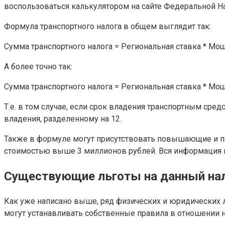
воспользоваться калькулятором на сайте Федеральной На
Формула транспортного налога в общем выглядит так:
Сумма транспортного налога = Региональная ставка * Мощн
А более точно так:
Сумма транспортного налога = Региональная ставка * Мо
Т.е. в том случае, если срок владения транспортным сре
владения, разделенному на 12.
Также в формуле могут присутствовать повышающие и 
стоимостью выше 3 миллионов рублей. Вся информация 
Существующие льготы на данный на
Как уже написано выше, ряд физических и юридических 
могут устанавливать собственные правила в отношении н