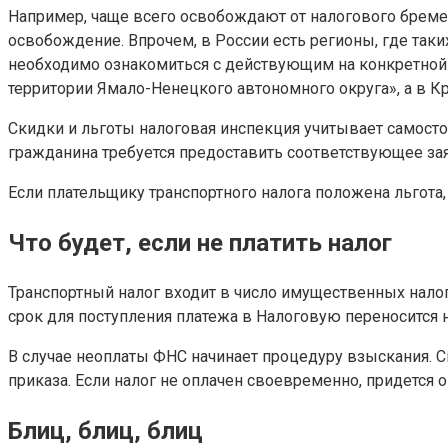
Например, чаще всего освобождают от налогового бремен
освобождение. Впрочем, в России есть регионы, где таки
необходимо ознакомиться с действующим на конкретной те
территории Ямало-Ненецкого автономного округа», а в К
Скидки и льготы налоговая инспекция учитывает самост
гражданина требуется предоставить соответствующее за
Если плательщику транспортного налога положена льгота,
Что будет, если не платить налог
Транспортный налог входит в число имущественных налого
срок для поступления платежа в Налоговую переносится 
В случае неоплаты ФНС начинает процедуру взыскания. С
приказа. Если налог не оплачен своевременно, придется 
Блиц, блиц, блиц