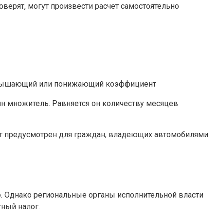
верят, могут произвести расчет самостоятельно
* Повышающий или понижающий коэффициент
ин множитель. Равняется он количеству месяцев
т предусмотрен для граждан, владеющих автомобилями
. Однако региональные органы исполнительной власти
ный налог.