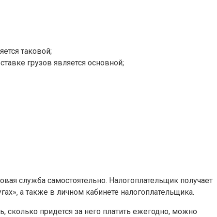
яется таковой;
ставке грузов является основной;
говая служба самостоятельно. Налогоплательщик получает
ах», а также в личном кабинете налогоплательщика.
ть, сколько придется за него платить ежегодно, можно