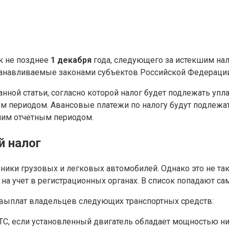
к не позднее
1 декабря
года, следующего за истекшим на
танавливаемые законами субъектов Российской Федерации
занной статьи, согласно которой налог будет подлежать уп
ым периодом. Авансовые платежи по налогу будут подлежа
шим отчетным периодом.
й налог
нники грузовых и легковых автомобилей. Однако это не так
а учет в регистрационных органах. В список попадают сам
 выплат владельцев следующих транспортных средств:
С, если установленный двигатель обладает мощностью ниж