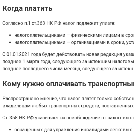
Когда платить
Согласно п.1 ст.363 НК РФ налог подлежит уплате:
налогоплательщиками — физическими лицами в сро
налогоплательщиками — организациями в сроки, ус
С 01.01.2021 года будет действовать новая редакция ука
позднее 1 марта года, следующего за истекшим налогов
позднее последнего числа месяца, следующего за истек
Кому нужно оплачивать транспортны
Распространено мнение, что налог платят только собстве
владельцам любых транспортных средств, поставленных н
Ст. 358 НК РФ указывает на освобождение от налоговых
оснащенных для управления инвалидами легковых Т