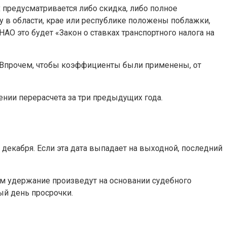
 предусматривается либо скидка, либо полное
у в области, крае или республике положены поблажки,
О это будет «Закон о ставках транспортного налога на
. Впрочем, чтобы коэффициенты были применены, от
ении перерасчета за три предыдущих года.
 декабря. Если эта дата выпадает на выходной, последний
ем удержание произведут на основании судебного
ый день просрочки.