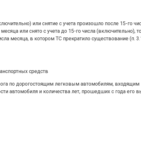
лючительно) или снятие с учета произошло после 15-го чис
есяца или снято с учета до 15-го числа (включительно), то 
сла месяца, в котором ТС прекратило существование (п. 3.1
ранспортных средств
ога по дорогостоящим легковым автомобилям, входящим
и автомобиля и количества лет, прошедших с года его выпу