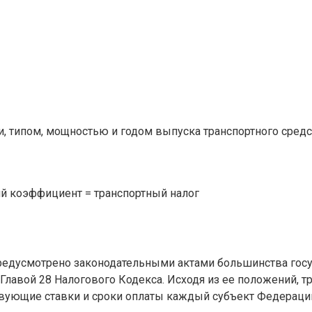
ии, типом, мощностью и годом выпуска транспортного сред
щий коэффициент = транспортный налог
редусмотрено законодательными актами большинства госу
авой 28 Налогового Кодекса. Исходя из ее положений, тр
твующие ставки и сроки оплаты каждый субъект Федерации