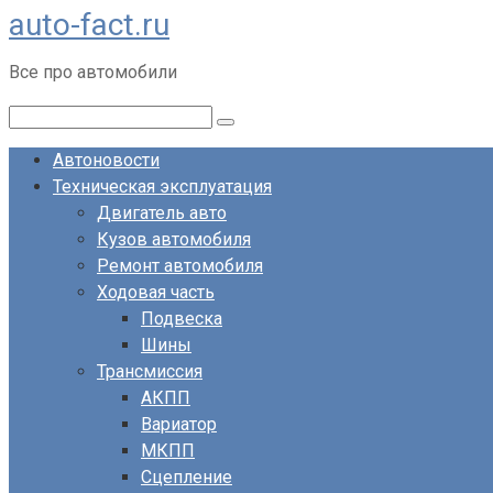
auto-fact.ru
Перейти
к
Все про автомобили
контенту
Поиск:
Автоновости
Техническая эксплуатация
Двигатель авто
Кузов автомобиля
Ремонт автомобиля
Ходовая часть
Подвеска
Шины
Трансмиссия
АКПП
Вариатор
МКПП
Сцепление