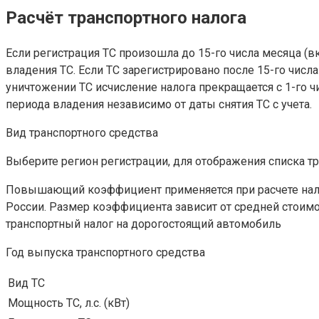
Расчёт транспортного налога
Если регистрация ТС произошла до 15-го числа месяца (вк
владения ТС. Если ТС зарегистрировано после 15-го числа м
уничтожении ТС исчисление налога прекращается с 1-го чи
периода владения независимо от даты снятия ТС с учета.
Вид транспортного средства
Выберите регион регистрации, для отображения списка т
Повышающий коэффициент применяется при расчете нал
России. Размер коэффициента зависит от средней стоимост
транспортный налог на дорогостоящий автомобиль
Год выпуска транспортного средства
Вид ТС
Мощность ТС, л.с. (кВт)