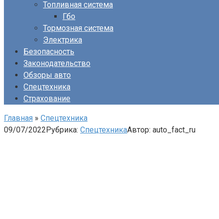
Топливная система
Гбо
Тормозная система
Электрика
Безопасность
Законодательство
Обзоры авто
Спецтехника
Страхование
Главная
»
Спецтехника
09/07/2022
Рубрика:
Спецтехника
Автор:
auto_fact_ru