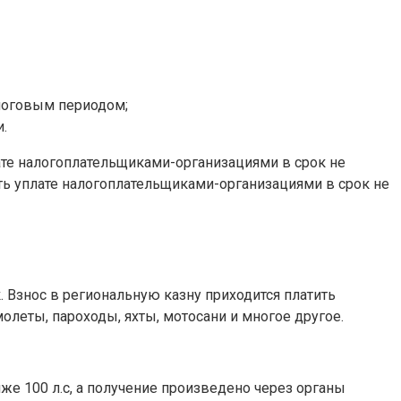
логовым периодом;
.
лате налогоплательщиками-организациями в срок не
ть уплате налогоплательщиками-организациями в срок не
. Взнос в региональную казну приходится платить
олеты, пароходы, яхты, мотосани и многое другое.
е 100 л.с, а получение произведено через органы