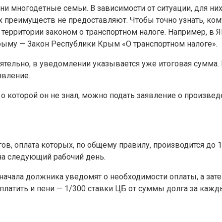
и многодетные семьи. В зависимости от ситуации, для них
х преимуществ не предоставляют. Чтобы точно узнать, ком
рритории законом о транспортном налоге. Например, в ЯНА
рыму — Закон Республики Крым «О транспортном налоге».
оятельно, в уведомлении указывается уже итоговая сумма
явление.
 о которой он не знал, можно подать заявление о произвед
в, оплата которых, по общему правилу, производится до 1
на следующий рабочий день.
начала должника уведомят о необходимости оплаты, а зат
оплатить и пени — 1/300 ставки ЦБ от суммы долга за кажд