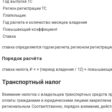
Год выпуска ТС
Регион регистрации ТС
Плательщик
Год расчета и количество месяцев владения
Повышающий коэффициент
Ставка
ставка определяется годом расчета, регионом регистрац
Порядок расчёта
ставка налога, ₽ × × (период владения / 12) × повышаю
Транспортный налог
Взимание налогов с владельцев транспортных средств п
оплаты гражданами и юридическими лицами закреплена Гл
региональным. Соответственно, порядок взимания, дейс