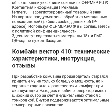
обязательным указанием ссылки на ФЕРМЕР.RU ®
Контактная информация I Реклама
fermer.ru — зарегистрированный товарный знак
На портале предусмотрена обработка метаданных
пользователей (файлов cookie, данных об IP-
адресе). Используя ФЕРМЕР.RU ® вы соглашаетесь
с политикой конфиденциальности .
Здесь могут содержаться материалы 18+ и ГМО
QR-код не нужен. Заходите!
Комбайн вектор 410: технические
характеристики, инструкция,
отзывы
При разработке комбайна производитель старался
придать ему не только большую мощность, но и
хорошие ходовые характеристики, комфорт при
эксплуатации. Находясь в кабине, оператор имеет
широкий обзор за счет внушительных стекол с
тонировкой. Внутри поддерживаются оптимальные
температурные показатели.