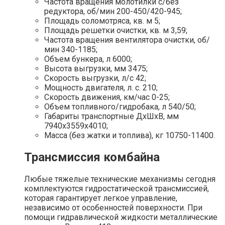
Частота вращения молотилки с/без
редуктора, об/мин 200-450/420-945;
Площадь соломотряса, кв. м 5;
Площадь решетки очистки, кв. м 3,59;
Частота вращения вентилятора очистки, об/
мин 340-1185;
Объем бункера, л 6000;
Высота выгрузки, мм 3475;
Скорость выгрузки, л/с 42;
Мощность двигателя, л. с. 210;
Скорость движения, км/час 0-25;
Объем топливного/гидробака, л 540/50;
Габариты транспортные ДхШхВ, мм
7940х3559х4010;
Масса (без жатки и топлива), кг 10750-11400.
Трансмиссия комбайна
Любые тяжелые технические механизмы сегодня
комплектуются гидростатической трансмиссией,
которая гарантирует легкое управление,
независимо от особенностей поверхности. При
помощи гидравлической жидкости металлические