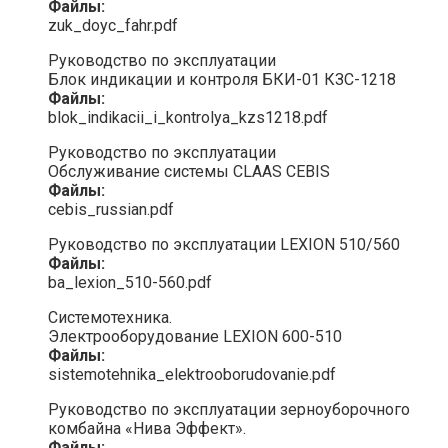
Файлы:
zuk_doyc_fahr.pdf
Руководство по эксплуатации
Блок индикации и контроля БКИ-01 КЗС-1218
Файлы:
blok_indikacii_i_kontrolya_kzs1218.pdf
Руководство по эксплуатации
Обслуживание системы CLAAS CEBIS
Файлы:
cebis_russian.pdf
Руководство по эксплуатации LEXION 510/560
Файлы:
ba_lexion_510-560.pdf
Системотехника.
Электрооборудование LEXION 600-510
Файлы:
sistemotehnika_elektrooborudovanie.pdf
Руководство по эксплуатации зерноуборочного
комбайна «Нива Эффект».
Файлы: