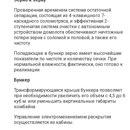
Проверенная временем система остаточной
сепарации, состоящая из 4-клавишного 7-
каскадного соломотряса, и эффективная 2-
ступенчатая система очистки с автономным
устройством домолота обеспечивают ничтожные
потери зерна с соломой и половой, а также его
чистоту.
Попадающее в бункер зерно имеет высочайшие
показатели по чистоте и количеству сечки. При
нормальной влажности, фактически, оно готово к
реализации.
Бункер
Трансформирующаяся крыша бункера позволяет
при необходимости увеличить его объём с 4,5 до 6
куб.м. или уменьшить вертикальные габариты
комбайна.
Управление электромеханизмом раскрытия
осуществляется из кабины.