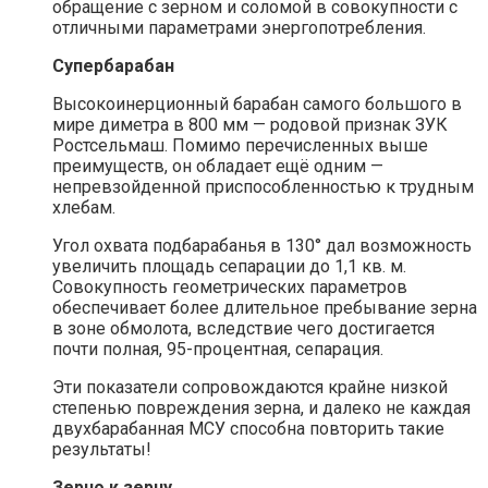
обращение с зерном и соломой в совокупности с
отличными параметрами энергопотребления.
Супербарабан
Высокоинерционный барабан самого большого в
мире диметра в 800 мм — родовой признак ЗУК
Ростсельмаш. Помимо перечисленных выше
преимуществ, он обладает ещё одним —
непревзойденной приспособленностью к трудным
хлебам.
Угол охвата подбарабанья в 130° дал возможность
увеличить площадь сепарации до 1,1 кв. м.
Совокупность геометрических параметров
обеспечивает более длительное пребывание зерна
в зоне обмолота, вследствие чего достигается
почти полная, 95-процентная, сепарация.
Эти показатели сопровождаются крайне низкой
степенью повреждения зерна, и далеко не каждая
двухбарабанная МСУ способна повторить такие
результаты!
Зерно к зерну