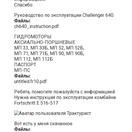
Спасибо.
Руководство по эксплуатации Challenger 640.
Файлы:
ch640_instruction.pdf
ГИДРОМОТОРЫ
АКСИАЛЬНО-ПОРШНЕВЫЕ
МП 33, МП ЗЗБ, МП 52, МП 52Б,
МП 71, МП 71Б, МП 90, МП 90Б,
МП 112, МП 112Б
ПАСПОРТ
МП-ПС
Файлы:
untitled.fr10.pdf
Ребята, помогите пожалуйста с информацией.
Нужна инструкция по эксплуатации комбайна
Fortschritt E 516-517
Вот есть у меня скачанное
Файлы: