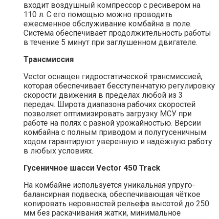
входит воздушный компрессор с ресивером на
110 л. С его помощью можно проводить
ежесменное обслуживание комбайна в поле.
Система обеспечивает продолжительность работы
в течение 5 минут при заглушенном двигателе.
Трансмиссия
Vector оснащен гидростатической трансмиссией,
которая обеспечивает бесступенчатую регулировку
скорости движения в пределах любой из 3
передач. Широта диапазона рабочих скоростей
позволяет оптимизировать загрузку МСУ при
работе на полях с разной урожайностью. Версии
комбайна с полным приводом и полугусеничным
ходом гарантируют уверенную и надёжную работу
в любых условиях.
Гусеничное шасси
Vector 450 Track
На комбайне используется уникальная упруго-
балансирная подвеска, обеспечивающая чёткое
копировать неровностей рельефа высотой до 250
мм без раскачивания жатки, минимальное