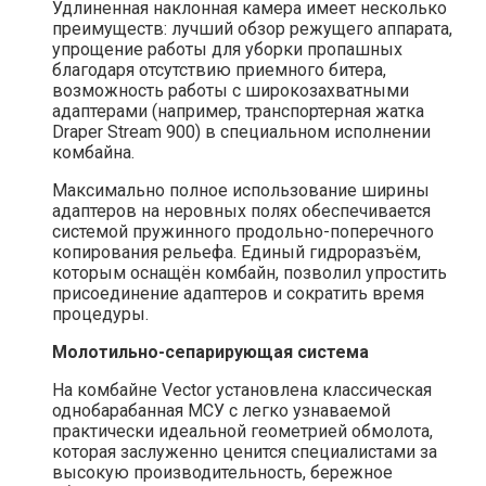
Удлиненная наклонная камера имеет несколько
преимуществ: лучший обзор режущего аппарата,
упрощение работы для уборки пропашных
благодаря отсутствию приемного битера,
возможность работы с широкозахватными
адаптерами (например, транспортерная жатка
Draper Stream 900) в специальном исполнении
комбайна.
Максимально полное использование ширины
адаптеров на неровных полях обеспечивается
системой пружинного продольно-поперечного
копирования рельефа. Единый гидроразъём,
которым оснащён комбайн, позволил упростить
присоединение адаптеров и сократить время
процедуры.
Молотильно-сепарирующая система
На комбайне Vector установлена классическая
однобарабанная МСУ с легко узнаваемой
практически идеальной геометрией обмолота,
которая заслуженно ценится специалистами за
высокую производительность, бережное