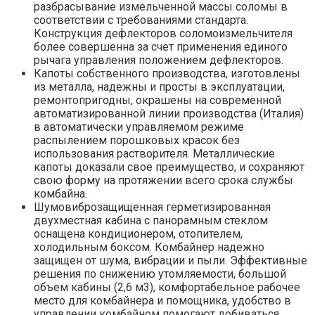
разбрасывание измельченной массы соломы в
соответствии с требованиями стандарта.
Конструкция дефлекторов соломоизмельчителя
более совершенна за счет применения единого
рычага управления положением дефлекторов.
Капоты собственного производства, изготовлены
из металла, надежны и просты в эксплуатации,
ремонтопригодны, окрашены на современной
автоматизированной линии производства (Италия)
в автоматически управляемом режиме
распылением порошковых красок без
использования растворителя. Металлические
капоты доказали свое преимущество, и сохраняют
свою форму на протяжении всего срока службы
комбайна.
Шумовиброзащищенная герметизированная
двухместная кабина с панорамным стеклом
оснащена кондиционером, отопителем,
холодильным боксом. Комбайнер надежно
защищен от шума, вибрации и пыли. Эффективные
решения по снижению утомляемости, большой
объем кабины (2,6 м3), комфортабельное рабочее
место для комбайнера и помощника, удобство в
управлении комбайном помогают добиваться