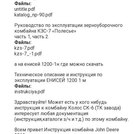
Файлы:
untitle.pdf
katalog_np-90.pdf
Руководство по эксплуатации зерноуборочного
комбайна КЗС-7 «Полесье»
часть 1, часть 2.
Файлы:
kzs-7.pdf
kzs-7_-1.pdf
а на енисей 1200-1н где можно скачать
Техническое описание и инструкция по
эксплуатации ЕНИСЕЙ 1200 1 м
Файлы:
instrukciya.pdf
Здравствуйте! Может есть у кого нибудь
инструкция к комбайну Колос СК-6 (ТК завода)
интересует любая документация
(инструкция,каталоги з/ч и т.д.) по этому комбайну.
Всем привет.Инструкция комбайна John Deere