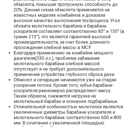
обмолота, повышая пропускную способность до
20%. Данная схема обмолота применяется на
известных моделях комбайнов и доказала
высокое качество выполнения техпроцесса. Угол
обхвата молотильного барабана и барабана
ускорителя составляет соответственно 83° и 130° (в
сумме 213°), что является гарантией высокой
производительности, за счет более длинного
прохождения хлебной массы в МСУ.
Благодаря применению на комбайне мощного
двигателя(330 л.с.), проблема забивания
молотильного барабана хлебной массой
отсутствует и не требует дополнительного
применения устройства глубокого сброса деки.
Обмолот и сепарация начинаются уже на стадии
ускорения потока. Кроме того, зубья барабана-
ускорителя равномерно распределяют массу.
Таким образом, снижается нагрузка на
молотильный барабан и основное подбарабанье.
Отличительной особенностью молотилки являются
увеличенные диаметры барабана-ускорителя и
молотильного барабана: соответственно 600 и 800
мм. В сочетании с увеличенной площадью