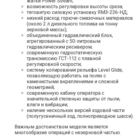
жатки Power Stream;
возможность регулировки высоты среза;
тяговитую силовую установку ЯМЗ-236-НД;
низкий расход горюче-смазочных материалов
(около 2 л дизельного топлива на тонну
зерновой массы);
объединенный гидравлический блок,
агрегированный с 50-литровым
гидравлическим ресивером;
современную гидростатическую
трансмиссию ГСТ-112 с плавной
регулировкой скорости;
систему копирования рельефа Level Glide,
позволяющую работать на полях с
каменистыми вкраплениями и сложной
геометрией;
современную кабину оператора с
значительной степенью защиты от пыли,
влаги и вибрации;
наличие нескольких версий ходовой части
(полугусеничный ход, полноприводное шасси).
Важным достоинством модели является
многообразие операций с незерновой частью.