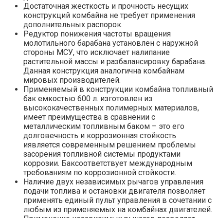
Достаточная жесткость и прочность несущих
конструкций комбайна не требует применения
дополнительных распорок.
Редуктор понижения частоты вращения
молотильного барабана установлен с наружной
стороны МСУ, что исключает налипание
растительной массы и разбалансировку барабана.
Данная конструкция аналогична комбайнам
мировых производителей.
Применяемый в конструкции комбайна топливный
бак емкостью 600 л. изготовлен из
высококачественных полимерных материалов,
имеет преимущества в сравнении с
металлическим топливным баком – это его
долговечность и коррозионная стойкость
иявляется современным решением проблемы
засорения топливной системы продуктами
коррозии. Баксоответствует международным
требованиям по коррозионной стойкости.
Наличие двух независимых рычагов управления
подачи топлива и остановки двигателя позволяет
применять единый пульт управления в сочетании с
любым из применяемых на комбайнах двигателей.