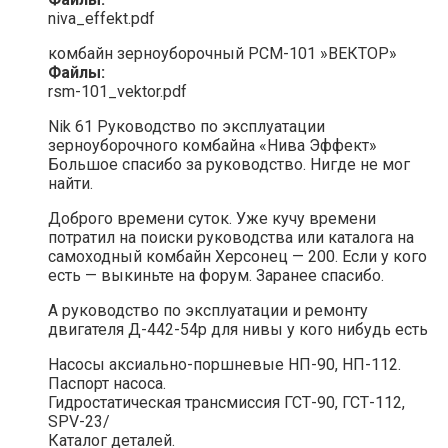
niva_effekt.pdf
комбайн зерноуборочный РСМ-101 »ВЕКТОР»
Файлы:
rsm-101_vektor.pdf
Nik 61 Руководство по эксплуатации
зерноуборочного комбайна «Нива Эффект»
Большое спасибо за руководство. Нигде не мог
найти.
Доброго времени суток. Уже кучу времени
потратил на поиски руководства или каталога на
самоходный комбайн Херсонец — 200. Если у кого
есть — выкиньте на форум. Заранее спасибо.
А руководство по эксплуатации и ремонту
двигателя Д-442-54р для нивы у кого нибудь есть
Насосы аксиально-поршневые НП-90, НП-112.
Паспорт насоса.
Гидростатическая трансмиссия ГСТ-90, ГСТ-112,
SPV-23/
Каталог деталей.