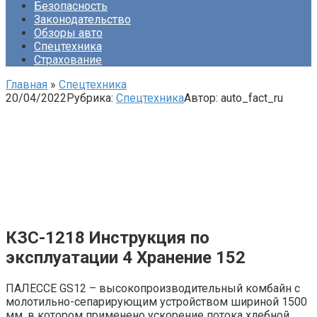
Безопасность
Законодательство
Обзоры авто
Спецтехника
Страхование
Главная
»
Спецтехника
20/04/2022
Рубрика:
Спецтехника
Автор:
auto_fact_ru
КЗС-1218 Инструкция по
эксплуатации 4 Хранение 152
ПАЛЕССЕ GS12 – высокопроизводительный комбайн с
молотильно-сепарирующим устройством шириной 1500
мм, в котором применено ускорение потока хлебной