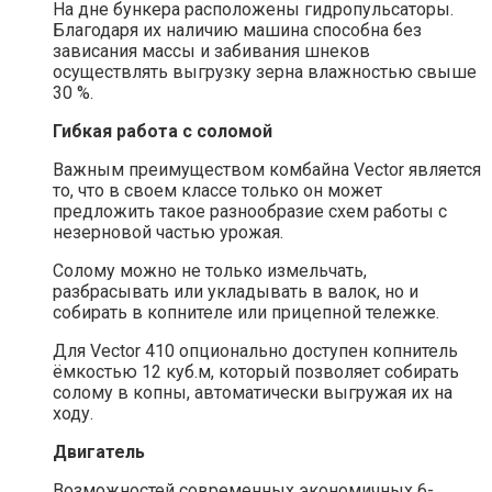
На дне бункера расположены гидропульсаторы.
Благодаря их наличию машина способна без
зависания массы и забивания шнеков
осуществлять выгрузку зерна влажностью свыше
30 %.
Гибкая работа с соломой
Важным преимуществом комбайна Vector является
то, что в своем классе только он может
предложить такое разнообразие схем работы с
незерновой частью урожая.
Солому можно не только измельчать,
разбрасывать или укладывать в валок, но и
собирать в копнителе или прицепной тележке.
Для Vector 410 опционально доступен копнитель
ёмкостью 12 куб.м, который позволяет собирать
солому в копны, автоматически выгружая их на
ходу.
Двигатель
Возможностей современных экономичных 6-