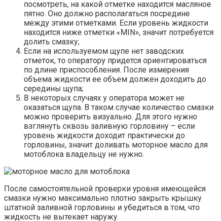
посмотреть, на какой отметке находится масляное
пятно. Оно должно располагаться посредине
между этими отметками. Если уровень жидкости
находится ниже отметки «MIN», значит потребуется
долить смазку;
Если на используемом щупе нет заводских
отметок, то оператору придется ориентироваться
по длине приспособления. После измерения
объема жидкости ее объем должен доходить до
середины щупа;
В некоторых случаях у оператора может не
оказаться щупа. В таком случае количество смазки
можно проверить визуально. Для этого нужно
взглянуть сквозь заливную горловину – если
уровень жидкости доходит практически до
горловины, значит доливать моторное масло для
мотоблока владельцу не нужно.
После самостоятельной проверки уровня имеющейся
смазки нужно максимально плотно закрыть крышку
штатной заливной горловины и убедиться в том, что
жидкость не вытекает наружу.