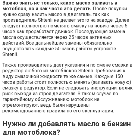
Важно знать не только, какое масло заливать в
мотоблок, но и как часто это делать
. После покупки
нужно сразу налить масло в двигатель, так как
производитель Shtenli не делает этого на заводе. Далее
следует полностью поменять смазку на новую через 5
часов как проработает движок. Последующая замена
масла осуществляется через 25 часов активных
действий. Все дальнейшие замены обязательно
осуществлять каждые 50 часов работы устройств
Shtenli.
Также производитель дает указания и по смене смазки в
редуктор любого из мотоблоков Shtenli. Требования к
виду смазочной жидкости те же самые. Каждые 150
часов работы стоит полностью менять (заливать новую)
смазку в редуктор. Если не следовать инструкции, велик
риск выхода из строя двигателя. В таком случае по
гарантийному обслуживанию мотоблок не
отремонтируют, ведь были нарушены
рекомендованные правила по его эксплуатации.
Нужно ли добавлять масло в бензин
для мотоблока?