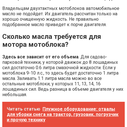
Владельцам двухтактных мотоблоков автомобильное
масло не подойдет. Их двигатель рассчитан только на
хорошо очищенную жидкость. Не правильно
подобранное масло приведет к порче двигателя.
Сколько масла требуется для
мотора мотоблока?
Здесь все зависит от его объема
. Для садово-
парковой техники, у которой движок до 8 лошадиных
сил достаточно 0.6 литра смазочной жидкости. Если у
мотоблока 9-10 л.с., то здесь будет достаточно 1 литра
масла. Заливать 1.1 литра масла можно во все
остальные мотоблоки, у которых 11, 13, 14, 16
лошадиных сил. Ведь разница в объеме двигателя у них
небольшая.
Читать статью
Плужное оборудование: отвалы
для уборки снега на трактор, грузовик, погрузчик
и прочую технику