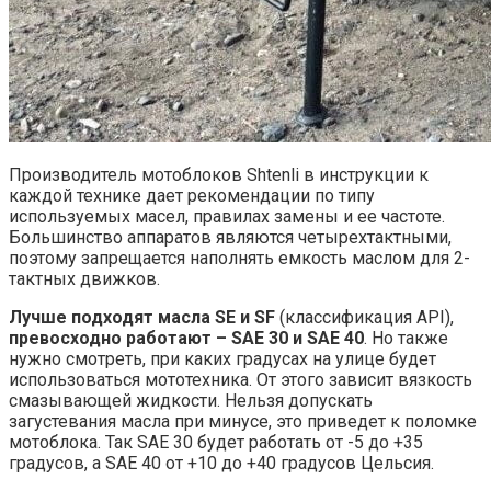
Производитель мотоблоков Shtenli в инструкции к
каждой технике дает рекомендации по типу
используемых масел, правилах замены и ее частоте.
Большинство аппаратов являются четырехтактными,
поэтому запрещается наполнять емкость маслом для 2-
тактных движков.
Лучше подходят масла SE и SF
(классификация API),
превосходно работают – SAE 30 и SAE 40
. Но также
нужно смотреть, при каких градусах на улице будет
использоваться мототехника. От этого зависит вязкость
смазывающей жидкости. Нельзя допускать
загустевания масла при минусе, это приведет к поломке
мотоблока. Так SAE 30 будет работать от -5 до +35
градусов, а SAE 40 от +10 до +40 градусов Цельсия.