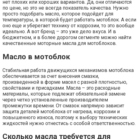
нет плохих или хороших вариантов. Да, они отличаются
по цене, но это не всегда показатель качества. Нужно
просто подобрать масло, которое подойдет для
температуры, в которой будет работать мотоблок. А если
оно еще и уберегает технику от коррозии, то это вообще
идеально. А вот бренд – это уже дело вкуса. И в
бюджетном, и в более дорогом сегменте можно найти
качественные моторные масла для мотоблоков.
Масло в мотоблок
Стабильная работа движущихся механизмов мотоблока
обеспечивается за счет внесения смазки,
произведенной в форме масел с разной плотностью,
свойствами и присадками. Масла – это расходные
материалы, которые подлежат обязательной замене
через четко установленные производителем
промежутки времени. От смазок напрямую зависит
защита деталей мотоблока от нагрева, коррозии и
повышенного износа, поэтому к выбору технических
жидкостей нужно отнестись с особой ответственностью.
Сколько масла требуется для