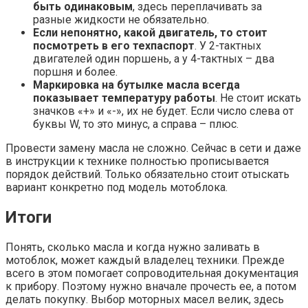
быть одинаковым
, здесь переплачивать за
разные жидкости не обязательно.
Если непонятно, какой двигатель, то стоит
посмотреть в его техпаспорт
. У 2-тактных
двигателей один поршень, а у 4-тактных – два
поршня и более.
Маркировка на бутылке масла всегда
показывает температуру работы
. Не стоит искать
значков «+» и «-», их не будет. Если число слева от
буквы W, то это минус, а справа – плюс.
Провести замену масла не сложно. Сейчас в сети и даже
в инструкции к технике полностью прописывается
порядок действий. Только обязательно стоит отыскать
вариант конкретно под модель мотоблока.
Итоги
Понять, сколько масла и когда нужно заливать в
мотоблок, может каждый владелец техники. Прежде
всего в этом помогает сопроводительная документация
к прибору. Поэтому нужно вначале прочесть ее, а потом
делать покупку. Выбор моторных масел велик, здесь