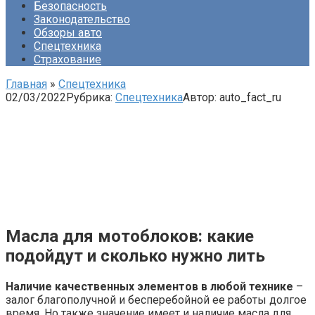
Безопасность
Законодательство
Обзоры авто
Спецтехника
Страхование
Главная
»
Спецтехника
02/03/2022
Рубрика:
Спецтехника
Автор:
auto_fact_ru
Масла для мотоблоков: какие
подойдут и сколько нужно лить
Наличие качественных элементов в любой технике
–
залог благополучной и бесперебойной ее работы долгое
время. Но также значение имеет и наличие масла для