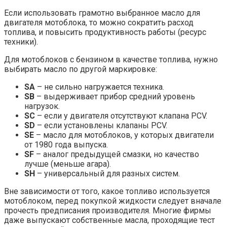
Если использовать грамотно выбранное масло для
двигателя мотоблока, то можно сократить расход
топлива, и повысить продуктивность работы (ресурс
техники).
Для мотоблоков с бензином в качестве топлива, нужно
выбирать масло по другой маркировке:
SA
– не сильно нагружается техника.
SB
– выдерживает прибор средний уровень
нагрузок.
SC
– если у двигателя отсутствуют клапана PCV.
SD
– если установлены клапаны PCV.
SE
– масло для мотоблоков, у которых двигатели
от 1980 года выпуска.
SF
– аналог предыдущей смазки, но качество
лучше (меньше агара).
SH
– универсальный для разных систем.
Вне зависимости от того, какое топливо используется
мотоблоком, перед покупкой жидкости следует вначале
прочесть предписания производителя. Многие фирмы
даже выпускают собственные масла, проходящие тест