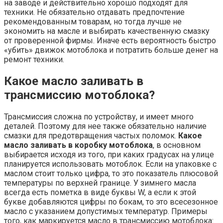
на заводе и действительно хорошо подходят для
техники. Не обязательно отдавать предпочтение
рекомендованным товарам, но тогда лучше не
экономить на масле и выбирать качественную смазку
от проверенной фирмы. Иначе есть вероятность быстро
«убить» движок мотоблока и потратить больше денег на
ремонт техники.
Какое масло заливать в
трансмиссию мотоблока?
Трансмиссия сложна по устройству, и имеет много
деталей. Поэтому для нее также обязательно наличие
смазки для предотвращения частых поломок.
Какое
масло заливать в коробку мотоблока
, в основном
выбирается исходя из того, при каких градусах на улице
планируется использовать мотоблок. Если на упаковке с
маслом стоит только цифра, то это показатель плюсовой
температуры по верхней границе. У зимнего масла
всегда есть пометка в виде буквы W, а если к этой
букве добавляются цифры по бокам, то это всесезонное
масло с указанием допустимых температур. Примеры
того, как маркируется масло в трансмиссию мотоблока: