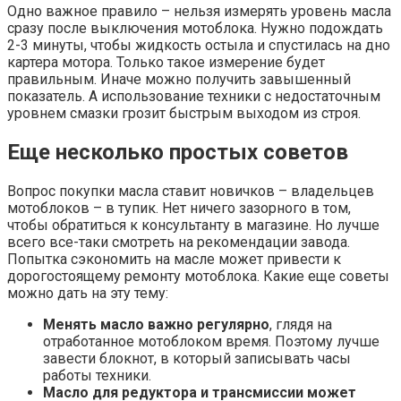
Одно важное правило – нельзя измерять уровень масла
сразу после выключения мотоблока. Нужно подождать
2-3 минуты, чтобы жидкость остыла и спустилась на дно
картера мотора. Только такое измерение будет
правильным. Иначе можно получить завышенный
показатель. А использование техники с недостаточным
уровнем смазки грозит быстрым выходом из строя.
Еще несколько простых советов
Вопрос покупки масла ставит новичков – владельцев
мотоблоков – в тупик. Нет ничего зазорного в том,
чтобы обратиться к консультанту в магазине. Но лучше
всего все-таки смотреть на рекомендации завода.
Попытка сэкономить на масле может привести к
дорогостоящему ремонту мотоблока. Какие еще советы
можно дать на эту тему:
Менять масло важно регулярно
, глядя на
отработанное мотоблоком время. Поэтому лучше
завести блокнот, в который записывать часы
работы техники.
Масло для редуктора и трансмиссии может