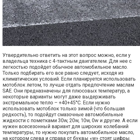
Утвердительно ответить на этот вопрос можно, если у
владельца техника с 4-тактным двигателем. Для нее с
легкостью подойдет обычное автомобильное масло.
Только подбирать его все равно следует, исходя из
климатических условий. Если планируется использовать
мотоблок летом, то лучше отдать предпочтение маслам
SAE. Они предназначены для плюсовых температур, а
некоторые варианты могут даже выдерживать
экстремальное тепло – +40+45°С. Если нужно
использовать мотоблок только зимой (что большая
редкость), то подойдут смазочные автомобильные
жидкости с пометками 30w, 20w, 10w, 0w и другие. А если
нужен всесезонный вариант для широких колебаний
температуры, то нужно покупать автомобильное масло,
на котором слева и справа от буквы «w» стоят цифры.