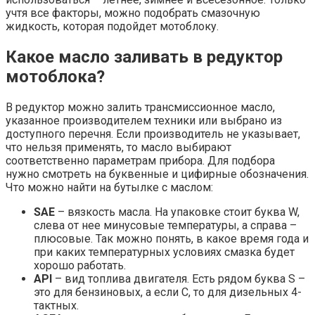
учтя все факторы, можно подобрать смазочную
жидкость, которая подойдет мотоблоку.
Какое масло заливать в редуктор
мотоблока?
В редуктор можно залить трансмиссионное масло,
указанное производителем техники или выбрано из
доступного перечня. Если производитель не указывает,
что нельзя применять, то масло выбирают
соответственно параметрам прибора. Для подбора
нужно смотреть на буквенные и цифирные обозначения.
Что можно найти на бутылке с маслом:
SAE
– вязкость масла. На упаковке стоит буква W,
слева от нее минусовые температуры, а справа –
плюсовые. Так можно понять, в какое время года и
при каких температурных условиях смазка будет
хорошо работать.
API
– вид топлива двигателя. Есть рядом буква S –
это для бензиновых, а если С, то для дизельных 4-
тактных.