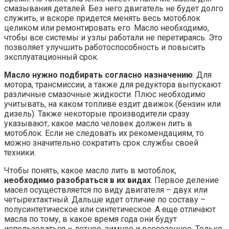
смазывания деталей. Без него двигатель не будет долго
служить, и вскоре придется менять весь мотоблок
целиком или ремонтировать его. Масло необходимо,
чтобы все системы и узлы работали не перетираясь. Это
позволяет улучшить работоспособность и повысить
эксплуатационный срок.
Масло нужно подбирать согласно назначению
. Для
мотора, трансмиссии, а также для редуктора выпускают
различные смазочные жидкости. Плюс необходимо
учитывать, на каком топливе ездит движок (бензин или
дизель). Также некоторые производители сразу
указывают, какое масло человек должен лить в
мотоблок. Если не следовать их рекомендациям, то
можно значительно сократить срок службы своей
техники.
Чтобы понять, какое масло лить в мотоблок,
необходимо разобраться в их видах
. Первое деление
масел осуществляется по виду двигателя – двух или
четырехтактный. Дальше идет отличие по составу –
полусинтетическое или синтетическое. А еще отличают
масла по тому, в какое время года они будут
использоваться – летнее, зимнее и всесезонное. Только