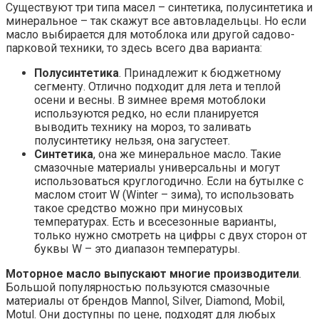
Существуют три типа масел – синтетика, полусинтетика и
минеральное – так скажут все автовладельцы. Но если
масло выбирается для мотоблока или другой садово-
парковой техники, то здесь всего два варианта:
Полусинтетика
. Принадлежит к бюджетному
сегменту. Отлично подходит для лета и теплой
осени и весны. В зимнее время мотоблоки
используются редко, но если планируется
выводить технику на мороз, то заливать
полусинтетику нельзя, она загустеет.
Синтетика
, она же минеральное масло. Такие
смазочные материалы универсальны и могут
использоваться круглогодично. Если на бутылке с
маслом стоит W (Winter – зима), то использовать
такое средство можно при минусовых
температурах. Есть и всесезонные варианты,
только нужно смотреть на цифры с двух сторон от
буквы W – это диапазон температуры.
Моторное масло выпускают многие производители
.
Большой популярностью пользуются смазочные
материалы от брендов Mannol, Silver, Diamond, Mobil,
Motul. Они доступны по цене, подходят для любых