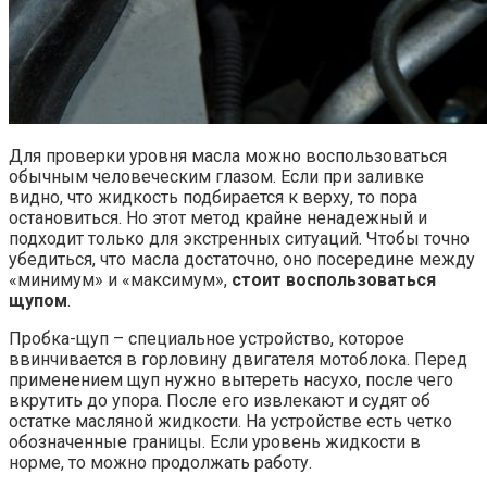
Для проверки уровня масла можно воспользоваться
обычным человеческим глазом. Если при заливке
видно, что жидкость подбирается к верху, то пора
остановиться. Но этот метод крайне ненадежный и
подходит только для экстренных ситуаций. Чтобы точно
убедиться, что масла достаточно, оно посередине между
«минимум» и «максимум»,
стоит воспользоваться
щупом
.
Пробка-щуп – специальное устройство, которое
ввинчивается в горловину двигателя мотоблока. Перед
применением щуп нужно вытереть насухо, после чего
вкрутить до упора. После его извлекают и судят об
остатке масляной жидкости. На устройстве есть четко
обозначенные границы. Если уровень жидкости в
норме, то можно продолжать работу.