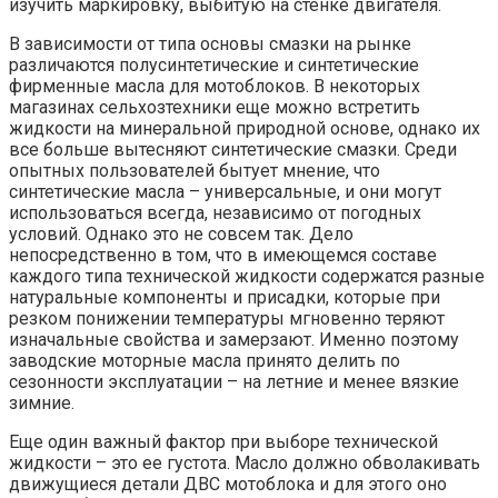
изучить маркировку, выбитую на стенке двигателя.
В зависимости от типа основы смазки на рынке
различаются полусинтетические и синтетические
фирменные масла для мотоблоков. В некоторых
магазинах сельхозтехники еще можно встретить
жидкости на минеральной природной основе, однако их
все больше вытесняют синтетические смазки. Среди
опытных пользователей бытует мнение, что
синтетические масла – универсальные, и они могут
использоваться всегда, независимо от погодных
условий. Однако это не совсем так. Дело
непосредственно в том, что в имеющемся составе
каждого типа технической жидкости содержатся разные
натуральные компоненты и присадки, которые при
резком понижении температуры мгновенно теряют
изначальные свойства и замерзают. Именно поэтому
заводские моторные масла принято делить по
сезонности эксплуатации – на летние и менее вязкие
зимние.
Еще один важный фактор при выборе технической
жидкости – это ее густота. Масло должно обволакивать
движущиеся детали ДВС мотоблока и для этого оно