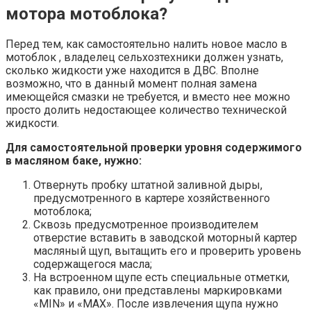
мотора мотоблока?
Перед тем, как самостоятельно налить новое масло в
мотоблок , владелец сельхозтехники должен узнать,
сколько жидкости уже находится в ДВС. Вполне
возможно, что в данный момент полная замена
имеющейся смазки не требуется, и вместо нее можно
просто долить недостающее количество технической
жидкости.
Для самостоятельной проверки уровня содержимого
в масляном баке, нужно:
Отвернуть пробку штатной заливной дыры,
предусмотренного в картере хозяйственного
мотоблока;
Сквозь предусмотренное производителем
отверстие вставить в заводской моторный картер
масляный щуп, вытащить его и проверить уровень
содержащегося масла;
На встроенном щупе есть специальные отметки,
как правило, они представлены маркировками
«MIN» и «MAX». После извлечения щупа нужно