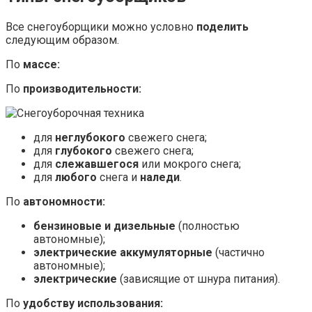
Все снегоуборщики можно условно
поделить
следующим образом.
По
массе:
По
производительности:
для
неглубокого
свежего снега;
для
глубокого
свежего снега;
для
слежавшегося
или мокрого снега;
для
любого
снега и
наледи
.
По
автономности:
бензиновые и дизельные
(полностью
автономные);
электрические аккумуляторные
(частично
автономные);
электрические
(зависящие от шнура питания).
По
удобству использования: