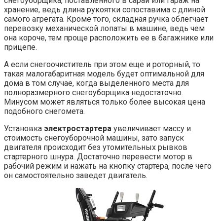
снегоуборщика, поставленного в сарай или гараж на
хранение, ведь длина рукоятки сопоставима с длиной
самого агрегата. Кроме того, складная ручка облегчает
перевозку механической лопаты в машине, ведь чем
она короче, тем проще расположить ее в багажнике или
прицепе.
А если снегоочиститель при этом еще и роторный, то
такая малогабаритная модель будет оптимальной для
дома в том случае, когда выделенного места для
полноразмерного снегоуборщика недостаточно.
Минусом может являться только более высокая цена
подобного снегомета.
Установка
электростартера
увеличивает массу и
стоимость снегоуборочной машины, зато запуск
двигателя происходит без утомительных рывков
стартерного шнура. Достаточно перевести мотор в
рабочий режим и нажать на кнопку стартера, после чего
он самостоятельно заведет двигатель.