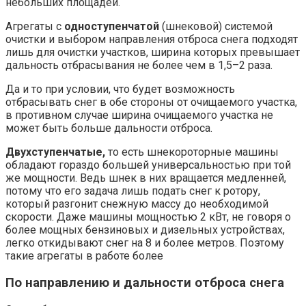
небольших площадей.
Агрегаты с
одноступенчатой
(шнековой) системой
очистки и выбором направления отброса снега подходят
лишь для очистки участков, ширина которых превышает
дальность отбрасывания не более чем в 1,5–2 раза.
Да и то при условии, что будет возможность
отбрасывать снег в обе стороны от очищаемого участка,
в противном случае ширина очищаемого участка не
может быть больше дальности отброса.
Двухступенчатые,
то есть шнекороторные машины
обладают гораздо большей универсальностью при той
же мощности. Ведь шнек в них вращается медленней,
потому что его задача лишь подать снег к ротору,
который разгонит снежную массу до необходимой
скорости. Даже машины мощностью 2 кВт, не говоря о
более мощных бензиновых и дизельных устройствах,
легко откидывают снег на 8 и более метров. Поэтому
такие агрегаты в работе более
По направлению и дальности отброса снега