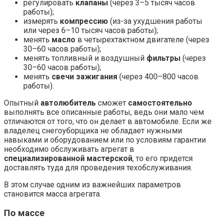
регулировать
клапаны
(через 3–5 тысяч часов
работы);
измерять
компрессию
(из-за ухудшения работы
или через 6–10 тысяч часов работы);
менять
масло
в четырехтактном двигателе (через
30–60 часов работы);
менять топливный и воздушный
фильтры
(через
30–60 часов работы);
менять
свечи зажигания
(через 400–800 часов
работы).
Опытный
автолюбитель
сможет
самостоятельно
выполнять все описанные работы, ведь они мало чем
отличаются от того, что он делает в автомобиле. Если же
владелец снегоуборщика не обладает нужными
навыками и оборудованием или по условиям гарантии
необходимо обслуживать агрегат в
специализированной мастерской
, то его придется
доставлять туда для проведения техобслуживания.
В этом случае одним из важнейших параметров
становится масса агрегата.
По массе