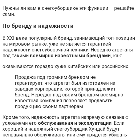
Нужны ли вам в снегоуборщике эти функции — решайте
сами.
По бренду и надежности
В XXI веке популярный бренд, занимающий топ-позиции
на мировом рынке, уже не является гарантией
надежности снегоуборочной техники. Нередко агрегаты
под такими
всемирно известными брендами,
как:
оказываются гораздо хуже китайских или российских.
Продажа под громким брендом не
гарантирует, что агрегат был изготовлен на
заводах корпорации, которой принадлежит
бренд. Нередко под своим брендом всемирно
известная компания позволяет продавать
продукцию своим партнерам.
Кроме того, надежность агрегата напрямую связана с
условиями его
обслуживания и эксплуатации
. Если
хороший и надежный снегоуборщик Хундай будут
неправильно обслуживать, или ему придется убирать