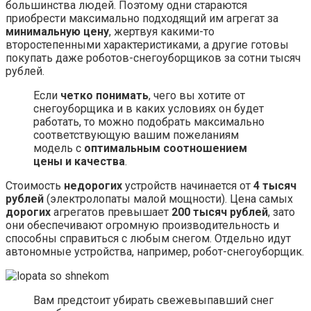
большинства людей. Поэтому одни стараются
приобрести максимально подходящий им агрегат за
минимальную цену
, жертвуя какими-то
второстепенными характеристиками, а другие готовы
покупать даже роботов-снегоуборщиков за сотни тысяч
рублей.
Если
четко понимать
, чего вы хотите от
снегоуборщика и в каких условиях он будет
работать, то можно подобрать максимально
соответствующую вашим пожеланиям
модель с
оптимальным соотношением
цены и качества
.
Стоимость
недорогих
устройств начинается от
4 тысяч
рублей
(электролопаты малой мощности). Цена самых
дорогих
агрегатов превышает
200 тысяч рублей
, зато
они обеспечивают огромную производительность и
способны справиться с любым снегом. Отдельно идут
автономные устройства, например, робот-снегоуборщик.
Вам предстоит убирать свежевыпавший снег