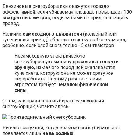
Бензиновые снегоуборщики окажутся гораздо
эффективней
, если убираемая площадь превышает
100
квадратных метров
, ведь за ними не придется тащить
провод.
Наличие
самоходного движителя
(колесный или
гусеничный привод) облегчит очистку любого участка,
особенно, если слой снега толще 15 сантиметров.
Несамоходную электрическую
снегоуборочную машину приходится
толкать
вручную
, из-за чего перед ней скапливается
куча снега, которую она не может сразу же
переработать. Поэтому работа с таким
агрегатом требует
немалой физической
силы
.
О том, как правильно выбирать самоходный
снегоуборщик, читайте здесь.
Бывают ситуации, когда возможность убирать снег
появляется лишь
на выходных
.