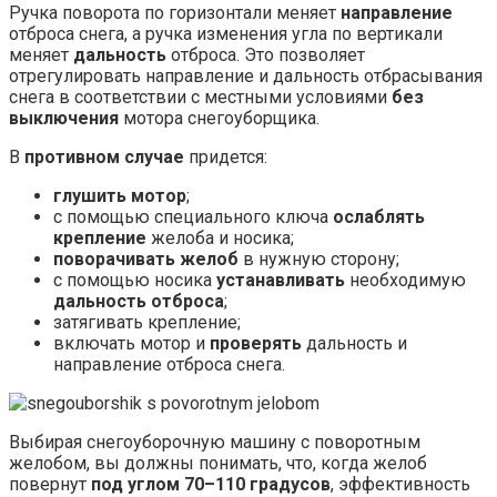
Ручка поворота по горизонтали меняет
направление
отброса снега, а ручка изменения угла по вертикали
меняет
дальность
отброса. Это позволяет
отрегулировать направление и дальность отбрасывания
снега в соответствии с местными условиями
без
выключения
мотора снегоуборщика.
В
противном случае
придется:
глушить мотор
;
с помощью специального ключа
ослаблять
крепление
желоба и носика;
поворачивать желоб
в нужную сторону;
с помощью носика
устанавливать
необходимую
дальность отброса
;
затягивать крепление;
включать мотор и
проверять
дальность и
направление отброса снега.
Выбирая снегоуборочную машину с поворотным
желобом, вы должны понимать, что, когда желоб
повернут
под углом 70–110 градусов
, эффективность