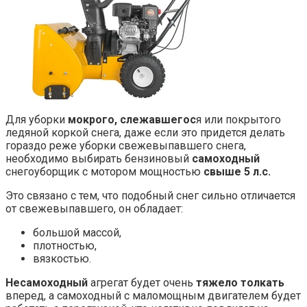
Для уборки
мокрого, слежавшегос
я или покрытого
ледяной коркой снега, даже если это придется делать
гораздо реже уборки свежевыпавшего снега,
необходимо выбирать бензиновый
самоходный
снегоуборщик с мотором мощностью
свыше 5 л.с.
Это связано с тем, что подобный снег сильно отличается
от свежевыпавшего, он обладает:
большой массой,
плотностью,
вязкостью.
Несамоходный
агрегат будет очень
тяжело толкать
вперед, а самоходный с маломощным двигателем будет