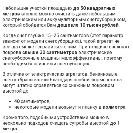
Небольшие участки площадью
до 50 квадратных
метров
вполне можно очистить даже небольшим
электрическим или аккумуляторным снегоуборщиком,
который обойдется Вам
дешевле 10 тысяч рублей.
Когда снег глубже 15–25 сантиметров (этот параметр
зависит от модели снегоуборщика), такой агрегат не
всегда сможет справиться с ним. При толщине снежного
покрова
свыше 30 сантиметров
электрические
снегоуборочные машины малоэффективны, поэтому
необходим бензиновый снегоуборщик.
В отличие от электрических агрегатов, бензиновые
снегоотбрасыватели благодаря особой форме ковша
могут штатно справляться со снежным покровом
высотой до
40
сантиметров,
некоторые модели возьмут и планку в
полметра
.
Кроме того, подобными устройствами можно в
несколько подходов счищать сугробы высотой
до 1
метра
.