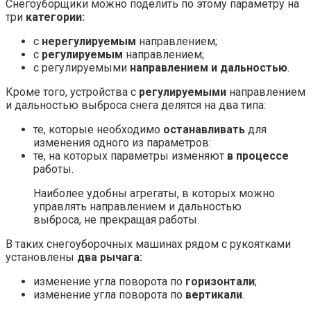
Снегоуборщики можно поделить по этому параметру на
три
категории:
с
нерегулируемым
направлением;
с
регулируемым
направлением;
с регулируемыми
направлением и дальностью
.
Кроме того, устройства с
регулируемыми
направлением
и дальностью выброса снега делятся на два типа:
те, которые необходимо
останавливать
для
изменения одного из параметров:
те, на которых параметры изменяют
в процессе
работы.
Наиболее удобны агрегаты, в которых можно
управлять направлением и дальностью
выброса, не прекращая работы.
В таких снегоуборочных машинах рядом с рукоятками
установлены
два рычага:
изменение угла поворота по
горизонтали
;
изменение угла поворота по
вертикали
.