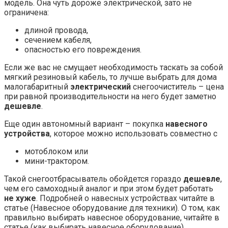
модель. Она чуть дороже электрической, зато не
ограничена:
длиной провода,
сечением кабеля,
опасностью его повреждения.
Если же вас не смущает необходимость таскать за собой
мягкий резиновый кабель, то лучше выбрать для дома
малогабаритный
электрический
снегоочиститель – цена
при равной производительности на него будет заметно
дешевле
.
Еще один автономный вариант – покупка
навесного
устройства
, которое можно использовать совместно с
мотоблоком или
мини-трактором.
Такой снегоотбрасыватель обойдется гораздо
дешевле
,
чем его самоходный аналог и при этом будет работать
не хуже
. Подробней о навесных устройствах читайте в
статье (Навесное оборудование для техники). О том, как
правильно выбирать навесное оборудование, читайте в
статье (как выбирать навесное оборудование).