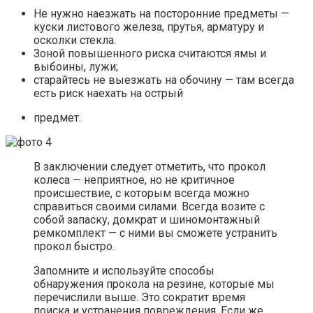
Не нужно наезжать на посторонние предметы —
куски листового железа, прутья, арматуру и
осколки стекла.
Зоной повышенного риска считаются ямы и
выбоины, лужи;
старайтесь не выезжать на обочину — там всегда
есть риск наехать на острый
предмет.
В заключении следует отметить, что прокол
колеса — неприятное, но не критичное
происшествие, с которым всегда можно
справиться своими силами. Всегда возите с
собой запаску, домкрат и шиномонтажный
ремкомплект — с ними вы сможете устранить
прокол быстро.
Запомните и используйте способы
обнаружения прокола на резине, которые мы
перечислили выше. Это сократит время
поиска и устранения повреждения. Если же