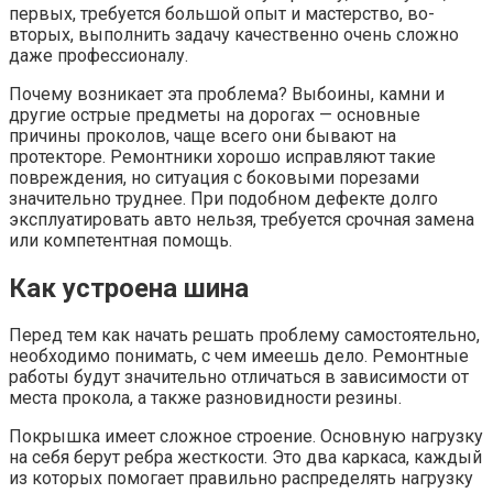
первых, требуется большой опыт и мастерство, во-
вторых, выполнить задачу качественно очень сложно
даже профессионалу.
Почему возникает эта проблема? Выбоины, камни и
другие острые предметы на дорогах — основные
причины проколов, чаще всего они бывают на
протекторе. Ремонтники хорошо исправляют такие
повреждения, но ситуация с боковыми порезами
значительно труднее. При подобном дефекте долго
эксплуатировать авто нельзя, требуется срочная замена
или компетентная помощь.
Как устроена шина
Перед тем как начать решать проблему самостоятельно,
необходимо понимать, с чем имеешь дело. Ремонтные
работы будут значительно отличаться в зависимости от
места прокола, а также разновидности резины.
Покрышка имеет сложное строение. Основную нагрузку
на себя берут ребра жесткости. Это два каркаса, каждый
из которых помогает правильно распределять нагрузку