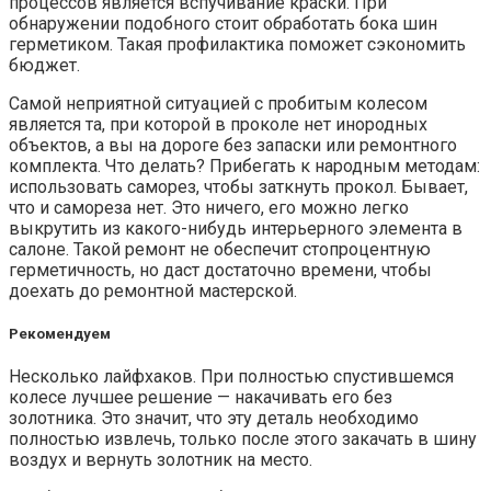
процессов является вспучивание краски. При
обнаружении подобного стоит обработать бока шин
герметиком. Такая профилактика поможет сэкономить
бюджет.
Самой неприятной ситуацией с пробитым колесом
является та, при которой в проколе нет инородных
объектов, а вы на дороге без запаски или ремонтного
комплекта. Что делать? Прибегать к народным методам:
использовать саморез, чтобы заткнуть прокол. Бывает,
что и самореза нет. Это ничего, его можно легко
выкрутить из какого-нибудь интерьерного элемента в
салоне. Такой ремонт не обеспечит стопроцентную
герметичность, но даст достаточно времени, чтобы
доехать до ремонтной мастерской.
Рекомендуем
Несколько лайфхаков. При полностью спустившемся
колесе лучшее решение — накачивать его без
золотника. Это значит, что эту деталь необходимо
полностью извлечь, только после этого закачать в шину
воздух и вернуть золотник на место.