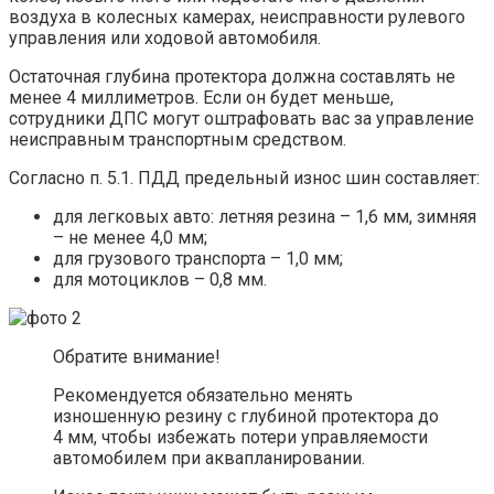
воздуха в колесных камерах, неисправности рулевого
управления или ходовой автомобиля.
Остаточная глубина протектора должна составлять не
менее 4 миллиметров. Если он будет меньше,
сотрудники ДПС могут оштрафовать вас за управление
неисправным транспортным средством.
Согласно п. 5.1. ПДД предельный износ шин составляет:
для легковых авто: летняя резина – 1,6 мм, зимняя
– не менее 4,0 мм;
для грузового транспорта – 1,0 мм;
для мотоциклов – 0,8 мм.
Обратите внимание!
Рекомендуется обязательно менять
изношенную резину с глубиной протектора до
4 мм, чтобы избежать потери управляемости
автомобилем при аквапланировании.