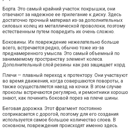
Борта. Это самый крайний участок покрышки, они
отвечают за надежное ее прилегание к диску. Здесь
достаточно прочный материал из-за дополнительных
силовых колец из металлической проволоки, поэтому
естественным путем повредить их очень сложно.
Боковины. Их повреждение нежелательно больше
всего, встречается редко, обычно тоже из-за
преднамеренного умысла. Это самый объемный по
занимаемому пространству элемент колеса.
Дополнительный слой резины как раз защищает корд.
Плечи — плавный переход к протектору. Они участвуют
во время движения, когда совершаются повороты, а
также осуществляется наезд на кочки. В этом случае
проколы встречаются регулярно, и ремонтники хорошо
знают, как починить боковой порез на плече шины.
Беговая дорожка. Этот фрагмент постоянно
соприкасается с дорогой, поэтому для его создания
используется самое большое количество слоев. В
основном, повреждения происходят именно здесь.