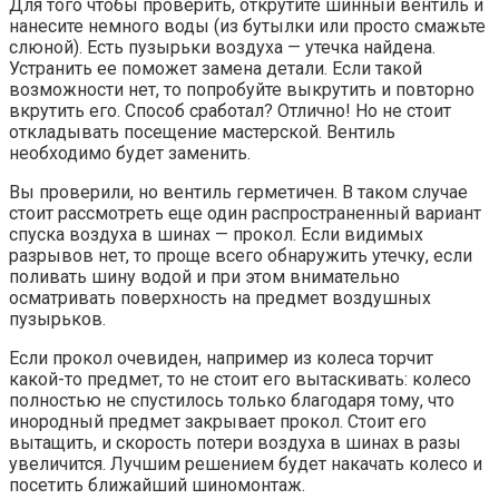
Для того чтобы проверить, открутите шинный вентиль и
нанесите немного воды (из бутылки или просто смажьте
слюной). Есть пузырьки воздуха — утечка найдена.
Устранить ее поможет замена детали. Если такой
возможности нет, то попробуйте выкрутить и повторно
вкрутить его. Способ сработал? Отлично! Но не стоит
откладывать посещение мастерской. Вентиль
необходимо будет заменить.
Вы проверили, но вентиль герметичен. В таком случае
стоит рассмотреть еще один распространенный вариант
спуска воздуха в шинах — прокол. Если видимых
разрывов нет, то проще всего обнаружить утечку, если
поливать шину водой и при этом внимательно
осматривать поверхность на предмет воздушных
пузырьков.
Если прокол очевиден, например из колеса торчит
какой-то предмет, то не стоит его вытаскивать: колесо
полностью не спустилось только благодаря тому, что
инородный предмет закрывает прокол. Стоит его
вытащить, и скорость потери воздуха в шинах в разы
увеличится. Лучшим решением будет накачать колесо и
посетить ближайший шиномонтаж.