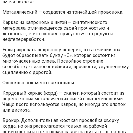
на все колесо:
Металлический — создается из тончайшей проволоки.
Каркас из капроновых нитей — синтетического
материала, отличающегося своей прочностью и
легкостью, в его составе присутствуют продукты
нефтепереработки.
Если разрезать покрышку поперек, то в сечении она
будет образовывать букву «С», которая состоит из
многочисленных слоев. Послойное строение
способствует износостойкости, прочности, улучшенному
сцеплению с дорогой.
Основные элементы автошины:
Кордовый каркас (корд) — скелет, который состоит из
переплетения металлических нитей с синтетическими.
Чаще всего используется капрон, но иногда это хлопок
или вискоза.
Брекер. Дополнительная жесткая прослойка сверху
корда, но она располагается только на рабочей
поверхности и предназначена для защиты от проколов.