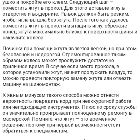
ушко и покройте его клеем. Следующий шаг —
поместить жгут в прокол. Для этого вставьте иглу в
отверстие и выдерните. Рывок должен быть резким,
чтобы игла вышла без жгута. После того как удалось
поместить жгут в прокол и вытащить иглу, обрежьте
конец жгута максимально близко к поверхности шины и
накачайте колесо.
Починка при помощи жгута является легкой, но при этом
безопасной и недорогой. Отремонтированное таким
образом колесо может прослужить достаточно
приличное время. В случае если место прокола, в
которое установили жгут, начнет пропускать воздух, то
можно провести повторную замену жгута или отвезти
машину на шиномонтаж.
К явным минусам такого способа можно отнести
вероятность повредить корд при неаккуратной работе
или неподходящих инструментах. Плюс по сроку службы
он значительно проигрывает полноценному ремонту в
мастерской. Помните, что жгут — это временное
решение, поэтому при первой возможности стоит
обратиться к специалистам.