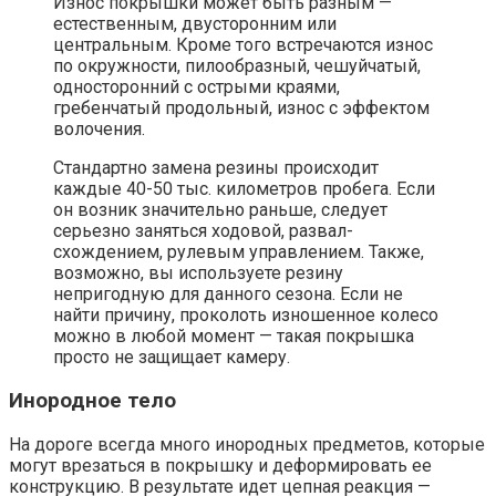
Износ покрышки может быть разным —
естественным, двусторонним или
центральным. Кроме того встречаются износ
по окружности, пилообразный, чешуйчатый,
односторонний с острыми краями,
гребенчатый продольный, износ с эффектом
волочения.
Стандартно замена резины происходит
каждые 40-50 тыс. километров пробега. Если
он возник значительно раньше, следует
серьезно заняться ходовой, развал-
схождением, рулевым управлением. Также,
возможно, вы используете резину
непригодную для данного сезона. Если не
найти причину, проколоть изношенное колесо
можно в любой момент — такая покрышка
просто не защищает камеру.
Инородное тело
На дороге всегда много инородных предметов, которые
могут врезаться в покрышку и деформировать ее
конструкцию. В результате идет цепная реакция —