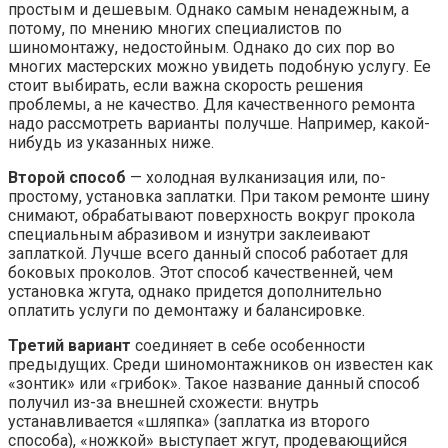
простым и дешевым. Однако самым ненадежным, а
потому, по мнению многих специалистов по
шиномонтажу, недостойным. Однако до сих пор во
многих мастерских можно увидеть подобную услугу. Ее
стоит выбирать, если важна скорость решения
проблемы, а не качество. Для качественного ремонта
надо рассмотреть варианты получше. Например, какой-
нибудь из указанных ниже.
Второй способ
— холодная вулканизация или, по-
простому, установка заплатки. При таком ремонте шину
снимают, обрабатывают поверхность вокруг прокола
специальным абразивом и изнутри заклеивают
заплаткой. Лучше всего данный способ работает для
боковых проколов. Этот способ качественней, чем
установка жгута, однако придется дополнительно
оплатить услуги по демонтажу и балансировке.
Третий вариант
соединяет в себе особенности
предыдущих. Среди шиномонтажников он известен как
«зонтик» или «грибок». Такое название данный способ
получил из-за внешней схожести: внутрь
устанавливается «шляпка» (заплатка из второго
способа), «ножкой» выступает жгут, продевающийся