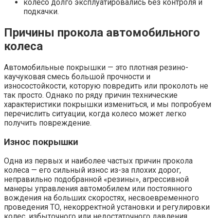
колесо долго эксплуатировались без контроля и
подкачки.
Причины прокола автомобильного
колеса
Автомобильные покрышки — это плотная резино-
каучуковая смесь большой прочности и
износостойкости, которую повредить или проколоть не
так просто. Однако по ряду причин технические
характеристики покрышки измениться, и мы попробуем
перечислить ситуации, когда колесо может легко
получить повреждение.
Износ покрышки
Одна из первых и наиболее частых причин прокола
колеса — его сильный износ из-за плохих дорог,
неправильно подобранной «резины», агрессивной
манеры управления автомобилем или постоянного
вождения на больших скоростях, несвоевременного
проведения ТО, некорректной установки и регулировки
колес, избыточного или недостаточного давления