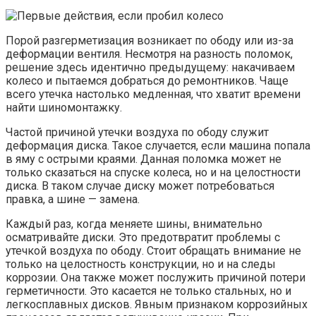
Порой разгерметизация возникает по ободу или из-за
деформации вентиля. Несмотря на разность поломок,
решение здесь идентично предыдущему: накачиваем
колесо и пытаемся добраться до ремонтников. Чаще
всего утечка настолько медленная, что хватит времени
найти шиномонтажку.
Частой причиной утечки воздуха по ободу служит
деформация диска. Такое случается, если машина попала
в яму с острыми краями. Данная поломка может не
только сказаться на спуске колеса, но и на целостности
диска. В таком случае диску может потребоваться
правка, а шине — замена.
Каждый раз, когда меняете шины, внимательно
осматривайте диски. Это предотвратит проблемы с
утечкой воздуха по ободу. Стоит обращать внимание не
только на целостность конструкции, но и на следы
коррозии. Она также может послужить причиной потери
герметичности. Это касается не только стальных, но и
легкосплавных дисков. Явным признаком коррозийных