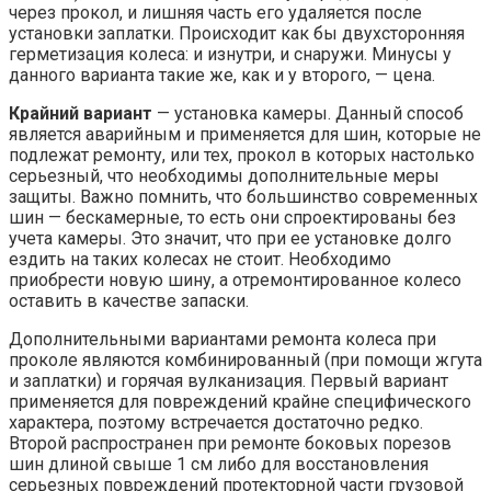
через прокол, и лишняя часть его удаляется после
установки заплатки. Происходит как бы двухсторонняя
герметизация колеса: и изнутри, и снаружи. Минусы у
данного варианта такие же, как и у второго, — цена.
Крайний вариант
— установка камеры. Данный способ
является аварийным и применяется для шин, которые не
подлежат ремонту, или тех, прокол в которых настолько
серьезный, что необходимы дополнительные меры
защиты. Важно помнить, что большинство современных
шин — бескамерные, то есть они спроектированы без
учета камеры. Это значит, что при ее установке долго
ездить на таких колесах не стоит. Необходимо
приобрести новую шину, а отремонтированное колесо
оставить в качестве запаски.
Дополнительными вариантами ремонта колеса при
проколе являются комбинированный (при помощи жгута
и заплатки) и горячая вулканизация. Первый вариант
применяется для повреждений крайне специфического
характера, поэтому встречается достаточно редко.
Второй распространен при ремонте боковых порезов
шин длиной свыше 1 см либо для восстановления
серьезных повреждений протекторной части грузовой