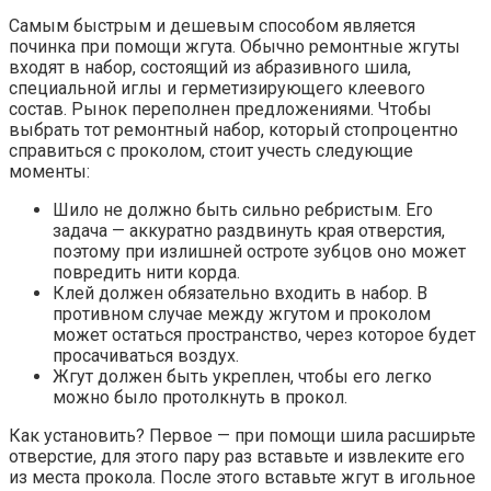
Самым быстрым и дешевым способом является
починка при помощи жгута. Обычно ремонтные жгуты
входят в набор, состоящий из абразивного шила,
специальной иглы и герметизирующего клеевого
состав. Рынок переполнен предложениями. Чтобы
выбрать тот ремонтный набор, который стопроцентно
справиться с проколом, стоит учесть следующие
моменты:
Шило не должно быть сильно ребристым. Его
задача — аккуратно раздвинуть края отверстия,
поэтому при излишней остроте зубцов оно может
повредить нити корда.
Клей должен обязательно входить в набор. В
противном случае между жгутом и проколом
может остаться пространство, через которое будет
просачиваться воздух.
Жгут должен быть укреплен, чтобы его легко
можно было протолкнуть в прокол.
Как установить? Первое — при помощи шила расширьте
отверстие, для этого пару раз вставьте и извлеките его
из места прокола. После этого вставьте жгут в игольное