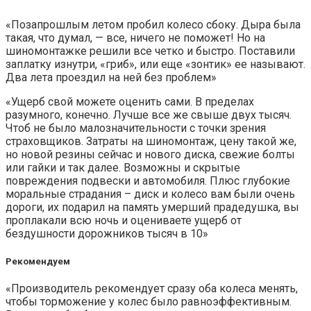
«Позапрошлым летом пробил колесо сбоку. Дыра была
такая, что думал, — все, ничего не поможет! Но на
шиномонтажке решили все четко и быстро. Поставили
заплатку изнутри, «гриб», или еще «зонтик» ее называют.
Два лета проездил на ней без проблем»
«Ущерб свой можете оценить сами. В пределах
разумного, конечно. Лучше все же свыше двух тысяч.
Чтоб не было малозначительности с точки зрения
страховщиков. Затраты на шиномонтаж, цену такой же,
но новой резины сейчас и нового диска, свежие болты
или гайки и так далее. Возможны и скрытые
повреждения подвески и автомобиля. Плюс глубокие
моральные страдания – диск и колесо вам были очень
дороги, их подарил на память умерший прадедушка, вы
проплакали всю ночь и оцениваете ущерб от
бездушности дорожников тысяч в 10»
Рекомендуем
«Производитель рекомендует сразу оба колеса менять,
чтобы торможение у колес было равноэффективным.