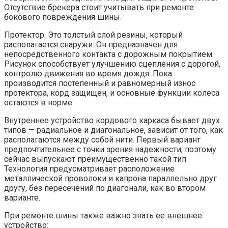
Отсутствие брекера стоит учитывать при ремонте
бокового повреждения шины.
Протектор. Это толстый слой резины, который
располагается снаружи. Он предназначен для
непосредственного контакта с дорожным покрытием.
Рисунок способствует улучшению сцепления с дорогой,
контролю движения во время дождя. Пока
производится постепенный и равномерный износ
протектора, корд защищен, и основные функции колеса
остаются в норме.
Внутреннее устройство кордового каркаса бывает двух
типов — радиальное и диагональное, зависит от того, как
располагаются между собой нити. Первый вариант
предпочтительнее с точки зрения надежности, поэтому
сейчас выпускают преимущественно такой тип.
Технология предусматривает расположение
металлической проволоки и капрона параллельно друг
другу, без пересечений по диагонали, как во втором
варианте.
При ремонте шины также важно знать ее внешнее
устройство: