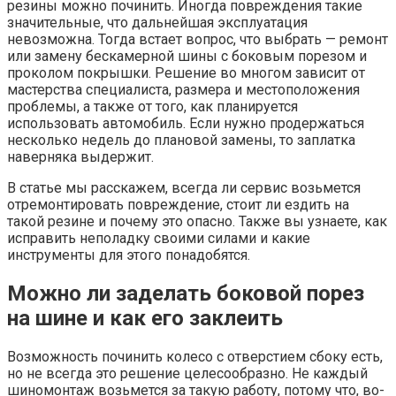
резины можно починить. Иногда повреждения такие
значительные, что дальнейшая эксплуатация
невозможна. Тогда встает вопрос, что выбрать — ремонт
или замену бескамерной шины с боковым порезом и
проколом покрышки. Решение во многом зависит от
мастерства специалиста, размера и местоположения
проблемы, а также от того, как планируется
использовать автомобиль. Если нужно продержаться
несколько недель до плановой замены, то заплатка
наверняка выдержит.
В статье мы расскажем, всегда ли сервис возьмется
отремонтировать повреждение, стоит ли ездить на
такой резине и почему это опасно. Также вы узнаете, как
исправить неполадку своими силами и какие
инструменты для этого понадобятся.
Можно ли заделать боковой порез
на шине и как его заклеить
Возможность починить колесо с отверстием сбоку есть,
но не всегда это решение целесообразно. Не каждый
шиномонтаж возьмется за такую работу, потому что, во-