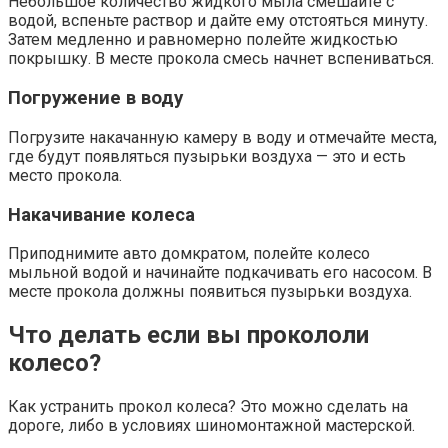
Небольшое количество жидкого мыла смешайте с
водой, вспеньте раствор и дайте ему отстояться минуту.
Затем медленно и равномерно полейте жидкостью
покрышку. В месте прокола смесь начнет вспениваться.
Погружение в воду
Погрузите накачанную камеру в воду и отмечайте места,
где будут появляться пузырьки воздуха — это и есть
место прокола.
Накачивание колеса
Приподнимите авто домкратом, полейте колесо
мыльной водой и начинайте подкачивать его насосом. В
месте прокола должны появиться пузырьки воздуха.
Что делать если вы прокололи
колесо?
Как устранить прокол колеса? Это можно сделать на
дороге, либо в условиях шиномонтажной мастерской.