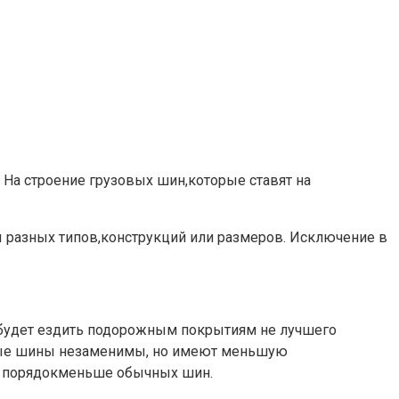
На строение грузовых шин,которые ставят на
ы разных типов,конструкций или размеров. Исключение в
ь будет ездить подорожным покрытиям не лучшего
анные шины незаменимы, но имеют меньшую
на порядокменьше обычных шин.