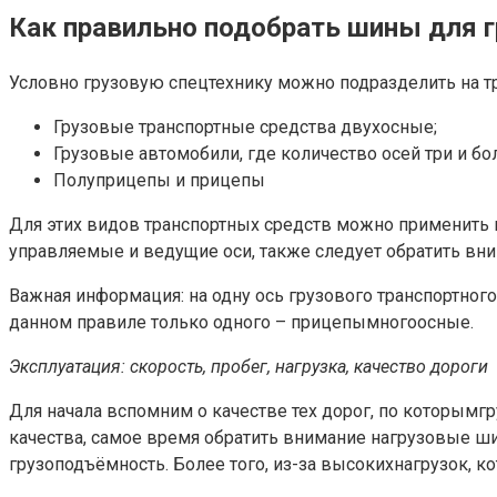
Как правильно подобрать шины для 
Условно грузовую спецтехнику можно подразделить на т
Грузовые транспортные средства двухосные;
Грузовые автомобили, где количество осей три и бо
Полуприцепы и прицепы
Для этих видов транспортных средств можно применить 
управляемые и ведущие оси, также следует обратить вни
Важная информация: на одну ось грузового транспортног
данном правиле только одного – прицепымногоосные.
Эксплуатация: скорость, пробег, нагрузка, качество дороги
Для начала вспомним о качестве тех дорог, по которым
качества, самое время обратить внимание нагрузовые 
грузоподъёмность. Более того, из-за высокихнагрузок,