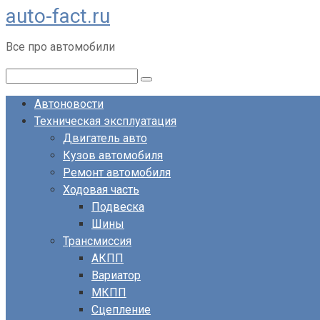
auto-fact.ru
Перейти
к
Все про автомобили
контенту
Поиск:
Автоновости
Техническая эксплуатация
Двигатель авто
Кузов автомобиля
Ремонт автомобиля
Ходовая часть
Подвеска
Шины
Трансмиссия
АКПП
Вариатор
МКПП
Сцепление