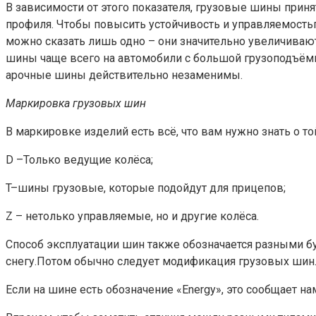
В зависимости от этого показателя, грузовые шины прин
профиля. Чтобы повысить устойчивость и управляемость
можно сказать лишь одно – они значительно увеличиваю
шины чаще всего на автомобили с большой грузоподъём
арочные шины действительно незаменимы.
Маркировка
грузовых шин
В маркировке изделий есть всё, что вам нужно знать о то
D –Только ведущие колёса;
T–шины грузовые, которые подойдут для прицепов;
Z – нетолько управляемые, но и другие колёса.
Способ эксплуатации шин также обозначается разными бу
снегу.Потом обычно следует модификация грузовых шин
Если на шине есть обозначение «Energy», это сообщает 