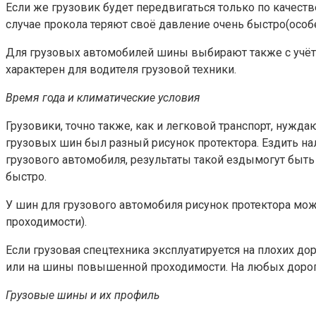
Если же грузовик будет передвигаться только по качес
случае прокола теряют своё давление очень быстро(особе
Для грузовых автомобилей шины выбирают также с учёто
характерен для водителя грузовой техники.
Время года и климатические условия
Грузовики, точно также, как и легковой транспорт, нужд
грузовых шин был разный рисунок протектора. Ездить н
грузового автомобиля, результаты такой ездымогут быть
быстро.
У шин для грузового автомобиля рисунок протектора м
проходимости).
Если грузовая спецтехника эксплуатируется на плохих д
или на шины повышенной проходимости. На любых дорог
Грузовые шины и их профиль