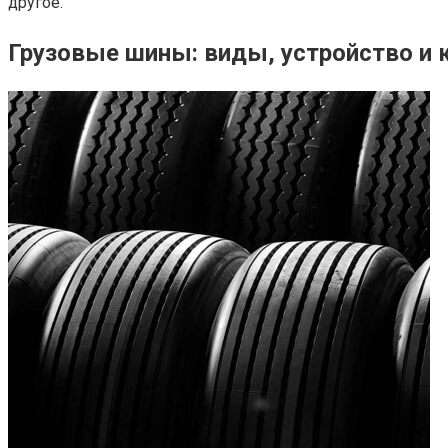
другое.
Грузовые шины: виды, устройство и