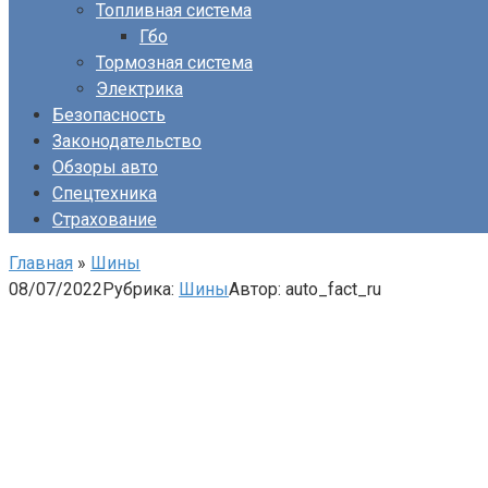
Топливная система
Гбо
Тормозная система
Электрика
Безопасность
Законодательство
Обзоры авто
Спецтехника
Страхование
Главная
»
Шины
08/07/2022
Рубрика:
Шины
Автор:
auto_fact_ru