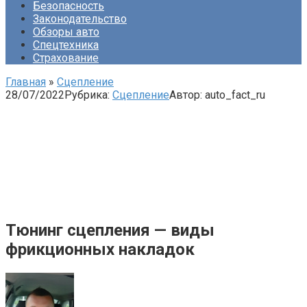
Безопасность
Законодательство
Обзоры авто
Спецтехника
Страхование
Главная
»
Сцепление
28/07/2022
Рубрика:
Сцепление
Автор:
auto_fact_ru
Тюнинг сцепления — виды
фрикционных накладок