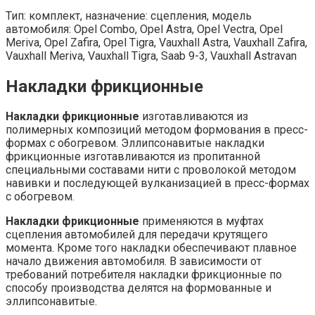
Тип: комплект, назначение: сцепления, модель
автомобиля: Opel Combo, Opel Astra, Opel Vectra, Opel
Meriva, Opel Zafira, Opel Tigra, Vauxhall Astra, Vauxhall Zafira,
Vauxhall Meriva, Vauxhall Tigra, Saab 9-3, Vauxhall Astravan
Накладки фрикционные
Накладки фрикционные
изготавливаются из
полимерных композиций методом формования в пресс-
формах с обогревом. Эллипсонавитые накладки
фрикционные изготавливаются из пропитанной
специальными составами нити с проволокой методом
навивки и последующей вулканизацией в пресс-формах
с обогревом.
Накладки фрикционные
применяются в муфтах
сцепления автомобилей для передачи крутящего
момента. Кроме того накладки обеспечивают плавное
начало движения автомобиля. В зависимости от
требований потребителя накладки фрикционные по
способу производства делятся на формованные и
эллипсонавитые.