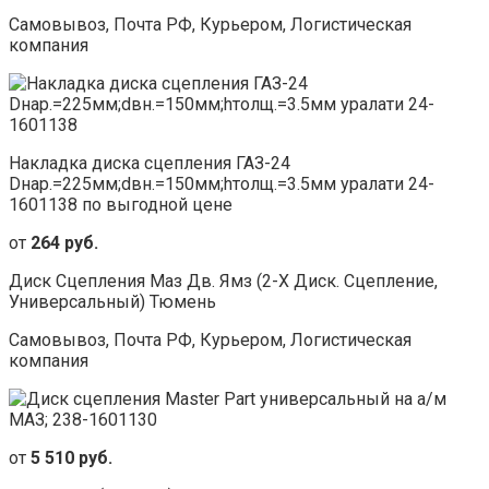
Самовывоз, Почта РФ, Курьером, Логистическая
компания
Накладка диска сцепления ГАЗ-24
Dнар.=225мм;dвн.=150мм;hтолщ.=3.5мм уралати 24-
1601138 по выгодной цене
от
264 руб.
Диск Сцепления Маз Дв. Ямз (2-Х Диск. Сцепление,
Универсальный) Тюмень
Самовывоз, Почта РФ, Курьером, Логистическая
компания
от
5 510 руб.