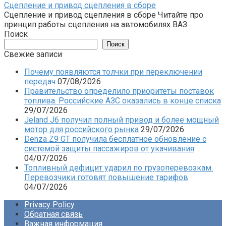
Сцепление и привод сцепления в сборе
Сцепление и привод сцепления в сборе Читайте про
принцип работы сцепления на автомобилях ВАЗ
Поиск
Поиск
Свежие записи
Почему появляются толчки при переключении
передач
07/08/2026
Правительство определило приоритеты поставок
топлива. Российские АЗС оказались в конце списка
29/07/2026
Jeland J6 получил полный привод и более мощный
мотор для российского рынка
29/07/2026
Denza Z9 GT получила бесплатное обновление с
системой защиты пассажиров от укачивания
04/07/2026
Топливный дефицит ударил по грузоперевозкам.
Перевозчики готовят повышение тарифов
04/07/2026
Privacy Policy
Обратная связь
Важная информация