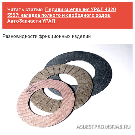
Читать статью
Педали сцепления УРАЛ 4320
5557: наладка полного и свободного ходов |
АвтоЗапчасти УРАЛ
Разновидности фрикционных изделий: