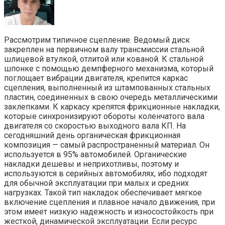
Рассмотрим типичное сцепление. Ведомый диск
закреплен на первичном валу трансмиссии стальной
шлицевой втулкой, отлитой или кованой. К стальной
шпонке с помощью демпферного механизма, который
поглощает вибрации двигателя, крепится каркас
сцепления, выполненный из штампованных стальных
пластин, соединенных в свою очередь металлическими
заклепками. К каркасу крепятся фрикционные накладки,
которые синхронизируют обороты коленчатого вала
двигателя со скоростью выходного вала КП. На
сегодняшний день органическая фрикционная
композиция — самый распространенный материал. Он
используется в 95% автомобилей. Органические
накладки дешевы и неприхотливы, поэтому и
используются в серийных автомобилях, ибо подходят
для обычной эксплуатации при малых и средних
нагрузках. Такой тип накладок обеспечивает мягкое
включение сцепления и плавное начало движения, при
этом имеет низкую надежность и износостойкость при
жесткой, динамической эксплуатации. Если ресурс