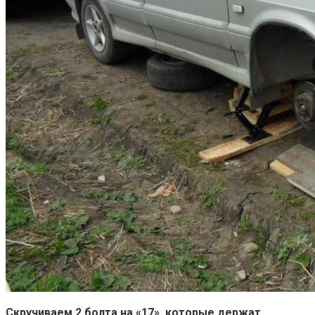
Скручиваем 2 болта на «17», которые держат