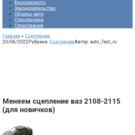
Безопасность
Законодательство
Обзоры авто
Спецтехника
Страхование
Главная
»
Сцепление
20/06/2022
Рубрика:
Сцепление
Автор:
auto_fact_ru
Меняем сцепление ваз 2108-2115
(для новичков)