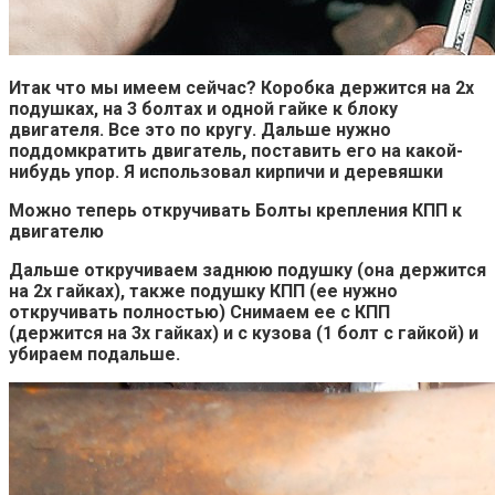
Итак что мы имеем сейчас? Коробка держится на 2х
подушках, на 3 болтах и одной гайке к блоку
двигателя. Все это по кругу. Дальше нужно
поддомкратить двигатель, поставить его на какой-
нибудь упор. Я использовал кирпичи и деревяшки
Можно теперь откручивать Болты крепления КПП к
двигателю
Дальше откручиваем заднюю подушку (она держится
на 2х гайках), также подушку КПП (ее нужно
откручивать полностью) Снимаем ее с КПП
(держится на 3х гайках) и с кузова (1 болт с гайкой) и
убираем подальше.