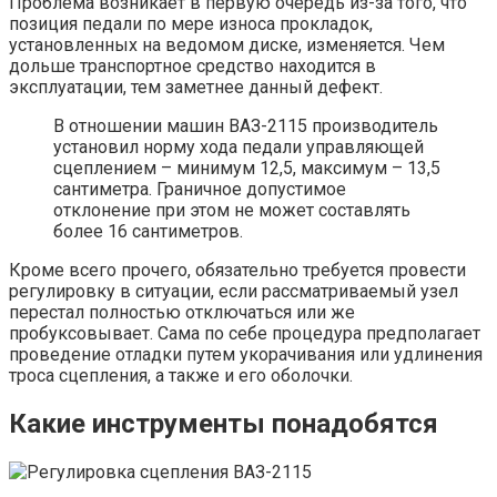
Проблема возникает в первую очередь из-за того, что
позиция педали по мере износа прокладок,
установленных на ведомом диске, изменяется. Чем
дольше транспортное средство находится в
эксплуатации, тем заметнее данный дефект.
В отношении машин ВАЗ-2115 производитель
установил норму хода педали управляющей
сцеплением – минимум 12,5, максимум – 13,5
сантиметра. Граничное допустимое
отклонение при этом не может составлять
более 16 сантиметров.
Кроме всего прочего, обязательно требуется провести
регулировку в ситуации, если рассматриваемый узел
перестал полностью отключаться или же
пробуксовывает. Сама по себе процедура предполагает
проведение отладки путем укорачивания или удлинения
троса сцепления, а также и его оболочки.
Какие инструменты понадобятся