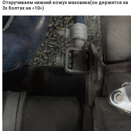
Откручиваем нижний кожух маховика(он держится на
3х болтах на «10»)