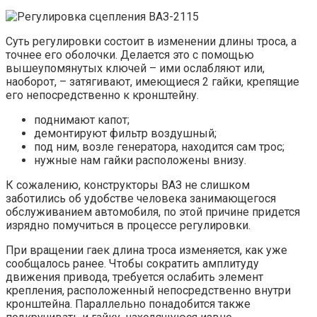
Суть регулировки состоит в изменении длины троса, а
точнее его оболочки. Делается это с помощью
вышеупомянутых ключей – ими ослабляют или,
наоборот, – затягивают, имеющиеся 2 гайки, крепящие
его непосредственно к кронштейну.
поднимают капот;
демонтируют фильтр воздушный;
под ним, возле генератора, находится сам трос;
нужные нам гайки расположены внизу.
К сожалению, конструкторы ВАЗ не слишком
заботились об удобстве человека занимающегося
обслуживанием автомобиля, по этой причине придется
изрядно помучиться в процессе регулировки.
При вращении гаек длина троса изменяется, как уже
сообщалось ранее. Чтобы сократить амплитуду
движения привода, требуется ослабить элемент
крепления, расположенный непосредственно внутри
кронштейна. Параллельно понадобится также