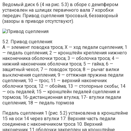
Ведомый диск 6 (4 на рис. 5.3) в сборе с демпфером
установлен на шлицах первичного вала 7 коробки
передач. Привод сцепления тросовый, беззазорный
(зазоры в приводе отсутствуют).
5.2. Привод сцепления:
А — элемент поводка троса; X — ход педали сцепления; 1
— педаль сцепления; 2 — кронштейн крепления нижнего
наконечника оболочки троса; 3 — оболочка троса; 4 —
нижний наконечник оболочки троса; 5 — гайка; 6 —
защитный чехол; 7 — поводок троса; 8 — рычаг вилки
выключения сцепления; 9 — оттяжная пружина педали
сцепления; 10 — трос; 11 — верхний наконечник
оболочки троса; 12 — обойма; 13 — стопорные скобы; 14
— ось педалей; 15 — кронштейн педалей сцепления и
тормоза; 16-дистанционная втулка; 17- втулки педали
сцепления; 18 — педаль тормоза
Педаль сцепления 1 (рис. 5.2) установлена в кронштейне
15 на оси 14 через втулки 17. Верхняя часть педали
соединена с наконечником троса 10. Верхний
наконечник 11 оболочки закреплен на кронштейне