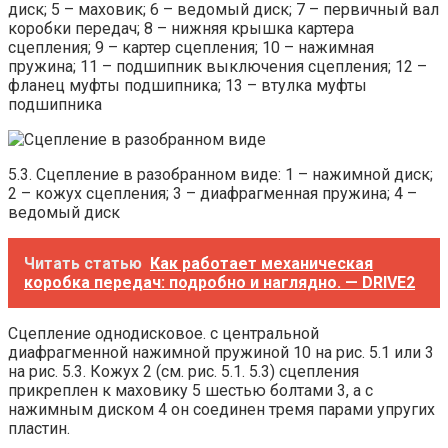
диск; 5 – маховик; 6 – ведомый диск; 7 – первичный вал
коробки передач; 8 – нижняя крышка картера
сцепления; 9 – картер сцепления; 10 – нажимная
пружина; 11 – подшипник выключения сцепления; 12 –
фланец муфты подшипника; 13 – втулка муфты
подшипника
5.3. Сцепление в разобранном виде: 1 – нажимной диск;
2 – кожух сцепления; 3 – диафрагменная пружина; 4 –
ведомый диск
Читать статью
Как работает механическая
коробка передач: подробно и наглядно. — DRIVE2
Сцепление однодисковое. с центральной
диафрагменной нажимной пружиной 10 на рис. 5.1 или 3
на рис. 5.3. Кожух 2 (см. рис. 5.1. 5.3) сцепления
прикреплен к маховику 5 шестью болтами 3, а с
нажимным диском 4 он соединен тремя парами упругих
пластин.