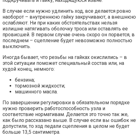
подкручивать и гайку, находящуюся извне.
В случае если нужно удлинить ход, все делается ровно
наоборот – внутреннюю гайку закручивают, а внешнюю
ослабляют. Ни при каких обстоятельствах нельзя
излишне натягивать оболочку троса или оставлять ее
провисшей. В первом случае очень скоро он порвется, в
последнем – сцепление будет невозможно полностью
выключить.
Иногда бывает, что резьбы на гайках окислились – в
этой ситуации поможет специальный состав или, на
худой конец, немного:
бензина;
тормозной жидкости;
машинного масла.
По завершении регулировки в обязательном порядке
нужно проверить работоспособность узла и
соответствие нормативам. Делается это точно так же,
как было рассказано выше. В случае если вы ошибок не
допустили, то ход педали сцепления в целом не будет
больше 13,5 сантиметра.