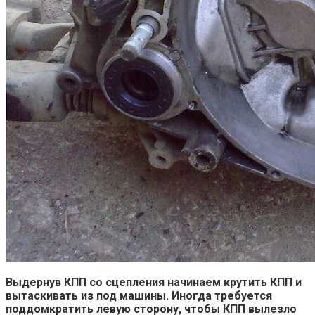
Выдернув КПП со сцепления начинаем крутить КПП и
вытаскивать из под машины. Иногда требуется
поддомкратить левую сторону, чтобы КПП вылезло