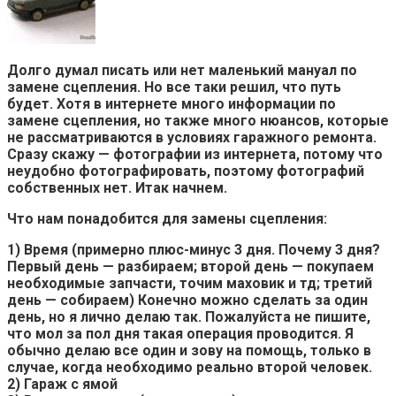
Долго думал писать или нет маленький мануал по
замене сцепления. Но все таки решил, что путь
будет. Хотя в интернете много информации по
замене сцепления, но также много нюансов, которые
не рассматриваются в условиях гаражного ремонта.
Сразу скажу — фотографии из интернета, потому что
неудобно фотографировать, поэтому фотографий
собственных нет. Итак начнем.
Что нам понадобится для замены сцепления:
1) Время (примерно плюс-минус 3 дня. Почему 3 дня?
Первый день — разбираем; второй день — покупаем
необходимые запчасти, точим маховик и тд; третий
день — собираем) Конечно можно сделать за один
день, но я лично делаю так. Пожалуйста не пишите,
что мол за пол дня такая операция проводится. Я
обычно делаю все один и зову на помощь, только в
случае, когда необходимо реально второй человек.
2) Гараж с ямой