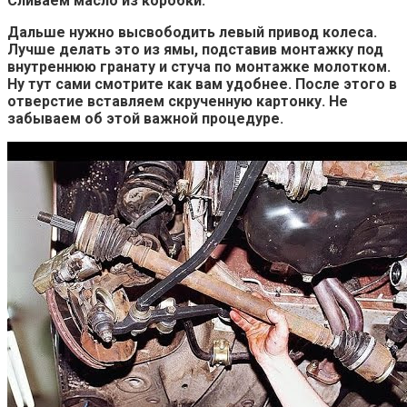
Сливаем масло из коробки.
Дальше нужно высвободить левый привод колеса.
Лучше делать это из ямы, подставив монтажку под
внутреннюю гранату и стуча по монтажке молотком.
Ну тут сами смотрите как вам удобнее. После этого в
отверстие вставляем скрученную картонку. Не
забываем об этой важной процедуре.