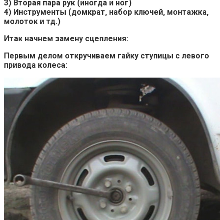
3) Вторая пара рук (иногда и ног)
4) Инструменты (домкрат, набор ключей, монтажка,
молоток и тд.)
Итак начнем замену сцепления:
Первым делом откручиваем гайку ступицы с левого
привода колеса: