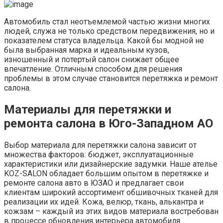
Автомобиль стал неотъемлемой частью жизни многих
людей, служа не только средством передвижения, но и
показателем статуса владельца. Какой бы модной не
была выбранная марка и идеальным кузов,
изношенный и потертый салон снижает общее
впечатление. Отличным способом для решения
проблемы в этом случае становится перетяжка и ремонт
салона.
Материалы для перетяжки и
ремонта салона в Юго-Западном АО
Выбор материала для перетяжки салона зависит от
множества факторов: бюджет, эксплуатационные
характеристики или дизайнерские задумки. Наше ателье
KOZ-SALON обладает большим опытом в перетяжке и
ремонте салона авто в ЮЗАО и предлагает свои
клиентам широкий ассортимент обшивочных тканей для
реализации их идей. Кожа, велюр, ткань, алькантра и
кожзам – каждый из этих видов материала востребован
в процессе обновления интерьера автомобиля.