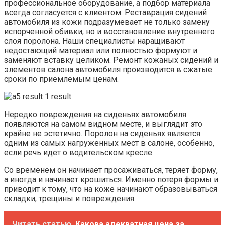
профессиональное оборудование, а подбор материала
всегда согласуется с клиентом. Реставрация сидений
автомобиля из кожи подразумевает не только замену
испорченной обивки, но и восстановление внутреннего
слоя поролона. Наши специалисты наращивают
недостающий материал или полностью формуют и
заменяют вставку целиком. Ремонт кожаных сидений и
элементов салона автомобиля производится в сжатые
сроки по приемлемым ценам.
Нередко повреждения на сиденьях автомобиля
появляются на самом видном месте, и выглядит это
крайне не эстетично. Поролон на сиденьях является
одним из самых нагруженных мест в салоне, особенно,
если речь идет о водительском кресле.
Со временем он начинает просаживаться, теряет форму,
а иногда и начинает крошиться. Именно потеря формы и
приводит к тому, что на коже начинают образовываться
складки, трещины и повреждения.
Читать статью
Какова адекватная цена за