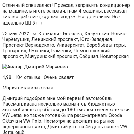
Отличный специалист! Приехал, заправить кондиционер
на машине, в итоге заправил нам 4 машины, рассказал,
как все работает, сделал скидку. Все довольны. Все
идеально 👍🏻 5+++
23 мая 2022 · м. Коньково, Беляево, Калужская, Новые
Черёмушки, Ленинский проспект, Юго-Западная,
Проспект Вернадского, Университет, Воробьёвы горы,
Тропарёво, Лужники, Раменки, Ломоносовский
проспект, Мичуринский проспект, Озёрная, Новаторская
4,98 · 184 отзыва · Очень хвалят
Мария оставилa отзыв
Дмитрий подобрал мне мой первый автомобиль.
Рассматривала несколько вариантов бюджетных
автомобилей с пробегом до 180 тыс. км: очень хотелось
VW Jetta, но также готова была рассматривать Skoda
Oktavia и VW Polo. Несмотря на дефицит на рынке
подержанных авто, Дмитрий уже на 4й день нашёл VW
Jetta. ещё