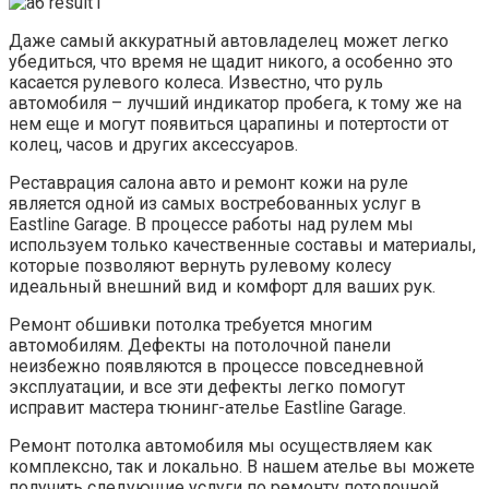
Даже самый аккуратный автовладелец может легко
убедиться, что время не щадит никого, а особенно это
касается рулевого колеса. Известно, что руль
автомобиля – лучший индикатор пробега, к тому же на
нем еще и могут появиться царапины и потертости от
колец, часов и других аксессуаров.
Реставрация салона авто и ремонт кожи на руле
является одной из самых востребованных услуг в
Eastline Garage. В процессе работы над рулем мы
используем только качественные составы и материалы,
которые позволяют вернуть рулевому колесу
идеальный внешний вид и комфорт для ваших рук.
Ремонт обшивки потолка требуется многим
автомобилям. Дефекты на потолочной панели
неизбежно появляются в процессе повседневной
эксплуатации, и все эти дефекты легко помогут
исправит мастера тюнинг-ателье Eastline Garage.
Ремонт потолка автомобиля мы осуществляем как
комплексно, так и локально. В нашем ателье вы можете
получить следующие услуги по ремонту потолочной