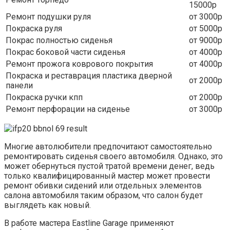
15000р
Ремонт подушки руля
от 3000р
Покраска руля
от 5000р
Покрас полностью сиденья
от 9000р
Покрас боковой части сиденья
от 4000р
Ремонт прожога коврового покрытия
от 4000р
Покраска и реставрация пластика дверной
от 2000р
панели
Покраска ручки кпп
от 2000р
Ремонт перфорации на сиденье
от 3000р
Многие автолюбители предпочитают самостоятельно
ремонтировать сиденья своего автомобиля. Однако, это
может обернуться пустой тратой времени денег, ведь
только квалифицированный мастер может провести
ремонт обивки сидений или отдельных элементов
салона автомобиля таким образом, что салон будет
выглядеть как новый.
В работе мастера Eastline Garage применяют