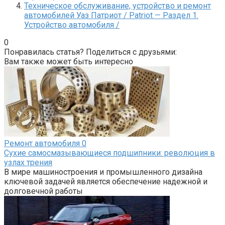
Техническое обслуживание, устройство и ремонт
автомобилей Уаз Патриот / Patriot — Раздел 1.
Устройство автомобиля /
0
Понравилась статья? Поделиться с друзьями:
Вам также может быть интересно
Ремонт автомобиля
0
Сухие самосмазывающиеся подшипники: революция в
узлах трения
В мире машиностроения и промышленного дизайна
ключевой задачей является обеспечение надежной и
долговечной работы