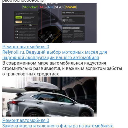
работоспособность,
Ремонт автомобиля
0
Relynolli.ru. Ведущий выбор моторных масел для
надежной эксплуатации вашего автомобиля
В современном мире автомобильная индустрия
стремительно развивается, и важным аспектом заботы
о транспортных средствах
Ремонт автомобиля
0
Замена масла и салонного фильтра на автомобилях