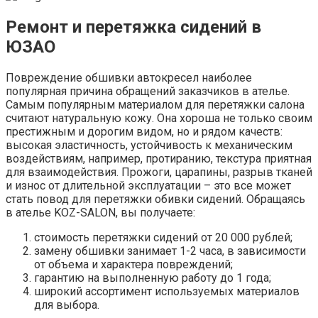
Ремонт и перетяжка сидений в
ЮЗАО
Повреждение обшивки автокресел наиболее
популярная причина обращений заказчиков в ателье.
Самым популярным материалом для перетяжки салона
считают натуральную кожу. Она хороша не только своим
престижным и дорогим видом, но и рядом качеств:
высокая эластичность, устойчивость к механическим
воздействиям, например, протиранию, текстура приятная
для взаимодействия. Прожоги, царапины, разрыв тканей
и износ от длительной эксплуатации – это все может
стать повод для перетяжки обивки сидений. Обращаясь
в ателье KOZ-SALON, вы получаете:
стоимость перетяжки сидений от 20 000 рублей;
замену обшивки занимает 1-2 часа, в зависимости
от объема и характера повреждений;
гарантию на выполненную работу до 1 года;
широкий ассортимент используемых материалов
для выбора.