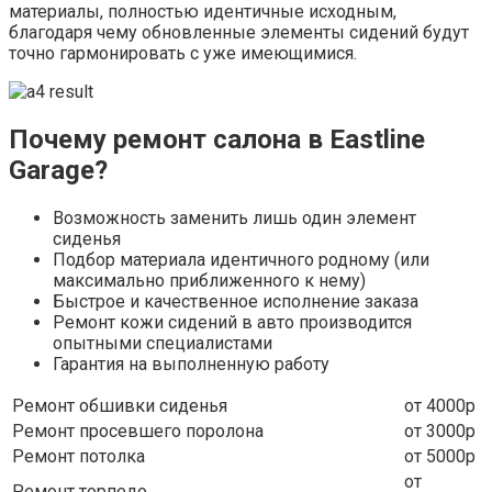
материалы, полностью идентичные исходным,
благодаря чему обновленные элементы сидений будут
точно гармонировать с уже имеющимися.
Почему ремонт салона в Eastline
Garage?
Возможность заменить лишь один элемент
сиденья
Подбор материала идентичного родному (или
максимально приближенного к нему)
Быстрое и качественное исполнение заказа
Ремонт кожи сидений в авто производится
опытными специалистами
Гарантия на выполненную работу
Ремонт обшивки сиденья
от 4000р
Ремонт просевшего поролона
от 3000р
Ремонт потолка
от 5000р
от
Ремонт торпедо