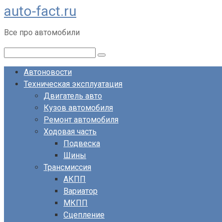
auto-fact.ru
Перейти
к
Все про автомобили
контенту
Поиск:
Автоновости
Техническая эксплуатация
Двигатель авто
Кузов автомобиля
Ремонт автомобиля
Ходовая часть
Подвеска
Шины
Трансмиссия
АКПП
Вариатор
МКПП
Сцепление