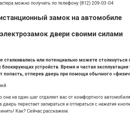
астера можно получить по телефону (812) 209-03-04
дистанционный замок на автомобиле
 электрозамок двери своими силами
аче сталкивались или потенциально можете столкнуться 
блокирующих устройств. Время и частая эксплуатация 
т попасть, отперев дверь при помощи обычного «физиче
лей
но она на один шаг отдаляет вас от комфортного автомоби
 дверь перестает запираться и отпираться с нажатия кнопк
инить! Как? Сейчас расскажем.