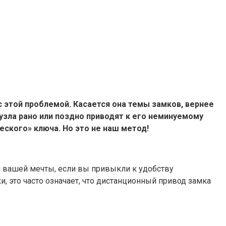
с этой проблемой. Касается она темы замков, вернее
узла рано или поздно приводят к его неминуемому
ского» ключа. Но это не наш метод!
ля вашей мечты, если вы привыкли к удобству
и, это часто означает, что дистанционный привод замка