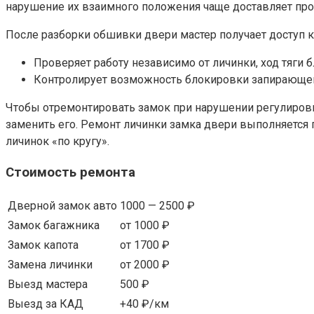
нарушение их взаимного положения чаще доставляет про
После разборки обшивки двери мастер получает доступ 
Проверяет работу независимо от личинки, ход тяги
Контролирует возможность блокировки запирающег
Чтобы отремонтировать замок при нарушении регулировки
заменить его. Ремонт личинки замка двери выполняется п
личинок «по кругу».
Стоимость ремонта
Дверной замок авто
1000 — 2500 ₽
Замок багажника
от 1000 ₽
Замок капота
от 1700 ₽
Замена личинки
от 2000 ₽
Выезд мастера
500 ₽
Выезд за КАД
+40 ₽/км