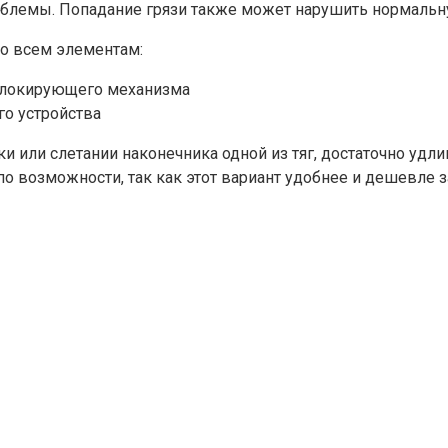
блемы. Попадание грязи также может нарушить нормальну
ко всем элементам:
 блокирующего механизма
о устройства
 или слетании наконечника одной из тяг, достаточно удли
о возможности, так как этот вариант удобнее и дешевле з