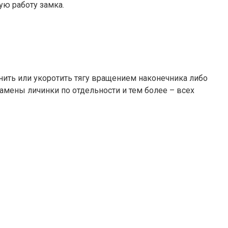
ю работу замка.
нить или укоротить тягу вращением наконечника либо
амены личинки по отдельности и тем более – всех