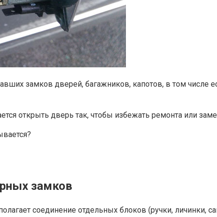
авших замков дверей, багажников, капотов, в том числе е
рается открыть дверь так, чтобы избежать ремонта или за
ывается?
ерных замков
олагает соединение отдельных блоков (ручки, личинки, са