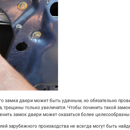
замка двери может быть удачным, но обязательно проверя
, трещины только увеличатся. Чтобы починить такой замок
аменить замок двери может оказаться более целесообразны
лей зарубежного производства не всегда могут быть найд