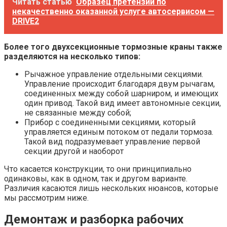
Читать статью
Образец претензии по
некачественно оказанной услуге автосервисом —
DRIVE2
Более того двухсекционные тормозные краны также
разделяются на несколько типов:
Рычажное управление отдельными секциями.
Управление происходит благодаря двум рычагам,
соединенных между собой шарниром, и имеющих
один привод. Такой вид имеет автономные секции,
не связанные между собой;
Прибор с соединенными секциями, который
управляется единым потоком от педали тормоза.
Такой вид подразумевает управление первой
секции другой и наоборот
Что касается конструкции, то они принципиально
одинаковы, как в одном, так и другом варианте.
Различия касаются лишь нескольких нюансов, которые
мы рассмотрим ниже.
Демонтаж и разборка рабочих