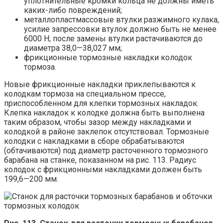
уплотнительные кромки кольца не должны иметь
каких-либо повреждений;
металлопластмассовые втулки разжимного кулака,
усилие запрессовки втулок должно быть не менее
6000 Н; после замены втулки растачиваются до
диаметра 38,0—38,027 мм;
фрикционные тормозные накладки колодок
тормоза.
Новые фрикционные накладки приклепываются к
колодкам тормоза на специальном прессе,
приспособленном для клепки тормозных накладок.
Клепка накладок к колодке должна быть выполнена
таким образом, чтобы зазор между накладками и
колодкой в районе заклепок отсутствовал. Тормозные
колодки с накладками в сборе обрабатываются
(обтачиваются) под диаметр расточенного тормозного
барабана на станке, показанном на рис. 113. Радиус
колодок с фрикционными накладками должен быть
199,6—200 мм.