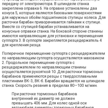
передачу от электромотора. В шпинделе станка
закреплена оправка 6. На оправке установлены два
конуса 5, которые являются базовыми поверхностями
для наружных обойм подшипников ступицы колеса. Для
расточки барабан приворачивается гайками к ступице.
Вместе со ступицей барабан устанавливается на
конусные оправки станка. На боковой стороне станины
имеются направляющие для установки и перемещения
суппорта 3. В суппорте закрепляется резцедержатель 4
для крепления резца.
Поперечное перемещение суппорта с резцедержателем
по направляющим суппорта осуществляется маховиком
2. Продольное перемещение суппорта с
резцедержателем по направляющим станины
осуществляется рукояткой 10. Для расточки тормозных
барабанов применяются резцы с твердосплавными
пластинами ВК-3, ВК-б. Барабан вращается на шпинделе
станка. Скорость резания в пределах 80—100 м/мин.
При расточке тормозных барабанов
внутренний их диаметр не должен
превышать 406 мм. Для колес одной оси
автомобиля диаметры тормозных барабанов