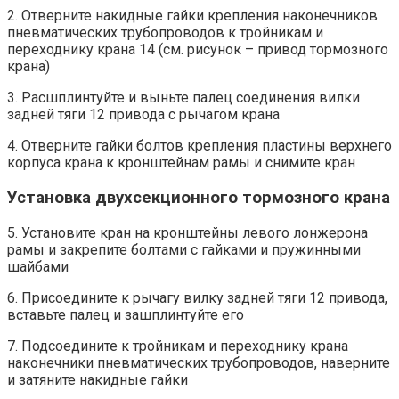
2. Отверните накидные гайки крепления наконечников
пневматических трубопроводов к тройникам и
переходнику крана 14 (см. рисунок – привод тормозного
крана)
3. Расшплинтуйте и выньте палец соединения вилки
задней тяги 12 привода с рычагом крана
4. Отверните гайки болтов крепления пластины верхнего
корпуса крана к кронштейнам рамы и снимите кран
Установка двухсекционного тормозного крана
5. Установите кран на кронштейны левого лонжерона
рамы и закрепите болтами с гайками и пружинными
шайбами
6. Присоедините к рычагу вилку задней тяги 12 привода,
вставьте палец и зашплинтуйте его
7. Подсоедините к тройникам и переходнику крана
наконечники пневматических трубопроводов, наверните
и затяните накидные гайки