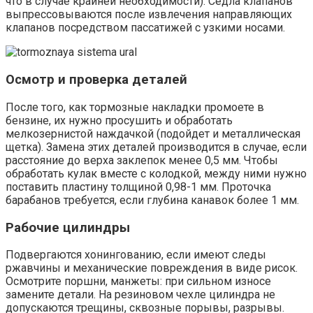
что в случае крайней необходимости). Седла клапанов
выпрессовываются после извлечения направляющих
клапанов посредством пассатижей с узкими носами.
Осмотр и проверка деталей
После того, как тормозные накладки промоете в
бензине, их нужно просушить и обработать
мелкозернистой наждачкой (подойдет и металлическая
щетка). Замена этих деталей производится в случае, если
расстояние до верха заклепок менее 0,5 мм. Чтобы
обработать кулак вместе с колодкой, между ними нужно
поставить пластину толщиной 0,98-1 мм. Проточка
барабанов требуется, если глубина канавок более 1 мм.
Рабочие цилиндры
Подвергаются хонингованию, если имеют следы
ржавчины и механические повреждения в виде рисок.
Осмотрите поршни, манжеты: при сильном износе
замените детали. На резиновом чехле цилиндра не
допускаются трещины, сквозные порывы, разрывы.