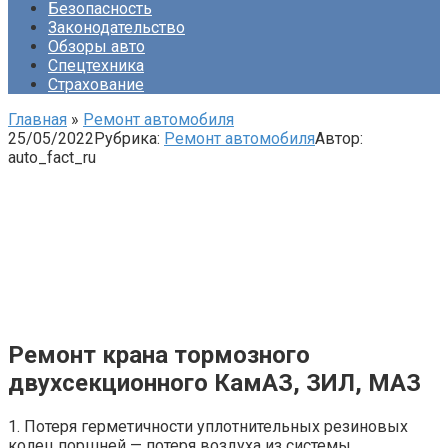
Безопасность
Законодательство
Обзоры авто
Спецтехника
Страхование
Главная
»
Ремонт автомобиля
25/05/2022
Рубрика:
Ремонт автомобиля
Автор:
auto_fact_ru
Ремонт крана тормозного
двухсекционного КамАЗ, ЗИЛ, МАЗ
1. Потеря герметичности уплотнительных резиновых
колец поршней — потеря воздуха из системы.