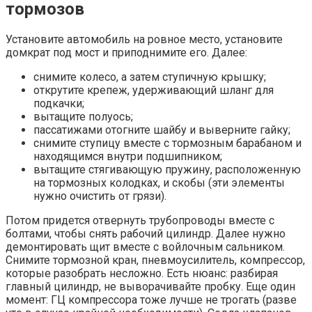
тормозов
Установите автомобиль на ровное место, установите
домкрат под мост и приподнимите его. Далее:
снимите колесо, а затем ступичную крышку;
открутите крепеж, удерживающий шланг для
подкачки;
вытащите полуось;
пассатижами отогните шайбу и выверните гайку;
снимите ступицу вместе с тормозным барабаном и
находящимся внутри подшипником;
вытащите стягивающую пружину, расположенную
на тормозных колодках, и скобы (эти элементы
нужно очистить от грязи).
Потом придется отвернуть трубопроводы вместе с
болтами, чтобы снять рабочий цилиндр. Далее нужно
демонтировать щит вместе с войлочным сальником.
Снимите тормозной кран, пневмоусилитель, компрессор,
которые разобрать несложно. Есть нюанс: разбирая
главный цилиндр, не выворачивайте пробку. Еще один
момент: ГЦ компрессора тоже лучше не трогать (разве