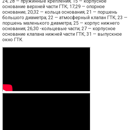
24; 28 — пружинные крепления; 15 — корпусное
основание верхней части ГТК; 17;29 — опорное
основание; 20;32 — кольца основания; 21 — поршень
большого диаметра; 22 — атмосферный клапан ГТК; 23 —
поршень маленького диаметра; 25 — корпус нижнего
основания; 26;30 -кольцевые части; 27 — корпусное
основание клапана нижней части ГТК; 31 — выпускное
окно ГТК.