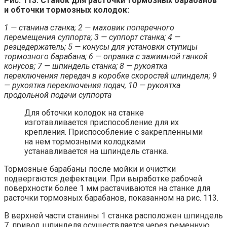
Рис. 113. Станок для расточки тормозных барабанов
и обточки тормозных колодок:
1 — станина станка; 2 — маховик поперечного
перемещения суппорта; 3 — суппорт станка; 4 —
резцедержатель; 5 — конусы для установки ступицы
тормозного барабана; 6 — оправка с зажимной ганкой
конусов; 7 — шпиндель станка; 8 — рукоятка
переключения передач в коробке скоростей шпинделя; 9
— рукоятка переключения подач, 10 — рукоятка
продольной подачи суппорта
Для обточки колодок на станке
изготавливается приспособление для их
крепления. Приспособление с закрепленными
на нем тормозными колодками
устанавливается на шпиндель станка.
Тормозные барабаны после мойки и очистки
подвергаются дефектации. При выработке рабочей
поверхности более 1 мм растачиваются на станке для
расточки тормозных барабанов, показанном на рис. 113.
В верхней части станины 1 станка расположен шпиндель
7, привод шпинделя осуществляется через ременную