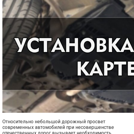
Относительно небольшой дорожный просвет
современных автомобилей при несовершенстве
отечественных дорог вызывает необходимость