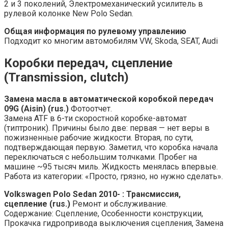
2 и 3 поколений, Электромеханический усилитель в
рулевой колонке New Polo Sedan.
Общая информация по рулевому управлению
Подходит ко многим автомобилям VW, Skoda, SEAT, Audi
Коробки передач, сцепление
(Transmission, clutch)
Замена масла в автоматической коробкой передач
09G (Aisin) (rus.)
Фотоотчет.
Замена ATF в 6-ти скоростной коробке-автомат
(типтроник). Причины было две: первая — нет веры в
пожизненные рабочие жидкости. Вторая, по сути,
подтверждающая первую. Заметил, что коробка начала
переключаться с небольшим толчками. Пробег на
машине ~95 тысяч миль. Жидкость менялась впервые.
Работа из категории: «Просто, грязно, но нужно сделать».
Volkswagen Polo Sedan 2010- : Трансмиссия,
сцепление (rus.)
Ремонт и обслуживание.
Содержание: Сцепление, Особенности конструкции,
Прокачка гидропривода выключения сцепления, Замена