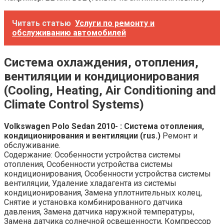
Читать статью
Услуги по ремонту и
обслуживанию автомобилей
Система охлаждения, отопления,
вентиляции и кондиционирования
(Cooling, Heating, Air Conditioning and
Climate Control Systems)
Volkswagen Polo Sedan 2010- : Система отопления,
кондиционирования и вентиляции (rus.)
Ремонт и
обслуживание.
Содержание: Особенности устройства системы
отопления, Особенности устройства системы
кондиционирования, Особенности устройства системы
вентиляции, Удаление хладагента из системы
кондиционирования, Замена уплотнительных колец,
Снятие и установка комбинированного датчика
давления, Замена датчика наружной температуры,
Замена датчика солнечной освещенности, Компрессор