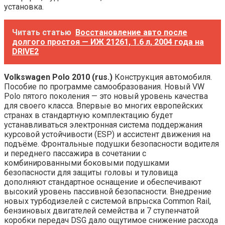
установка.
Читать статью
Восстановление авто после
долгого простоя — ИЖ 21261, 1.6 л, 2004 года на
DRIVE2
Volkswagen Polo 2010 (rus.)
Конструкция автомобиля.
Пособие по программе самообразования. Новый VW
Polo пятого поколения — это новый уровень качества
для своего класса. Впервые во многих европейских
странах в стандартную комплектацию будет
устанавливаться электронная система поддержания
курсовой устойчивости (ESP) и ассистент движения на
подъёме. Фронтальные подушки безопасности водителя
и переднего пассажира в сочетании с
комбинированными боковыми подушками
безопасности для защиты головы и туловища
дополняют стандартное оснащение и обеспечивают
высокий уровень пассивной безопасности. Внедрение
новых турбодизелей с системой впрыска Common Rail,
бензиновых двигателей семейства и 7 ступенчатой
коробки передач DSG дало ощутимое снижение расхода