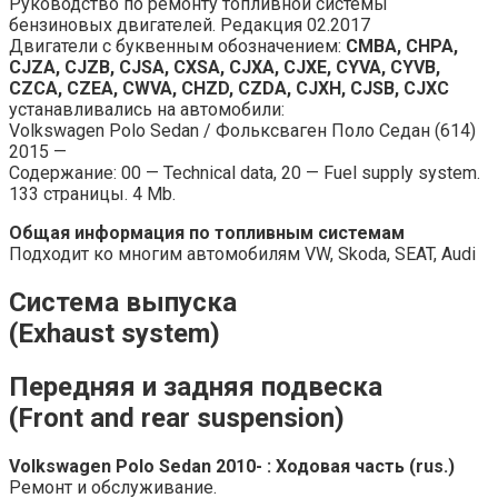
Руководство по ремонту топливной системы
бензиновых двигателей. Редакция 02.2017
Двигатели с буквенным обозначением:
CMBA, CHPA,
CJZA, CJZB, CJSA, CXSA, CJXA, CJXE, CYVA, CYVB,
CZCA, CZEA, CWVA, CHZD, CZDA, CJXH, CJSB, CJXC
устанавливались на автомобили:
Volkswagen Polo Sedan / Фольксваген Поло Седан (614)
2015 —
Содержание: 00 — Technical data, 20 — Fuel supply system.
133 страницы. 4 Mb.
Общая информация по топливным системам
Подходит ко многим автомобилям VW, Skoda, SEAT, Audi
Система выпуска
(Exhaust system)
Передняя и задняя подвеска
(Front and rear suspension)
Volkswagen Polo Sedan 2010- : Ходовая часть (rus.)
Ремонт и обслуживание.