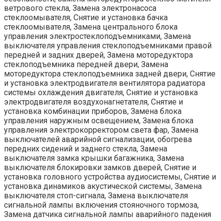
ветрового стекла, Замена электронасоса
стеклоомывателя, Снятие и установка бачка
стеклоомывателя, Замена центрального блока
управления электростеклоподъемниками, Замена
выключателя управления стеклоподъемниками правой
передней и задних дверей, Замена моторедуктора
стеклоподъемника передней двери, Замена
моторедуктора стеклоподъемника задней двери, Снятие
и установка электродвигателя вентилятора радиатора
системы охлаждения двигателя, Снятие и установка
электродвигателя воздухонагнетателя, Снятие и
установка комбинации приборов, Замена блока
управления наружным освещением, Замена блока
управления электрокорректором света фар, Замена
выключателей аварийной сигнализации, обогрева
передних сидений и заднего стекла, Замена
выключателя замка крышки багажника, Замена
выключателя блокировки замков дверей, Снятие и
установка головного устройства аудиосистемы, Снятие и
установка динамиков акустической системы, Замена
выключателя стоп-сигнала, Замена выключателя
сигнальной лампы включения стояночного тормоза,
Замена датчика сигнальной лампы аварийного падения