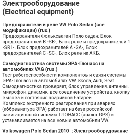
Электрооборудование
(Electrical equipment)
Предохранители и реле VW Polo Sedan (все
модификации) (rus.)
Предохранители Фольксваген Поло седан: Блок
предохранителей B -SB-, Блок реле и предохранителей 1
-SR1-, Блок предохранителей A -SA-, Блок
предохранителей C -SC-, Блок реле на АКБ.
Самодиагностика системы ЭРА-Глонасс на
автомобилях VAG (rus.)
Тест работоспособности компонентов и связи системы
ЭРА-Глонасс на автомобилях VW, Skoda, Audi, Seat.
Самодиагностика проверяет, блок управления, антенны,
микрофон, динамик, все соединение устройства, кнопку
вызова и состояние аварийной батареи.
Комплекс экстренного реагирования при авариях
(аббревиатура ЭРА) работает на базе российской
навигационной системы ГЛОНАСС (аналог GPS) и
устанавливается на все новые автомобили VW.
Volkswagen Polo Sedan 2010- : Электрооборудование