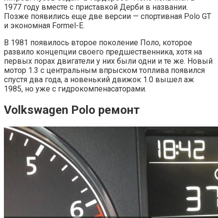
1977 году вместе с приставкой Дерби в названии.
Позже появились еще две версии — спортивная Polo GT
и экономная Formel-E.
В 1981 появилось второе поколение Поло, которое
развило концепции своего предшественника, хотя на
первых порах двигатели у них были одни и те же. Новый
мотор 1.3 с центральным впрыском топлива появился
спустя два года, а новенький движок 1.0 вышел аж
1985, но уже с гидрокомпенасаторами.
Volkswagen Polo ремонт