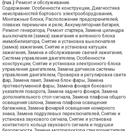
(rus.)
Ремонт и обслуживание.
Содержание: Особенности конструкции, Диагностика
неисправностей бортового электрооборудования,
Монтажные блоки, Расположение предохранителей,
плавких перемычек и реле, Аккумуляторная батарея,
Ремонт генератора, Ремонт стартера, Замена цилиндра
выключателя (замка) зажигания и антенного блока
иммобилизатора, Снятие и установка выключателя
(замка) зажигания, Снятие и установка катушек
зажигания, Замена и обслуживание свечей зажигания,
Система управления двигателем, Особенности
конструкции, Снятие и установка электронного блока
управления двигателем, Замена датчиков системы
управления двигателем, Проверка и регулировка света
фар, Замена ламп, Замена блок-фары, Замена
противотуманной фары, Замена фонаря бокового
указателя поворота, Замена заднего фонаря, Замена
дополнительного стоп-сигнала, Замена плафона общего
освещения салона, Замена плафона освещения
багажника, Замена фонарей освещения номерного
знака, Замена подрулевых переключателей, Снятие и
установка звукового сигнала, Снятие и установка
контактного кольца звукового сигнала и подушки
безопасности, Замена моторедуктора стеклоочистителя