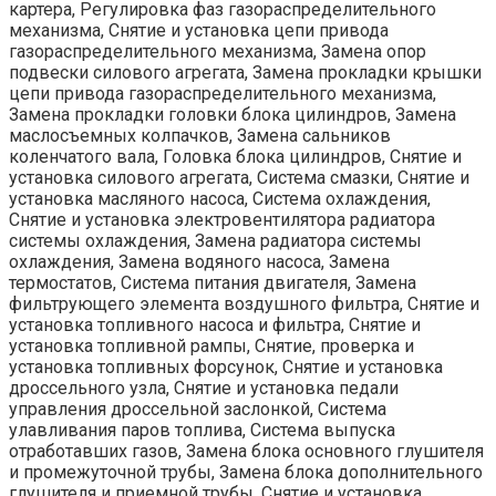
картера, Регулировка фаз газораспределительного
механизма, Снятие и установка цепи привода
газораспределительного механизма, Замена опор
подвески силового агрегата, Замена прокладки крышки
цепи привода газораспределительного механизма,
Замена прокладки головки блока цилиндров, Замена
маслосъемных колпачков, Замена сальников
коленчатого вала, Головка блока цилиндров, Снятие и
установка силового агрегата, Система смазки, Снятие и
установка масляного насоса, Система охлаждения,
Снятие и установка электровентилятора радиатора
системы охлаждения, Замена радиатора системы
охлаждения, Замена водяного насоса, Замена
термостатов, Система питания двигателя, Замена
фильтрующего элемента воздушного фильтра, Снятие и
установка топливного насоса и фильтра, Снятие и
установка топливной рампы, Снятие, проверка и
установка топливных форсунок, Снятие и установка
дроссельного узла, Снятие и установка педали
управления дроссельной заслонкой, Система
улавливания паров топлива, Система выпуска
отработавших газов, Замена блока основного глушителя
и промежуточной трубы, Замена блока дополнительного
глушителя и приемной трубы, Снятие и установка