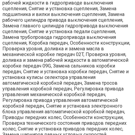
рабочей жидкости в гидроприводе выключения
сцепления, Снятие и установка сцепления, Замена
подшипника и вилки выключения сцепления, Замена
рабочего цилиндра привода выключения сцепления,
Замена главного цилиндра гидропривода выключения
сцепления, Снятие и установка педали сцепления,
Замена трубопровода гидропривода выключения
сцепления, Коробка передач, Особенности конструкции,
Проверка уровня, доливка и замена масла в
механической коробке передач 02T, Проверка уровня,
доливка и замена рабочей жидкости в автоматической
коробке передач 09G, Замена сальников коробки
передач, Снятие и установка коробки передач, Снятие и
установка кулисы селектора управления
автоматической коробкой передач, Замена тросов
управления коробкой передач, Регулировка привода
управления механической коробкой передач,
Регулировка привода управления автоматической
коробкой передач, Снятие и установка электронного
блока управления автоматической коробкой передач,
Приводы передних колес, Особенности конструкции,
Проверка технического состояния приводов передних
колес, Снятие и установка приводов передних колес,
Замена шарниров равных угловых скоростей.