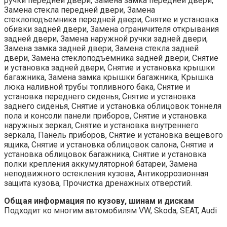
ручки передней двери, Замена замка передней двери,
Замена стекла передней двери, Замена
стеклоподъемника передней двери, Снятие и установка
обивки задней двери, Замена ограничителя открывания
задней двери, Замена наружной ручки задней двери,
Замена замка задней двери, Замена стекла задней
двери, Замена стеклоподъемника задней двери, Снятие
и установка задней двери, Снятие и установка крышки
багажника, Замена замка крышки багажника, Крышка
люка наливной трубы топливного бака, Снятие и
установка переднего сиденья, Снятие и установка
заднего сиденья, Снятие и установка облицовок тоннеля
пола и консоли панели приборов, Снятие и установка
наружных зеркал, Снятие и установка внутреннего
зеркала, Панель приборов, Снятие и установка вещевого
ящика, Снятие и установка облицовок салона, Снятие и
установка облицовок багажника, Снятие и установка
полки крепления аккумуляторной батареи, Замена
неподвижного остекления кузова, Антикоррозионная
защита кузова, Прочистка дренажных отверстий.
Общая информация по кузову, шинам и дискам
Подходит ко многим автомобилям VW, Skoda, SEAT, Audi