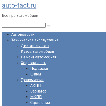
auto-fact.ru
Перейти
к
Все про автомобили
контенту
Поиск:
Автоновости
Техническая эксплуатация
Двигатель авто
Кузов автомобиля
Ремонт автомобиля
Ходовая часть
Подвеска
Шины
Трансмиссия
АКПП
Вариатор
МКПП
Сцепление