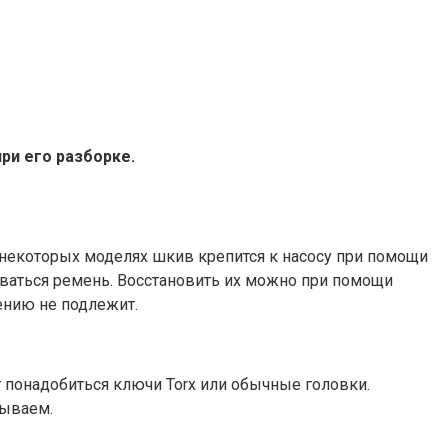
ри его разборке.
 некоторых моделях шкив крепится к насосу при помощи
рваться ремень. Восстановить их можно при помощи
ению не подлежит.
 понадобиться ключи Torx или обычные головки.
дываем.