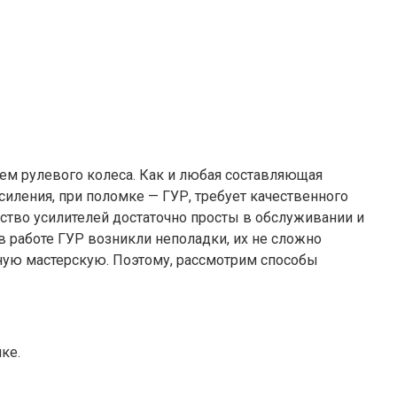
м рулевого колеса. Как и любая составляющая
силения, при поломке — ГУР, требует качественного
ство усилителей достаточно просты в обслуживании и
в работе ГУР возникли неполадки, их не сложно
ную мастерскую. Поэтому, рассмотрим способы
ке.