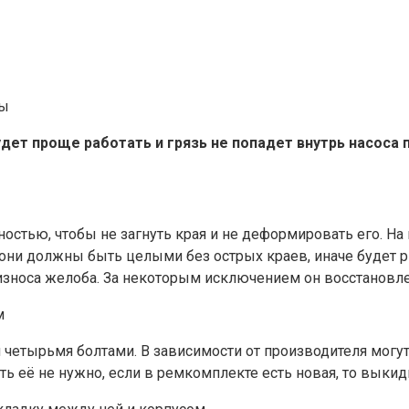
дет проще работать и грязь не попадет внутрь насоса п
стью, чтобы не загнуть края и не деформировать его. На
 они должны быть целыми без острых краев, иначе будет 
износа желоба. За некоторым исключением он восстановл
четырьмя болтами. В зависимости от производителя могут
ь её не нужно, если в ремкомплекте есть новая, то выки