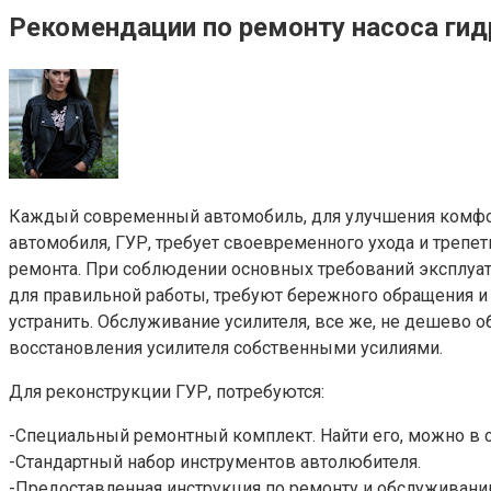
Рекомендации по ремонту насоса ги
Каждый современный автомобиль, для улучшения комфор
автомобиля, ГУР, требует своевременного ухода и трепе
ремонта. При соблюдении основных требований эксплуата
для правильной работы, требуют бережного обращения и 
устранить. Обслуживание усилителя, все же, не дешево
восстановления усилителя собственными усилиями.
Для реконструкции ГУР, потребуются:
-Специальный ремонтный комплект. Найти его, можно в 
-Стандартный набор инструментов автолюбителя.
-Предоставленная инструкция по ремонту и обслуживани