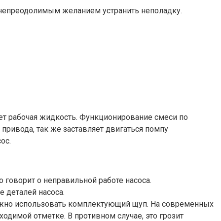
и непреодолимым желанием устранить неполадку.
пает рабочая жидкость. Функционирование смеси по
привода, так же заставляет двигаться помпу
ос.
 говорит о неправильной работе насоса.
 деталей насоса.
можно использовать комплектующий щуп. На современных
одимой отметке. В противном случае, это грозит