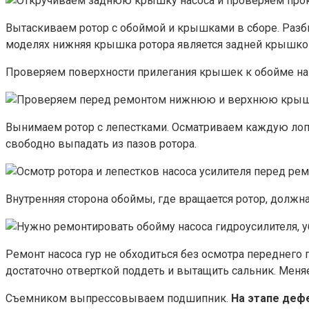
Вытаскиваем ротор с обоймой и крышками в сборе. Разб
моделях нижняя крышка ротора является задней крышкой
Проверяем поверхности прилегания крышек к обойме на
Вынимаем ротор с лепестками. Осматриваем каждую лопа
свободно выпадать из пазов ротора.
Внутренняя сторона обоймы, где вращается ротор, должна
Ремонт насоса гур не обходиться без осмотра переднего 
достаточно отверткой поддеть и вытащить сальник. Меняе
Съемником выпрессовываем подшипник.
На этапе дефе