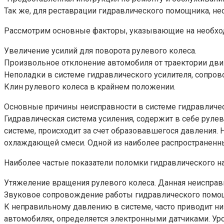
Так же, для реставрации гидравлического помощника, н
Рассмотрим основные факторы, указывающие на необхо
Увеличение усилий для поворота рулевого колеса.
Произвольное отклонение автомобиля от траектории дви
Неполадки в системе гидравлического усилителя, сопр
Клин рулевого колеса в крайнем положении.
Основные причины неисправности в системе гидравличес
Гидравлическая система усиления, содержит в себе рулев
системе, происходит за счет образовавшегося давления.
охлаждающей смеси. Одной из наиболее распространенны
Наиболее частые показатели поломки гидравлического на
Утяжеление вращения рулевого колеса. Данная неисправн
Звуковое сопровождение работы гидравлического помощн
К неправильному давлению в системе, часто приводит н
автомобилях, определяется электронными датчиками. Уро