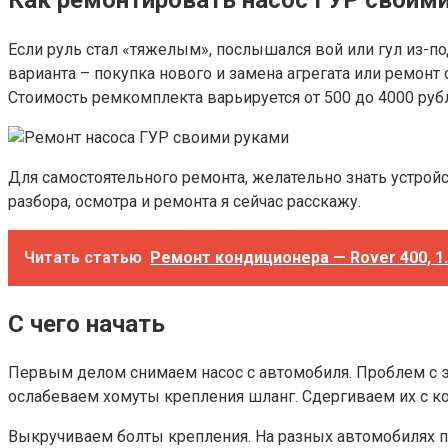
Если руль стал «тяжелым», послышался вой или гул из-по
варианта – покупка нового и замена агрегата или ремонт 
Стоимость ремкомплекта варьируется от 500 до 4000 рубл
Для самостоятельного ремонта, желательно знать устройс
разбора, осмотра и ремонта я сейчас расскажу.
Читать статью
Ремонт кондиционера — Rover 400, 1.4
С чего начать
Первым делом снимаем насос с автомобиля. Проблем с э
ослабеваем хомуты крепления шланг. Сдергиваем их с ко
Выкручиваем болты крепления. На разных автомобилях п