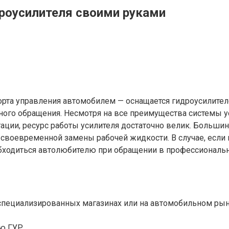
дроусилителя своими руками
та управления автомобилем — оснащается гидроусилителе
тного обращения. Несмотря на все преимущества системы у
ции, ресурс работы усилителя достаточно велик. Большин
своевременной замены рабочей жидкости. В случае, если 
 обходиться автолюбителю при обращении в профессиональ
специализированных магазинах или на автомобильном рын
ю ГУР.