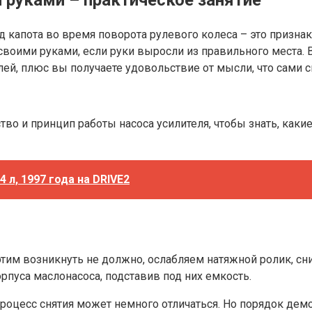
д капота во время поворота рулевого колеса – это признак
своими руками, если руки выросли из правильного места. В
ей, плюс вы получаете удовольствие от мысли, что сами с
тво и принцип работы насоса усилителя, чтобы знать, каки
 л, 1997 года на DRIVE2
тим возникнуть не должно, ослабляем натяжной ролик, сн
рпуса маслонасоса, подставив под них емкость.
роцесс снятия может немного отличаться. Но порядок дем