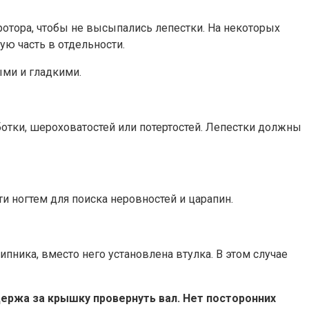
отора, чтобы не высыпались лепестки. На некоторых
ю часть в отдельности.
ми и гладкими.
отки, шероховатостей или потертостей. Лепестки должны
ти ногтем для поиска неровностей и царапин.
пника, вместо него установлена втулка. В этом случае
Держа за крышку провернуть вал. Нет посторонних