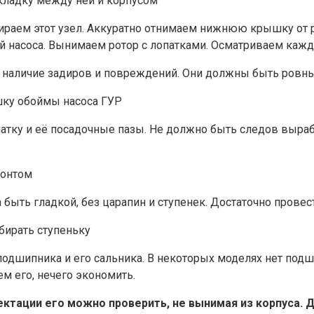
ираем этот узел. Аккуратно отнимаем нижнюю крышку от р
 насоса. Вынимаем ротор с лопатками. Осматриваем кажду
 наличие задиров и повреждений. Они должны быть ровны
тку и её посадочные пазы. Не должно быть следов выраб
 быть гладкой, без царапин и ступенек. Достаточно провес
подшипника и его сальника. В некоторых моделях нет подши
м его, нечего экономить.
ктации его можно проверить, не вынимая из корпуса. 