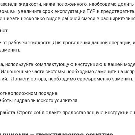
затели жидкости, ниже положенного, необходимо долить 
ом, вы увеличите срок эксплуатации ГУР и предотвратите
мешивать несколько видов рабочей смеси в расширительно
бот.
от рабочей жидкость. Для проведения данной операции, и
заменить.
оса, используйте комплектующую инструкцию к вашей моде
 -Изношенные части системы необходимо заменить на исп
ий. -Лопасти ротора, необходимо своевременно заменить 
ротивоположном порядке.
боты гидравлического усилителя.
 работа. Строго соблюдайте предоставленную инструкцию
 руками – практическое занятие