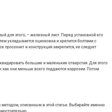
ый для этого, – железный лист. Перед установкой его
тем укладывается оцинковка и крепится болтами с
 просохнет и конструкция закрепится, ее следует
квидировать большие и маленькие отверстия. Для этого
ак как они меньше всего поддаются коррозии. Потом
 методом, описанным в этой статье. Выбирайте именно
амостоятельно.