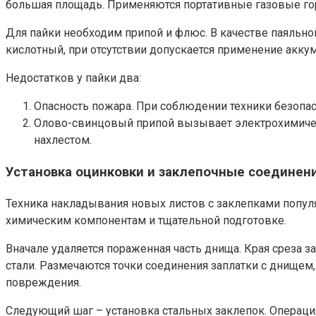
большая площадь. Применяются портативные газовые гор
Для пайки необходим припой и флюс. В качестве паяльн
кислотный, при отсутствии допускается применение акку
Недостатков у пайки два:
Опасность пожара. При соблюдении техники безопасн
Олово-свинцовый припой вызывает электрохимичес
нахлестом.
Установка оцинковки и заклепочные соединен
Техника накладывания новых листов с заклепками популя
химическим компонентам и тщательной подготовке.
Вначале удаляется пораженная часть днища. Края среза з
стали. Размечаются точки соединения заплатки с днищем,
повреждения.
Следующий шаг – установка стальных заклепок. Операци