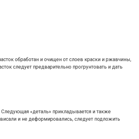
асток обработан и очищен от слоев краски и ржавчины,
асток следует предварительно прогрунтовать и дать
. Следующая «деталь» прикладывается и также
ровисали и не деформировались, следует подложить