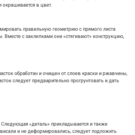
и окрашивается в цвет.
ормировать правильную геометрию с прямого листа
ы. Вместе с заклепками они «стягивают» конструкцию,
асток обработан и очищен от слоев краски и ржавчины,
асток следует предварительно прогрунтовать и дать
. Следующая «деталь» прикладывается и также
ровисали и не деформировались, следует подложить