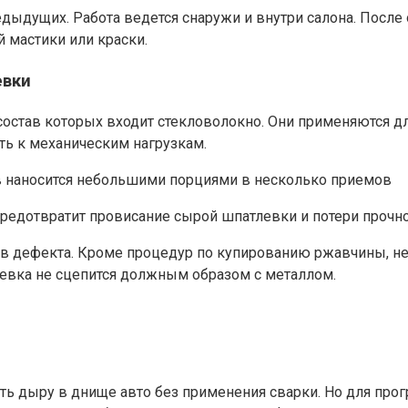
ыдущих. Работа ведется снаружи и внутри салона. После
 мастики или краски.
евки
состав которых входит стекловолокно. Они применяются 
ть к механическим нагрузкам.
в наносится небольшими порциями в несколько приемов
редотвратит провисание сырой шпатлевки и потери прочн
в дефекта. Кроме процедур по купированию ржавчины, не
евка не сцепится должным образом с металлом.
ть дыру в днище авто без применения сварки. Но для пр