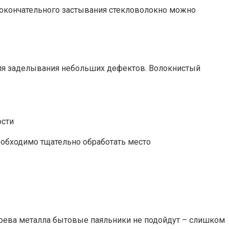
 окончательного застывания стекловолокно можно
для заделывания небольших дефектов. Волокнистый
ости
обходимо тщательно обработать место
огрева металла бытовые паяльники не подойдут – слишком