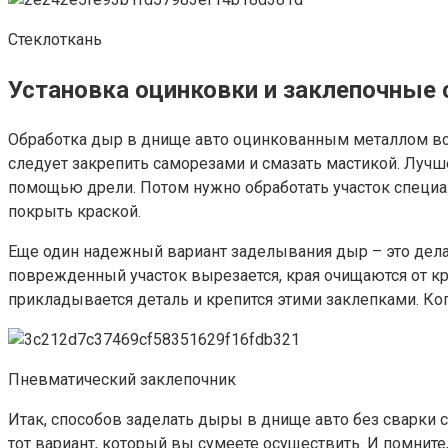
Стеклоткань
Установка оцинковки и заклепочные 
Обработка дыр в днище авто оцинкованным металлом встр
следует закрепить саморезами и смазать мастикой. Луч
помощью дрели. Потом нужно обработать участок специал
покрыть краской.
Еще один надежный вариант заделывания дыр – это дела
поврежденный участок вырезается, края очищаются от кр
прикладывается деталь и крепится этими заклепками. Ко
Пневматический заклепочник
Итак, способов заделать дыры в днище авто без сварки
тот вариант, который вы сумеете осуществить. И помнит