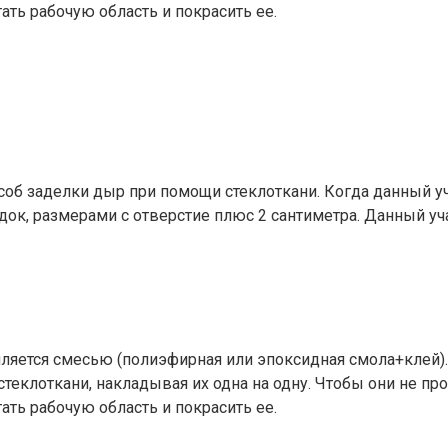
ать рабочую область и покрасить ее.
об заделки дыр при помощи стеклоткани. Когда данный уч
ок, размерами с отверстие плюс 2 сантиметра. Данный уч
пляется смесью (полиэфирная или эпоксидная смола+клей)
стеклоткани, накладывая их одна на одну. Чтобы они не п
ать рабочую область и покрасить ее.