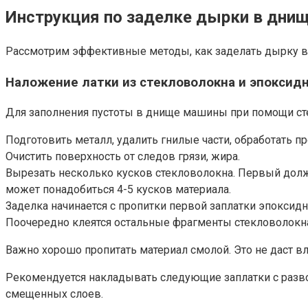
Инструкция по заделке дырки в днищ
Рассмотрим эффективные методы, как заделать дырку в 
Наложение латки из стекловолокна и эпоксид
Для заполнения пустоты в днище машины при помощи ст
Подготовить металл, удалить гнилые части, обработать п
Очистить поверхность от следов грязи, жира.
Вырезать несколько кусков стекловолокна. Первый долже
может понадобиться 4-5 кусков материала.
Заделка начинается с пропитки первой заплатки эпоксид
Поочередно клеятся остальные фрагменты стекловолокн
Важно хорошо пропитать материал смолой. Это не даст в
Рекомендуется накладывать следующие заплатки с развор
смещенных слоев.