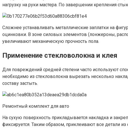
нагрузку на руки мастера. По завершении крепления стык
Сложнее устанавливать металлические заплатки на фигу
оцинковки. В зоне силовых элементов (лонжероны, распо
увеличивают механическую прочность пола.
Применение стекловолокна и клея
Для повреждений средней степени часто используют спос
необходимо из стекловолокна вырезать несколько наклад
составу застыть.
Ремонтный комплект для авто
На сухую поверхность прикладывается накладка и закре
фиксируется. Таким образом, приклеивают все детали из 