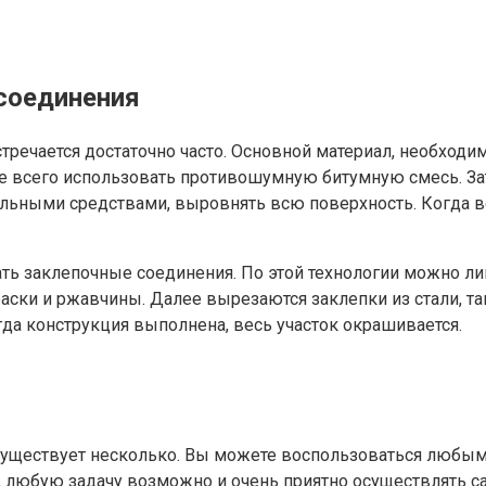
соединения
ечается достаточно часто. Основной материал, необходим
ше всего использовать противошумную битумную смесь. За
ьными средствами, выровнять всю поверхность. Когда все
ть заклепочные соединения. По этой технологии можно ли
аски и ржавчины. Далее вырезаются заклепки из стали, т
гда конструкция выполнена, весь участок окрашивается.
 существует несколько. Вы можете воспользоваться любым
е, любую задачу возможно и очень приятно осуществлять с