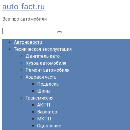
auto-fact.ru
Перейти
к
Все про автомобили
контенту
Поиск:
Автоновости
Техническая эксплуатация
Двигатель авто
Кузов автомобиля
Ремонт автомобиля
Ходовая часть
Подвеска
Шины
Трансмиссия
АКПП
Вариатор
МКПП
Сцепление