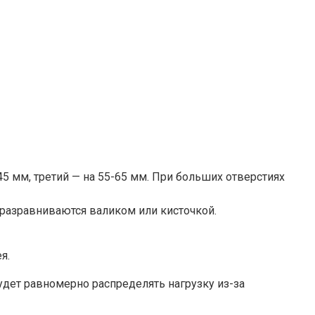
 мм, третий — на 55-65 мм. При больших отверстиях
 разравниваются валиком или кисточкой.
я.
дет равномерно распределять нагрузку из-за