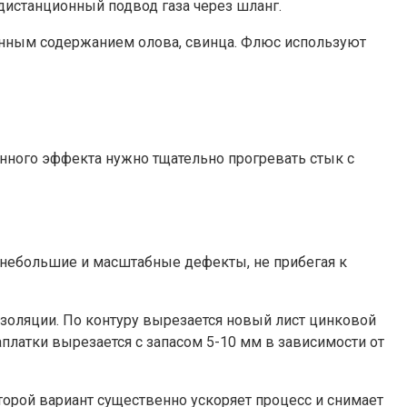
дистанционный подвод газа через шланг.
енным содержанием олова, свинца. Флюс используют
ного эффекта нужно тщательно прогревать стык с
ь небольшие и масштабные дефекты, не прибегая к
оизоляции. По контуру вырезается новый лист цинковой
аплатки вырезается с запасом 5-10 мм в зависимости от
орой вариант существенно ускоряет процесс и снимает