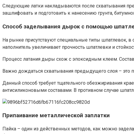
Следующие латки накладываются после схватывания пред
зашлифовать и подготовить к нанесению грунта, битумной
Способ заделывания дырок с помощью шпатл
На рынке присутствуют специальные типы шпатлевок, в 
наполнитель увеличивает прочность шпатлевки и стойкос
Процесс латания дыры схож с эпоксидным клеем. Соста
Важно дождаться схватывания предыдущего слоя – это п
Данный способ требует тщательного обезжиривания крае
антисиликоновыми составами. В противном случае шпатл
Припаивание металлической заплатки
Пайка – один из действенных методов, как можно задела