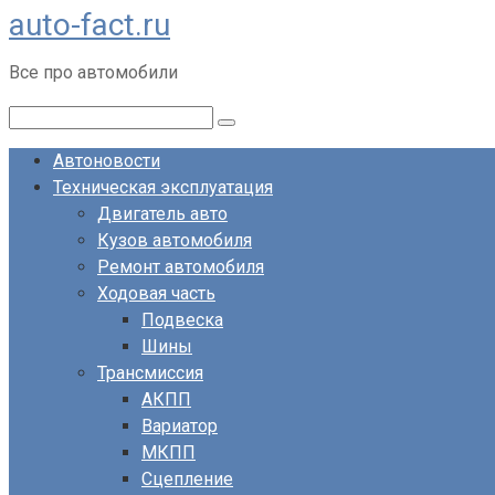
auto-fact.ru
Перейти
к
Все про автомобили
контенту
Поиск:
Автоновости
Техническая эксплуатация
Двигатель авто
Кузов автомобиля
Ремонт автомобиля
Ходовая часть
Подвеска
Шины
Трансмиссия
АКПП
Вариатор
МКПП
Сцепление