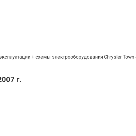
ксплуатации + схемы электрооборудования Chrysler Town & 
2007 г.