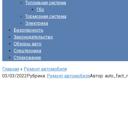
Топливная система
Гбо
Тормозная система
Электрика
Безопасность
Законодательство
Обзоры авто
Спецтехника
Страхование
Главная
»
Ремонт автомобиля
03/03/2022
Рубрика:
Ремонт автомобиля
Автор:
auto_fact_r