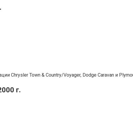
.
ии Chrysler Town & Country/Voyager, Dodge Caravan и Plymo
2000 г.