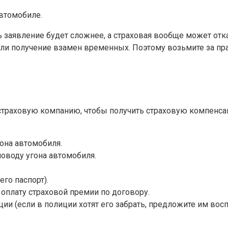
автомобиле.
заявление будет сложнее, а страховая вообще может отка
или получение взамен временных. Поэтому возьмите за пр
 страховую компанию, чтобы получить страховую компенсац
она автомобиля.
оводу угона автомобиля.
го паспорт).
оплату страховой премии по договору.
ции (если в полиции хотят его забрать, предложите им во