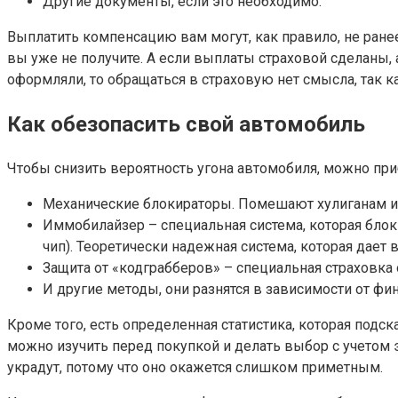
Другие документы, если это необходимо.
Выплатить компенсацию вам могут, как правило, не ране
вы уже не получите. А если выплаты страховой сделаны, 
оформляли, то обращаться в страховую нет смысла, так к
Как обезопасить свой автомобиль
Чтобы снизить вероятность угона автомобиля, можно при
Механические блокираторы. Помешают хулиганам и м
Иммобилайзер – специальная система, которая блок
чип). Теоретически надежная система, которая дает
Защита от «кодграбберов» – специальная страховка 
И другие методы, они разнятся в зависимости от фи
Кроме того, есть определенная статистика, которая подск
можно изучить перед покупкой и делать выбор с учетом 
украдут, потому что оно окажется слишком приметным.