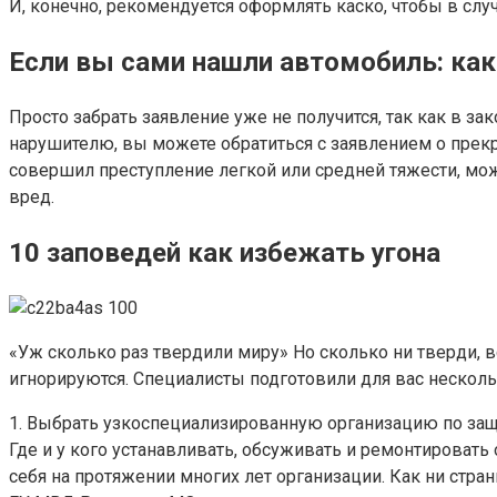
И, конечно, рекомендуется оформлять каско, чтобы в сл
Если вы сами нашли автомобиль: как
Просто забрать заявление уже не получится, так как в за
нарушителю, вы можете обратиться с заявлением о прекращ
совершил преступление легкой или средней тяжести, мо
вред.
10 заповедей как избежать угона
«Уж сколько раз твердили миру» Но сколько ни тверди, 
игнорируются. Специалисты подготовили для вас нескол
1. Выбрать узкоспециализированную организацию по защи
Где и у кого устанавливать, обсуживать и ремонтирова
себя на протяжении многих лет организации. Как ни стр