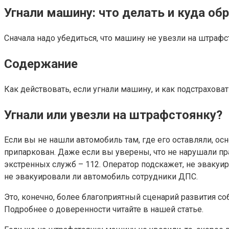
Угнали машину: что делать и куда о
Сначала надо убедиться, что машину не увезли на штраф
Содержание
Как действовать, если угнали машину, и как подстраховат
Угнали или увезли на штрафстоянку?
Если вы не нашли автомобиль там, где его оставляли, ос
припаркован. Даже если вы уверены, что не нарушали пра
экстренных служб – 112. Оператор подскажет, не эвакуи
не эвакуировали ли автомобиль сотрудники ДПС.
Это, конечно, более благоприятный сценарий развития со
Подробнее о доверенности читайте в нашей статье.