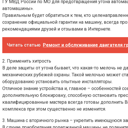
ГУ МВД России по МО для предотвращения угона автомаш
автомашины».
Правильным будет обратиться к тем, кто целенаправленн
сохранение официальной гарантии на машину, всегда про
рекомендациями друзей и отзывами в Интернете.
Читать статью
Ремонт и обслуживание двигателя гр
2. Применить хитрость
В деле защиты от угона бывает, что какая-то мелочь не
механических рубежей охраны. Такой мелочью может ста
оборудованию установить опытные инсталляторы.
Отличное знание устройства и, главное – особенностей
дополнительную блокировку, способную остановить прес
квалифицированные мастера всегда готовы дополнить Ва
комплекса при этом существенно не изменится.
3. Машина с вторичного рынка – укрепить имеющуюся за
В случае приобретения подержанной машины не полените