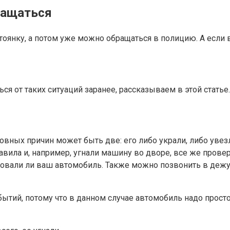
бращаться
стоянку, а потом уже можно обращаться в полицию. А если
ься от таких ситуаций заранее, рассказываем в этой статье.
новных причин может быть две: его либо украли, либо увез
вила и, например, угнали машину во дворе, все же провер
ровали ли ваш автомобиль. Также можно позвонить в дежу
бытий, потому что в данном случае автомобиль надо просто