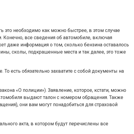
ть это необходимо как можно быстрее, в этом случае
. Конечно, все сведения об автомобиле, включая
ожет даже информация о том, сколько бензина оставалось
пины, сколы, подкрашенные места и так далее, это тоже
. То есть обязательно захватите с собой документы на
кона «О полиции»). Заявление, которое, кстати, можно
 автомобиля выдают талон с номером обращения. Также
ращения), они вам могут понадобиться для страховой
ального акта, в котором будут перечислены все