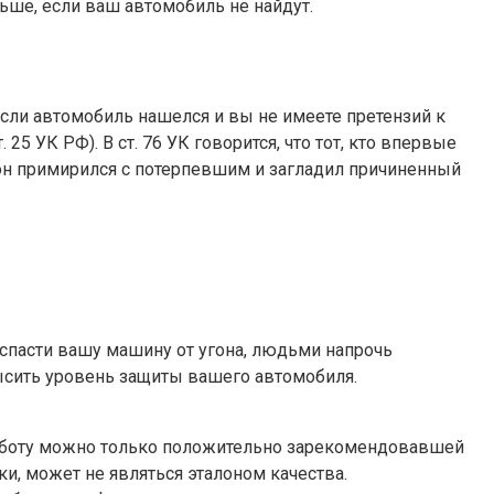
ьше, если ваш автомобиль не найдут.
 если автомобиль нашелся и вы не имеете претензий к
5 УК РФ). В ст. 76 УК говорится, что тот, кто впервые
 он примирился с потерпевшим и загладил причиненный
спасти вашу машину от угона, людьми напрочь
ысить уровень защиты вашего автомобиля.
 работу можно только положительно зарекомендовавшей
и, может не являться эталоном качества.