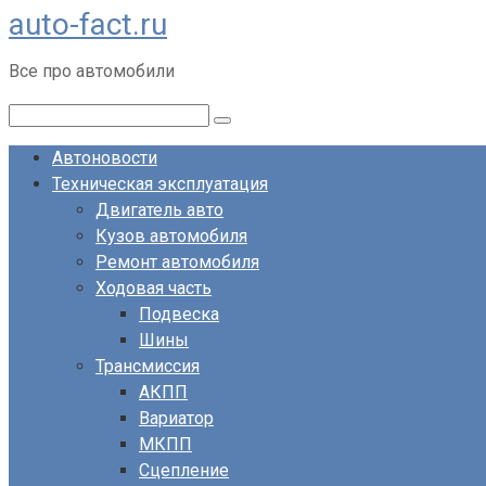
auto-fact.ru
Перейти
к
Все про автомобили
контенту
Поиск:
Автоновости
Техническая эксплуатация
Двигатель авто
Кузов автомобиля
Ремонт автомобиля
Ходовая часть
Подвеска
Шины
Трансмиссия
АКПП
Вариатор
МКПП
Сцепление