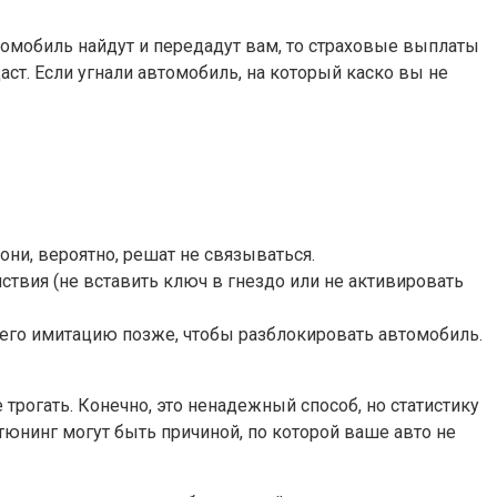
томобиль найдут и передадут вам, то страховые выплаты
аст. Если угнали автомобиль, на который каско вы не
ни, вероятно, решат не связываться.
твия (не вставить ключ в гнездо или не активировать
т его имитацию позже, чтобы разблокировать автомобиль.
 трогать. Конечно, это ненадежный способ, но статистику
тюнинг могут быть причиной, по которой ваше авто не