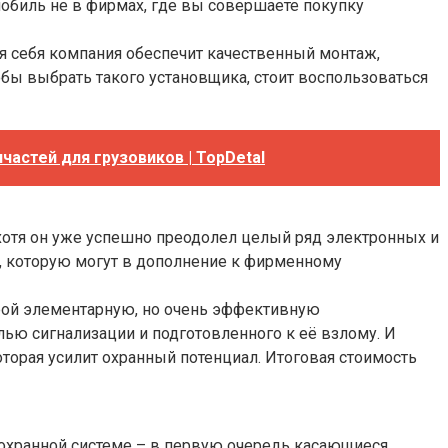
обиль не в фирмах, где вы совершаете покупку
я себя компания обеспечит качественный монтаж,
обы выбрать такого установщика, стоит воспользоваться
астей для грузовиков | TopDetal
 хотя он уже успешно преодолел целый ряд электронных и
, которую могут в дополнение к фирменному
орой элементарную, но очень эффективную
ью сигнализации и подготовленного к её взлому. И
орая усилит охранный потенциал. Итоговая стоимость
 охранной системе – в первую очередь касающиеся