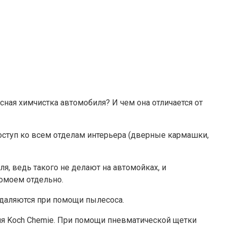
сная химчистка автомобиля? И чем она отличается от
оступ ко всем отделам интерьера (дверные кармашки,
, ведь такого не делают на автомойках, и
помоем отдельно.
 удаляются при помощи пылесоса.
я Koch Chemie. При помощи пневматической щетки