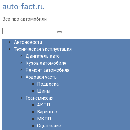
auto-fact.ru
Перейти
к
Все про автомобили
контенту
Поиск:
Автоновости
Техническая эксплуатация
Двигатель авто
Кузов автомобиля
Ремонт автомобиля
Ходовая часть
Подвеска
Шины
Трансмиссия
АКПП
Вариатор
МКПП
Сцепление