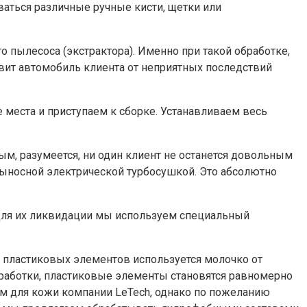
оваться различные ручные кисти, щетки или
пылесоса (экстрактора). Именно при такой обработке,
бавит автомобиль клиента от неприятных последствий
места и приступаем к сборке. Устанавливаем весь
м, разумеется, ни один клиент не останется довольным
ыносной электрической турбосушкой. Это абсолютно
. Для их ликвидации мы используем специальный
 пластиковых элементов используется молочко от
бработки, пластиковые элементы становятся равномерно
ом для кожи компании LeTech, однако по пожеланию