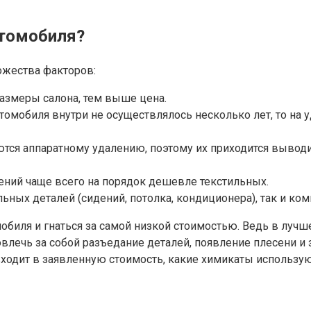
втомобиля?
ожества факторов:
размеры салона, тем выше цена.
втомобиля внутри не осуществлялось несколько лет, то на 
аются аппаратному удалению, поэтому их приходится вывод
ений чаще всего на порядок дешевле текстильных.
льных деталей (сидений, потолка, кондиционера), так и ко
обиля и гнаться за самой низкой стоимостью. Ведь в лучш
влечь за собой разъедание деталей, появление плесени и 
входит в заявленную стоимость, какие химикаты использую