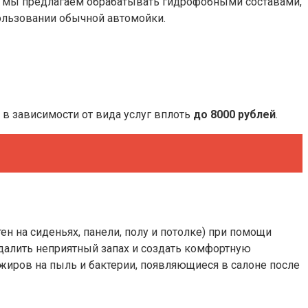
и), мы предлагаем обрабатывать гидрофобными составами,
пользовании обычной автомойки.
в зависимости от вида услуг вплоть
до 8000 рублей
.
ен на сиденьях, панели, полу и потолке) при помощи
удалить неприятный запах и создать комфортную
ажиров на пыль и бактерии, появляющиеся в салоне после