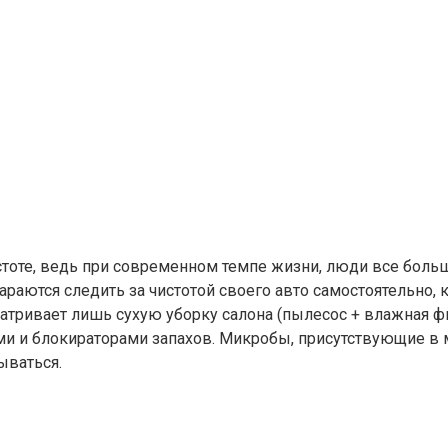
чистоте, ведь при современном темпе жизни, люди все бол
араются следить за чистотой своего авто самостоятельно, 
тривает лишь сухую уборку салона (пылесос + влажная ф
и и блокираторами запахов. Микробы, присутствующие в 
ываться.