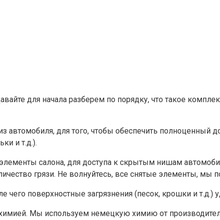
авайте для начала разберем по порядку, что такое комплек
з автомобиля, для того, чтобы обеспечить полноценный д
и и т.д.).
ементы салона, для доступа к скрытым нишам автомобиля
ичество грязи. Не волнуйтесь, все снятые элементы, мы 
ле чего поверхностные загрязнения (песок, крошки и т.д.)
 химией. Мы используем немецкую химию от производител