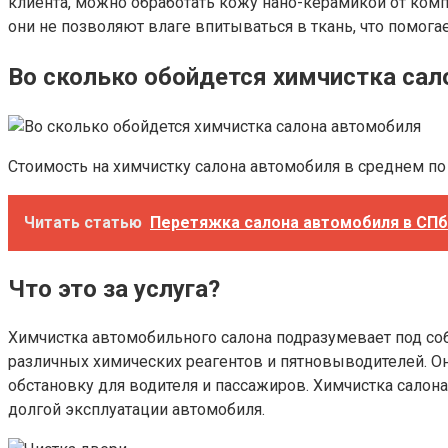
клиента, можно обработать кожу нано-керамикой от комп
они не позволяют влаге впитываться в ткань, что помог
Во сколько обойдется химчистка са
Стоимость на химчистку салона автомобиля в среднем по
Читать статью
Перетяжка салона автомобиля в СПб
Что это за услуга?
Химчистка автомобильного салона подразумевает под с
различных химических реагентов и пятновыводителей. Он
обстановку для водителя и пассажиров. Химчистка салон
долгой эксплуатации автомобиля.