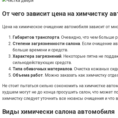
От чего зависит цена на химчистку а
Цена на химическое очищение автомобиля зависит от мн
Габаритов транспорта
. Очевидно, что чем больше 
Степени загрязненности салона
. Если очищение а
больше времени и средств.
Характера загрязнений
. Некоторые пятна не подд
сильнодействующих средств.
Типа обивочных материалов
. Очистка кожаных сид
Объема работ
. Можно заказать как химчистку отде
Не стоит пытаться сильно сэкономить на химчистке автом
худшем могут не до конца просушить салон, что может по
химчистку следует уточнить все нюансы очищения и что 
Виды химически салона автомобиля