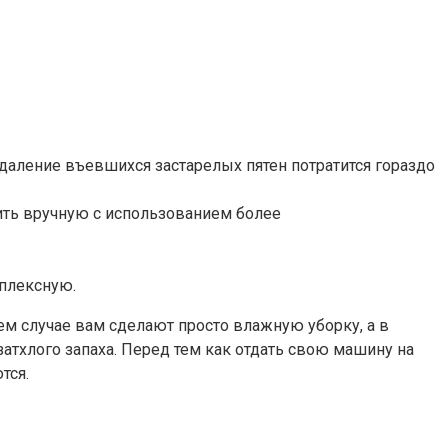
удаление въевшихся застарелых пятен потратится гораздо
ить вручную с использованием более
мплексную.
ем случае вам сделают просто влажную уборку, а в
затхлого запаха. Перед тем как отдать свою машину на
тся.