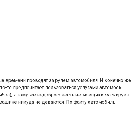
ьше времени проводят за рулем автомобиля. И конечно же
кто-то предпочитает пользоваться услугами автомоек.
ибра), к тому же недобросовестные мойщики маскируют
машине никуда не деваются. По факту автомобиль