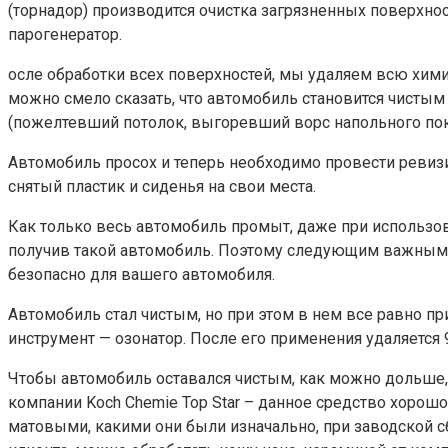
(торнадор) производится очистка загрязненных поверхнос
парогенератор.
осле обработки всех поверхностей, мы удаляем всю хим
можно смело сказать, что автомобиль становится чистым 
(пожелтевший потолок, выгоревший ворс напольного покр
Автомобиль просох и теперь необходимо провести ревиз
снятый пластик и сиденья на свои места.
Как только весь автомобиль промыт, даже при использо
получив такой автомобиль. Поэтому следующим важным 
безопасно для вашего автомобиля.
Автомобиль стал чистым, но при этом в нем все равно п
инструмент — озонатор. После его применения удаляется 
Чтобы автомобиль оставался чистым, как можно дольше
компании Koch Chemie Top Star – данное средство хорош
матовыми, какими они были изначально, при заводской 