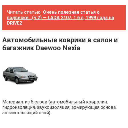
Читать статью
Очень полезная статья о
подвеске…(ч.2) — LADA 2107, 1.6 л, 1999 года на
DRIVE2
Автомобильные коврики в салон и
багажник Daewoo Nexia
Материал: из 5 слоев (автомобильный ковролин,
гидроизоляция, звукоизоляция, армирующая основа,
антискользящий слой).