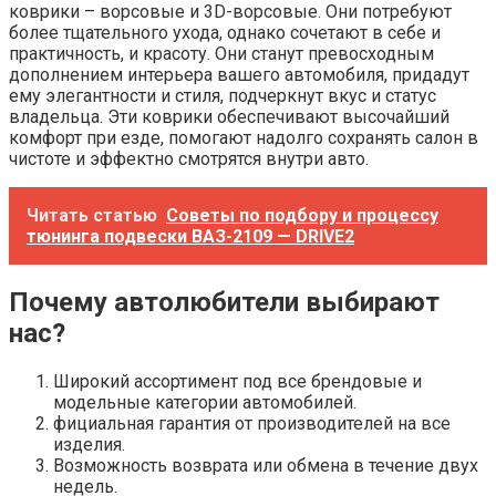
коврики – ворсовые и 3D-ворсовые. Они потребуют
более тщательного ухода, однако сочетают в себе и
практичность, и красоту. Они станут превосходным
дополнением интерьера вашего автомобиля, придадут
ему элегантности и стиля, подчеркнут вкус и статус
владельца. Эти коврики обеспечивают высочайший
комфорт при езде, помогают надолго сохранять салон в
чистоте и эффектно смотрятся внутри авто.
Читать статью
Советы по подбору и процессу
тюнинга подвески ВАЗ-2109 — DRIVE2
Почему автолюбители выбирают
нас?
Широкий ассортимент под все брендовые и
модельные категории автомобилей.
фициальная гарантия от производителей на все
изделия.
Возможность возврата или обмена в течение двух
недель.