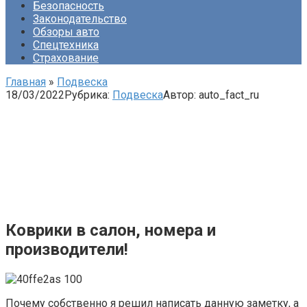
Безопасность
Законодательство
Обзоры авто
Спецтехника
Страхование
Главная
»
Подвеска
18/03/2022
Рубрика:
Подвеска
Автор:
auto_fact_ru
Коврики в салон, номера и
производители!
Почему собственно я решил написать данную заметку, а