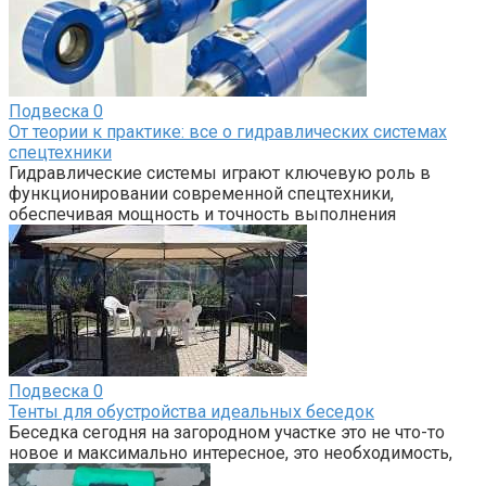
Подвеска
0
От теории к практике: все о гидравлических системах
спецтехники
Гидравлические системы играют ключевую роль в
функционировании современной спецтехники,
обеспечивая мощность и точность выполнения
Подвеска
0
Тенты для обустройства идеальных беседок
Беседка сегодня на загородном участке это не что-то
новое и максимально интересное, это необходимость,