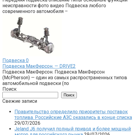
неисправности фото видео Подвеска любого
современного автомобиля –
Подвеска
0
Подвеска МакФерсон. — DRIVE2
Подвеска МакФерсон. Подвеска МакФерсон
(McPherson) — один из самых распространенных типов
автомобильной подвески (по
Поиск
Поиск
Свежие записи
Правительство определило приоритеты поставок
топлива. Российские АЗС оказались в конце списка
29/07/2026
Jeland J6 получил полный привод и более мощный
мотор для российского рынка
29/07/2026