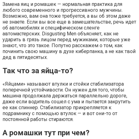
Замена яиц и ромашек — нормальная практика для
любого современного и прогрессивного мужчины.
Возможно, вам она тоже требуется, а вы об этом даже
не знаете. Если вы все еще в замешательстве, речь идет
об автомобилях и специфическом сленге
автомастерских. Disgusting Men объясняет, как не
ударить в грязь лицом перед мужиками, которые уже
знают, что это такое. Попутно расскажем о том, как
починить свою машину в духе киберпанка, а не как твой
дед в пятидесятых.
Так что за яйца-то?
«Яйцами» называют втулки и стойки стабилизатора
поперечной устойчивости. Он нужен для того, чтобы
машина продолжала держаться параллельно дороге,
даже если водитель сошел с ума и пытается закрутить
ее как спиннер. Стабилизатор прикрепляется к
подрамнику с помощью втулок — и вот они-то от
постоянной работы стираются.
А ромашки тут при чем?