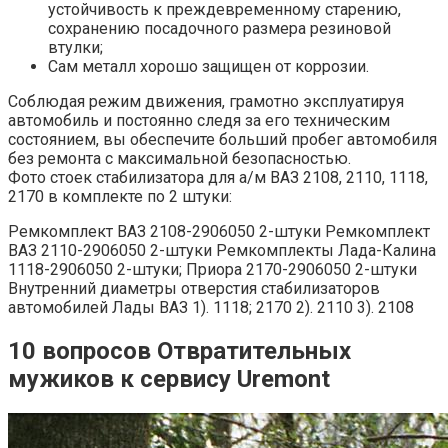
устойчивость к преждевременному старению,
сохранению посадочного размера резиновой
втулки;
Сам металл хорошо защищен от коррозии.
Соблюдая режим движения, грамотно эксплуатируя
автомобиль и постоянно следя за его техническим
состоянием, вы обеспечите больший пробег автомобиля
без ремонта с максимальной безопасностью.
Фото стоек стабилизатора для а/м ВАЗ 2108, 2110, 1118,
2170 в комплекте по 2 штуки:
Ремкомплект ВАЗ 2108-2906050 2-штуки Ремкомплект
ВАЗ 2110-2906050 2-штуки Ремкомплекты Лада-Калина
1118-2906050 2-штуки; Приора 2170-2906050 2-штуки
Внутренний диаметры отверстия стабилизаторов
автомобилей Лады ВАЗ 1). 1118; 2170 2). 2110 3). 2108
10 вопросов Отвратительных
мужиков к сервису Uremont