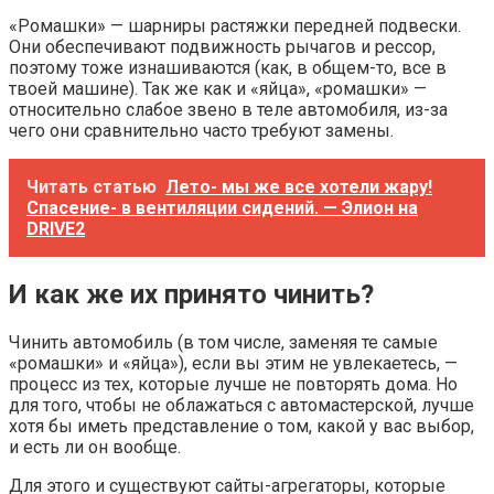
«Ромашки» — шарниры растяжки передней подвески.
Они обеспечивают подвижность рычагов и рессор,
поэтому тоже изнашиваются (как, в общем-то, все в
твоей машине). Так же как и «яйца», «ромашки» —
относительно слабое звено в теле автомобиля, из-за
чего они сравнительно часто требуют замены.
Читать статью
Лето- мы же все хотели жару!
Спасение- в вентиляции сидений. — Элион на
DRIVE2
И как же их принято чинить?
Чинить автомобиль (в том числе, заменяя те самые
«ромашки» и «яйца»), если вы этим не увлекаетесь, —
процесс из тех, которые лучше не повторять дома. Но
для того, чтобы не облажаться с автомастерской, лучше
хотя бы иметь представление о том, какой у вас выбор,
и есть ли он вообще.
Для этого и существуют сайты-агрегаторы, которые