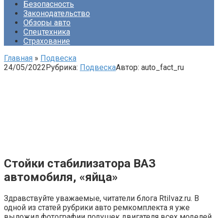
Безопасность
Законодательство
Обзоры авто
Спецтехника
Страхование
Главная
»
Подвеска
24/05/2022
Рубрика:
Подвеска
Автор:
auto_fact_ru
Стойки стабилизатора ВАЗ
автомобиля, «яйца»
Здравствуйте уважаемые, читатели блога RtiIvaz.ru. В
одной из статей рубрики авто ремкомплекта я уже
выложил фотографии подушек двигателя всех моделей.