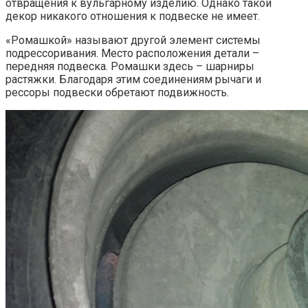
отвращения к вульгарному изделию. Однако такой
декор никакого отношения к подвеске не имеет.
«Ромашкой» называют другой элемент системы
подрессоривания. Место расположения детали –
передняя подвеска. Ромашки здесь – шарниры
растяжки. Благодаря этим соединениям рычаги и
рессоры подвески обретают подвижность.