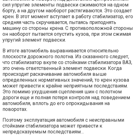
сил упругие элементы подвески сжимаются на одном
борту, а на другом наоборот растягиваются. Это создает
крен. В этот момент вступает в работу стабилизатор, его
средняя часть скручивается, пытаясь приподнять
машину со стороны крена. С противоположной стороны
он наоборот пытается опустить кузов, при этом сжимая
упругий элемент подвески.
В итоге автомобиль выравнивается относительно
плоскости дорожного полотна. Из сказанного следует,
что стабилизатор вкупе со стойками стабилизатора ВАЗ,
это очень ответственный элемент подвески. Когда
происходит раскачивание автомобиля выше
определенных нормативных значений, то крен кузова
может привести к крайне неприятным последствиям.
Это помимо ухудшения сцепления шин с полотном
дороги еще и полная потеря контроля над поведением
автомобиля, вплоть до его опрокидывания на
поворотах.
Поэтому эксплуатация автомобиля с неисправными
стойками стабилизатора может привести к
непредсказуемым последствиям…