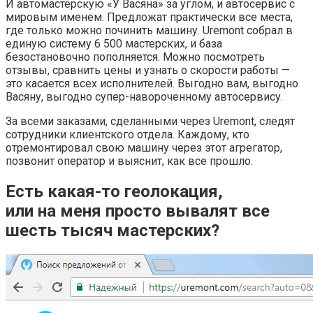
И автомастерскую «У Васяна» за углом, и автосервис с
мировым именем. Предложат практически все места,
где только можно починить машину. Uremont собрал в
единую систему 6 500 мастерских, и база
безостановочно пополняется. Можно посмотреть
отзывы, сравнить цены и узнать о скорости работы —
это касается всех исполнителей. Выгодно вам, выгодно
Васяну, выгодно супер-навороченному автосервису.
За всеми заказами, сделанными через Uremont, следят
сотрудники клиентского отдела. Каждому, кто
отремонтировал свою машину через этот агрегатор,
позвонит оператор и выяснит, как все прошло.
Есть какая-то геолокация,
или на меня просто вывалят все
шесть тысяч мастерских?