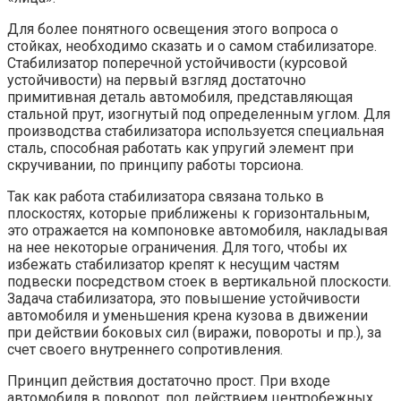
Для более понятного освещения этого вопроса о
стойках, необходимо сказать и о самом стабилизаторе.
Стабилизатор поперечной устойчивости (курсовой
устойчивости) на первый взгляд достаточно
примитивная деталь автомобиля, представляющая
стальной прут, изогнутый под определенным углом. Для
производства стабилизатора используется специальная
сталь, способная работать как упругий элемент при
скручивании, по принципу работы торсиона.
Так как работа стабилизатора связана только в
плоскостях, которые приближены к горизонтальным,
это отражается на компоновке автомобиля, накладывая
на нее некоторые ограничения. Для того, чтобы их
избежать стабилизатор крепят к несущим частям
подвески посредством стоек в вертикальной плоскости.
Задача стабилизатора, это повышение устойчивости
автомобиля и уменьшения крена кузова в движении
при действии боковых сил (виражи, повороты и пр.), за
счет своего внутреннего сопротивления.
Принцип действия достаточно прост. При входе
автомобиля в поворот, под действием центробежных