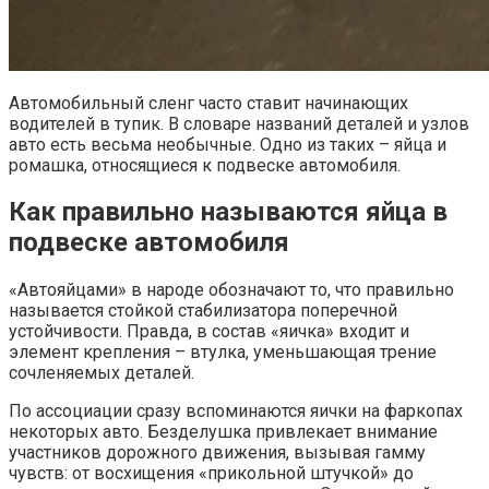
Автомобильный сленг часто ставит начинающих
водителей в тупик. В словаре названий деталей и узлов
авто есть весьма необычные. Одно из таких – яйца и
ромашка, относящиеся к подвеске автомобиля.
Как правильно называются яйца в
подвеске автомобиля
«Автояйцами» в народе обозначают то, что правильно
называется стойкой стабилизатора поперечной
устойчивости. Правда, в состав «яичка» входит и
элемент крепления – втулка, уменьшающая трение
сочленяемых деталей.
По ассоциации сразу вспоминаются яички на фаркопах
некоторых авто. Безделушка привлекает внимание
участников дорожного движения, вызывая гамму
чувств: от восхищения «прикольной штучкой» до