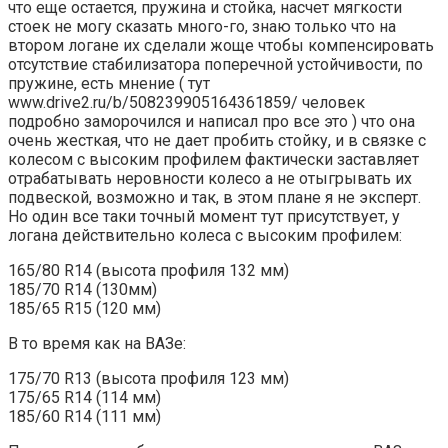
что еще остается, пружина и стойка, насчет мягкости
стоек не могу сказать много-го, знаю только что на
втором логане их сделали жоще чтобы компенсировать
отсутствие стабилизатора поперечной устойчивости, по
пружине, есть мнение ( тут
www.drive2.ru/b/508239905164361859/ человек
подробно заморочился и написал про все это ) что она
очень жесткая, что не дает пробить стойку, и в связке с
колесом с высоким профилем фактически заставляет
отрабатывать неровности колесо а не отыгрывать их
подвеской, возможно и так, в этом плане я не эксперт.
Но один все таки точный момент тут присутствует, у
логана действительно колеса с высоким профилем:
165/80 R14 (высота профиля 132 мм)
185/70 R14 (130мм)
185/65 R15 (120 мм)
В то время как на ВАЗе:
175/70 R13 (высота профиля 123 мм)
175/65 R14 (114 мм)
185/60 R14 (111 мм)