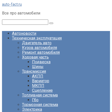
Перейти
auto-fact.ru
к
Все про автомобили
контенту
Поиск:
Автоновости
Техническая эксплуатация
Двигатель авто
Кузов автомобиля
Ремонт автомобиля
Ходовая часть
Подвеска
Шины
Трансмиссия
АКПП
Вариатор
МКПП
Сцепление
Топливная система
Гбо
Тормозная система
Электрика