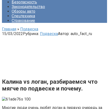
Безопасность
Законодательство
Обзоры авто
Спецтехника
Страхование
Главная
»
Подвеска
15/03/2022
Рубрика:
Подвеска
Автор:
auto_fact_ru
Калина vs логан, разбираемся что
мягче по подвеске и почему.
Многие люди очень любят логан в первую очередь за