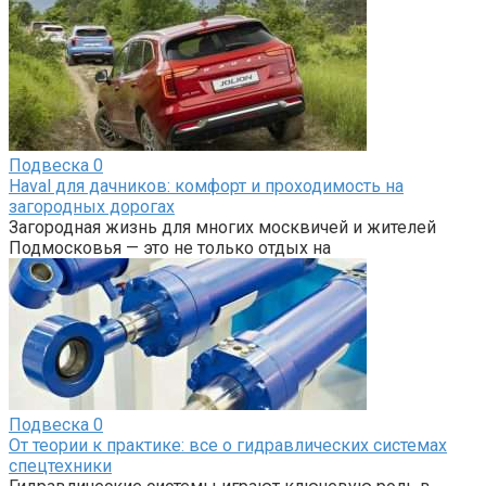
Подвеска
0
Haval для дачников: комфорт и проходимость на
загородных дорогах
Загородная жизнь для многих москвичей и жителей
Подмосковья — это не только отдых на
Подвеска
0
От теории к практике: все о гидравлических системах
спецтехники