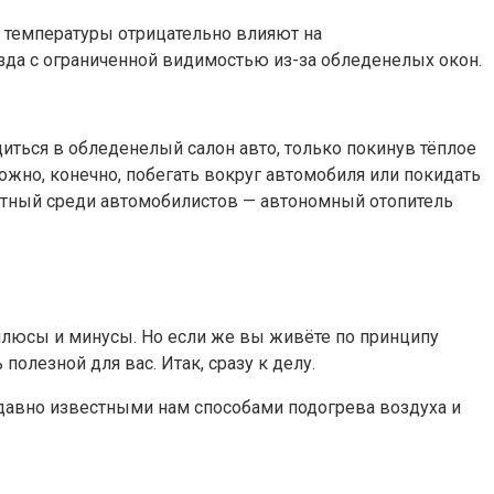
е температуры отрицательно влияют на
зда с ограниченной видимостью из-за обледенелых окон.
диться в обледенелый салон авто, только покинув тёплое
Можно, конечно, побегать вокруг автомобиля или покидать
естный среди автомобилистов — автономный отопитель
плюсы и минусы. Но если же вы живёте по принципу
полезной для вас. Итак, сразу к делу.
 давно известными нам способами подогрева воздуха и