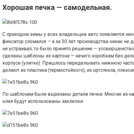
Хорошая печка — самодельная.
С приходом зимы у всех владельцев авто появляется нео
фиксатор сломался — а за 30 лет производства никак не 
не устраивал, то было принято решение — усовершенствов
сделаны шаблоны из картона — нечего коробкам без дела
корпусе (улитке). Пришлось переделывать нижнюю часть п
делают из пластика (термостойкого), из оргстекла, плекс
По шаблонам были вырезаны детали печки. Многие из нас 
клея будут использованы заклепки.