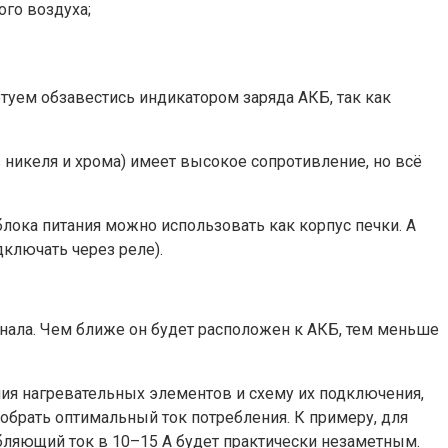
ого воздуха;
туем обзавестись индикатором заряда АКБ, так как
 никеля и хрома) имеет высокое сопротивление, но всё
блока питания можно использовать как корпус печки. А
ключать через реле).
ала. Чем ближе он будет расположен к АКБ, тем меньше
ния нагревательных элементов и схему их подключения,
добрать оптимальный ток потребления. К примеру, для
ебляющий ток в 10–15 А будет практически незаметным.