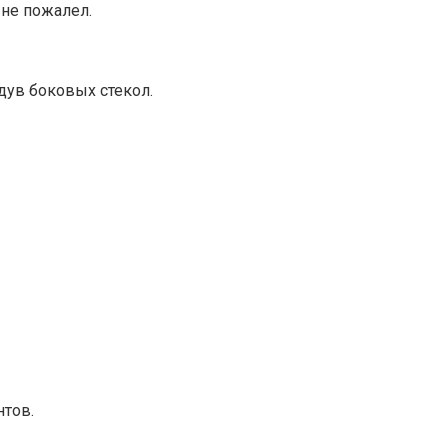
 не пожалел.
дув боковых стекол.
нтов.