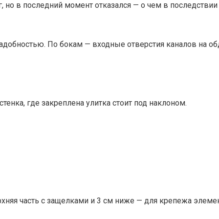
, но в последний момент отказался — о чем в последствии
адобностью. По бокам — входные отверстия каналов на об
тенка, где закреплена улитка стоит под наклоном.
ерхняя часть с защелками и 3 см ниже — для крепежа элеме