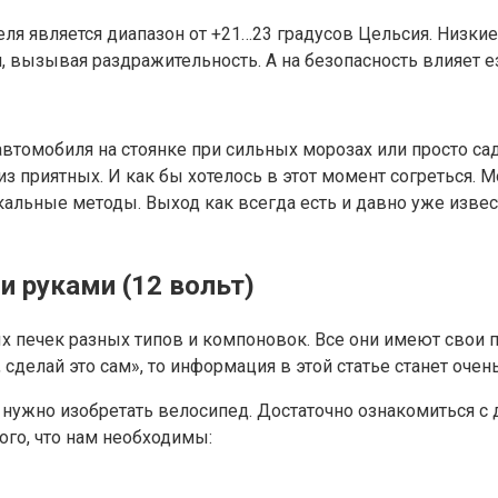
еля является диапазон от +21…23 градусов Цельсия. Низки
 вызывая раздражительность. А на безопасность влияет е
автомобиля на стоянке при сильных морозах или просто са
из приятных. И как бы хотелось в этот момент согреться. 
дикальные методы. Выход как всегда есть и давно уже изв
 руками (12 вольт)
печек разных типов и компоновок. Все они имеют свои 
делай это сам», то информация в этой статье станет очень 
е нужно изобретать велосипед. Достаточно ознакомиться с
ого, что нам необходимы: