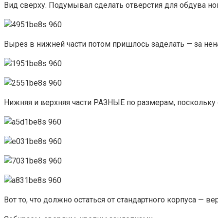
Вид сверху. Подумывал сделать отверстия для обдува ног
Вырез в нижней части потом пришлось заделать — за нен
Нижняя и верхняя части РАЗНЫЕ по размерам, поскольку с
Вот то, что должно остаться от стандартного корпуса — в