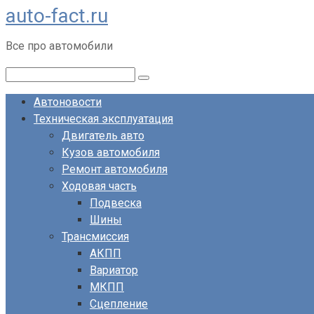
auto-fact.ru
Перейти
к
Все про автомобили
контенту
Поиск:
Автоновости
Техническая эксплуатация
Двигатель авто
Кузов автомобиля
Ремонт автомобиля
Ходовая часть
Подвеска
Шины
Трансмиссия
АКПП
Вариатор
МКПП
Сцепление