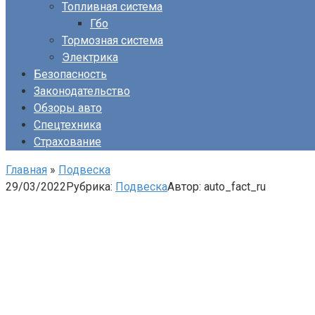
Топливная система
Гбо
Тормозная система
Электрика
Безопасность
Законодательство
Обзоры авто
Спецтехника
Страхование
Главная
»
Подвеска
29/03/2022
Рубрика:
Подвеска
Автор:
auto_fact_ru