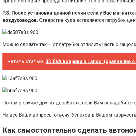
провести новые провода на питание. Ток в 3 раза больше
P.S. После установки данной печки если у Вас магнит
воздуховодов.
Отверстие куда вставляется патрубок цен
Можно сделать так — от патрубка отпилить часть с заще
Читать статью
3D EVA коврики в Lanos! (сравнение с
Потом в случае других доработок, если Вам понадобится 
На все Ваши вопросы отвечу. Успехов в Вашем творчестве
Как самостоятельно сделать автоно