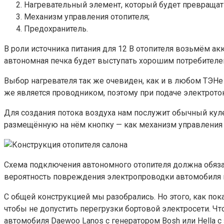
Нагревательный элемент, который будет превращать
Механизм управления отопителя;
Предохранитель.
В роли источника питания для 12 В отопителя возьмём ак
автономная печка будет выступать хорошим потребителе
Выбор нагревателя так же очевиден, как и в любом ТЭНе 
же является проводником, поэтому при подаче электроток
Для создания потока воздуха нам послужит обычный куле
размещённую на нём кнопку — как механизм управления о
Схема подключения автономного отопителя должна обяза
вероятность повреждения электропроводки автомобиля в
С общей конструкцией мы разобрались. Но этого, как по
чтобы не допустить перегрузки бортовой электросети. Чт
автомобиля Daewoo Lanos с генератором Bosh или Hella с