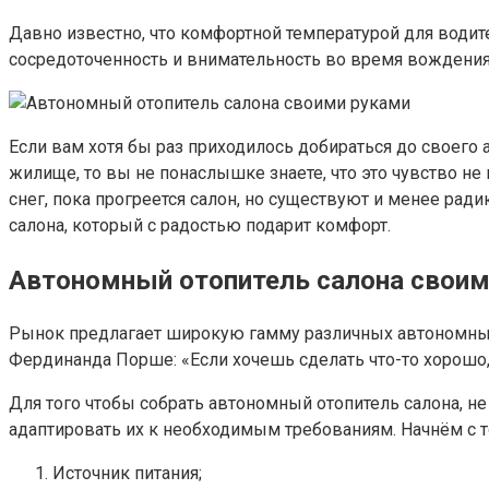
Давно известно, что комфортной температурой для водит
сосредоточенность и внимательность во время вождения,
Если вам хотя бы раз приходилось добираться до своего 
жилище, то вы не понаслышке знаете, что это чувство не 
снег, пока прогреется салон, но существуют и менее ра
салона, который с радостью подарит комфорт.
Автономный отопитель салона своими
Рынок предлагает широкую гамму различных автономных 
Фердинанда Порше: «Если хочешь сделать что-то хорошо, с
Для того чтобы собрать автономный отопитель салона, н
адаптировать их к необходимым требованиям. Начнём с т
Источник питания;