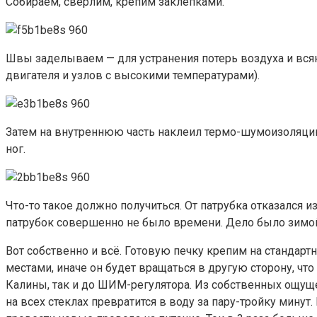
Собираем, сверлим, крепим заклепками.
Швы заделываем — для устранения потерь воздуха и всяк
двигателя и узлов с высокими температурами).
Затем на внутреннюю часть наклеил термо-шумоизоляцию 
ног.
Что-то такое должно получиться. От патрубка отказался 
патрубок совершенно не было времени. Дело было зимой
Вот собственно и всё. Готовую печку крепим на стандарт
местами, иначе он будет вращаться в другую сторону, чт
Калины, так и до ШИМ-регулятора. Из собственных ощуще
на всех стеклах превратится в воду за пару-тройку минут