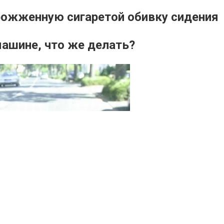
рожженную сигаретой обивку сидения
машине, что же делать?