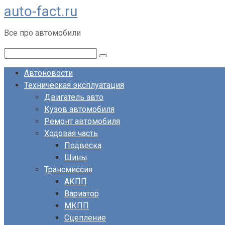
auto-fact.ru
Перейти
к
Все про автомобили
контенту
Поиск:
Автоновости
Техническая эксплуатация
Двигатель авто
Кузов автомобиля
Ремонт автомобиля
Ходовая часть
Подвеска
Шины
Трансмиссия
АКПП
Вариатор
МКПП
Сцепление