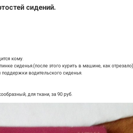
тостей сидений.
ится кому.
спинке сиденья.(после этого курить в машине, как отрезало
й поддержки водительского сиденья.
бразный, для ткани, за 90 руб.