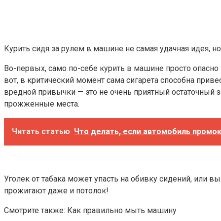
Курить сидя за рулем в машине не самая удачная идея, н
Во-первых, само по-себе курить в машине просто опасно и
вот, в критический момент сама сигарета способна прив
вредной привычки — это не очень приятный остаточный з
прожженные места.
Читать статью
Что делать, если автомобиль промок
Уголек от табака может упасть на обивку сидений, или в
прожигают даже и потолок!
Смотрите также: Как правильно мыть машину