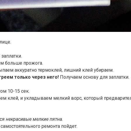
улице.
 заплатки.
 см больше прожога.
сыпаем аккуратно термоклей, лишний клей убираем.
греем только через него!
Получаем основу для заплатки.
ом 10-15 сек.
аем клей, и укладываем мелкий ворс, который предварите
тся некрасивые мелкие пятна.
 самостоятельного ремонта пойдет.