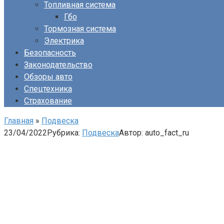
Топливная система
Гбо
Тормозная система
Электрика
Безопасность
Законодательство
Обзоры авто
Спецтехника
Страхование
Главная
»
Подвеска
23/04/2022
Рубрика:
Подвеска
Автор:
auto_fact_ru