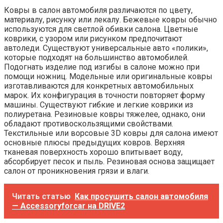
Ковры в салон автомобиля различаются по цвету,
материалу, рисунку или лекалу. Бежевые ковры обычно
используются для светлой обивки салона. Цветные
коврики, с узором или рисунком предпочитают
автоледи. Существуют универсальные авто «полики»,
которые подходят на большинство автомобилей.
Подогнать изделие под изгибы в салоне можно при
помощи ножниц. Модельные или оригинальные ковры
изготавливаются для конкретных автомобильных
марок. Их конфигурация в точности повторяет форму
машины. Существуют гибкие и легкие коврики из
полиуретана. Резиновые ковры тяжелее, однако, они
обладают противоскользящими свойствами.
Текстильные или ворсовые 3D ковры для салона имеют
основные плюсы предыдущих ковров. Верхняя
тканевая поверхность хорошо впитывает воду,
абсорбирует песок и пыль. Резиновая основа защищает
салон от проникновения грязи и влаги.
Читать статью
Как просушить салон автомобиля
— Accessoryforcar на DRIVE2