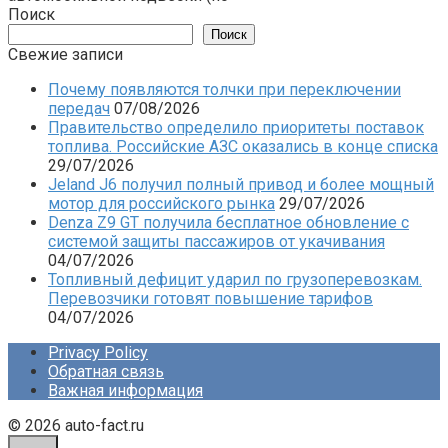
Поиск
Поиск
Свежие записи
Почему появляются толчки при переключении
передач
07/08/2026
Правительство определило приоритеты поставок
топлива. Российские АЗС оказались в конце списка
29/07/2026
Jeland J6 получил полный привод и более мощный
мотор для российского рынка
29/07/2026
Denza Z9 GT получила бесплатное обновление с
системой защиты пассажиров от укачивания
04/07/2026
Топливный дефицит ударил по грузоперевозкам.
Перевозчики готовят повышение тарифов
04/07/2026
Privacy Policy
Обратная связь
Важная информация
© 2026 auto-fact.ru