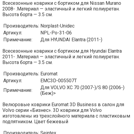
Всесезонные коврики с бортиком для Nissan Murano
2008- .Материал — эластичный и легкий полиуретан.
Высота борта — 3.5 см.
Производитель:
Norplast-Unidec
Артикул:
NPL-Po-31-06
Примечание:
Для HYUNDAI Elantra (2011-)
Всесезонные коврики с бортиком для Hyundai Elantra
2011- .Материал — эластичный и легкий полиуретан.
Высота борта — 3.5 см.
Производитель:
Euromat
Артикул:
EMC3D-005507T
Для VOLVO XC 70 (2007-)/S 80 (2006-)
Примечание:
(Беж)>
Велюровые коврики Euromat 3D Business в салон для
Volvo серии «Бизнес». 3D коврики для Volvo
изготовлены из трехслойного материала с пластиковым
подпятником. Цвет бежевый
Производитель:
Seintex