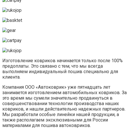
Изготовление ковриков начинается только после 100%
предоплаты. Это связано с тем, что мы всегда
выполняем индивидуальный пошив специально для
клиента.
Компания ООО «Автоковрик» уже пятнадцать лет
занимается изготовлением автомобильных ковриков. За
это время мы сумели значительно продвинуться в
совершенствовании технологии производства наших
ковриков, и нашли действительно надежных партнеров.
Мы разработали особые линейки нашей продукции, а
также располагаем эксклюзивными для России
материалами для пошива автоковриков.