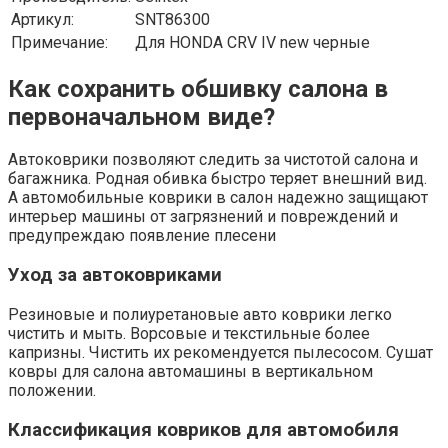
Артикул:
SNT86300
Примечание:
Для HONDA CRV IV new черные
Как сохранить обшивку салона в
первоначальном виде?
Автоковрики позволяют следить за чистотой салона и
багажника. Родная обивка быстро теряет внешний вид.
А автомобильные коврики в салон надежно защищают
интерьер машины от загрязнений и повреждений и
предупреждаю появление плесени
Уход за автоковриками
Резиновые и полиуретановые авто коврики легко
чистить и мыть. Ворсовые и текстильные более
капризны. Чистить их рекомендуется пылесосом. Сушат
ковры для салона автомашины в вертикальном
положении.
Классификация ковриков для автомобиля