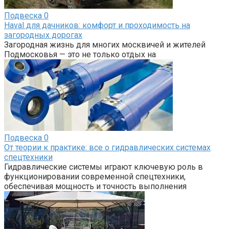
Подвеска
0
Haval для дачников: комфорт и проходимость на
загородных дорогах
Загородная жизнь для многих москвичей и жителей
Подмосковья — это не только отдых на
Подвеска
0
От теории к практике: все о гидравлических системах
спецтехники
Гидравлические системы играют ключевую роль в
функционировании современной спецтехники,
обеспечивая мощность и точность выполнения