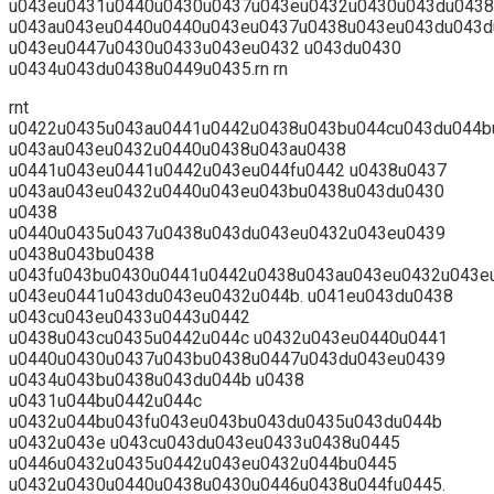
u043eu0431u0440u0430u0437u043eu0432u0430u043du0438
u043au043eu0440u0440u043eu0437u0438u043eu043du043d
u043eu0447u0430u0433u043eu0432 u043du0430
u0434u043du0438u0449u0435.rn rn
rnt
u0422u0435u043au0441u0442u0438u043bu044cu043du044b
u043au043eu0432u0440u0438u043au0438
u0441u043eu0441u0442u043eu044fu0442 u0438u0437
u043au043eu0432u0440u043eu043bu0438u043du0430
u0438
u0440u0435u0437u0438u043du043eu0432u043eu0439
u0438u043bu0438
u043fu043bu0430u0441u0442u0438u043au043eu0432u043e
u043eu0441u043du043eu0432u044b. u041eu043du0438
u043cu043eu0433u0443u0442
u0438u043cu0435u0442u044c u0432u043eu0440u0441
u0440u0430u0437u043bu0438u0447u043du043eu0439
u0434u043bu0438u043du044b u0438
u0431u044bu0442u044c
u0432u044bu043fu043eu043bu043du0435u043du044b
u0432u043e u043cu043du043eu0433u0438u0445
u0446u0432u0435u0442u043eu0432u044bu0445
u0432u0430u0440u0438u0430u0446u0438u044fu0445.