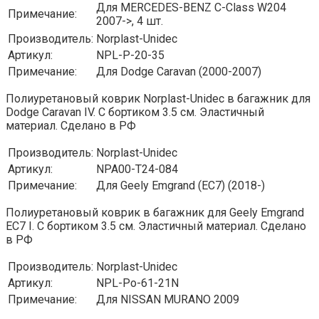
Для MERCEDES-BENZ С-Class W204
Примечание:
2007->, 4 шт.
Производитель:
Norplast-Unidec
Артикул:
NPL-P-20-35
Примечание:
Для Dodge Caravan (2000-2007)
Полиуретановый коврик Norplast-Unidec в багажник для
Dodge Caravan IV. C бортиком 3.5 см. Эластичный
материал. Сделано в РФ
Производитель:
Norplast-Unidec
Артикул:
NPA00-T24-084
Примечание:
Для Geely Emgrand (ЕС7) (2018-)
Полиуретановый коврик в багажник для Geely Emgrand
EC7 I. C бортиком 3.5 см. Эластичный материал. Сделано
в РФ
Производитель:
Norplast-Unidec
Артикул:
NPL-Po-61-21N
Примечание:
Для NISSAN MURANO 2009