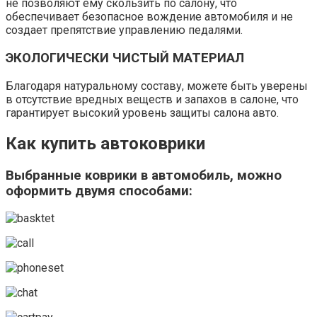
не позволяют ему скользить по салону, что
обеспечивает безопасное вождение автомобиля и не
создает препятствие управлению педалями.
ЭКОЛОГИЧЕСКИ ЧИСТЫЙ МАТЕРИАЛ
Благодаря натуральному составу, можете быть уверены
в отсутствие вредных веществ и запахов в салоне, что
гарантирует высокий уровень защиты салона авто.
Как купить автоковрики
Выбранные коврики в автомобиль, можно
оформить двумя способами: