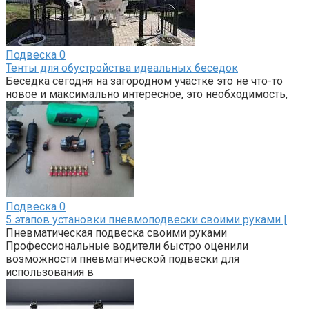
Подвеска
0
Тенты для обустройства идеальных беседок
Беседка сегодня на загородном участке это не что-то
новое и максимально интересное, это необходимость,
Подвеска
0
5 этапов установки пневмоподвески своими руками |
Пневматическая подвеска своими руками
Профессиональные водители быстро оценили
возможности пневматической подвески для
использования в