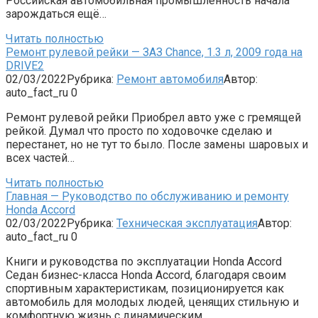
Российская автомобильная промышленность начала
зарождаться ещё…
Читать полностью
Ремонт рулевой рейки — ЗАЗ Chance, 1.3 л, 2009 года на
DRIVE2
02/03/2022
Рубрика:
Ремонт автомобиля
Автор:
auto_fact_ru
0
Ремонт рулевой рейки Приобрел авто уже с гремящей
рейкой. Думал что просто по ходовочке сделаю и
перестанет, но не тут то было. После замены шаровых и
всех частей…
Читать полностью
Главная — Руководство по обслуживанию и ремонту
Honda Accord
02/03/2022
Рубрика:
Техническая эксплуатация
Автор:
auto_fact_ru
0
Книги и руководства по эксплуатации Honda Accord
Седан бизнес-класса Honda Accord, благодаря своим
спортивным характеристикам, позиционируется как
автомобиль для молодых людей, ценящих стильную и
комфортную жизнь с динамическим…