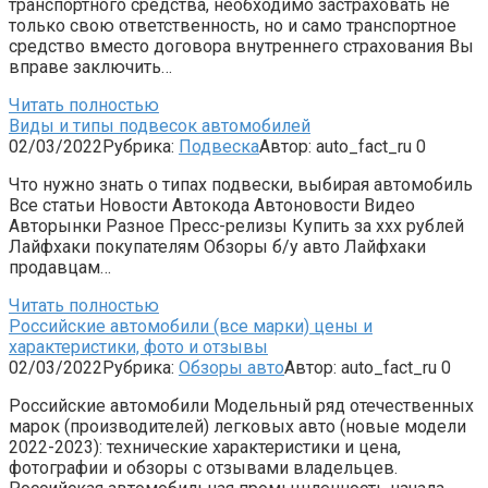
транспортного средства, необходимо застраховать не
только свою ответственность, но и само транспортное
средство вместо договора внутреннего страхования Вы
вправе заключить…
Читать полностью
Виды и типы подвесок автомобилей
02/03/2022
Рубрика:
Подвеска
Автор:
auto_fact_ru
0
Что нужно знать о типах подвески, выбирая автомобиль
Все статьи Новости Автокода Автоновости Видео
Авторынки Разное Пресс-релизы Купить за xxx рублей
Лайфхаки покупателям Обзоры б/у авто Лайфхаки
продавцам…
Читать полностью
Российские автомобили (все марки) цены и
характеристики, фото и отзывы
02/03/2022
Рубрика:
Обзоры авто
Автор:
auto_fact_ru
0
Российские автомобили Модельный ряд отечественных
марок (производителей) легковых авто (новые модели
2022-2023): технические характеристики и цена,
фотографии и обзоры с отзывами владельцев.