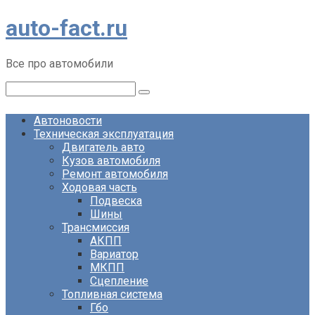
Перейти
auto-fact.ru
к
контенту
Все про автомобили
Поиск:
Автоновости
Техническая эксплуатация
Двигатель авто
Кузов автомобиля
Ремонт автомобиля
Ходовая часть
Подвеска
Шины
Трансмиссия
АКПП
Вариатор
МКПП
Сцепление
Топливная система
Гбо