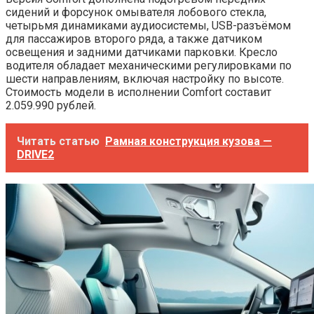
сидений и форсунок омывателя лобового стекла,
четырьмя динамиками аудиосистемы, USB-разъёмом
для пассажиров второго ряда, а также датчиком
освещения и задними датчиками парковки. Кресло
водителя обладает механическими регулировками по
шести направлениям, включая настройку по высоте.
Стоимость модели в исполнении Comfort составит
2.059.990 рублей.
Читать статью
Рамная конструкция кузова —
DRIVE2