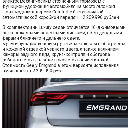
электромеханическим стояночным тормозом с
функцией удержания автомобиля на месте AutoHold.
Цена модели в версии Comfort с 6-ступенчатой
автоматической коробкой передач – 2.209.990 рублей.
В комплектации Luxury седан отличается 16-дюймовыми
легкосплавными колёсными дисками, светодиодными
фарами ближнего и дальнего света,
мультифункциональным рулевым колесом с обогревом
и кожаной отделкой чёрного цвета, а также наличием
камеры заднего вида, круиз-контроля и обогрева
лобового стекла в зоне покоя стеклоочистителей.
Стоимость Geely Emgrand в этом варианте исполнения
начинается от 2.299.990 руб.