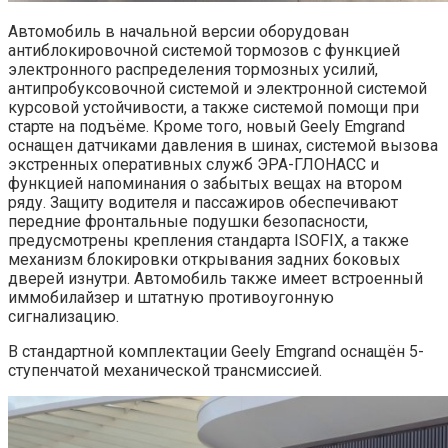
Автомобиль в начальной версии оборудован
антиблокировочной системой тормозов с функцией
электронного распределения тормозных усилий,
антипробуксовочной системой и электронной системой
курсовой устойчивости, а также системой помощи при
старте на подъёме. Кроме того, новый Geely Emgrand
оснащен датчиками давления в шинах, системой вызова
экстренных оперативных служб ЭРА-ГЛОНАСС и
функцией напоминания о забытых вещах на втором
ряду. Защиту водителя и пассажиров обеспечивают
передние фронтальные подушки безопасности,
предусмотрены крепления стандарта ISOFIX, а также
механизм блокировки открывания задних боковых
дверей изнутри. Автомобиль также имеет встроенный
иммобилайзер и штатную противоугонную
сигнализацию.
В стандартной комплектации Geely Emgrand оснащён 5-
ступенчатой механической трансмиссией.