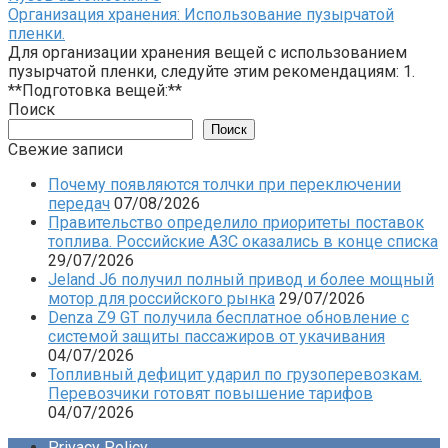
Организация хранения: Использование пузырчатой
пленки.
Для организации хранения вещей с использованием
пузырчатой пленки, следуйте этим рекомендациям: 1.
**Подготовка вещей:**
Поиск
Поиск
Свежие записи
Почему появляются толчки при переключении
передач
07/08/2026
Правительство определило приоритеты поставок
топлива. Российские АЗС оказались в конце списка
29/07/2026
Jeland J6 получил полный привод и более мощный
мотор для российского рынка
29/07/2026
Denza Z9 GT получила бесплатное обновление с
системой защиты пассажиров от укачивания
04/07/2026
Топливный дефицит ударил по грузоперевозкам.
Перевозчики готовят повышение тарифов
04/07/2026
Privacy Policy