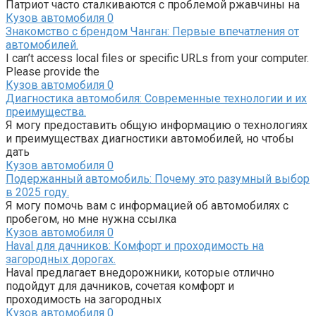
Патриот часто сталкиваются с проблемой ржавчины на
Кузов автомобиля
0
Знакомство с брендом Чанган: Первые впечатления от
автомобилей.
I can’t access local files or specific URLs from your computer.
Please provide the
Кузов автомобиля
0
Диагностика автомобиля: Современные технологии и их
преимущества.
Я могу предоставить общую информацию о технологиях
и преимуществах диагностики автомобилей, но чтобы
дать
Кузов автомобиля
0
Подержанный автомобиль: Почему это разумный выбор
в 2025 году.
Я могу помочь вам с информацией об автомобилях с
пробегом, но мне нужна ссылка
Кузов автомобиля
0
Haval для дачников: Комфорт и проходимость на
загородных дорогах.
Haval предлагает внедорожники, которые отлично
подойдут для дачников, сочетая комфорт и
проходимость на загородных
Кузов автомобиля
0