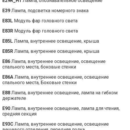
E29R_H1
Лампа, опознавательное освещение
E39
Лампа, подсветка номерного знака
E83L
Модуль фар головного света
E83R
Модуль фар головного света
E85L
Лампа, внутреннее освещение, крыша
E85R
Лампа, внутреннее освещение, крыша
E86
Лампа, внутреннее освещение, освещение
спального места, боковые стенки
E86A
Лампа, внутреннее освещение, освещение
спального места, Боковые стенки
E88
Лампа, внутреннее освещение, лампа на гибком
держателе
E90
Лампа, внутреннее освещение, лампа для чтения,
средняя секция
E93C
Лампа, внутреннее освещение, освещение
вещевого отделения, передняя полка