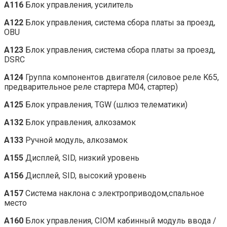
A116
Блок управления, усилитель
A122
Блок управления, система сбора платы за проезд,
OBU
A123
Блок управления, система сбора платы за проезд,
DSRC
A124
Группа компонентов двигателя (силовое реле K65,
предварительное реле стартера M04, стартер)
A125
Блок управления, TGW (шлюз телематики)
A132
Блок управления, алкозамок
A133
Ручной модуль, алкозамок
A155
Дисплей, SID, низкий уровень
A156
Дисплей, SID, высокий уровень
A157
Система наклона с электроприводом,спальное
место
A160
Блок управления, CIOM кабинный модуль ввода /