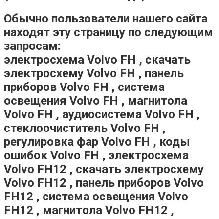
Обычно пользователи нашего сайта
находят эту страницу по следующим
запросам:
электросхема Volvo FH , скачать
электросхему Volvo FH , панель
приборов Volvo FH , система
освещения Volvo FH , магнитола
Volvo FH , аудиосистема Volvo FH ,
стеклоочиститель Volvo FH ,
регулировка фар Volvo FH , коды
ошибок Volvo FH , электросхема
Volvo FH12 , скачать электросхему
Volvo FH12 , панель приборов Volvo
FH12 , система освещения Volvo
FH12 , магнитола Volvo FH12 ,