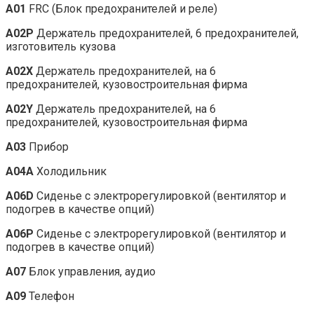
A01
FRC (Блок предохранителей и реле)
A02P
Держатель предохранителей, 6 предохранителей,
изготовитель кузова
A02X
Держатель предохранителей, на 6
предохранителей, кузовостроительная фирма
A02Y
Держатель предохранителей, на 6
предохранителей, кузовостроительная фирма
A03
Прибор
A04A
Холодильник
A06D
Сиденье с электрорегулировкой (вентилятор и
подогрев в качестве опций)
A06P
Сиденье с электрорегулировкой (вентилятор и
подогрев в качестве опций)
A07
Блок управления, аудио
A09
Телефон