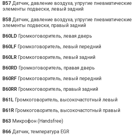
B57
Датчик, давление воздуха, упругие пневматические
элементы подвески, левый задний
B58
Датчик, давление воздуха, упругие пневматические
элементы подвески, правый задний
B60LD
Громкоговоритель, левая дверь
B60LF
Громкоговоритель, левый передний
B60LR
Громкоговоритель, левый задний
B60RD
Громкоговоритель, правая дверь
B60RF
Громкоговоритель, левый передний
B60RR
Громкоговоритель, правый задний
B61L
Громкоговоритель, высокочастотный левый
B61R
Громкоговоритель, высокочастотный правый
B63
Микрофон (Handsfree)
B66
Датчик, температура EGR