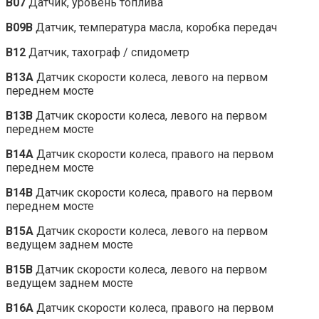
B07
Датчик, уровень топлива
B09B
Датчик, температура масла, коробка передач
B12
Датчик, тахограф / спидометр
B13A
Датчик скорости колеса, левого на первом
переднем мосте
B13B
Датчик скорости колеса, левого на первом
переднем мосте
B14A
Датчик скорости колеса, правого на первом
переднем мосте
B14B
Датчик скорости колеса, правого на первом
переднем мосте
B15A
Датчик скорости колеса, левого на первом
ведущем заднем мосте
B15B
Датчик скорости колеса, левого на первом
ведущем заднем мосте
B16A
Датчик скорости колеса, правого на первом