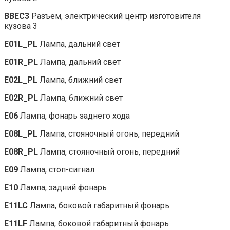
BBEC3
Разъем, электрический центр изготовителя
кузова 3
E01L_PL
Лампа, дальний свет
E01R_PL
Лампа, дальний свет
E02L_PL
Лампа, ближний свет
E02R_PL
Лампа, ближний свет
E06
Лампа, фонарь заднего хода
E08L_PL
Лампа, стояночный огонь, передний
E08R_PL
Лампа, стояночный огонь, передний
E09
Лампа, стоп-сигнал
E10
Лампа, задний фонарь
E11LC
Лампа, боковой габаритный фонарь
E11LF
Лампа, боковой габаритный фонарь