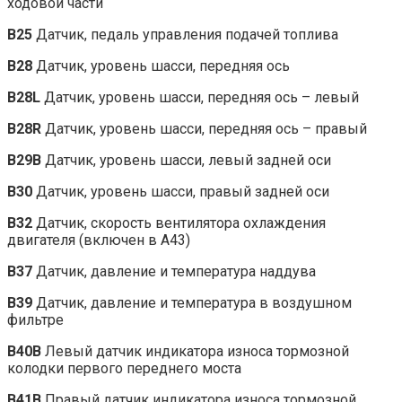
ходовой части
B25
Датчик, педаль управления подачей топлива
B28
Датчик, уровень шасси, передняя ось
B28L
Датчик, уровень шасси, передняя ось – левый
B28R
Датчик, уровень шасси, передняя ось – правый
B29B
Датчик, уровень шасси, левый задней оси
B30
Датчик, уровень шасси, правый задней оси
B32
Датчик, скорость вентилятора охлаждения
двигателя (включен в A43)
B37
Датчик, давление и температура наддува
B39
Датчик, давление и температура в воздушном
фильтре
B40B
Левый датчик индикатора износа тормозной
колодки первого переднего моста
B41B
Правый датчик индикатора износа тормозной