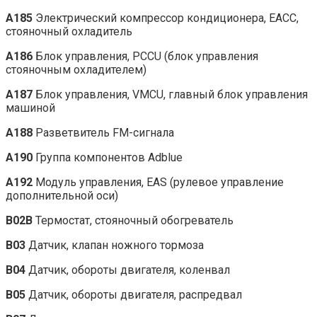
A185
Электрический компрессор кондиционера, EACC,
стояночный охладитель
A186
Блок управления, PCCU (блок управления
стояночным охладителем)
A187
Блок управления, VMCU, главный блок управления
машиной
A188
Разветвитель FM-сигнала
A190
Группа компонентов Adblue
A192
Модуль управления, EAS (рулевое управление
дополнительной оси)
B02B
Термостат, стояночный обогреватель
B03
Датчик, клапан ножного тормоза
B04
Датчик, обороты двигателя, коленвал
B05
Датчик, обороты двигателя, распредвал