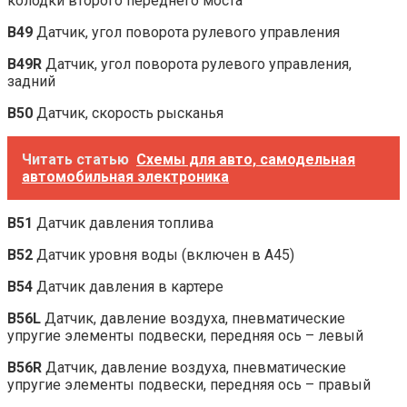
колодки второго переднего моста
B49
Датчик, угол поворота рулевого управления
B49R
Датчик, угол поворота рулевого управления,
задний
B50
Датчик, скорость рысканья
Читать статью
Схемы для авто, самодельная
автомобильная электроника
B51
Датчик давления топлива
B52
Датчик уровня воды (включен в A45)
B54
Датчик давления в картере
B56L
Датчик, давление воздуха, пневматические
упругие элементы подвески, передняя ось – левый
B56R
Датчик, давление воздуха, пневматические
упругие элементы подвески, передняя ось – правый