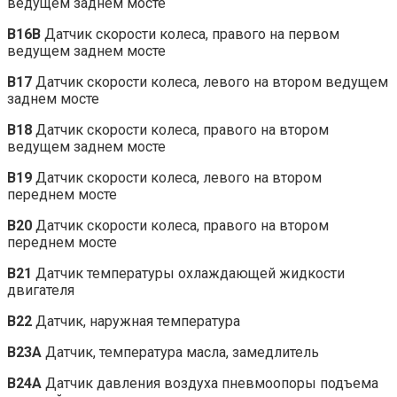
ведущем заднем мосте
B16B
Датчик скорости колеса, правого на первом
ведущем заднем мосте
B17
Датчик скорости колеса, левого на втором ведущем
заднем мосте
B18
Датчик скорости колеса, правого на втором
ведущем заднем мосте
B19
Датчик скорости колеса, левого на втором
переднем мосте
B20
Датчик скорости колеса, правого на втором
переднем мосте
B21
Датчик температуры охлаждающей жидкости
двигателя
B22
Датчик, наружная температура
B23A
Датчик, температура масла, замедлитель
B24A
Датчик давления воздуха пневмоопоры подъема