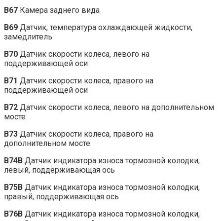
B67
Камера заднего вида
B69
Датчик, температура охлаждающей жидкости,
замедлитель
B70
Датчик скорости колеса, левого на
поддерживающей оси
B71
Датчик скорости колеса, правого на
поддерживающей оси
B72
Датчик скорости колеса, левого на дополнительном
мосте
B73
Датчик скорости колеса, правого на
дополнительном мосте
B74B
Датчик индикатора износа тормозной колодки,
левый, поддерживающая ось
B75B
Датчик индикатора износа тормозной колодки,
правый, поддерживающая ось
B76B
Датчик индикатора износа тормозной колодки,