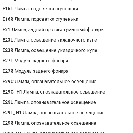
E16L
Лампа, подсветка ступеньки
E16R
Лампа, подсветка ступеньки
E21
Лампа, задний противотуманный фонарь
E23L
Лампа, освещение укладочного купе
E23R
Лампа, освещение укладочного купе
E27L
Модуль заднего фонаря
E27R
Модуль заднего фонаря
E29C
Лампа, опознавательное освещение
E29C_H1
Лампа, опознавательное освещение
E29L
Лампа, опознавательное освещение
E29L_H1
Лампа, опознавательное освещение
E29R
Лампа, опознавательное освещение