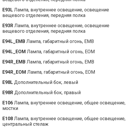
E93L
Лампа, внутреннее освещение, освещение
вещевого отделения, передняя полка
E93R
Лампа, внутреннее освещение, освещение
вещевого отделения, передняя полка
E94L_EMB
Лампа, габаритный огонь, EMB
E94L_EOM
Лампа, габаритный огонь, EOM
E94R_EMB
Лампа, габаритный огонь, EMB
E94R_EOM
Лампа, габаритный огонь, EOM
E98L
Дополнительный бок, левый
E98R
Дополнительный бок, правый
E106
Лампа, внутреннее освещение, общее освещение,
мостки
E108
Лампа, внутреннее освещение, общее освещение,
центральный стелаж