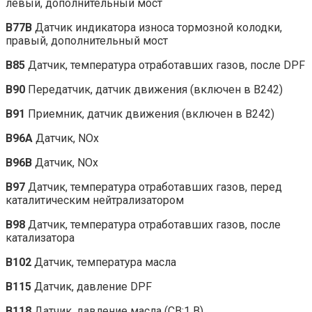
левый, дополнительный мост
B77B
Датчик индикатора износа тормозной колодки,
правый, дополнительный мост
B85
Датчик, температура отработавших газов, после DPF
B90
Передатчик, датчик движения (включен в B242)
B91
Приемник, датчик движения (включен в B242)
B96A
Датчик, NOx
B96B
Датчик, NOx
B97
Датчик, температура отработавших газов, перед
каталитическим нейтрализатором
B98
Датчик, температура отработавших газов, после
катализатора
B102
Датчик, температура масла
B115
Датчик, давление DPF
B118
Датчик, давление масла (CB:1 B)