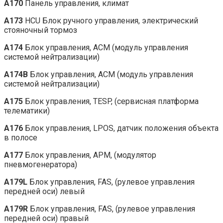
A170
Панель управления, климат
A173
HCU Блок ручного управления, электрический
стояночный тормоз
A174
Блок управления, ACM (модуль управления
системой нейтрализации)
A174B
Блок управления, ACM (модуль управления
системой нейтрализации)
A175
Блок управления, TESP, (сервисная платформа
телематики)
A176
Блок управления, LPOS, датчик положения объекта
в полосе
A177
Блок управления, APM, (модулятор
пневмогенератора)
A179L
Блок управления, FAS, (рулевое управления
передней оси) левый
A179R
Блок управления, FAS, (рулевое управления
передней оси) правый