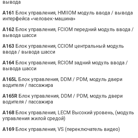
вывода
A161
Блок управления, HMIIOM модуль ввода / вывода
интерфейса «человек-машина»
A162
Блок управления, FCIOM передний модуль ввода /
вывода шасси
A163
Блок управления, CCIOM центральный модуль
ввода / вывода шасси
A164
Блок управления, RCIOM задний модуль ввода /
вывода шасси
A165L
Блок управления, DDM / PDM, модуль двери
водителя / пассажира
A165R
Блок управления, DDM / PDM, модуль двери
водителя / пассажира
A168
Блок управления, LECM Высокий уровень, (модуль
управления жилой средой)
A169
Блок управления, VS (переключатель видео)