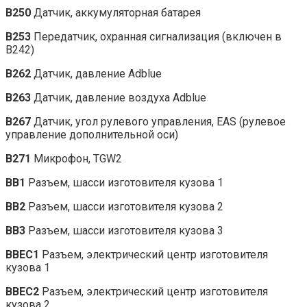
B250
Датчик, аккумуляторная батарея
B253
Передатчик, охранная сигнализация (включен в
B242)
B262
Датчик, давление Adblue
B263
Датчик, давление воздуха Adblue
B267
Датчик, угол рулевого управления, EAS (рулевое
управление дополнительной оси)
B271
Микрофон, TGW2
BB1
Разъем, шасси изготовителя кузова 1
BB2
Разъем, шасси изготовителя кузова 2
BB3
Разъем, шасси изготовителя кузова 3
BBEC1
Разъем, электрический центр изготовителя
кузова 1
BBEC2
Разъем, электрический центр изготовителя
кузова 2