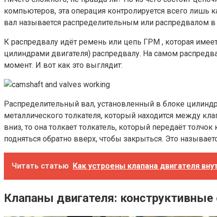
компьютеров, эта операция контролируется всего лишь к
вал называется распределительным или распредвалом в 
К распредвалу идёт ремень или цепь ГРМ , которая имее
цилиндрами двигателя) распредвалу. На самом распред
момент. И вот как это выглядит:
Распределительный вал, установленный в блоке цилинд
металлического толкателя, который находится между клап
вниз, то она толкает толкатель, который передаёт толчок
подняться обратно вверх, чтобы закрыться. Это называет
Читать статью
Как устроены клапана двигателя вну
Клапаны двигателя: конструктивные 