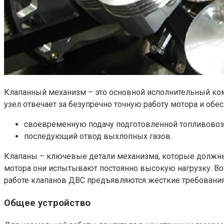
Клапанный механизм – это основной исполнительный ком
узел отвечает за безупречно точную работу мотора и обе
своевременную подачу подготовленной топливовоз
последующий отвод выхлопных газов.
Клапаны – ключевые детали механизма, которые должны
мотора они испытывают постоянно высокую нагрузку. Вот
работе клапанов ДВС предъявляются жесткие требования
Общее устройство