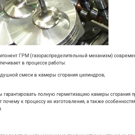
понент ГРМ (газораспределительный механизм) современн
спечивает в процессе работы:
душной смеси в камеры сгорания цилиндров;
 гарантировать полную герметизацию камеры сгорания пр
 почему к процессу их изготовления, а также особенност
.