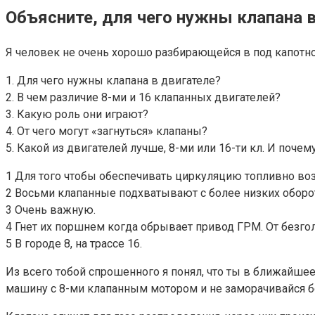
Объясните, для чего нужны клапана в
Я человек не очень хорошо разбирающейся в под капотном
1. Для чего нужны клапана в двигателе?
2. В чем различие 8-ми и 16 клапанных двигателей?
3. Какую роль они играют?
4. От чего могут «загнуться» клапаны?
5. Какой из двигателей лучше, 8-ми или 16-ти кл. И почем
1 Для того чтобы обеспечивать циркуляцию топливно во
2 Восьми клапанные подхватывают с более низких оборо
3 Очень важную.
4 Гнет их поршнем когда обрывает привод ГРМ. От безго
5 В городе 8, на трассе 16.
Из всего тобой спрошенного я понял, что ты в ближайше
машину с 8-ми клапанным мотором и не заморачивайся 