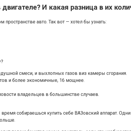
 двигателе? И какая разница в их коли
 пространстве авто. Так вот — хотел бы узнать:
у?
здушной смеси, и выхлопных газов виз камеры сгорания.
тов и более экономичные, 16 мощнее.
ловости владельцев в большинстве случаев.
е время собираешься купить себе ВАЗовский аппарат. Одни
больше.