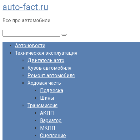
auto-fact.ru
Перейти
к
Все про автомобили
контенту
Поиск:
Автоновости
Техническая эксплуатация
Двигатель авто
Кузов автомобиля
Ремонт автомобиля
Ходовая часть
Подвеска
Шины
Трансмиссия
АКПП
Вариатор
МКПП
Сцепление