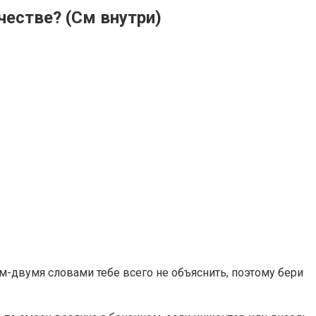
честве? (См внутри)
м-двумя словами тебе всего не объяснить, поэтому бери