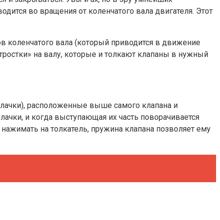
дится во вращения от коленчатого вала двигателя. Этот
ов коленчатого вала (который приводится в движение
тростки» на валу, которые и толкают клапаны в нужный
лачки), расположенные выше самого клапана и
улачки, и когда выступающая их часть поворачивается
ёт нажимать на толкатель, пружина клапана позволяет ему