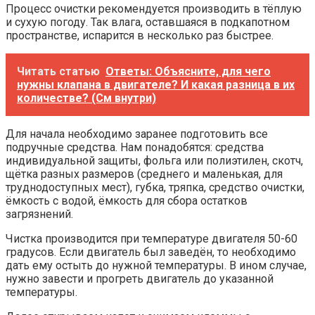
Процесс очистки рекомендуется производить в тёплую
и сухую погоду. Так влага, оставшаяся в подкапотном
пространстве, испарится в несколько раз быстрее.
Читать статью
Ответы: Объясните, для чего
нужны клапана в двигателе? И какая разница в их
количестве? (См внутри)
Для начала необходимо заранее подготовить все
подручные средства. Нам понадобятся: средства
индивидуальной защиты, фольга или полиэтилен, скотч,
щётка разных размеров (среднего и маленькая, для
труднодоступных мест), губка, тряпка, средство очистки,
ёмкость с водой, ёмкость для сбора остатков
загрязнений.
Чистка производится при температуре двигателя 50-60
градусов. Если двигатель был заведён, то необходимо
дать ему остыть до нужной температуры. В ином случае,
нужно завести и прогреть двигатель до указанной
температуры.