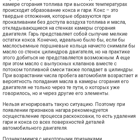
камере сгорания топлива при высоких температурах
происходит образование кокса и гари. Кокс – это
твердые отложения, которые образуются при
прокаливании без доступа воздуха топлива и масла,
откладывающиеся на стенках камеры сгорания
двигателя. Гарь представляет собой сыпучие мелкие
остатки кокса. Конечно, идеально было бы, если бы
маслосъемные поршневые кольца начисто снимали бы
масло со стенок цилиндров двигателя, но на практике
этого добиться не представляется возможным. А еще
при этом масло с выпускных клапанов вместе с
потоком топливной смеси также попадает в цилиндры.
При возрастании числа пробега автомобиля возрастает и
вероятность попадания масла в камеры сгорания его
двигателя не только через те пути, о которых уже
говорилось, но и через другие его элементы.
Нельзя игнорировать такую ситуацию. Поэтому при
появлении признаков нагара рекомендуется
осуществление процесса раскоксовки, то есть удаления
гари и кокса со всех поверхностей деталей
автомобильного двигателя.
Познакомимся с некоторыми признаками,