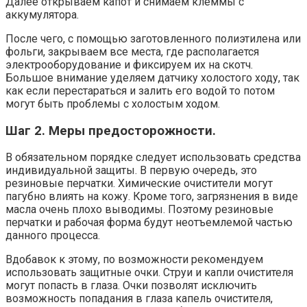
Далее открываем капот и снимаем клеммы с
аккумулятора.
После чего, с помощью заготовленного полиэтилена или
фольги, закрываем все места, где располагается
электрооборудование и фиксируем их на скотч.
Большое внимание уделяем датчику холостого ходу, так
как если перестараться и залить его водой то потом
могут быть проблемы с холостым ходом.
Шаг 2. Меры предосторожности.
В обязательном порядке следует использовать средства
индивидуальной защиты. В первую очередь, это
резиновые перчатки. Химические очистители могут
пагубно влиять на кожу. Кроме того, загрязнения в виде
масла очень плохо выводимы. Поэтому резиновые
перчатки и рабочая форма будут неотъемлемой частью
данного процесса.
Вдобавок к этому, по возможности рекомендуем
использовать защитные очки. Струи и капли очистителя
могут попасть в глаза. Очки позволят исключить
возможность попадания в глаза капель очистителя,