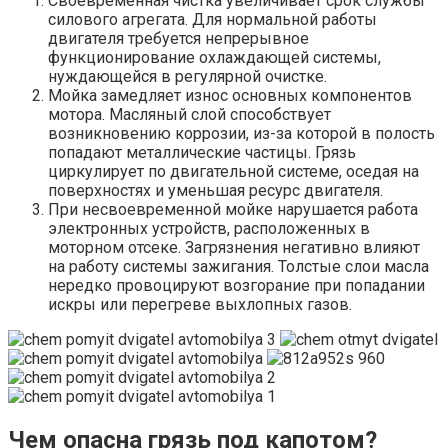
Своевременная чистка увеличивает срок службы
силового агрегата. Для нормальной работы
двигателя требуется непрерывное
функционирование охлаждающей системы,
нуждающейся в регулярной очистке.
Мойка замедляет износ основных компонентов
мотора. Масляный слой способствует
возникновению коррозии, из-за которой в полость
попадают металлические частицы. Грязь
циркулирует по двигательной системе, оседая на
поверхностях и уменьшая ресурс двигателя.
При несвоевременной мойке нарушается работа
электронных устройств, расположенных в
моторном отсеке. Загрязнения негативно влияют
на работу системы зажигания. Толстые слои масла
нередко провоцируют возгорание при попадании
искры или перегреве выхлопных газов.
Чем опасна грязь под капотом?