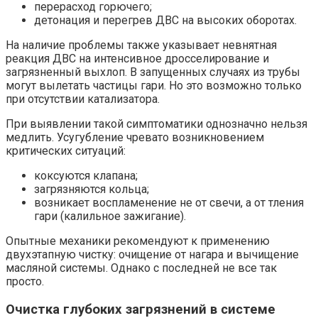
перерасход горючего;
детонация и перегрев ДВС на высоких оборотах.
На наличие проблемы также указывает невнятная
реакция ДВС на интенсивное дросселирование и
загрязненный выхлоп. В запущенных случаях из трубы
могут вылетать частицы гари. Но это возможно только
при отсутствии катализатора.
При выявлении такой симптоматики однозначно нельзя
медлить. Усугубление чревато возникновением
критических ситуаций:
коксуются клапана;
загрязняются кольца;
возникает воспламенение не от свечи, а от тления
гари (калильное зажигание).
Опытные механики рекомендуют к применению
двухэтапную чистку: очищение от нагара и вычищение
масляной системы. Однако с последней не все так
просто.
Очистка глубоких загрязнений в системе