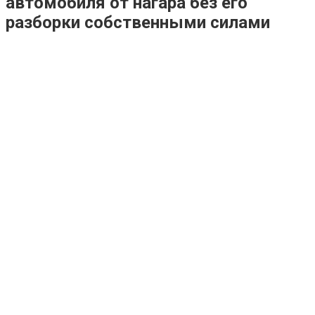
автомобиля от нагара без его
разборки собственными силами