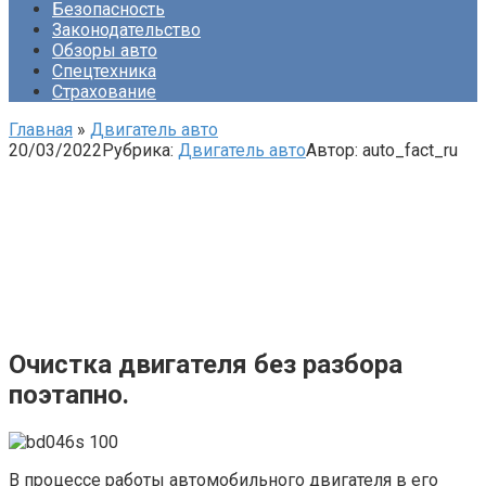
Безопасность
Законодательство
Обзоры авто
Спецтехника
Страхование
Главная
»
Двигатель авто
20/03/2022
Рубрика:
Двигатель авто
Автор:
auto_fact_ru
Очистка двигателя без разбора
поэтапно.
В процессе работы автомобильного двигателя в его