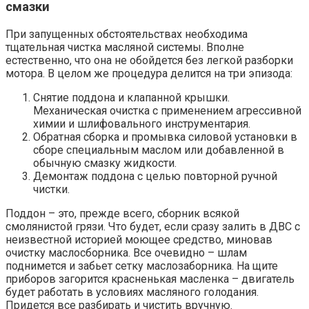
смазки
При запущенных обстоятельствах необходима
тщательная чистка масляной системы. Вполне
естественно, что она не обойдется без легкой разборки
мотора. В целом же процедура делится на три эпизода:
Снятие поддона и клапанной крышки.
Механическая очистка с применением агрессивной
химии и шлифовального инструментария.
Обратная сборка и промывка силовой установки в
сборе специальным маслом или добавленной в
обычную смазку жидкости.
Демонтаж поддона с целью повторной ручной
чистки.
Поддон – это, прежде всего, сборник всякой
смолянистой грязи. Что будет, если сразу залить в ДВС с
неизвестной историей моющее средство, миновав
очистку маслосборника. Все очевидно – шлам
поднимется и забьет сетку маслозаборника. На щите
приборов загорится красненькая масленка – двигатель
будет работать в условиях масляного голодания.
Придется все разбирать и чистить вручную.