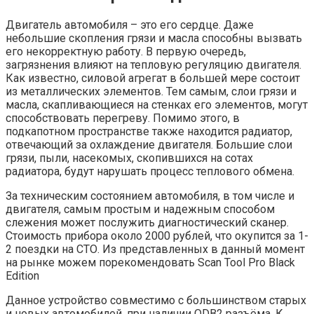
Двигатель автомобиля – это его сердце. Даже
небольшие скопления грязи и масла способны вызвать
его некорректную работу. В первую очередь,
загрязнения влияют на тепловую регуляцию двигателя.
Как известно, силовой агрегат в большей мере состоит
из металлических элементов. Тем самым, слои грязи и
масла, скапливающиеся на стенках его элементов, могут
способствовать перегреву. Помимо этого, в
подкапотном пространстве также находится радиатор,
отвечающий за охлаждение двигателя. Большие слои
грязи, пыли, насекомых, скопившихся на сотах
радиатора, будут нарушать процесс теплового обмена.
За техническим состоянием автомобиля, в том числе и
двигателя, самым простым и надежным способом
слежения может послужить диагностический сканер.
Стоимость прибора около 2000 рублей, что окупится за 1-
2 поездки на СТО. Из представленных в данный момент
на рынке можем порекомендовать Scan Tool Pro Black
Edition
Данное устройство совместимо с большинством старых
и новых автомобилей, при наличии ODB2 разъёма. К