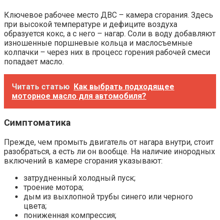
Ключевое рабочее место ДВС – камера сгорания. Здесь
при высокой температуре и дефиците воздуха
образуется кокс, а с него – нагар. Соли в воду добавляют
изношенные поршневые кольца и маслосъемные
колпачки – через них в процесс горения рабочей смеси
попадает масло.
Читать статью
Как выбрать подходящее
моторное масло для автомобиля?
Симптоматика
Прежде, чем промыть двигатель от нагара внутри, стоит
разобраться, а есть ли он вообще. На наличие инородных
включений в камере сгорания указывают:
затрудненный холодный пуск;
троение мотора;
дым из выхлопной трубы синего или черного
цвета;
пониженная компрессия;