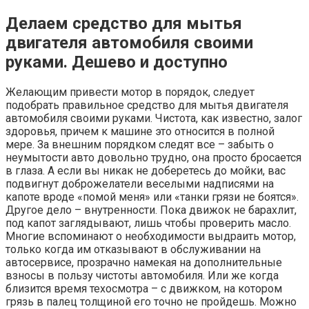
Делаем средство для мытья
двигателя автомобиля своими
руками. Дешево и доступно
Желающим привести мотор в порядок, следует
подобрать правильное средство для мытья двигателя
автомобиля своими руками. Чистота, как известно, залог
здоровья, причем к машине это относится в полной
мере. За внешним порядком следят все – забыть о
неумытости авто довольно трудно, она просто бросается
в глаза. А если вы никак не доберетесь до мойки, вас
подвигнут доброжелатели веселыми надписями на
капоте вроде «помой меня» или «танки грязи не боятся».
Другое дело – внутренности. Пока движок не барахлит,
под капот заглядывают, лишь чтобы проверить масло.
Многие вспоминают о необходимости выдраить мотор,
только когда им отказывают в обслуживании на
автосервисе, прозрачно намекая на дополнительные
взносы в пользу чистоты автомобиля. Или же когда
близится время техосмотра – с движком, на котором
грязь в палец толщиной его точно не пройдешь. Можно