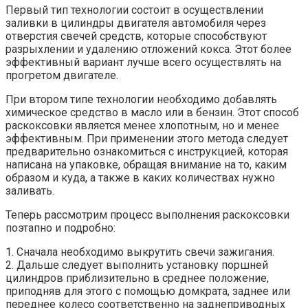
Первый тип технологии состоит в осуществлении
заливки в цилиндры двигателя автомобиля через
отверстия свечей средств, которые способствуют
разрыхлении и удалению отложений кокса. Этот более
эффективный вариант лучше всего осуществлять на
прогретом двигателе.
При втором типе технологии необходимо добавлять
химическое средство в масло или в бензин. Этот способ
раскоксовки является менее хлопотным, но и менее
эффективным. При применении этого метода следует
предварительно ознакомиться с инструкцией, которая
написана на упаковке, обращая внимание на то, каким
образом и куда, а также в каких количествах нужно
заливать.
Теперь рассмотрим процесс выполнения раскоксовки
поэтапно и подробно:
1. Сначала необходимо выкрутить свечи зажигания.
2. Дальше следует выполнить установку поршней
цилиндров приблизительно в среднее положение,
приподняв для этого с помощью домкрата, заднее или
переднее колесо соответственно на заднеприводных