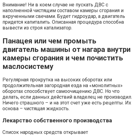
Внимание! Ни в коем случае не пускать ДВС с
наполненной чистящим составом камеры сгорания и
вкрученными свечами. Будет гидроудар, а двигатель
придется капиталить. Описанная процедура способна
вывести из строя катализатор.
Панацея или чем промыть
двигатель машины от нагара внутри
камеры сгорания и чем почистить
маслосистему
Регулярная прокрутка на высоких оборотах или
продолжительная загородная езда на «монолитных»
оборотах способствует самоочищению ДВС. Но что
делать, если данных действий владелец не производил.
Ничего страшного – и на этот счет уже есть рецепты. Их
основа – чистящая жидкость.
Лекарство собственного производства
Список народных средств открывает