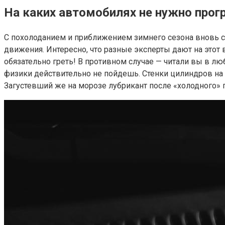
На каких автомобилях не нужно прогр
С похолоданием и приближением зимнего сезона вновь с
движения. Интересно, что разные эксперты дают на этот
обязательно греть! В противном случае — читали вы в 
физики действительно не пойдешь. Стенки цилиндров н
Загустевший же на морозе лубрикант после «холодного» п