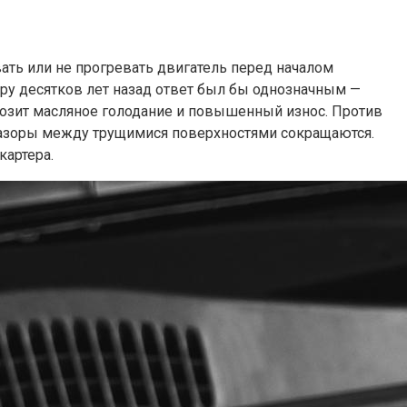
ть или не прогревать двигатель перед началом
ару десятков лет назад ответ был бы однозначным —
розит масляное голодание и повышенный износ. Против
зазоры между трущимися поверхностями сокращаются.
картера.