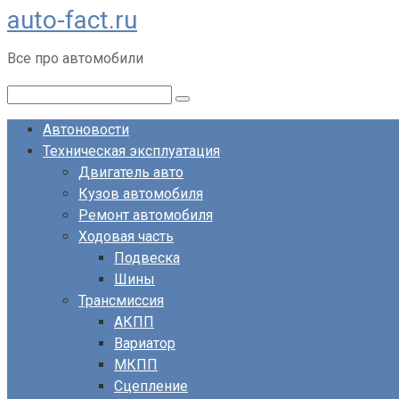
auto-fact.ru
Перейти
к
Все про автомобили
контенту
Поиск:
Автоновости
Техническая эксплуатация
Двигатель авто
Кузов автомобиля
Ремонт автомобиля
Ходовая часть
Подвеска
Шины
Трансмиссия
АКПП
Вариатор
МКПП
Сцепление