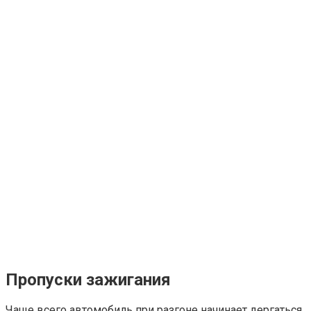
Пропуски зажигания
Чаще всего автомобиль при разгоне начинает дергаться