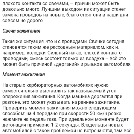
плохого контакта со свечами, — причин может быть
довольно много. Лучшим выходом из ситуации станет
замена проводов на новые, благо стоят они в наши дни
совсем не дорого.
Свечи зажигания
Такая же ситуация, что и с проводами. Свечки сегодня
становятся таким же расходным материалом, как и,
например, колодки. Сильный нагар, плохой контакт с
проводами, смесь состоит только из воздуха – всё это
может быть причиной «дерганий» и рывков автомобиля.
Момент зажигания
На старых карбюраторных автомобилях нужно
самостоятельно выставлять так называемый угол
опережения зажигания. Когда машина дергается при
разгоне, это может указывать на раннее зажигание.
Проверить момент зажигания можно следующим
способом: на 4 передаче при скорости 50 км/ч резко
нажмите на педаль газа. При идеальном моменте будет
детонация примерно 1-2 секунды. Владельцы новых
автомобилей с такой проблемой не встречаются, там всё