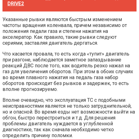
DRIVE2
Указанные рывки являются быстрым изменением
частоты вращения коленвала, причем независимо от
положения педали газа и степени нажатия на
акселератор. Как правило, такие рывки следуют
сериями, заставляя двигатель дергаться.
Что касается провала, то есть когда «тупит» двигатель
при разгоне, наблюдается заметное запаздывание
реакций ДВС после того, как водитель резко нажал на
газ для увеличения оборотов. При этом в обоих случаях
во время плавного нажатия на педаль газа набор
оборотов происходит без рывков и задержек, то есть
вполне прогнозируемо.
Вполне очевидно, что эксплуатация ТС с подобными
неисправностями является не только затруднительной,
но и опасной. Во время езды нет возможности выйти на
обгон, быстро перестроиться и т.д. Для решения
проблемы двигатель нуждается в углубленной
диагностике, так как сначала необходимо четко
определить причину поломки.