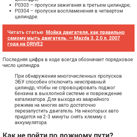
Р0303 – пропуски зажигания в третьем цилиндре;
Р0304 – пропуски воспламенения в четвертом
цилиндре.
Читать статью
Мойка двигателя, как правильно
самому мыть двигатель. — Mazda 3, 2.0 л, 2007
года на DRIVE2
Последняя цифра в коде всегда обозначает порядковое
число цилиндра.
При обнаружении многочисленных пропусков
ЭБУ способен отключить неисправный
цилиндр, чтобы не спровоцировать поджог
бензина в выхлопной системе и повреждение
катализатора. Для выхода из аварийного
режима на многих авто достаточно
перезапустить двигатель. На некоторых авто
придется на 2-3 минуты снять клемму с
аккумулятора.
Как не пойти по ложному пути?