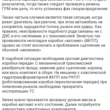
результатов, тогда также следует проверить ремень
ГРМ или цепь, то есть установку фаз газораспределения.
Также частым случаем является такая ситуация, когда
ревет двигатель при разгоне, при этом автомобиль не
ускоряется, ощущаются толчки, рывки или удары. Как
правило, неисправности подобного рода связаны не с
ДВС и его системами, а с трансмиссией. Зачастую так
проявляются неполадки коробок «автомат» (АКПП),
однако не стоит исключать и проблемное сцепление на
обычной «механике».
В подобной ситуации необходима срочная диагностика
коробки передач. С механической трансмиссией
разобраться проще, заменив диск сцепления, корзину
или весь комплект в сборе. На машинах с классической
гидротрансформаторной АКПП или РКПП
(роботизированная коробка переключения передач) при
появлении рывков необходимо прекратить
эксплуатацию ТС.
Затем нужно произвести проверку уровня масла в
коробке автомат и его состояние. Далее потребуется
диагностика электронных компонентов,