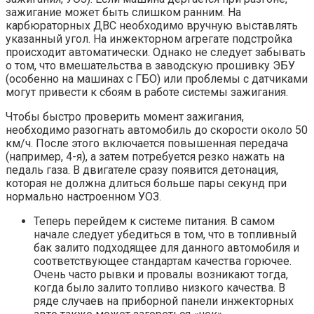
зажигание может быть слишком ранним. На
карбюраторных ДВС необходимо вручную выставлять
указанный угол. На инжекторном агрегате подстройка
происходит автоматически. Однако не следует забывать
о том, что вмешательства в заводскую прошивку ЭБУ
(особенно на машинах с ГБО) или проблемы с датчиками
могут привести к сбоям в работе системы зажигания.
Чтобы быстро проверить момент зажигания,
необходимо разогнать автомобиль до скорости около 50
км/ч. После этого включается повышенная передача
(например, 4-я), а затем потребуется резко нажать на
педаль газа. В двигателе сразу появится детонация,
которая не должна длиться больше пары секунд при
нормально настроенном УОЗ.
Теперь перейдем к системе питания. В самом
начале следует убедиться в том, что в топливный
бак залито подходящее для данного автомобиля и
соответствующее стандартам качества горючее.
Очень часто рывки и провалы возникают тогда,
когда было залито топливо низкого качества. В
ряде случаев на приборной панели инжекторных