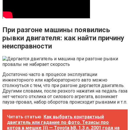
При разгоне машины появились
рывки двигателя: как найти причину
неисправности
Достаточно часто в процессе эксплуатации
инжекторного или карбюраторного авто можно
столкнуться с тем, что при разгоне дергается двигатель.
Другими словами, после резкого нажатия на педаль газа
нет четкого отклика от силового агрегата, возникает
пауза-провал, набор оборотов происходит рывками и т.п.
Читать статью
Как выбрать контрактный
двигатель или гадание по фото. Тезисы про
котов в мешке ))) — Toyota bB, 1.3 л, 2001 года на