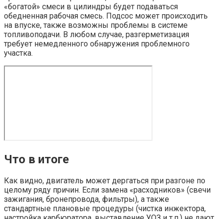
«богатой» смеси в цилиндры будет подаваться
обедненная рабочая смесь. Подсос может происходить
на впуске, также возможны проблемы в системе
топливоподачи. В любом случае, разгерметизация
требует немедленного обнаружения проблемного
участка.
Что в итоге
Как видно, двигатель может дергаться при разгоне по
целому ряду причин. Если замена «расходников» (свечи
зажигания, бронепровода, фильтры), а также
стандартные плановые процедуры (чистка инжектора,
настройка карбюратора, выставление УОЗ и т.п.) не дают