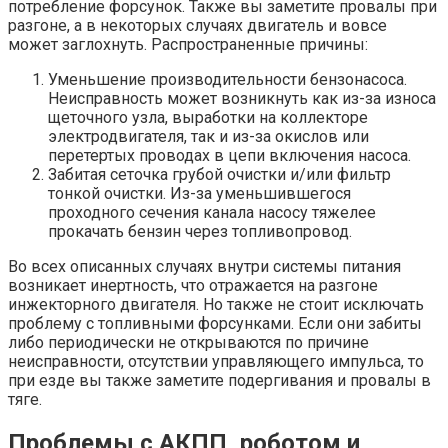
потребление форсунок. Также вы заметите провалы при
разгоне, а в некоторых случаях двигатель и вовсе
может заглохнуть. Распространенные причины:
Уменьшение производительности бензонасоса.
Неисправность может возникнуть как из-за износа
щеточного узла, выработки на коллекторе
электродвигателя, так и из-за окислов или
перетертых проводах в цепи включения насоса.
Забитая сеточка грубой очистки и/или фильтр
тонкой очистки. Из-за уменьшившегося
проходного сечения канала насосу тяжелее
прокачать бензин через топливопровод.
Во всех описанных случаях внутри системы питания
возникает инертность, что отражается на разгоне
инжекторного двигателя. Но также не стоит исключать
проблему с топливными форсунками. Если они забиты
либо периодически не открываются по причине
неисправности, отсутствии управляющего импульса, то
при езде вы также заметите подергивания и провалы в
тяге.
Проблемы с АКПП, роботом и