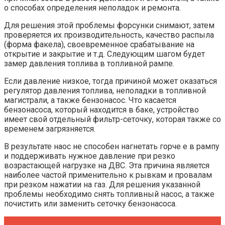
о способах определения неполадок и ремонта.
Для решения этой проблемы форсунки снимают, затем
проверяется их производительность, качество распыла
(форма факела), своевременное срабатывание на
открытие и закрытие и т.д. Следующим шагом будет
замер давления топлива в топливной рампе.
Если давление низкое, тогда причиной может оказаться
регулятор давления топлива, неполадки в топливной
магистрали, а также бензонасос. Что касается
бензонасоса, который находится в баке, устройство
имеет свой отдельный фильтр-сеточку, которая также со
временем загрязняется.
В результате наос не способен нагнетать горче е в рампу
и поддерживать нужное давление при резко
возрастающей нагрузке на ДВС. Эта причина является
наиболее частой применительно к рывкам и провалам
при резком нажатии на газ. Для решения указанной
проблемы необходимо снять топливный насос, а также
почистить или заменить сеточку бензонасоса.