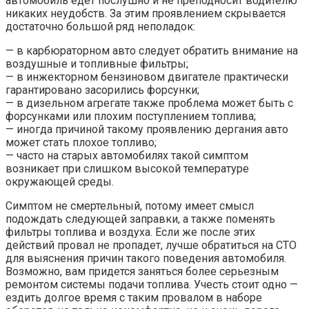
автомобиль едет послушно и не преподносит водителю
никаких неудобств. За этим проявлением скрывается
достаточно большой ряд неполадок:
— в карбюраторном авто следует обратить внимание на
воздушные и топливные фильтры;
— в инжекторном бензиновом двигателе практически
гарантировано засорились форсунки;
— в дизельном агрегате также проблема может быть с
форсунками или плохим поступлением топлива;
— иногда причиной такому проявлению дергания авто
может стать плохое топливо;
— часто на старых автомобилях такой симптом
возникает при слишком высокой температуре
окружающей среды.
Симптом не смертельный, потому имеет смысл
подождать следующей заправки, а также поменять
фильтры топлива и воздуха. Если же после этих
действий провал не пропадет, лучше обратиться на СТО
для выяснения причин такого поведения автомобиля.
Возможно, вам придется заняться более серьезным
ремонтом системы подачи топлива. Учесть стоит одно —
ездить долгое время с таким провалом в наборе