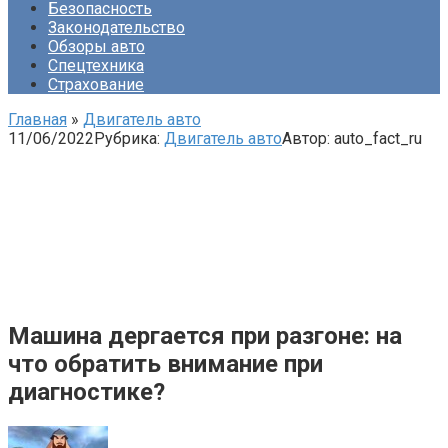
Безопасность
Законодательство
Обзоры авто
Спецтехника
Страхование
Главная
»
Двигатель авто
11/06/2022
Рубрика:
Двигатель авто
Автор:
auto_fact_ru
Машина дергается при разгоне: на
что обратить внимание при
диагностике?