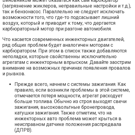
Виновником может оказаться как сам карбюратор
(загрязнение жиклеров, неправильные настройки и т.д.),
так и бензонасос. Параллельно не следует исключать
возможности того, что где-то подсасывает лишний
воздух, который и приводит к тому, что дергается
карбюраторный мотор при разгоне автомобиля.
Что касается современных инжекторных двигателей,
ряд общих проблем будет аналогичен моторам с
карбюратором. При этом в список также добавляются
неполадки, которые свойственны исключительно
агрегатам с инжекторным впрыском. Давайте заострим
внимание на возможных причинах появления провалов
и рывков.
Прежде всего, начнем с системы зажигания. Как
правило, если возникли проблемы в этой системе,
отмечается потеря мощности, агрегат расходует
больше топлива. Обычно из строя выходят свечи
зажигания, высоковольтные бронепровода,
катушки зажигания. Также отметим, что на
инжекторных авто проблема может крыться в
неисправном датчике положения распредвала
(ДПРВ).