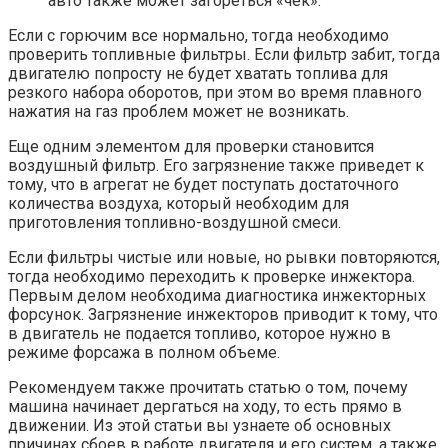
авто также может загореться «чек».
Если с горючим все нормально, тогда необходимо
проверить топливные фильтры. Если фильтр забит, тогда
двигателю попросту не будет хватать топлива для
резкого набора оборотов, при этом во время плавного
нажатия на газ проблем может не возникать.
Еще одним элементом для проверки становится
воздушный фильтр. Его загрязнение также приведет к
тому, что в агрегат не будет поступать достаточного
количества воздуха, который необходим для
приготовления топливно-воздушной смеси.
Если фильтры чистые или новые, но рывки повторяются,
тогда необходимо переходить к проверке инжектора.
Первым делом необходима диагностика инжекторных
форсунок. Загрязнение инжекторов приводит к тому, что
в двигатель не подается топливо, которое нужно в
режиме форсажа в полном объеме.
Рекомендуем также прочитать статью о том, почему
машина начинает дергаться на ходу, то есть прямо в
движении. Из этой статьи вы узнаете об основных
причинах сбоев в работе двигателя и его систем, а также