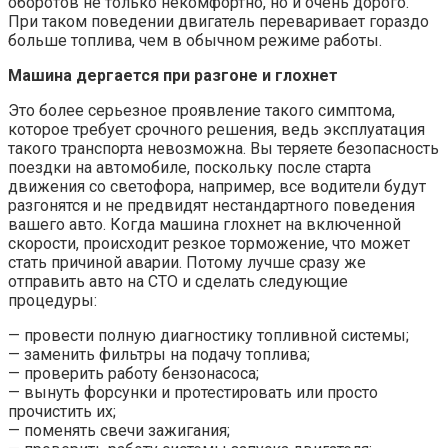
оборотов не только некомфортно, но и очень дорого.
При таком поведении двигатель переваривает гораздо
больше топлива, чем в обычном режиме работы.
Машина дергается при разгоне и глохнет
Это более серьезное проявление такого симптома,
которое требует срочного решения, ведь эксплуатация
такого транспорта невозможна. Вы теряете безопасность
поездки на автомобиле, поскольку после старта
движения со светофора, например, все водители будут
разгонятся и не предвидят нестандартного поведения
вашего авто. Когда машина глохнет на включенной
скорости, происходит резкое торможение, что может
стать причиной аварии. Потому лучше сразу же
отправить авто на СТО и сделать следующие
процедуры:
— провести полную диагностику топливной системы;
— заменить фильтры на подачу топлива;
— проверить работу бензонасоса;
— вынуть форсунки и протестировать или просто
прочистить их;
— поменять свечи зажигания;