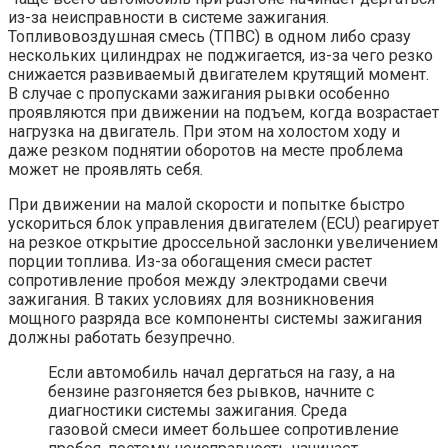
из-за неисправности в системе зажигания.
Топливовоздушная смесь (ТПВС) в одном либо сразу
нескольких цилиндрах не поджигается, из-за чего резко
снижается развиваемый двигателем крутящий момент.
В случае с пропусками зажигания рывки особенно
проявляются при движении на подъем, когда возрастает
нагрузка на двигатель. При этом на холостом ходу и
даже резком поднятии оборотов на месте проблема
может не проявлять себя.
При движении на малой скорости и попытке быстро
ускориться блок управления двигателем (ECU) реагирует
на резкое открытие дроссельной заслонки увеличением
порции топлива. Из-за обогащения смеси растет
сопротивление пробоя между электродами свечи
зажигания. В таких условиях для возникновения
мощного разряда все компоненты системы зажигания
должны работать безупречно.
Если автомобиль начал дергаться на газу, а на
бензине разгоняется без рывков, начните с
диагностики системы зажигания. Среда
газовой смеси имеет большее сопротивление