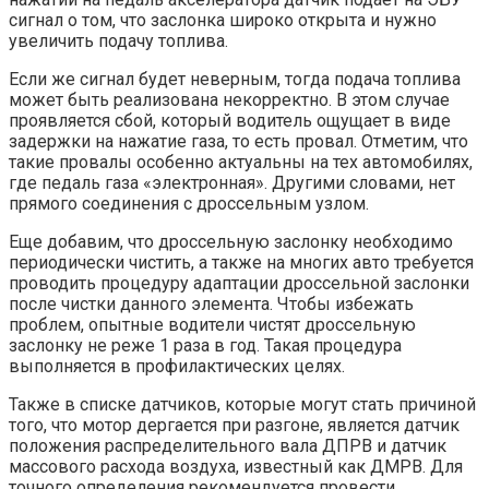
сигнал о том, что заслонка широко открыта и нужно
увеличить подачу топлива.
Если же сигнал будет неверным, тогда подача топлива
может быть реализована некорректно. В этом случае
проявляется сбой, который водитель ощущает в виде
задержки на нажатие газа, то есть провал. Отметим, что
такие провалы особенно актуальны на тех автомобилях,
где педаль газа «электронная». Другими словами, нет
прямого соединения с дроссельным узлом.
Еще добавим, что дроссельную заслонку необходимо
периодически чистить, а также на многих авто требуется
проводить процедуру адаптации дроссельной заслонки
после чистки данного элемента. Чтобы избежать
проблем, опытные водители чистят дроссельную
заслонку не реже 1 раза в год. Такая процедура
выполняется в профилактических целях.
Также в списке датчиков, которые могут стать причиной
того, что мотор дергается при разгоне, является датчик
положения распределительного вала ДПРВ и датчик
массового расхода воздуха, известный как ДМРВ. Для
точного определения рекомендуется провести