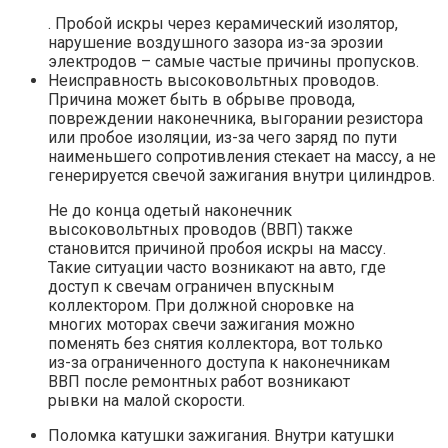
. Пробой искры через керамический изолятор,
нарушение воздушного зазора из-за эрозии
электродов – самые частые причины пропусков.
Неисправность высоковольтных проводов.
Причина может быть в обрыве провода,
повреждении наконечника, выгорании резистора
или пробое изоляции, из-за чего заряд по пути
наименьшего сопротивления стекает на массу, а не
генерируется свечой зажигания внутри цилиндров.
Не до конца одетый наконечник
высоковольтных проводов (ВВП) также
становится причиной пробоя искры на массу.
Такие ситуации часто возникают на авто, где
доступ к свечам ограничен впускным
коллектором. При должной сноровке на
многих моторах свечи зажигания можно
поменять без снятия коллектора, вот только
из-за ограниченного доступа к наконечникам
ВВП после ремонтных работ возникают
рывки на малой скорости.
Поломка катушки зажигания. Внутри катушки