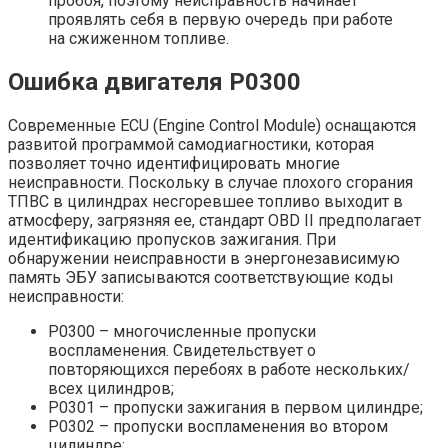
пробоя, поэтому неисправность начинает
проявлять себя в первую очередь при работе
на сжиженном топливе.
Ошибка двигателя P0300
Современные ECU (Engine Control Module) оснащаются
развитой программой самодиагностики, которая
позволяет точно идентифицировать многие
неисправности. Поскольку в случае плохого сгорания
ТПВС в цилиндрах несгоревшее топливо выходит в
атмосферу, загрязняя ее, стандарт OBD II предполагает
идентификацию пропусков зажигания. При
обнаружении неисправности в энергонезависимую
память ЭБУ записываются соответствующие коды
неисправности:
Р0300 – многочисленные пропуски
воспламенения. Свидетельствует о
повторяющихся перебоях в работе нескольких/
всех цилиндров;
Р0301 – пропуски зажигания в первом цилиндре;
Р0302 – пропуски воспламенения во втором
цилиндре;