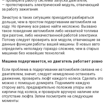
— проверить работу системы запуска двигателя;
— протестировать электрический модуль, отвечающий
за работу зажигания.
Зачастую в таких ситуациях приходится разбираться
дольше, чем в простом подергивании автомобиля на
ходу. Но причину все равно найти несложно. Вызвано
такое поведение автомобиля либо нехваткой топлива
при разгоне, либо некачественной работой электрики.
Потому следует проверить все модули, отвечающие за
данные функции работы вашей машины. В новых авто
определить неполадку гораздо сложнее, чем в старых
машинах без новейших технологий.
Машина подергивается, но двигатель работает ровно
Если проблема в подергивании автомобиля связана не с
двигателем, значит, следует немедленно остановить
движение, проверить люфт каждого колеса. Сделать это
можно с помощью домкрата. Поднимите каждую
сторону авто, предварительно положив упоры или
кирпичи под колеса, и проверьте вручную наличие или
отсутствие люфта. Затем посмотрите на следующие
моменты: