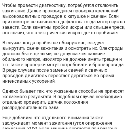
Чтобы провести диагностику, потребуется отключить
зажигание. Далее производится проверка креплений
высоковольтных проводов к катушке и свечам. Если
при осмотре не выявлено дефектов, тогда мотор нужно
завести. Если заметны пробои искры или слышен треск,
это значит, что электрическая искра где-то пробивает.
В случае, когда пробоя не обнаружено, следует
выкрутить свечи зажигания и осмотреть их. Электроды
должны быть целыми, не допускается наличие
обильного нагара, изолятор не должен иметь трещин и
т.п. Также проверки могут потребовать и бронепровода.
В ряде случаев после замены свечей и свечных
проводов двигатель перестает дергаться во время
интенсивных ускорений.
Однако бывает так, что указанные способы не приносят
желаемого результата. В подобном случае необходимо
отдельно проверить датчик положения
распределительного вала.
Еще добавим, что отдельного внимания также
заслуживает момент зажигания (угол опережения
зажигания, УОЗ). Если машина дергается при разгоне,