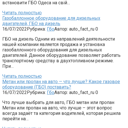
встановити ГБО Одеса на свій…
Читать полностью
Газобаллонное оборудование для дизельных
двигателей, ГБО на дизель
16/07/2022
Рубрика:
Гбо
Автор:
auto_fact_ru
0
ГБО на дизель Одним из направлений деятельности
нашей компании является продажа и установка
газобаллонного оборудования для дизельных
двигателей. Данное оборудование позволяет работать
транспортному средству в двухтопливном режиме.
При…
Читать полностью
Метан или пропан на авто — что лучше? Какое газовое
оборудование (ГБО) поставить?
16/07/2022
Рубрика:
Гбо
Автор:
auto_fact_ru
0
Что лучше выбрать для авто, ГБО метан или пропан
Метан или пропан на авто, что лучше – этот вопрос
всегда задаёт та категория водителей, которая решила
перейти на…