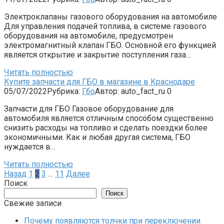
Электроклапаны газового оборудования на автомобиле
Для управления подачей топлива, в системе газового
оборудования на автомобиле, предусмотрен
электромагнитный клапан ГБО. Основной его функцией
является открытие и закрытие поступления газа…
Читать полностью
Купите запчасти для ГБО в магазине в Краснодаре
05/07/2022
Рубрика:
Гбо
Автор:
auto_fact_ru
0
Запчасти для ГБО Газовое оборудование для
автомобиля является отличным способом существенно
снизить расходы на топливо и сделать поездки более
экономичными. Как и любая другая система, ГБО
нуждается в…
Читать полностью
Пагинация
Назад
1
2
3
…
11
Далее
записей
Поиск
Поиск
Свежие записи
Почему появляются толчки при переключении