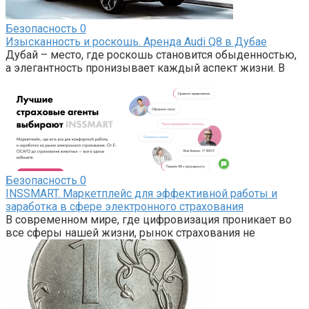
Безопасность
0
Изысканность и роскошь. Аренда Audi Q8 в Дубае
Дубай – место, где роскошь становится обыденностью,
а элегантность пронизывает каждый аспект жизни. В
Безопасность
0
INSSMART. Маркетплейс для эффективной работы и
заработка в сфере электронного страхования
В современном мире, где цифровизация проникает во
все сферы нашей жизни, рынок страхования не