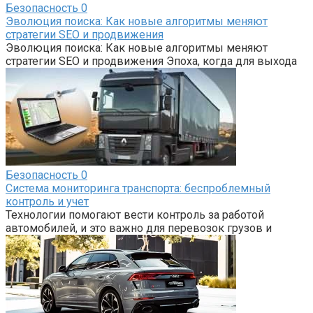
Безопасность
0
Эволюция поиска: Как новые алгоритмы меняют
стратегии SEO и продвижения
Эволюция поиска: Как новые алгоритмы меняют
стратегии SEO и продвижения Эпоха, когда для выхода
Безопасность
0
Система мониторинга транспорта: беспроблемный
контроль и учет
Технологии помогают вести контроль за работой
автомобилей, и это важно для перевозок грузов и