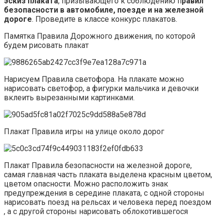
эскиз плаката
, призывающего к соблюдению п
равил
безопасности в автомобиле, поезде и на железной
дороге
. Проведите в классе конкурс плакатов.
Памятка Правила Дорожного движения, по которой
будем рисовать плакат
Нарисуем Правила светофора. На плакате можно
нарисовать светофор, а фигурки мальчика и девочки
вклеить вырезанными картинками.
Плакат Правила игры на улице около дорог
Плакат Правила безопасности на железной дороге,
самая главная часть плаката выделена красным цветом,
цветом опасности. Можно расположить знак
предупреждения в середине плаката, с одной стороны
нарисовать поезд на рельсах и человека перед поездом
, а с другой стороны нарисовать облокотившегося