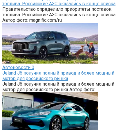
топлива. Российские АЗС оказались в конце списка
Правительство определило приоритеты поставок
топлива. Российские АЗС оказались в конце списка
Автор фото: magnific.com/ru
Автоновости
0
Jeland J6 получил полный привод и более мощный
мотор для российского рынка
Jeland J6 получил полный привод и более мощный
мотор для российского рынка Автор фото: