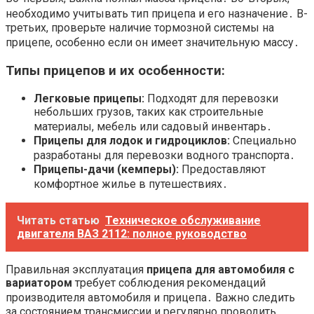
необходимо учитывать тип прицепа и его назначение․ В-
третьих, проверьте наличие тормозной системы на
прицепе, особенно если он имеет значительную массу․
Типы прицепов и их особенности:
Легковые прицепы:
Подходят для перевозки
небольших грузов, таких как строительные
материалы, мебель или садовый инвентарь․
Прицепы для лодок и гидроциклов:
Специально
разработаны для перевозки водного транспорта․
Прицепы-дачи (кемперы):
Предоставляют
комфортное жилье в путешествиях․
Читать статью
Техническое обслуживание
двигателя ВАЗ 2112: полное руководство
Правильная эксплуатация
прицепа для автомобиля с
вариатором
требует соблюдения рекомендаций
производителя автомобиля и прицепа․ Важно следить
за состоянием трансмиссии и регулярно проводить