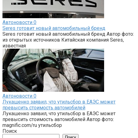
Автоновости
0
Seres готовит новый автомобильный бренд
Seres готовит новый автомобильный бренд Автор фото:
из открытых источников Китайская компания Seres,
известная
Автоновости
0
Лукашенко заявил, что утильсбор в ЕАЭС может
превысить стоимость автомобилей
Лукашенко заявил, что утильсбор в ЕАЭС может
превысить стоимость автомобилей Автор фото:
magnific.com/ru утильсбор
Поиск
Поиск