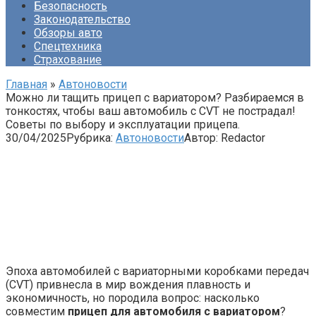
Безопасность
Законодательство
Обзоры авто
Спецтехника
Страхование
Главная
»
Автоновости
Можно ли тащить прицеп с вариатором? Разбираемся в
тонкостях, чтобы ваш автомобиль с CVT не пострадал!
Советы по выбору и эксплуатации прицепа.
30/04/2025
Рубрика:
Автоновости
Автор:
Redactor
Эпоха автомобилей с вариаторными коробками передач
(CVT) привнесла в мир вождения плавность и
экономичность, но породила вопрос: насколько
совместим
прицеп для автомобиля с вариатором
?