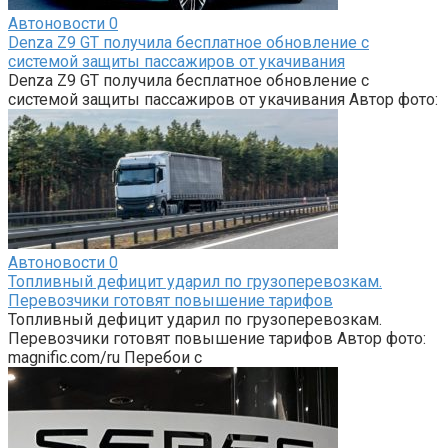
Автоновости
0
Denza Z9 GT получила бесплатное обновление с
системой защиты пассажиров от укачивания
Denza Z9 GT получила бесплатное обновление с
системой защиты пассажиров от укачивания Автор фото:
Автоновости
0
Топливный дефицит ударил по грузоперевозкам.
Перевозчики готовят повышение тарифов
Топливный дефицит ударил по грузоперевозкам.
Перевозчики готовят повышение тарифов Автор фото:
magnific.com/ru Перебои с