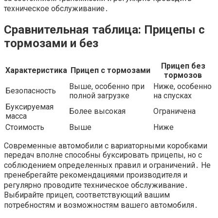
техническое обслуживание․
Сравнительная таблица: Прицепы с
тормозами и без
Прицеп без
Характеристика
Прицеп с тормозами
тормозов
Выше, особенно при
Ниже, особенно
Безопасность
полной загрузке
на спусках
Буксируемая
Более высокая
Ограничена
масса
Стоимость
Выше
Ниже
Современные автомобили с вариаторными коробками
передач вполне способны буксировать прицепы, но с
соблюдением определенных правил и ограничений․ Не
пренебрегайте рекомендациями производителя и
регулярно проводите техническое обслуживание․
Выбирайте прицеп, соответствующий вашим
потребностям и возможностям вашего автомобиля․