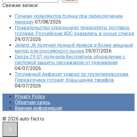
Свежие записи
Почему появляются толчки при переключении
передач
07/08/2026
Правительство определило приоритеты поставок
топлива. Российские АЗС оказались в конце списка
29/07/2026
Jeland J6 получил полный привод и более мощный
мотор для российского рынка
29/07/2026
Denza Z9 GT получила бесплатное обновление с
системой защиты пассажиров от укачивания
04/07/2026
Топливный дефицит ударил по грузоперевозкам.
Перевозчики готовят повышение тарифов
04/07/2026
Privacy Policy
Обратная связь
Важная информация
© 2026 auto-fact.ru