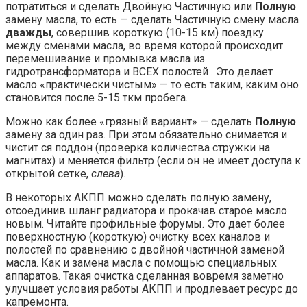
потратиться и сделать Двойную Частичную или
Полную
замену масла, то есть — сделать Частичную смену масла
дважды
, совершив короткую (10-15 км) поездку
между сменами масла, во время которой происходит
перемешивание и промывка масла из
гидротрансформатора и ВСЕХ полостей . Это делает
масло «практически чистым» — то есть таким, каким оно
становится после 5-15 ткм пробега.
Можно как более «грязный вариант» — сделать
Полную
замену за один раз. При этом обязательно снимается и
чистит ся поддон (проверка количества стружки на
магнитах) и меняется фильтр (если он не имеет доступа к
открытой сетке,
слева
).
В некоторых АКПП можно сделать полную замену,
отсоединив шланг радиатора и прокачав старое масло
новым. Читайте профильные форумы. Это дает более
поверхностную (короткую) очистку всех каналов и
полостей по сравнению с двойной частичной заменой
масла. Как и замена масла с помощью специальных
аппаратов. Такая очистка сделанная вовремя заметно
улучшает условия работы АКПП и продлевает ресурс до
капремонта.