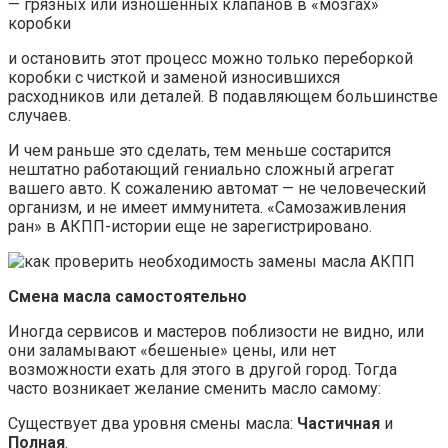
— грязных или изношенных клапанов в «мозгах»
коробки
и остановить этот процесс можно только переборкой
коробки с чисткой и заменой износившихся
расходников или деталей. В подавляющем большинстве
случаев.
И чем раньше это сделать, тем меньше состарится
нештатно работающий гениально сложный агрегат
вашего авто. К сожалению автомат — не человеческий
организм, и не имеет иммунитета. «Самозаживления
ран» в АКПП-истории еще не зарегистрировано.
Смена масла самостоятельно
Иногда сервисов и мастеров поблизости не видно, или
они заламывают «бешеные» цены, или нет
возможности ехать для этого в другой город. Тогда
часто возникает желание сменить масло самому:
Существует два уровня смены масла:
Частичная
и
Полная
.