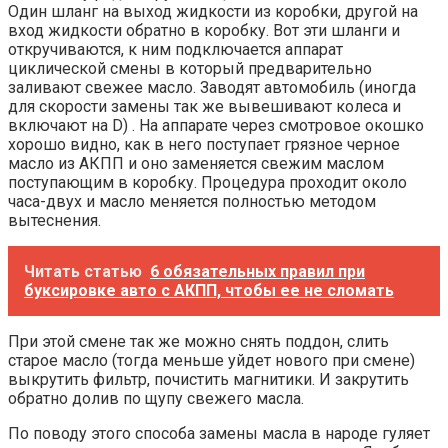
Один шланг на выход жидкости из коробки, другой на
вход жидкости обратно в коробку. Вот эти шланги и
откручиваются, к ним подключается аппарат
циклической смены в который предварительно
заливают свежее масло. Заводят автомобиль (иногда
для скорости замены так же вывешивают колеса и
включают на D) . На аппарате через смотровое окошко
хорошо видно, как в него поступает грязное черное
масло из АКПП и оно заменяется свежим маслом
поступающим в коробку. Процедура проходит около
часа-двух и масло меняется полностью методом
вытеснения.
Читать статью
6 обязательных правил при
буксировке авто с АКПП, чтобы ее не сломать
При этой смене так же можно снять поддон, слить
старое масло (тогда меньше уйдет нового при смене)
выкрутить фильтр, почистить магнитики. И закрутить
обратно долив по щупу свежего масла.
По поводу этого способа замены масла в народе гуляет