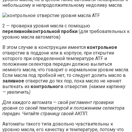
небольшому и непродолжительному недоливу масла.
2 — проверка уровня масла с помощью
переливнойконтрольной пробки
(для требовательных к
уровню масла автоматов)
В этом случае в конструкции имеется
контрольное
отверстие в поддоне или в корпусе, при открытии
которого при определенной температуре ATF и
положении селектора передач должно вылиться
немного масла, что говорит о нормальном уровне масла.
Если масла под пробкой нет, то следует долить масло в
заливное
отверстие до тех пор, пока масло не начнет
вытекать из
контрольного
отверстия.
(нажми картинку
— увеличить)
Для каждого автомата — свой регламент проверки
уровня со своей температурой и положением селектора
передач. Читайте страницу своей АКПП.
Автоматы такого типа довольно чувствительны к
уровню масла, его качеству и температуре, потому что