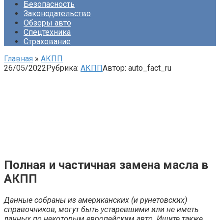
Безопасность
Законодательство
Обзоры авто
Спецтехника
Страхование
Главная
»
АКПП
26/05/2022
Рубрика:
АКПП
Автор:
auto_fact_ru
Полная и частичная замена масла в
АКПП
Данные собраны из американских (и рунетовских)
справочников, могут быть устаревшими или не иметь
данных по некоторым европейским авто. Ищите также