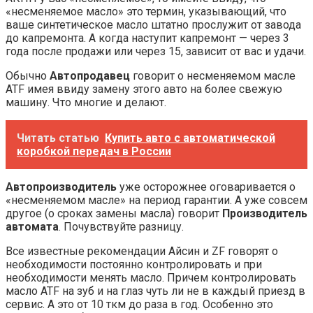
«несменяемое масло» это термин, указывающий, что
ваше синтетическое масло штатно прослужит от завода
до капремонта. А когда наступит капремонт — через 3
года после продажи или через 15, зависит от вас и удачи.
Обычно
Автопродавец
говорит о несменяемом масле
ATF имея ввиду замену этого авто на более свежую
машину. Что многие и делают.
Читать статью
Купить авто с автоматической
коробкой передач в России
Автопроизводитель
уже осторожнее оговаривается о
«несменяемом масле» на период гарантии. А уже совсем
другое (о сроках замены масла) говорит
Производитель
автомата
. Почувствуйте разницу.
Все известные рекомендации Айсин и ZF говорят о
необходимости постоянно контролировать и при
необходимости менять масло. Причем контролировать
масло ATF на зуб и на глаз чуть ли не в каждый приезд в
сервис. А это от 10 ткм до раза в год. Особенно это