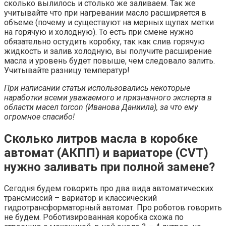
сколько вылилось и столько же заливаем. Так же
учитывайте что при нагревании масло расширяется в
объеме (почему и существуют на мерных щупах метки
на горячую и холодную). То есть при смене нужно
обязательно остудить коробку, так как слив горячую
жидкость и залив холодную, вы получите расширение
масла и уровень будет повыше, чем следовало залить.
Учитывайте разницу температур!
При написании статьи использовались некоторые
наработки всеми уважаемого и признанного эксперта в
области масел torcon (Иванова Даниила), за что ему
огромное спасибо!
Сколько литров масла в коробке
автомат (АКПП) и вариаторе (CVT)
нужно заливать при полной замене?
Сегодня будем говорить про два вида автоматических
трансмиссий – вариатор и классический
гидротрансформаторный автомат. Про роботов говорить
не будем. Роботизированная коробка схожа по