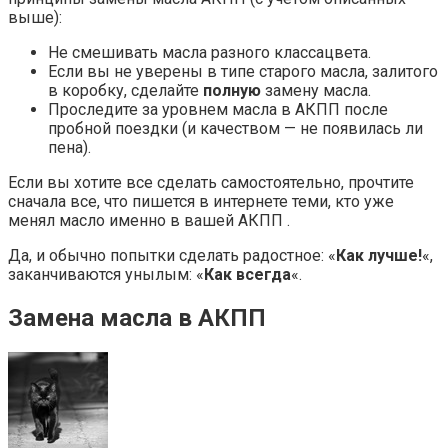
выше):
Не смешивать масла разного классацвета.
Если вы не уверены в типе старого масла, залитого
в коробку, сделайте
полную
замену масла.
Проследите за уровнем масла в АКПП после
пробной поездки (и качеством — не появилась ли
пена).
Если вы хотите все сделать самостоятельно, прочтите
сначала все, что пишется в интернете теми, кто уже
менял масло именно в вашей АКПП .
Да, и обычно попытки сделать радостное: «
Как лучше!
«,
заканчиваются унылым: «
Как всегда
«.
Замена масла в АКПП