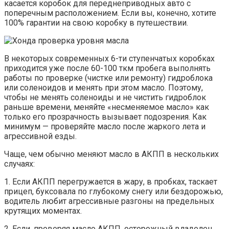
касается коробок для переднеприводных авто с
поперечным расположением. Если вы, конечно, хотите
100% гарантии на свою коробку в путешествии.
В некоторых современных 6-ти ступенчатых коробках
приходится уже после 60-100 ткм пробега выполнять
работы по проверке (чистке или ремонту) гидроблока
или соленоидов и менять при этом масло. Поэтому,
чтобы не менять соленоиды и не чистить гидроблок
раньше времени, меняйте «несменяемое масло» как
только его прозрачность вызывает подозрения. Как
минимум — проверяйте масло после жаркого лета и
агрессивной езды.
Чаще, чем обычно меняют масло в АКПП в нескольких
случаях:
1. Если АКПП перегружается в жару, в пробках, таскает
прицеп, буксовала по глубокому снегу или бездорожью,
водитель любит агрессивные разгоны на предельных
крутящих моментах.
2. Если, проверяя масло АКПП, осторожный владелец