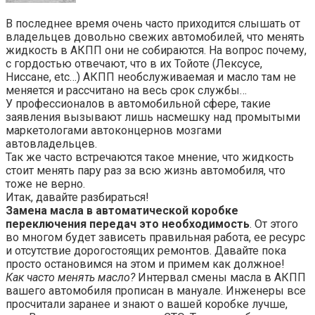
В последнее время очень часто приходится слышать от
владельцев довольно свежих автомобилей, что менять
жидкость в АКПП они не собираются. На вопрос почему,
с гордостью отвечают, что в их Тойоте (Лексусе,
Ниссане, etc…) АКПП необслуживаемая и масло там не
меняется и рассчитано на весь срок службы…
У профессионалов в автомобильной сфере, такие
заявления вызывают лишь насмешку над промытыми
маркетологами автоконцернов мозгами
автовладельцев.
Так же часто встречаются такое мнение, что жидкость
стоит менять пару раз за всю жизнь автомобиля, что
тоже не верно.
Итак, давайте разбираться!
Замена масла в автоматической коробке
переключения передач это необходимость
. От этого
во многом будет зависеть правильная работа, ее ресурс
и отсутствие дорогостоящих ремонтов. Давайте пока
просто остановимся на этом и примем как должное!
Как часто менять масло?
Интервал смены масла в АКПП
вашего автомобиля прописан в мануале. Инженеры все
просчитали заранее и знают о вашей коробке лучше,