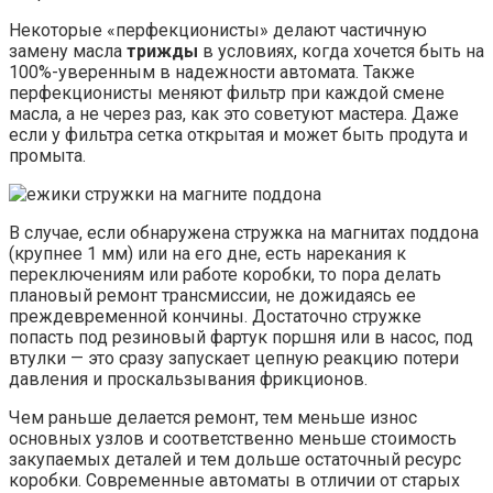
Некоторые «перфекционисты» делают частичную
замену масла
трижды
в условиях, когда хочется быть на
100%-уверенным в надежности автомата. Также
перфекционисты меняют фильтр при каждой смене
масла, а не через раз, как это советуют мастера. Даже
если у фильтра сетка открытая и может быть продута и
промыта.
В случае, если обнаружена стружка на магнитах поддона
(крупнее 1 мм) или на его дне, есть нарекания к
переключениям или работе коробки, то пора делать
плановый ремонт трансмиссии, не дожидаясь ее
преждевременной кончины. Достаточно стружке
попасть под резиновый фартук поршня или в насос, под
втулки — это сразу запускает цепную реакцию потери
давления и проскальзывания фрикционов.
Чем раньше делается ремонт, тем меньше износ
основных узлов и соответственно меньше стоимость
закупаемых деталей и тем дольше остаточный ресурс
коробки. Современные автоматы в отличии от старых