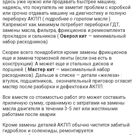
здесь уже нужно или продавать быстрее машину,
надеясь, что покупатель не заметит проблем с коробкой
или срочно отдавать машину на диагностику и полную
переборку АКПП (
подробнее о горелом масле
).
Капремонт как минимум потребует переборки ГДТ,
замены масла, фильтра, фрикционов и ремкомплекта
прокладок и сальников (
Оверол кит
— минимальный
набор расходников).
Скорее всего понадобится кроме замены фрикционов
еще и замена тормозной ленты (если она есть в
конструкции). А может еще и стальных дисков и
поршней. (
Мастер кит
— максимальный набор
расходников). Дальше в списке — детали «железа» :
втулок, подшипников, . окончательный приговор огласит
мастер после разборки и дефектовки АКПП.
Все вместе со стоимостью работ это может составить
приличную сумму, сравнимую с затратами на замены
масла двигателя в течении 3-5 лет или жестяными
работами после аварии.
Кроме замены деталей АКПП обычно чистится забитый
гидроблок и соленоиды, ремонтируется