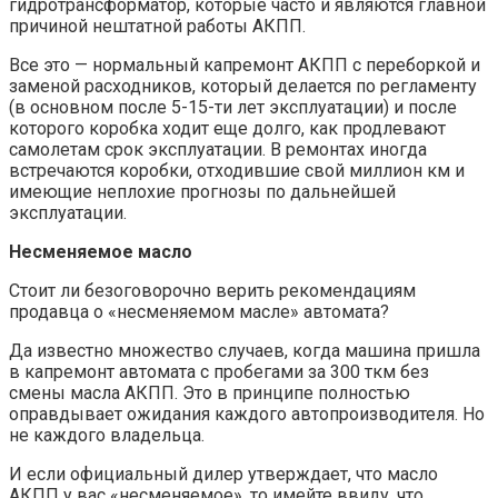
гидротрансформатор, которые часто и являются главной
причиной нештатной работы АКПП.
Все это — нормальный капремонт АКПП с переборкой и
заменой расходников, который делается по регламенту
(в основном после 5-15-ти лет эксплуатации) и после
которого коробка ходит еще долго, как продлевают
самолетам срок эксплуатации. В ремонтах иногда
встречаются коробки, отходившие свой миллион км и
имеющие неплохие прогнозы по дальнейшей
эксплуатации.
Несменяемое масло
Стоит ли безоговорочно верить рекомендациям
продавца о «несменяемом масле» автомата?
Да известно множество случаев, когда машина пришла
в капремонт автомата с пробегами за 300 ткм без
смены масла АКПП. Это в принципе полностью
оправдывает ожидания каждого автопроизводителя. Но
не каждого владельца.
И если официальный дилер утверждает, что масло
АКПП у вас «несменяемое», то имейте ввиду, что