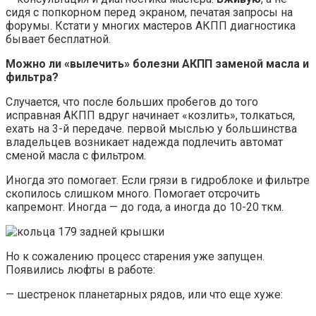
сидя с попкорном перед экраном, печатая запросы на
форумы. Кстати у многих мастеров АКПП диагностика
бывает бесплатной.
Можно ли «вылечить» болезни АКПП заменой масла и
фильтра?
Случается, что после больших пробегов до того
исправная АКПП вдруг начинает «козлить», толкаться,
ехать на 3-й передаче. первой мыслью у большинства
владельцев возникает надежда подлечить автомат
сменой масла с фильтром.
Иногда это помогает. Если грязи в гидроблоке и фильтре
скопилось слишком много. Помогает отсрочить
капремонт. Иногда — до года, а иногда до 10-20 ткм.
Но к сожалению процесс старения уже запущен.
Появились люфты в работе:
— шестренок планетарных рядов, или что еще хуже: