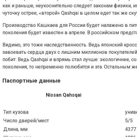
как и раньше, неукоснительно следует законам физики, иг
чуточку острее, «второй» Qashqai в целом едет так же ску
Производство Кашкаев для России будет налажено в пите
поколения будет известен в апреле. В российском предс
Видимо, это тоже наследственность. Ведь японский крос
завоевать сердца двух с лишним миллионов покупателей 
побит. Ведь Qashqai и впрямь стал лучше: экологичнее, 
поколения, то непременно полюбится и эта. Остальным же
Паспортные данные
Nissan Qahsqai
Тип кузова
унив
Число дверей/мест
5/5
Длина, мм
4377