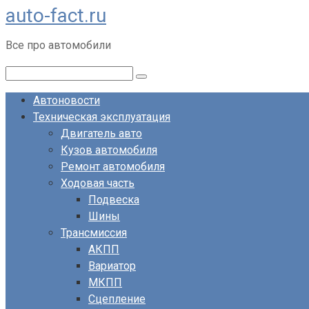
auto-fact.ru
Перейти
к
Все про автомобили
контенту
Поиск:
Автоновости
Техническая эксплуатация
Двигатель авто
Кузов автомобиля
Ремонт автомобиля
Ходовая часть
Подвеска
Шины
Трансмиссия
АКПП
Вариатор
МКПП
Сцепление