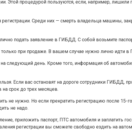
и. Этой процедурой пользуются, если, например, лишили п
 регистрации. Среди них — смерть владельца машины, за
ично подать заявление в ГИБДД. С собой возьмите паспорт
только при продаже. В вашем случае нужно лично идти в
ли на следующий день. Кроме того, информация об автомоб
ьзя. Если вас остановят на дороге сотрудники ГИБДД, при
 на срок до трех месяцев.
ь не нужно. Но если прекратить регистрацию после 15-го ч
ить не надо.
ение, приложить паспорт, ПТС автомобиля и заплатить гос
вления регистрации вы сможете свободно ездить на автом