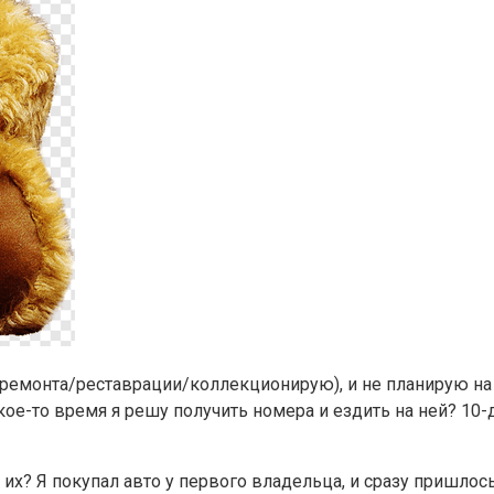
емонта/реставрации/коллекционирую), и не планирую на не
акое-то время я решу получить номера и ездить на ней? 1
я их? Я покупал авто у первого владельца, и сразу пришлос