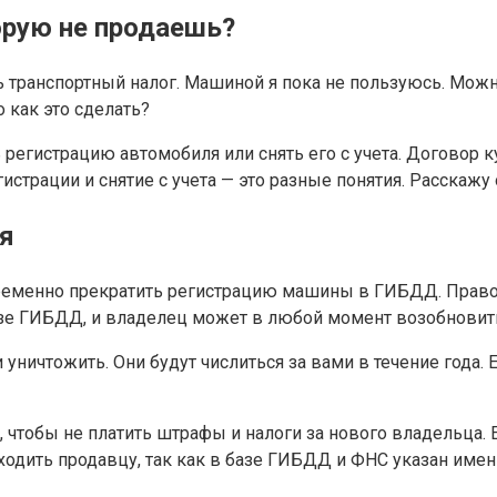
орую не продаешь?
ь транспортный налог. Машиной я пока не пользуюсь. Можно
о как это сделать?
егистрацию автомобиля или снять его с учета. Договор к
страции и снятие с учета — это разные понятия. Расскажу
я
ременно прекратить регистрацию машины в ГИБДД. Право с
базе ГИБДД, и владелец может в любой момент возобновит
уничтожить. Они будут числиться за вами в течение года.
чтобы не платить штрафы и налоги за нового владельца. 
ходить продавцу, так как в базе ГИБДД и ФНС указан имен