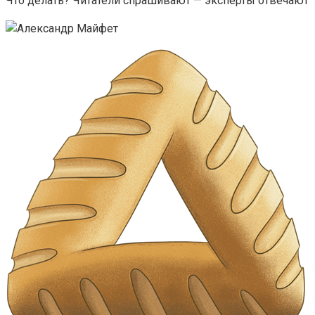
Что делать? Читатели спрашивают — эксперты отвечают