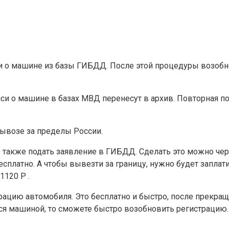
ии о машине из базы ГИБДД. После этой процедуры возоб
иси о машине в базах МВД перенесут в архив. Повторная п
вывозе за пределы России.
о также подать заявление в ГИБДД. Сделать это можно чер
есплатно. А чтобы вывезти за границу, нужно будет заплат
1120 Р .
рацию автомобиля. Это бесплатно и быстро, после прекращ
ься машиной, то сможете быстро возобновить регистрацию.