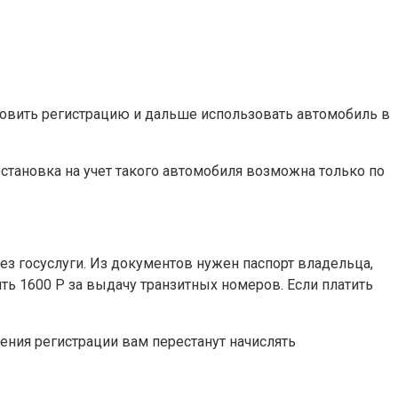
новить регистрацию и дальше использовать автомобиль в
остановка на учет такого автомобиля возможна только по
ез госуслуги. Из документов нужен паспорт владельца,
ить 1600 Р за выдачу транзитных номеров. Если платить
ения регистрации вам перестанут начислять