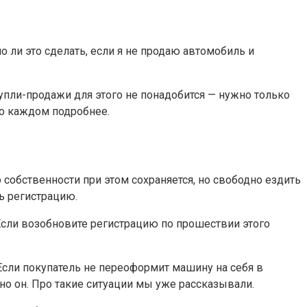
 ли это сделать, если я не продаю автомобиль и
упли-продажи для этого не понадобится — нужно только
 о каждом подробнее.
обственности при этом сохраняется, но свободно ездить
ь регистрацию.
 Если возобновите регистрацию по прошествии этого
Если покупатель не переоформит машину на себя в
но он. Про такие ситуации мы уже рассказывали.