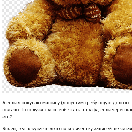
А если я покупаю машину (допустим требующую долгого р
ставлю. То получается не избежать штрафа, если через к
его?
Ruslan, вы покупаете авто по количеству записей, не чита