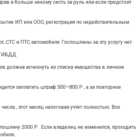
рав и больше некому сесть за руль или если предстоит
крытие ИП или ООО, регистрация по недействительным
, СТС и ПТС автомобиля. Госпошлины за эту услугу нет.
 ГИБДД.
иле должна исчезнуть из списка имущества в личном
дется заплатить штраф 500—800 Р , а за повторное
исла , этот месяц налоговая учтет полностью. Все
пошлину 2000 Р . Если владелец не изменился, проходить
обиле.