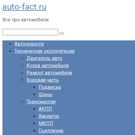
auto-fact.ru
Перейти
к
Все про автомобили
контенту
Поиск:
Автоновости
Техническая эксплуатация
Двигатель авто
Кузов автомобиля
Ремонт автомобиля
Ходовая часть
Подвеска
Шины
Трансмиссия
АКПП
Вариатор
МКПП
Сцепление