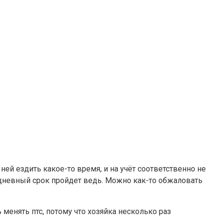
й ездить какое-то время, и на учёт соответственно не
0-дневный срок пройдет ведь. Можно как-то обжаловать
ь менять птс, потому что хозяйка несколько раз