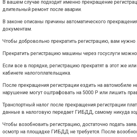
В вашем случае подходит именно прекращение регистраци
длительный ремонт после аварии.
В законе описаны причины автоматического прекращения
документам.
Чтобы добровольно прекратить регистрацию, вам нужно л
Прекратить регистрацию машины через госуслуги можно 
Если все в порядке, регистрацию прекратят в этот же и
кабинете налогоплательщика.
После прекращения регистрации ездить на автомобиле нел
нарушение могут оштрафовать на 5000 Р или лишить прав
Транспортный налог после прекращения регистрации платит
данные в налоговую передает ГИБДД, самому никуда ход
Чтобы возобновить регистрацию, достаточно подать заявл
осмотр на площадке ГИБДД не требуется. После возобно