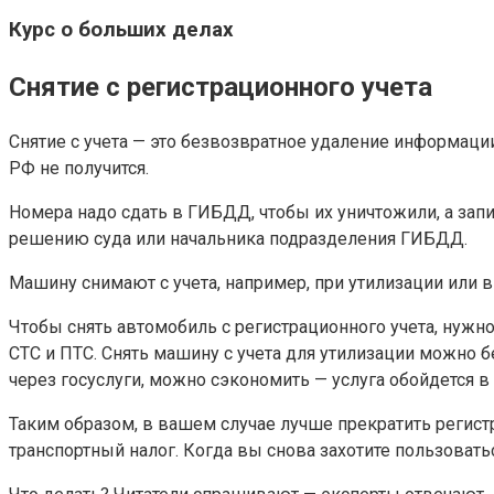
Курс о больших делах
Снятие с регистрационного учета
Снятие с учета — это безвозвратное удаление информац
РФ не получится.
Номера надо сдать в ГИБДД, чтобы их уничтожили, а зап
решению суда или начальника подразделения ГИБДД.
Машину снимают с учета, например, при утилизации или 
Чтобы снять автомобиль с регистрационного учета, нужн
СТС и ПТС. Снять машину с учета для утилизации можно б
через госуслуги, можно сэкономить — услуга обойдется в 
Таким образом, в вашем случае лучше прекратить регист
транспортный налог. Когда вы снова захотите пользоват