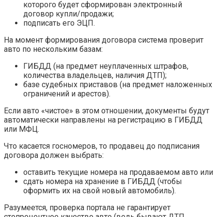
которого будет сформирован электронный
договор купли/продажи;
подписать его ЭЦП.
На момент формирования договора система проверит
авто по нескольким базам:
ГИБДД (на предмет неуплаченных штрафов,
количества владельцев, наличия ДТП);
базе судебных приставов (на предмет наложенных
ограничений и арестов).
Если авто «чистое» в этом отношении, документы будут
автоматически направлены на регистрацию в ГИБДД
или МФЦ.
Что касается госномеров, то продавец до подписания
договора должен выбрать:
оставить текущие номера на продаваемом авто или
сдать номера на хранение в ГИБДД (чтобы
оформить их на свой новый автомобиль).
Разумеется, проверка портала не гарантирует
стопроцентное качество авто (ведь бывают ДТП,