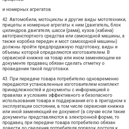
и номерных агрегатов
42. Автомобили, мотоциклы и другие виды мототехники,
прицепы и номерные агрегаты к ним (двигатель, блок
цилиндров двигателя, шасси (рама), кузов (кабина)
автотранспортного средства или самоходной машины, а
также коробка передач и мост самоходной машины)
должны пройти предпродажную подготовку, виды и
объемы которой определяются изготовителем. В
сервисной книжке на товар или ином заменяющем ее
документе продавец обязан сделать отметку о
проведении такой подготовки.
43. При передаче товара потребителю одновременно
передаются установленные изготовителем комплект
принадлежностей и документы с информацией о
правилах и условиях эффективного и безопасного
использования товара и поддержания его в пригодном к
эксплуатации состоянии, в том числе сервисная книжка
или иной заменяющий ее документ (в случае если такие
документы представляются в электронной форме, то
продавец при передаче товара потребителю обязан
довести до сведения потребителя порядок доступа к