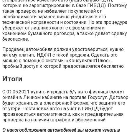
которые не зарегистрированы в базе ГИБДД). Поэтому
такая проверка не избавляет покупателей от
необходимости заранее лично убедиться в его
технической исправности и состоянии. Но эта процедура
убережет от лишних хлопот с оформлением и
хранением бумажного договора, а также делает сделку
безопаснее.
Продавец автомобиля должен удостовериться, нужно
ли ему платить НДФЛ с такой продажи. Сделать это
можно с помощью системы «КонсультантПлюс»,
пробный доступ к которой предоставляется бесплатно.
Итоги
С 01.05.2021 купить и продать б/у авто физлица смогут
онлайн в Личном кабинете на портале Госуслуг. Договор
будет храниться в электронной форме, что защитит его
от утери. Постановка авто на учет в ГИБДД будет
производиться автоматически, как и предварительная
проверка на наличии штрафов и обременений.
О налогообложении автомобилей вы можете узнать в