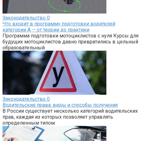
Законодательство
0
Что входит в программу подготовки водителей
категории А — от теории до практики
Программа подготовки мотоциклистов с нуля Курсы для
будущих мотоциклистов давно превратились в цельный
образовательный
Законодательство
0
Водительские права: виды и способы получения
В России существует несколько категорий водительских
прав, каждая из которых позволяет управлять
определенным типом