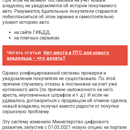
При этом на момент постановки на учет новый
владелец не уведомляется об истории покупаемого
авто. Разумеется, бдительные покупатели стараются
побеспокоиться об этом заранее и самостоятельно
узнают историю авто:
на сайте ГИБДД;
на платных сервисах.
Читать статью
Нет места в ПТС для нового
владельца – что делать?
Однако унифицированной системы проверки и
уведомления покупателя не существовало. По этой
причине случались отказы в постановке на учет уже
купленного авто (по причине наложенного на него
ареста, неуплаченных штрафов и т. д.). И если не
удавалось договориться с продавцом об отмене сделки,
новый владелец получал вместо радости от покупки
серьезную проблему.
Эту систему изменило Министерство цифрового
развития, запустив с 01.05.2021 новую опцию на портале