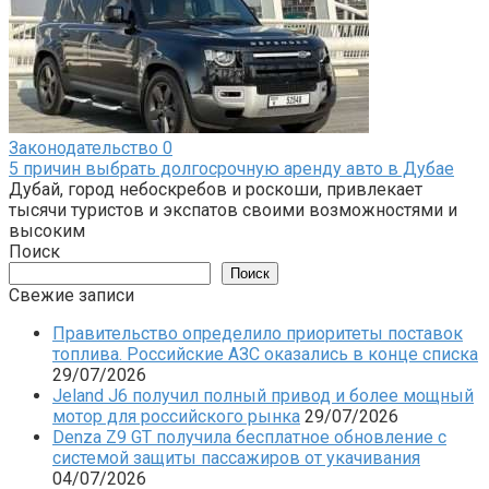
Законодательство
0
5 причин выбрать долгосрочную аренду авто в Дубае
Дубай, город небоскребов и роскоши, привлекает
тысячи туристов и экспатов своими возможностями и
высоким
Поиск
Поиск
Свежие записи
Правительство определило приоритеты поставок
топлива. Российские АЗС оказались в конце списка
29/07/2026
Jeland J6 получил полный привод и более мощный
мотор для российского рынка
29/07/2026
Denza Z9 GT получила бесплатное обновление с
системой защиты пассажиров от укачивания
04/07/2026