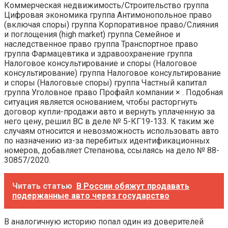
Коммерческая недвижимость/Строительство группа
Цифровая экономика группа Антимонопольное право
(включая споры) группа Корпоративное право/Слияния
и поглощения (high market) группа Семейное и
наследственное право группа Транспортное право
группа Фармацевтика и здравоохранение группа
Налоговое консультирование и споры (Налоговое
консультирование) группа Налоговое консультирование
и споры (Налоговые споры) группа Частный капитал
группа Уголовное право Профайл компании × . Подобная
ситуация является основанием, чтобы расторгнуть
договор купли-продажи авто и вернуть уплаченную за
него цену, решил ВС в деле № 5-КГ19-133. К таким же
случаям относится и невозможность использовать авто
по назначению из-за перебитых идентификационных
номеров, добавляет Степанова, ссылаясь на дело № 88-
30857/2020.
Читать статью
В России обяжут продавать
подержанные авто через государство
В аналогичную историю попал один из доверителей