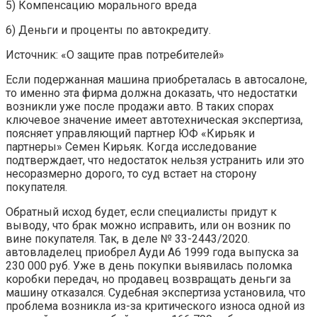
5) Компенсацию морального вреда
6) Деньги и проценты по автокредиту.
Источник: «О защите прав потребителей»
Если подержанная машина приобреталась в автосалоне,
то именно эта фирма должна доказать, что недостатки
возникли уже после продажи авто. В таких спорах
ключевое значение имеет автотехническая экспертиза,
поясняет управляющий партнер ЮФ «Кирьяк и
партнеры» Семен Кирьяк. Когда исследование
подтверждает, что недостаток нельзя устранить или это
несоразмерно дорого, то суд встает на сторону
покупателя.
Обратный исход будет, если специалисты придут к
выводу, что брак можно исправить, или он возник по
вине покупателя. Так, в деле № 33-2443/2020.
автовладелец приобрел Ауди А6 1999 года выпуска за
230 000 руб. Уже в день покупки выявилась поломка
коробки передач, но продавец возвращать деньги за
машину отказался. Судебная экспертиза установила, что
проблема возникла из-за критического износа одной из