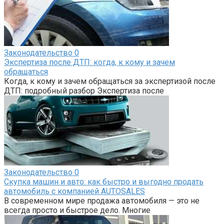
Законодательство
0
Экспертиза после ДТП: когда, к кому и зачем
обращаться
Когда, к кому и зачем обращаться за экспертизой после
ДТП: подробный разбор Экспертиза после
Законодательство
0
Скупка машин и авто: как быстро и выгодно продать
автомобиль с компанией AUTOSALES
В современном мире продажа автомобиля — это не
всегда просто и быстрое дело. Многие