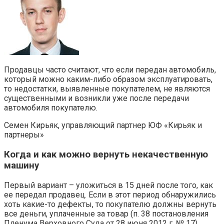
Продавцы часто считают, что если передан автомобиль,
который можно каким-либо образом эксплуатировать,
то недостатки, выявленные покупателем, не являются
существенными и возникли уже после передачи
автомобиля покупателю.
Семен Кирьяк, управляющий партнер ЮФ «Кирьяк и
партнеры»
Когда и как можно вернуть некачественную
машину
Первый вариант – уложиться в 15 дней после того, как
ее передал продавец. Если в этот период обнаружились
хоть какие-то дефекты, то покупателю должны вернуть
все деньги, уплаченные за товар (п. 38 постановления
Пленума Верховного Суда от 28 июня 2012 г. № 17).