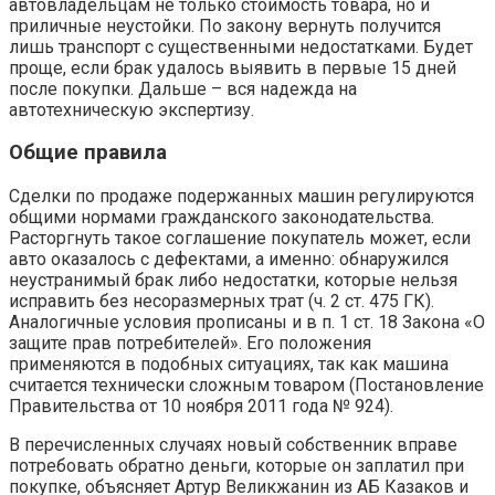
автовладельцам не только стоимость товара, но и
приличные неустойки. По закону вернуть получится
лишь транспорт с существенными недостатками. Будет
проще, если брак удалось выявить в первые 15 дней
после покупки. Дальше – вся надежда на
автотехническую экспертизу.
Общие правила
Сделки по продаже подержанных машин регулируются
общими нормами гражданского законодательства.
Расторгнуть такое соглашение покупатель может, если
авто оказалось с дефектами, а именно: обнаружился
неустранимый брак либо недостатки, которые нельзя
исправить без несоразмерных трат (ч. 2 ст. 475 ГК).
Аналогичные условия прописаны и в п. 1 ст. 18 Закона «О
защите прав потребителей». Его положения
применяются в подобных ситуациях, так как машина
считается технически сложным товаром (Постановление
Правительства от 10 ноября 2011 года № 924).
В перечисленных случаях новый собственник вправе
потребовать обратно деньги, которые он заплатил при
покупке, объясняет Артур Великжанин из АБ Казаков и