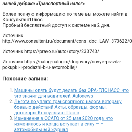
нашей рубрике «Транспортный налог»
.
Более полную информацию по теме вы можете найти в
КонсультантПлюс.
Пробный бесплатный доступ к системе на 2 дня.
Источник
http://www.consultant.ru/document/cons_doc_LAW_373622
Источник
https://pravo.ru/auto/story/233743/
Источник
https://nalog-nalog.ru/dogovory/novye-pravila-
pokupki-i-prodazhi-b-u-avtomobilej/
Похожие записи:
Машины опять будут делать без ЭРА-ГЛОНАСС: что
это значит для водителей: Autonews
Льгота по уплате транспортного налога ветерану
боевых действий Акты, образцы, формы,
договоры Консультант Плюс
Изменения в ОСАГО от 25 мая 2020 года: что
изменилось и когда вступает в силу — –
автомобильный журнал