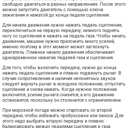
свободно двигаться в разных направлениях. После этого
можно запустить двигатель с помощью ключа
зажигания и нажатой до конца педали сцепления.
Для начала движения нужно нажать педаль сцепления,
переключиться на первую передачу, немного поднять
ногу со сцепления и нажать на педаль газа. Чтобы начать
движение, машине нужно приложить много усилий,
именно поэтому в этот момент может заглохнуть
двигатель. Плавное начало движения обеспечивает
одновременное нажатие педалей газа и сцепления.
Для того, чтобы включить передачу, нужно до конца
нажать педаль сцепления и плавно подвинуть рычаг. В
случае сопротивления и наличия непонятных звуков
следует вернуть рычаг в исходное положение, отпустить
сцепление и снова нажать. Когда нужное положение
включится, усилие рычага снизится, а его движение
остановится, поскольку он столкнется с ограничителем.
При морозной погоде можно стартовать со второй
передачи, чтобы избежать пробуксовки или заноса. Для
этого надо выбрать вторую передачу и плавно
балансировать между педалями сцепления и газа.