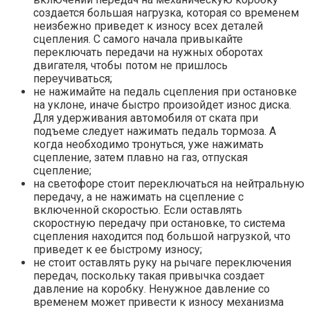
создается большая нагрузка, которая со временем
неизбежно приведет к износу всех деталей
сцепления. С самого начала привыкайте
переключать передачи на нужных оборотах
двигателя, чтобы потом не пришлось
переучиваться;
не нажимайте на педаль сцепления при остановке
на уклоне, иначе быстро произойдет износ диска.
Для удерживания автомобиля от ската при
подъеме следует нажимать педаль тормоза. А
когда необходимо тронуться, уже нажимать
сцепление, затем плавно на газ, отпуская
сцепление;
на светофоре стоит переключаться на нейтральную
передачу, а не нажимать на сцепление с
включенной скоростью. Если оставлять
скоростную передачу при остановке, то система
сцепления находится под большой нагрузкой, что
приведет к ее быстрому износу;
не стоит оставлять руку на рычаге переключения
передач, поскольку такая привычка создает
давление на коробку. Ненужное давление со
временем может привести к износу механизма