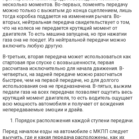
несколько моментов. Во-первых, поменять передачу
можно только с выжатым до конца сцеплением, лишь
тогда коробка поддается на изменения рычага. Во-
вторых, нейтральная передача свидетельствует о том,
что на колеса не передается крутящий момент от
двигателя. То есть машина запущена, но при нажатии
газа она не поедет. Из нейтральной передачи можно
включить любую другую.
В-третьих, вторая передача может использоваться как
стартовая при спуске с возвышенности, первая
рассчитана исключительно для начала движения. В-
четвертых, на задней передаче можно разогнаться
быстрее, чем на первой передаче, но для долгого
использования она не предназначена. В-пятых, выжим
педали газа на всех передачах позволяет ощутить весь
крутящий момент двигателя, то есть водитель ощущает
всю мощность автомобиля и получает от вождения
непередаваемые эмоции и драйв.
Порядок расположения каждой ступени передачи.
Перед началом езды на автомобиле с МКПП следует
выучить, где и какая передача расположены, как их