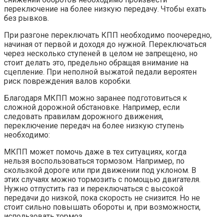
переключение на более низкую передачу. Чтобы ехать
без рывков.
При разгоне переключать КПП необходимо поочередно,
начиная от первой и доходя до нужной. Переключаться
через несколько ступеней в целом не запрещено, но
стоит делать это, предельно обращая внимание на
сцепление. При неполной выжатой педали вероятен
риск повреждения валов коробки.
Благодаря МКПП можно заранее подготовиться к
сложной дорожной обстановке. Например, если
следовать правилам дорожного движения,
переключение передач на более низкую ступень
необходимо:
МКПП может помочь даже в тех ситуациях, когда
нельзя воспользоваться тормозом. Например, по
скользкой дороге или при движении под уклоном. В
этих случаях можно тормозить с помощью двигателя.
Нужно отпустить газ и переключаться с высокой
передачи до низкой, пока скорость не снизится. Но не
стоит сильно повышать обороты и, при возможности,
использовать тормоз.