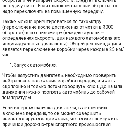
обороты и не набирает скорость, следует включить
передачу ниже. Если слишком высокие обороты, то
надо переключить на повышенную передачу.
Также можно ориентироваться по тахометру
(переключение после достижения отметки в 3000
оборотов) и по спидометру (каждая ступень –
определенная скорость, для каждого автомобиля это
индивидуальные диапазоны). Общей рекомендацией
является переключение коробки через каждые 25 км/
час.
Запуск автомобиля.
Чтобы запустить двигатель, необходимо проверить
нейтральное положение коробки передач, выжать
сцепление и только потом повернуть ключ. До начала
движения нужно прогреть автомобиль до рабочей
температуры.
Если во время запуска двигателя, в автомобиле
включена передача, то он может совершить
неконтролируемое движение, что может послужить
причиной дорожно-транспортного происшествия.