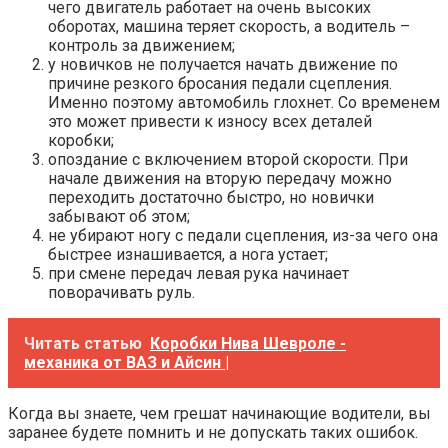
чего двигатель работает на очень высоких
оборотах, машина теряет скорость, а водитель –
контроль за движением;
у новичков не получается начать движение по
причине резкого бросания педали сцепления.
Именно поэтому автомобиль глохнет. Со временем
это может привести к износу всех деталей
коробки;
опоздание с включением второй скорости. При
начале движения на вторую передачу можно
переходить достаточно быстро, но новички
забывают об этом;
не убирают ногу с педали сцепления, из-за чего она
быстрее изнашивается, а нога устает;
при смене передач левая рука начинает
поворачивать руль.
Читать статью
Коробки Нива Шевроле -
механика от ВАЗ и Айсин |
Когда вы знаете, чем грешат начинающие водители, вы
заранее будете помнить и не допускать таких ошибок.