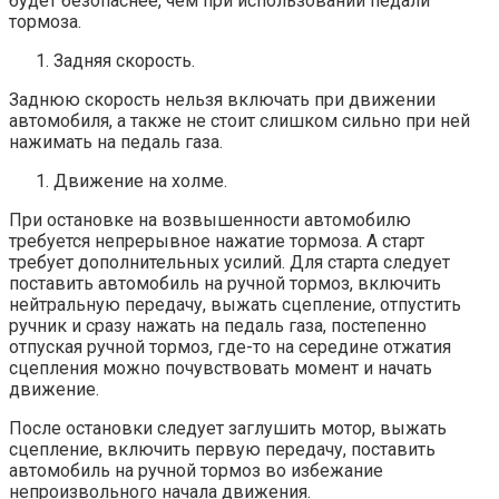
будет безопаснее, чем при использовании педали
тормоза.
Задняя скорость.
Заднюю скорость нельзя включать при движении
автомобиля, а также не стоит слишком сильно при ней
нажимать на педаль газа.
Движение на холме.
При остановке на возвышенности автомобилю
требуется непрерывное нажатие тормоза. А старт
требует дополнительных усилий. Для старта следует
поставить автомобиль на ручной тормоз, включить
нейтральную передачу, выжать сцепление, отпустить
ручник и сразу нажать на педаль газа, постепенно
отпуская ручной тормоз, где-то на середине отжатия
сцепления можно почувствовать момент и начать
движение.
После остановки следует заглушить мотор, выжать
сцепление, включить первую передачу, поставить
автомобиль на ручной тормоз во избежание
непроизвольного начала движения.