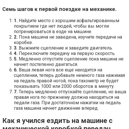
Семь шагов к первой поездке на механике.
1.
Найдите место с хорошим асфальтированным
покрытием где нет людей, чтобы вы могли
потренироваться в езде на машине.
2.
Пока машина не заведена, изучите передачи на
коробке.
3.
Выжмите сцепление и заведите двигатель.
4.
Переключите передачу на первую скорость.
5.
Медленно отпустите сцепление пока машина не
начнет постепенно двигаться.
6.
Ваша левая нога все еще находится на
сцеплении, теперь добавьте немного газа нажимая
на педаль правой ногой, пока тахометр не будет
показывать 1000 или 2000 оборотов в минуту.
7.
Теперь медленно отпускайте сцепление, но ваша
правая нога по-прежнему должна находиться на
педали газа. При достаточном нажатии на педаль
газа машина начнет движение вперед.
Как я учился ездить на машине с
механической коробкой передач