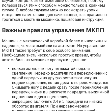
случае контроль за автомобилем ослабевает, поэтому
пользоваться этим способом можно только в крайнем
случае. В любом случаем можно посмотреть уроки
вождения на механике для начинающих, как правильно
трогаться с места на механике, пошаговая инструкция.
Важные правила управления МКПП
Машины с механической коробкой более выносливы и
надежны, чем автомобили на автомате. Но управление
МКПП также требует к себе особого внимания.
Необходимо знать несколько простых правил, чтобы
автомобиль на механике прослужил дольше:
нельзя оставлять ногу на нажатой педали
сцепления. Нередко водители при переключении с
одной передачи на другую оставляют ногу на
педали сцепления, но так делать не рекомендуется.
Снимайте ногу с педали сразу после переключения
передачи, иначе вы рискуете повредить выжимной
подшипник и диск сцепления;
запрещено включать 3,4 и 5 передачи на низких
оборотах двигателя. При неравномерном
включении передач на механическую коробку