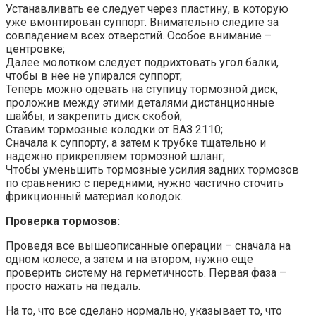
Устанавливать ее следует через пластину, в которую
уже вмонтирован суппорт. Внимательно следите за
совпадением всех отверстий. Особое внимание –
центровке;
Далее молотком следует подрихтовать угол балки,
чтобы в нее не упирался суппорт;
Теперь можно одевать на ступицу тормозной диск,
проложив между этими деталями дистанционные
шайбы, и закрепить диск скобой;
Ставим тормозные колодки от ВАЗ 2110;
Сначала к суппорту, а затем к трубке тщательно и
надежно прикрепляем тормозной шланг;
Чтобы уменьшить тормозные усилия задних тормозов
по сравнению с передними, нужно частично сточить
фрикционный материал колодок.
Проверка тормозов:
Проведя все вышеописанные операции – сначала на
одном колесе, а затем и на втором, нужно еще
проверить систему на герметичность. Первая фаза –
просто нажать на педаль.
На то, что все сделано нормально, указывает то, что