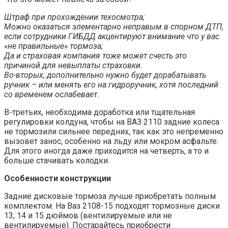
Штраф при прохождении техосмотра;
Можно оказаться элементарно неправым в спорном ДТП,
если сотрудники ГИБДД акцентируют внимание что у вас
«не правильные» тормоза;
Да и страховая компания тоже может счесть это
причиной для невыплаты страховки.
Во-вторых, дополнительно нужно будет дорабатывать
ручник – или менять его на гидроручник, хотя последний
со временем ослабевает.
В-третьих, необходима доработка или тщательная
регулировки колдуна, чтобы на ВАЗ 2110 задние колеса
не тормозили сильнее передних, так как это непременно
вызовет занос, особенно на льду или мокром асфальте.
Для этого иногда даже приходится на четверть, а то и
больше стачивать колодки.
Особенности конструкции
Задние дисковые тормоза лучше приобретать полным
комплектом. На Ваз 2108-15 подходят тормозные диски
13, 14 и 15 дюймов (вентилируемые или не
вентилируемые). Постарайтесь приобрести