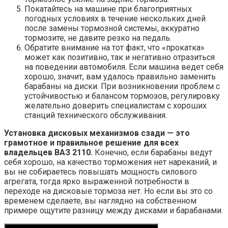
Покатайтесь на машине при благоприятных
погодных условиях в течение нескольких дней
после замены тормозной системы, аккуратно
тормозите, не давите резко на педаль.
Обратите внимание на тот факт, что «прокатка»
может как позитивно, так и негативно отразиться
на поведении автомобиля. Если машина ведет себя
хорошо, значит, вам удалось правильно заменить
барабаны на диски. При возникновении проблем с
устойчивостью и балансом тормозов, регулировку
желательно доверить специалистам с хороших
станций технического обслуживания.
Установка дисковых механизмов сзади — это
грамотное и правильное решение для всех
владельцев ВАЗ 2110.
Конечно, если барабаны ведут
себя хорошо, на качество торможения нет нареканий, и
вы не собираетесь повышать мощность силового
агрегата, тогда ярко выраженной потребности в
переходе на дисковые тормоза нет. Но если вы это со
временем сделаете, вы наглядно на собственном
примере ощутите разницу между дисками и барабанами.