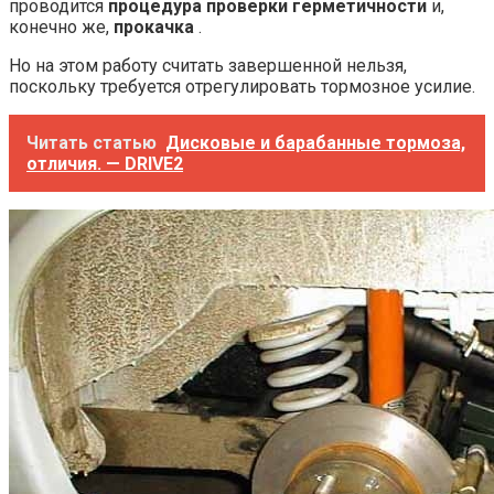
проводится
процедура проверки герметичности
и,
конечно же,
прокачка
.
Но на этом работу считать завершенной нельзя,
поскольку требуется отрегулировать тормозное усилие.
Читать статью
Дисковые и барабанные тормоза,
отличия. — DRIVE2