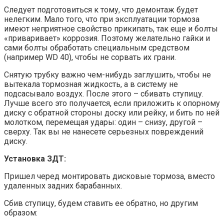
Следует подготовиться к тому, что демонтаж будет
нелегким. Мало того, что при эксплуатации тормоза
имеют неприятное свойство прикипать, так еще и болты
«приваривает» коррозия. Поэтому желательно гайки и
сами болты обработать специальным средством
(например WD 40), чтобы не сорвать их грани.
Снятую трубку важно чем-нибудь заглушить, чтобы не
вытекала тормозная жидкость, а в систему не
подсасывало воздух. После этого – сбивать ступицу.
Лучше всего это получается, если приложить к опорному
диску с обратной стороны доску или рейку, и бить по ней
молотком, перемещая удары: один – снизу, другой –
сверху. Так вы не нанесете серьезных повреждений
диску.
Установка ЗДТ:
Пришел черед монтировать дисковые тормоза, вместо
удаленных задних барабанных.
Сбив ступицу, будем ставить ее обратно, но другим
образом: