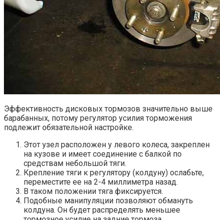
Эффективность дисковых тормозов значительно выше
барабанных, потому регулятор усилия торможения
подлежит обязательной настройке.
Этот узел расположен у левого колеса, закреплен
на кузове и имеет соединение с балкой по
средствам небольшой тяги.
Крепление тяги к регулятору (колдуну) ослабьте,
переместите ее на 2-4 миллиметра назад.
В таком положении тяга фиксируется.
Подобные манипуляции позволяют обмануть
колдуна. Он будет распределять меньшее
тормозное усилие на задние тормоза.