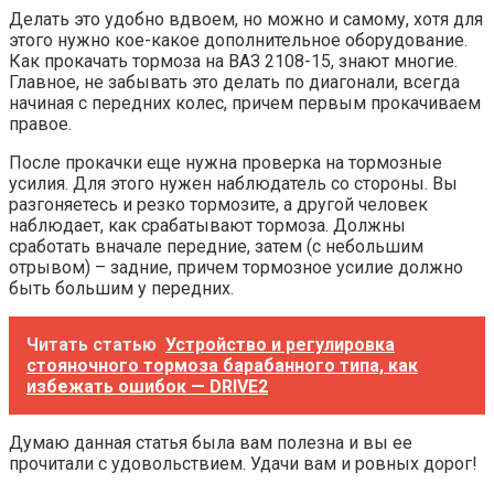
Делать это удобно вдвоем, но можно и самому, хотя для
этого нужно кое-какое дополнительное оборудование.
Как прокачать тормоза на ВАЗ 2108-15, знают многие.
Главное, не забывать это делать по диагонали, всегда
начиная с передних колес, причем первым прокачиваем
правое.
После прокачки еще нужна проверка на тормозные
усилия. Для этого нужен наблюдатель со стороны. Вы
разгоняетесь и резко тормозите, а другой человек
наблюдает, как срабатывают тормоза. Должны
сработать вначале передние, затем (с небольшим
отрывом) – задние, причем тормозное усилие должно
быть большим у передних.
Читать статью
Устройство и регулировка
стояночного тормоза барабанного типа, как
избежать ошибок — DRIVE2
Думаю данная статья была вам полезна и вы ее
прочитали с удовольствием. Удачи вам и ровных дорог!