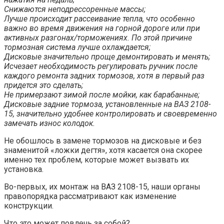
Снижаются неподрессоренные массы;
Лучше происходит рассеивание тепла, что особенно
важно во время движения на горной дороге или при
активных разгонах/торможениях. По этой причине
тормозная система лучше охлаждается;
Дисковые значительно проще демонтировать и менять;
Исчезает необходимость регулировать ручник после
каждого ремонта задних тормозов, хотя в первый раз
придется это сделать;
Не примерзают зимой после мойки, как барабанные;
Дисковые задние тормоза, установленные на ВАЗ 2108-
15, значительно удобнее контролировать и своевременно
замечать износ колодок.
Не обошлось в замене тормозов на дисковые и без
знаменитой «ложки дегтя», хотя касается она скорее
именно тех проблем, которые может вызвать их
установка.
Во-первых, их монтаж на ВАЗ 2108-15, наши органы
правопорядка рассматривают как изменение
конструкции.
Что это может повлечь за собой?