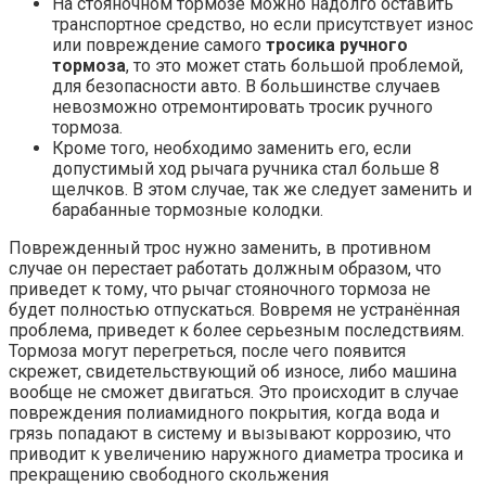
На стояночном тормозе можно надолго оставить
транспортное средство, но если присутствует износ
или повреждение самого
тросика ручного
тормоза
, то это может стать большой проблемой,
для безопасности авто. В большинстве случаев
невозможно отремонтировать тросик ручного
тормоза.
Кроме того, необходимо заменить его, если
допустимый ход рычага ручника стал больше 8
щелчков. В этом случае, так же следует заменить и
барабанные тормозные колодки.
Поврежденный трос нужно заменить, в противном
случае он перестает работать должным образом, что
приведет к тому, что рычаг стояночного тормоза не
будет полностью отпускаться. Вовремя не устранённая
проблема, приведет к более серьезным последствиям.
Тормоза могут перегреться, после чего появится
скрежет, свидетельствующий об износе, либо машина
вообще не сможет двигаться. Это происходит в случае
повреждения полиамидного покрытия, когда вода и
грязь попадают в систему и вызывают коррозию, что
приводит к увеличению наружного диаметра тросика и
прекращению свободного скольжения