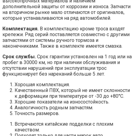
высокопрочных материалов и наличием
дополнительной защиты от коррозии и износа. Запчасти
на вторичном рынке мало отличаются от оригиналов,
которые устанавливаются на ряд автомобилей.
Комплектация.
В комплектацию кроме троса входят
крепежи. Ряд серий поставляется совместно с другими
запчастями от системы ручного тормоза и
наконечниками. Также в комплекте имеется смазка.
Срок службы.
Срок гарантии установлен на 1 год или на
пробег в 30000 км, но при наличии обслуживания и
отсутствии нарушений при эксплуатации трос
функционирует без нареканий больше 5 лет.
Хорошая комплектация.
Качественный ПВХ, который не имеет склонности
к деформации при температуре от -30 до +80°C.
Хорошие показатели на износостойкость.
Аналогичность родным запчастям.
Точность размеров.
Встречаются китайские подделки с плохим
качеством.
Подходят только для части марок авто.