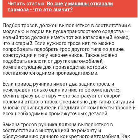
Читать статью
Во сне у машины отказали
тормоза - что это значит?
Подбор тросов должен выполняться в соответствии с
моделью и годом выпуска транспортного средства —
новый трос должен иметь тот же каталожный номер,
что и старый. Если нужного троса нет, то можно
попробовать подобрать трос другого типа по длине,
конструкции и типу наконечников. Также можно
подобрать аналоги от других автомобилей,
комплектующие для производства которых
поставляются одними производителями.
Если привод ручника имеет два задних троса, и
неисправен только один из них, то рекомендуется
менять сразу всю пару — это застрахует от скорой
поломки второго троса. Специально для таких ситуаций
многие производители предлагают комплекты тросов и
всех необходимых промежуточных деталей.
Замена тросов ручника должна выполняться в
соответствии с инструкцией по ремонту и
обслуживанию данного конкретного автомобиля. Как