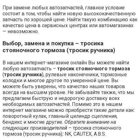
При замене любых автозапчастей, главное условие
состоит в том, чтобы найти новую высококачественную
запчасть по хорошей цене. Найти такую комбинацию как
качество цена в сервисных центрах или автомагазинах
— невозможно.
Выбор, замена и покупка – тросика
стояночного тормоза (тросик ручника)
В нашем интернет-магазине онлайн Вы можете найти
любую автозапчасть –
тросик стояночного тормоза
(
тросик ручника
), рулевые наконечники, тормозные
колодки и многое другое по умеренной цене. Вы
можете быть уверены, что качество наших товаров
всегда на высшем уровне. Не забывайте также, что мы
предлагаем быструю и недорогую доставку всех
необходимых автозапчастей. Помимо это в нашем
интернет магазине можно приобрести такие детали как:
поворотный кулак, главный цилиндр сцепления,
бендикс и многие другие.
Обратите внимание на
следующих производителей
– тросика стояночного
тормоза (тросик ручника)
:
NK, CAUTEX, A.B.S.