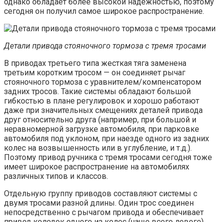
однако обладает более высокой надежностью, поэтому
сегодня он получил самое широкое распространение.
Детали привода стояночного тормоза с тремя тросами
В приводах третьего типа жесткая тяга заменена
третьим коротким тросом — он соединяет рычаг
стояночного тормоза с уравнителем/компенсатором
задних тросов. Такие системы обладают большой
гибкостью в плане регулировок и хорошо работают
даже при значительных смещениях деталей привода
друг относительно друга (например, при большой и
неравномерной загрузке автомобиля, при парковке
автомобиля под уклоном, при наезде одного из задних
колес на возвышенность или в углубление, и т.д.).
Поэтому привод ручника с тремя тросами сегодня тоже
имеет широкое распространение на автомобилях
различных типов и классов.
Отдельную группу приводов составляют системы с
двумя тросами разной длины. Один трос соединен
непосредственно с рычагом привода и обеспечивает
привод колодок одного из колес (чаще всего левого).