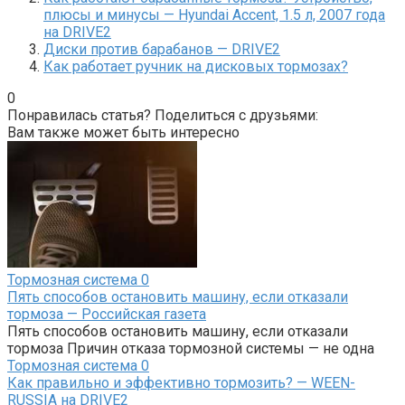
плюсы и минусы — Hyundai Accent, 1.5 л, 2007 года
на DRIVE2
Диски против барабанов — DRIVE2
Как работает ручник на дисковых тормозах?
0
Понравилась статья? Поделиться с друзьями:
Вам также может быть интересно
Тормозная система
0
Пять способов остановить машину, если отказали
тормоза — Российская газета
Пять способов остановить машину, если отказали
тормоза Причин отказа тормозной системы — не одна
Тормозная система
0
Как правильно и эффективно тормозить? — WEEN-
RUSSIA на DRIVE2