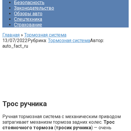
Безопасность
Законодательство
Обзоры авто
Спецтехника
Страхование
Главная
»
Тормозная система
13/07/2022
Рубрика:
Тормозная система
Автор:
auto_fact_ru
Трос ручника
Ручная тормозная система с механическим приводом
затрагивает механизм тормоза задних колес.
Трос
стояночного тормоза
(
тросик ручника
) — очень