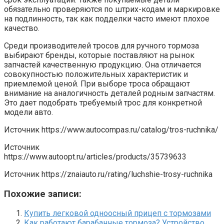
обязательно проверяются по штрих-кодам и маркировке
на подлинность, так как подделки часто имеют плохое
качество.
Среди производителей тросов для ручного тормоза
выбирают бренды, которые поставляют на рынок
запчастей качественную продукцию. Она отличается
совокупностью положительных характеристик и
приемлемой ценой. При выборе троса обращают
внимание на аналогичность деталей родным запчастям.
Это дает подобрать требуемый трос для конкретной
модели авто.
Источник
https://www.autocompas.ru/catalog/tros-ruchnika/
Источник
https://www.autoopt.ru/articles/products/35739633
Источник
https://znaiauto.ru/rating/luchshie-trosy-ruchnika
Похожие записи:
Купить легковой одноосный прицеп с тормозами
Как работают барабанные тормоза? Устройство,