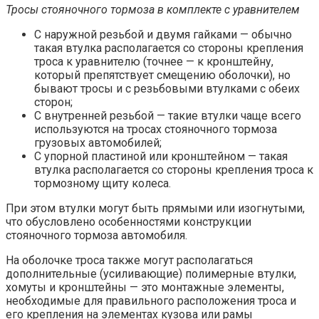
Тросы стояночного тормоза в комплекте с уравнителем
С наружной резьбой и двумя гайками — обычно
такая втулка располагается со стороны крепления
троса к уравнителю (точнее — к кронштейну,
который препятствует смещению оболочки), но
бывают тросы и с резьбовыми втулками с обеих
сторон;
С внутренней резьбой — такие втулки чаще всего
используются на тросах стояночного тормоза
грузовых автомобилей;
С упорной пластиной или кронштейном — такая
втулка располагается со стороны крепления троса к
тормозному щиту колеса.
При этом втулки могут быть прямыми или изогнутыми,
что обусловлено особенностями конструкции
стояночного тормоза автомобиля.
На оболочке троса также могут располагаться
дополнительные (усиливающие) полимерные втулки,
хомуты и кронштейны — это монтажные элементы,
необходимые для правильного расположения троса и
его крепления на элементах кузова или рамы