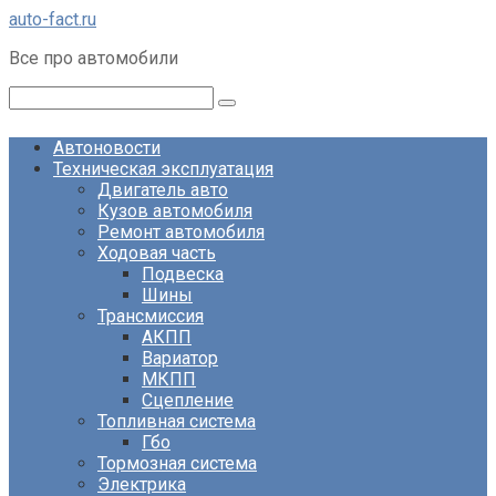
Перейти
auto-fact.ru
к
Все про автомобили
контенту
Поиск:
Автоновости
Техническая эксплуатация
Двигатель авто
Кузов автомобиля
Ремонт автомобиля
Ходовая часть
Подвеска
Шины
Трансмиссия
АКПП
Вариатор
МКПП
Сцепление
Топливная система
Гбо
Тормозная система
Электрика