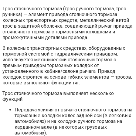
Трос стояночного тормоза (трос ручного тормоза, трос
ручника) — элемент привода стояночного тормоза
колесных транспортных средств; металлический витой
трос в защитной оболочке, соединяющий рычаг привода
стояночного тормоза с тормозными колодками и
промежуточными деталями привода.
В колесных транспортных средствах, оборудованных
тормозной системой с гидравлическим приводом,
используется механический стояночный тормоз с
прямым приводом тормозных колодок от
установленного в кабине/салоне рычага. Привод
колодок строится на основе гибких элементов — тросов,
которые выполняют функции тяг.
Трос стояночного тормоза выполняет несколько
функций:
Передача усилия от рычага стояночного тормоза на
тормозные колодки колес задней оси (в легковых
автомобилях) и на колодки ручного тормоза на
карданном вале (в некоторых грузовых
автомобилях);