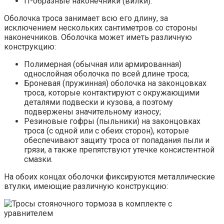
П-образные наконечники (вилки).
Оболочка троса занимает всю его длину, за
исключением нескольких сантиметров со стороны
наконечников. Оболочка может иметь различную
конструкцию:
Полимерная (обычная или армированная)
однослойная оболочка по всей длине троса;
Броневая (пружинная) оболочка на законцовках
троса, которые контактируют с окружающими
деталями подвески и кузова, а поэтому
подвержены значительному износу;
Резиновые гофры (пыльники) на законцовках
троса (с одной или с обеих сторон), которые
обеспечивают защиту троса от попадания пыли и
грязи, а также препятствуют утечке консистентной
смазки.
На обоих концах оболочки фиксируются металлические
втулки, имеющие различную конструкцию: