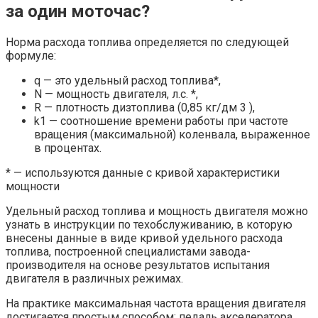
за один моточас?
Норма расхода топлива определяется по следующей
формуле:
q — это удельный расход топлива*,
N — мощность двигателя, л.с. *,
R — плотность дизтоплива (0,85 кг/дм 3 ),
k1 — соотношение времени работы при частоте
вращения (максимальной) коленвала, выраженное
в процентах.
* — используются данные с кривой характеристики
мощности
Удельный расход топлива и мощность двигателя можно
узнать в инструкции по техобслуживанию, в которую
внесены данные в виде кривой удельного расхода
топлива, построенной специалистами завода-
производителя на основе результатов испытания
двигателя в различных режимах.
На практике максимальная частота вращения двигателя
достигается простым способом: педаль акселератора