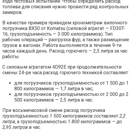
ходе тестовых испытаний. Чтобы определить расход
топлива для списания нужно провести ряд контрольных
замеров.
В качестве примера приведем хронометраж вилочного
погрузчика ВХ50 от Komatsu (силовой агрегат — FD30T-
16, грузоподъемность — 3 000 килограммов). Тип
рабочих операций — разгрузка фур, а также размещение
грузов в вагонах. Работа выполняется в течение 9-ти
часов каждый день. Расход горючего — 2,5 литра за час
работы.
С силовым агрегатом 4D92E при продолжительности
смены 24-ре часа расход горючего техникой составляет:
для погрузчиков грузоподъемностью от 1 500 до 1
800 килограммов — 1,7 литра в час;
для погрузчиков грузоподъемностью от 2 000 до 2
500 килограммов — 2,5 литра в час.
При восьмичасовой смене расход погрузчика
грузоподъемностью
1 500 килограммов составляет 2,2
литра
, а грузоподъемностью
1 800 килограммов — до
2,95 литров в час
.