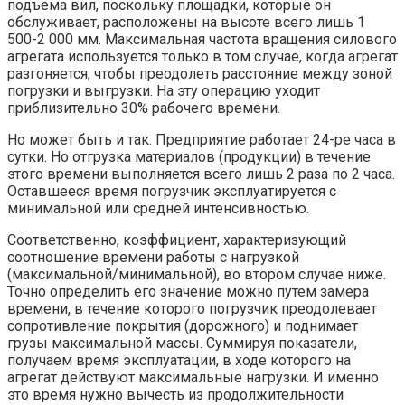
подъема вил, поскольку площадки, которые он
обслуживает, расположены на высоте всего лишь 1
500-2 000 мм. Максимальная частота вращения силового
агрегата используется только в том случае, когда агрегат
разгоняется, чтобы преодолеть расстояние между зоной
погрузки и выгрузки. На эту операцию уходит
приблизительно 30% рабочего времени.
Но может быть и так. Предприятие работает 24-ре часа в
сутки. Но отгрузка материалов (продукции) в течение
этого времени выполняется всего лишь 2 раза по 2 часа.
Оставшееся время погрузчик эксплуатируется с
минимальной или средней интенсивностью.
Соответственно, коэффициент, характеризующий
соотношение времени работы с нагрузкой
(максимальной/минимальной), во втором случае ниже.
Точно определить его значение можно путем замера
времени, в течение которого погрузчик преодолевает
сопротивление покрытия (дорожного) и поднимает
грузы максимальной массы. Суммируя показатели,
получаем время эксплуатации, в ходе которого на
агрегат действуют максимальные нагрузки. И именно
это время нужно вычесть из продолжительности