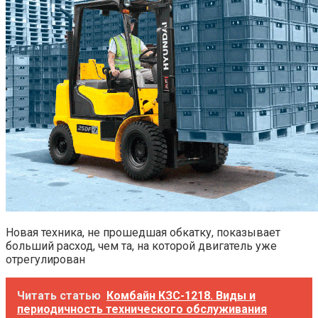
Новая техника, не прошедшая обкатку, показывает
больший расход, чем та, на которой двигатель уже
отрегулирован
Читать статью
Комбайн КЗС-1218. Виды и
периодичность технического обслуживания