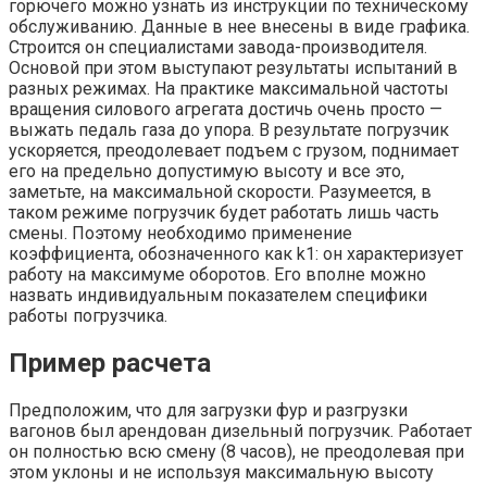
горючего можно узнать из инструкции по техническому
обслуживанию. Данные в нее внесены в виде графика.
Строится он специалистами завода-производителя.
Основой при этом выступают результаты испытаний в
разных режимах. На практике максимальной частоты
вращения силового агрегата достичь очень просто —
выжать педаль газа до упора. В результате погрузчик
ускоряется, преодолевает подъем с грузом, поднимает
его на предельно допустимую высоту и все это,
заметьте, на максимальной скорости. Разумеется, в
таком режиме погрузчик будет работать лишь часть
смены. Поэтому необходимо применение
коэффициента, обозначенного как k1: он характеризует
работу на максимуме оборотов. Его вполне можно
назвать индивидуальным показателем специфики
работы погрузчика.
Пример расчета
Предположим, что для загрузки фур и разгрузки
вагонов был арендован дизельный погрузчик. Работает
он полностью всю смену (8 часов), не преодолевая при
этом уклоны и не используя максимальную высоту