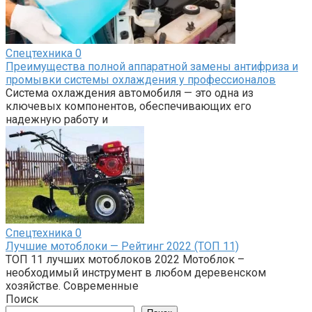
Спецтехника
0
Преимущества полной аппаратной замены антифриза и
промывки системы охлаждения у профессионалов
Система охлаждения автомобиля — это одна из
ключевых компонентов, обеспечивающих его
надежную работу и
Спецтехника
0
Лучшие мотоблоки — Рейтинг 2022 (ТОП 11)
ТОП 11 лучших мотоблоков 2022 Мотоблок –
необходимый инструмент в любом деревенском
хозяйстве. Современные
Поиск