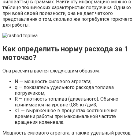
киловатты) в граммах. Найти эту информацию можно в
таблице технических характеристик погрузчика. Однако
при всей своей полезности, она не дает четкого
представления о том, сколько же потребуется горючего
для работы.
Как определить норму расхода за 1
моточас?
Она рассчитывается следующим образом:
N — мощность силового агрегата;
q — показатель удельного расхода топлива
погрузчиком;
R — плотность топлива (дизельного). Обычно
принимается на уровне 0,85 кг/дм3;
k1 — выраженное в процентах соотношение
времени работы при максимальной частоте
вращения коленвала.
Мощность силового агрегата, а также удельный расход