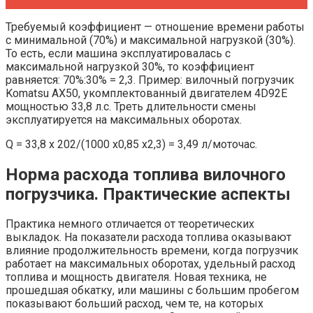
Требуемый коэффициент — отношение времени работы
с минимальной (70%) и максимальной нагрузкой (30%).
То есть, если машина эксплуатировалась с
максимальной нагрузкой 30%, то коэффициент
равняется: 70%:30% = 2,3. Пример: вилочный погрузчик
Komatsu АХ50, укомплектованный двигателем 4D92E
мощностью 33,8 л.с. Треть длительности смены
эксплуатируется на максимальных оборотах.
Q = 33,8 х 202/(1000 х0,85 х2,3) = 3,49 л/моточас.
Норма расхода топлива вилочного
погрузчика. Практические аспекты
Практика немного отличается от теоретических
выкладок. На показатели расхода топлива оказывают
влияние продолжительность времени, когда погрузчик
работает на максимальных оборотах, удельный расход
топлива и мощность двигателя. Новая техника, не
прошедшая обкатку, или машины с большим пробегом
показывают больший расход, чем те, на которых