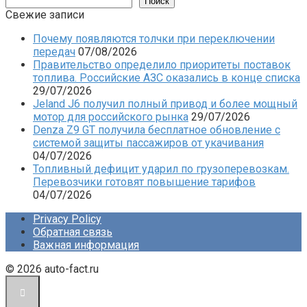
Поиск
Свежие записи
Почему появляются толчки при переключении
передач
07/08/2026
Правительство определило приоритеты поставок
топлива. Российские АЗС оказались в конце списка
29/07/2026
Jeland J6 получил полный привод и более мощный
мотор для российского рынка
29/07/2026
Denza Z9 GT получила бесплатное обновление с
системой защиты пассажиров от укачивания
04/07/2026
Топливный дефицит ударил по грузоперевозкам.
Перевозчики готовят повышение тарифов
04/07/2026
Privacy Policy
Обратная связь
Важная информация
© 2026 auto-fact.ru