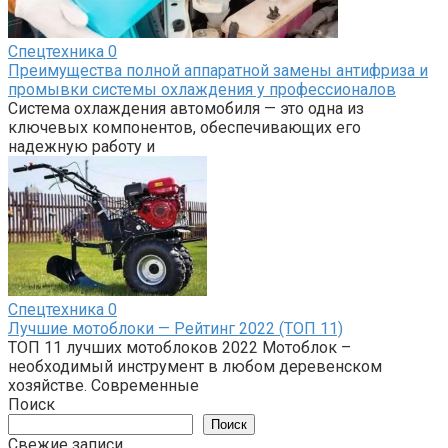
Спецтехника
0
Преимущества полной аппаратной замены антифриза и
промывки системы охлаждения у профессионалов
Система охлаждения автомобиля — это одна из
ключевых компонентов, обеспечивающих его
надежную работу и
Спецтехника
0
Лучшие мотоблоки — Рейтинг 2022 (ТОП 11)
ТОП 11 лучших мотоблоков 2022 Мотоблок –
необходимый инструмент в любом деревенском
хозяйстве. Современные
Поиск
Поиск
Свежие записи