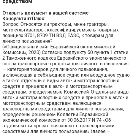
средством
Открыть документ в вашей системе
КонсультантПлюс:
Вопрос: Относятся ли тракторы, мини-тракторы,
мотокультиваторы, классифицируемые в товарных
позициях 8701, 8709 ТН ВЭД ЕАЭС, к товарам для
личного пользования?
(«Официальный сайт Евразийской экономической
комиссии», 2020) Согласно подпункту 50 пункта 1 статьи
2 Таможенного кодекса Евразийского экономического
союза транспортные средства для личного пользования
— категория товаров для личного пользования,
включающая в себя водное судно или воздушное судно,
а также отдельные виды авто- и мототранспортных
средств и прицепов к авто- и мототранспортным
средствам, определяемые Комиссией. Отдельные виды
авто- и мототранспортных средств и прицепов к авто- и
мототранспортным средствам, являющиеся
транспортными средствами для личного пользования,
определены решением Коллегии Евразийской
экономической комиссии от 30.06.2017 N 74 «Об
отдельных вопросах, связанных с транспортными
средствами для личного пользования» (далее —