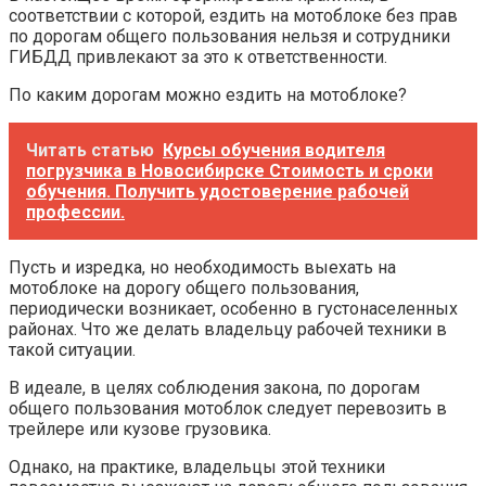
соответствии с которой, ездить на мотоблоке без прав
по дорогам общего пользования нельзя и сотрудники
ГИБДД привлекают за это к ответственности.
По каким дорогам можно ездить на мотоблоке?
Читать статью
Курсы обучения водителя
погрузчика в Новосибирске Стоимость и сроки
обучения. Получить удостоверение рабочей
профессии.
Пусть и изредка, но необходимость выехать на
мотоблоке на дорогу общего пользования,
периодически возникает, особенно в густонаселенных
районах. Что же делать владельцу рабочей техники в
такой ситуации.
В идеале, в целях соблюдения закона, по дорогам
общего пользования мотоблок следует перевозить в
трейлере или кузове грузовика.
Однако, на практике, владельцы этой техники