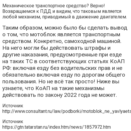
Механическое транспортное средство? Верно!
Возвращаемся к ПДД и видим, что таковым является
любой механизм, приводимый в движение двигателем.
Таким образом, можно было бы сделать вывод
о том, что мотоблок является транспортным
средством. Конкретно, самоходной машиной.
На него могли бы действовать штрафы и
другие наказания, предусмотренные при езде
на таких ТС в соответствующих статьях КоАП
РФ: включая езду без водительских прав и не
обязательно включая езду по дорогам общего
пользования. Но не всё так просто! Ниже вы
узнаете, что КоАП на такие механизмы
действовать по закону 2022 года не может.
Источник
http://www.consultant.ru/law/podborki/motoblok_ne_yavlyae
Источник
https://gtn.tatarstan.ru/index.htm/news/1857972.htm