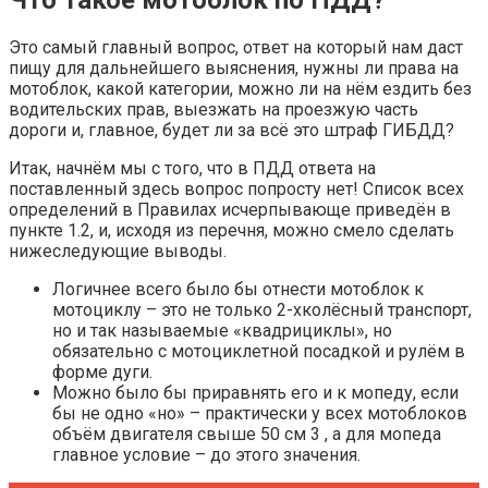
Что такое мотоблок по ПДД?
Это самый главный вопрос, ответ на который нам даст
пищу для дальнейшего выяснения, нужны ли права на
мотоблок, какой категории, можно ли на нём ездить без
водительских прав, выезжать на проезжую часть
дороги и, главное, будет ли за всё это штраф ГИБДД?
Итак, начнём мы с того, что в ПДД ответа на
поставленный здесь вопрос попросту нет! Список всех
определений в Правилах исчерпывающе приведён в
пункте 1.2, и, исходя из перечня, можно смело сделать
нижеследующие выводы.
Логичнее всего было бы отнести мотоблок к
мотоциклу – это не только 2-хколёсный транспорт,
но и так называемые «квадрициклы», но
обязательно с мотоциклетной посадкой и рулём в
форме дуги.
Можно было бы приравнять его и к мопеду, если
бы не одно «но» – практически у всех мотоблоков
объём двигателя свыше 50 см 3 , а для мопеда
главное условие – до этого значения.