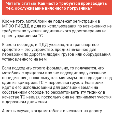
Читать статью
Как часто требуется производить
тех. обслуживание вилочного погрузчика?
Кроме того, мотоблоки не подлежат регистрации в
МРЭО ГИБДД и для их использования по назначению не
требуется получения водительского удостоверения на
право управления ТС.
В свою очередь, в ПДД указано, что транспортное
средство – это устройство, предназначенное для
перевозки по дорогам людей, грузов или оборудования,
установленного на нем.
Если подходить строго формально, то получается, что
мотоблок с прицепом вполне подходит под указанное
определение, поскольку, как минимум, он подпадает под
один из критериев ТС — перевозка грузов. Если речь
идет о его использовании для распашки земли на
собственном огороде, то рассматривать эту технику в
качестве ТС нельзя, поскольку она не принимает участия
в дорожном движении.
А вот в случае, когда мотоблок выезжает на дорогу