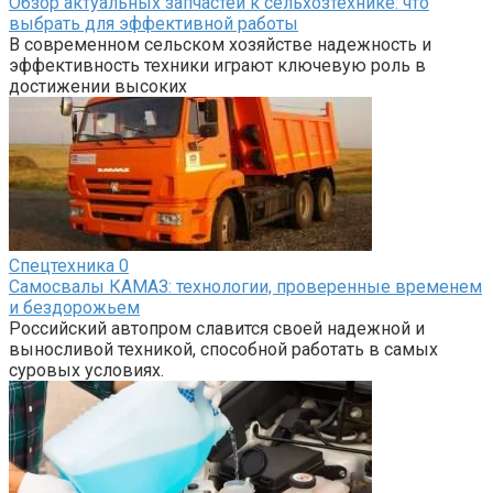
Обзор актуальных запчастей к сельхозтехнике: что
выбрать для эффективной работы
В современном сельском хозяйстве надежность и
эффективность техники играют ключевую роль в
достижении высоких
Спецтехника
0
Самосвалы КАМАЗ: технологии, проверенные временем
и бездорожьем
Российский автопром славится своей надежной и
выносливой техникой, способной работать в самых
суровых условиях.