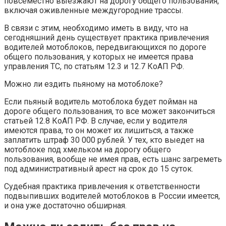
повсеместно выезжают на дорогу общего пользования,
включая оживленные междугородние трассы.
В связи с этим, необходимо иметь в виду, что на
сегодняшний день существует практика привлечения
водителей мотоблоков, передвигающихся по дороге
общего пользования, у которых не имеется права
управления ТС, по статьям 12.3 и 12.7 КоАП РФ.
Можно ли ездить пьяному на мотоблоке?
Если пьяный водитель мотоблока будет пойман на
дороге общего пользования, то все может закончиться
статьей 12.8 КоАП РФ. В случае, если у водителя
имеются права, то он может их лишиться, а также
заплатить штраф 30 000 рублей. У тех, кто выедет на
мотоблоке под хмельком на дорогу общего
пользования, вообще не имея прав, есть шанс загреметь
под административный арест на срок до 15 суток.
Судебная практика привлечения к ответственности
подвыпивших водителей мотоблоков в России имеется,
и она уже достаточно обширная.