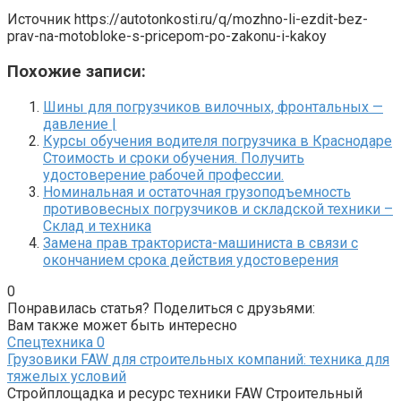
Источник
https://autotonkosti.ru/q/mozhno-li-ezdit-bez-
prav-na-motobloke-s-pricepom-po-zakonu-i-kakoy
Похожие записи:
Шины для погрузчиков вилочных, фронтальных —
давление |
Курсы обучения водителя погрузчика в Краснодаре
Стоимость и сроки обучения. Получить
удостоверение рабочей профессии.
Номинальная и остаточная грузоподъемность
противовесных погрузчиков и складской техники –
Склад и техника
Замена прав тракториста-машиниста в связи с
окончанием срока действия удостоверения
0
Понравилась статья? Поделиться с друзьями:
Вам также может быть интересно
Спецтехника
0
Грузовики FAW для строительных компаний: техника для
тяжелых условий
Стройплощадка и ресурс техники FAW Строительный