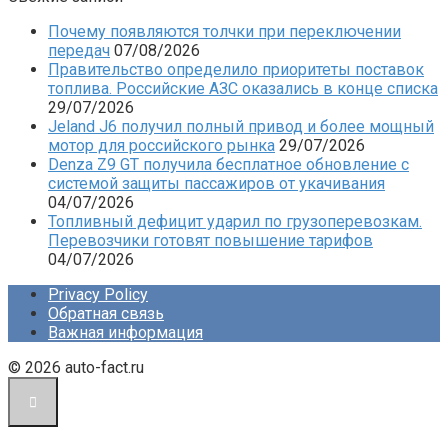
Почему появляются толчки при переключении
передач
07/08/2026
Правительство определило приоритеты поставок
топлива. Российские АЗС оказались в конце списка
29/07/2026
Jeland J6 получил полный привод и более мощный
мотор для российского рынка
29/07/2026
Denza Z9 GT получила бесплатное обновление с
системой защиты пассажиров от укачивания
04/07/2026
Топливный дефицит ударил по грузоперевозкам.
Перевозчики готовят повышение тарифов
04/07/2026
Privacy Policy
Обратная связь
Важная информация
© 2026 auto-fact.ru