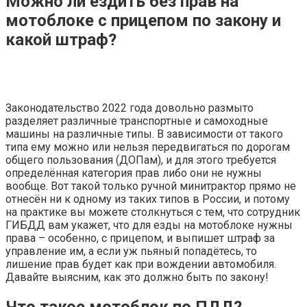
Можно ли ездить без прав на
мотоблоке с прицепом по закону и
какой штраф?
Законодательство 2022 года довольно размыто
разделяет различные транспортные и самоходные
машины на различные типы. В зависимости от такого
типа ему можно или нельзя передвигаться по дорогам
общего пользования (ДОПам), и для этого требуется
определённая категория прав либо они не нужны
вообще. Вот такой только ручной минитрактор прямо не
отнесён ни к одному из таких типов в России, и потому
на практике вы можете столкнуться с тем, что сотрудник
ГИБДД вам укажет, что для езды на мотоблоке нужны
права – особенно, с прицепом, и выпишет штраф за
управление им, а если уж пьяный попадётесь, то
лишение прав будет как при вождении автомобиля.
Давайте выясним, как это должно быть по закону!