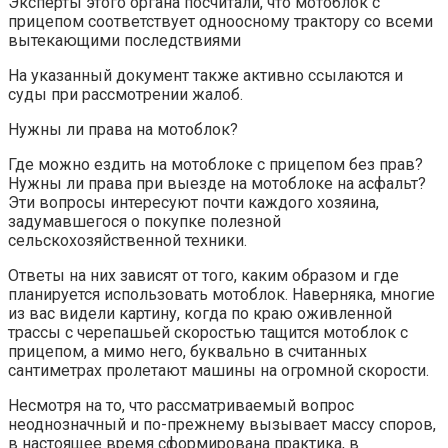
Эксперты этого органа посчитали, что мотоблок с
прицепом соответствует одноосному трактору со всеми
вытекающими последствиями
На указанный документ также активно ссылаются и
суды при рассмотрении жалоб.
Нужны ли права на мотоблок?
Где можно ездить на мотоблоке с прицепом без прав?
Нужны ли права при выезде на мотоблоке на асфальт?
Эти вопросы интересуют почти каждого хозяина,
задумавшегося о покупке полезной
сельскохозяйственной техники.
Ответы на них зависят от того, каким образом и где
планируется использовать мотоблок. Наверняка, многие
из вас видели картину, когда по краю оживленной
трассы с черепашьей скоростью тащится мотоблок с
прицепом, а мимо него, буквально в считанных
сантиметрах пролетают машины на огромной скорости.
Несмотря на то, что рассматриваемый вопрос
неоднозначный и по-прежнему вызывает массу споров,
в настоящее время сформирована практика, в