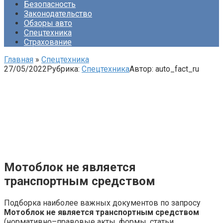
Безопасность
Законодательство
Обзоры авто
Спецтехника
Страхование
Главная
»
Спецтехника
27/05/2022
Рубрика:
Спецтехника
Автор:
auto_fact_ru
Мотоблок не является
транспортным средством
Подборка наиболее важных документов по запросу
Мотоблок не является транспортным средством
(нормативно–правовые акты, формы, статьи,