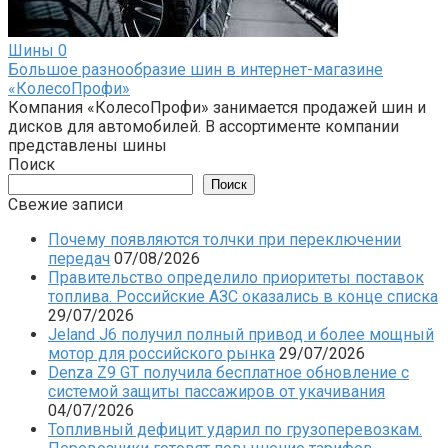
Шины
0
Большое разнообразие шин в интернет-магазине
«КолесоПрофи»
Компания «КолесоПрофи» занимается продажей шин и
дисков для автомобилей. В ассортименте компании
представлены шины
Поиск
Поиск
Свежие записи
Почему появляются толчки при переключении
передач
07/08/2026
Правительство определило приоритеты поставок
топлива. Российские АЗС оказались в конце списка
29/07/2026
Jeland J6 получил полный привод и более мощный
мотор для российского рынка
29/07/2026
Denza Z9 GT получила бесплатное обновление с
системой защиты пассажиров от укачивания
04/07/2026
Топливный дефицит ударил по грузоперевозкам.