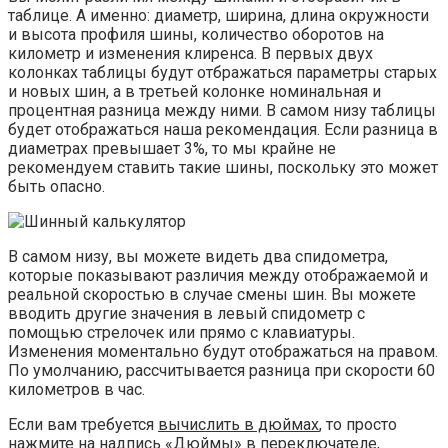
таблице. А именно: диаметр, ширина, длина окружности
и высота профиля шины, количество оборотов на
километр и изменения клиренса. В первых двух
колонках таблицы будут отбражаться параметры старых
и новых шин, а в третьей колонке номинальная и
процентная разница между ними. В самом низу таблицы
будет отображаться наша рекомендация. Если разница в
диаметрах превышает 3%, то мы крайне не
рекомендуем ставить такие шины, поскольку это может
быть опасно.
В самом низу, вы можете видеть два спидометра,
которые показывают различия между отображаемой и
реальной скоростью в случае смены шин. Вы можете
вводить другие значения в левый спидометр с
помощью стрелочек или прямо с клавиатуры.
Изменения моментально будут отображаться на правом.
По умолчанию, рассчитывается разница при скорости 60
километров в час.
Если вам требуется
вычислить в дюймах
, то просто
нажмите на надпись «Дюймы» в переключателе,