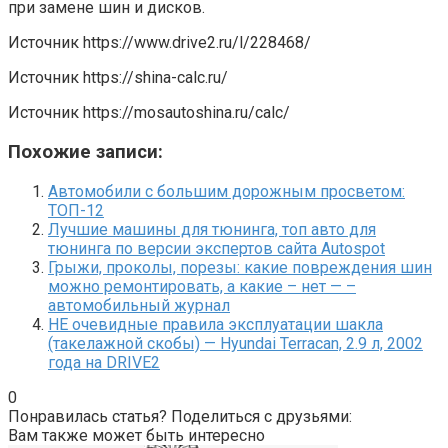
при замене шин и дисков.
Источник
https://www.drive2.ru/l/228468/
Источник
https://shina-calc.ru/
Источник
https://mosautoshina.ru/calc/
Похожие записи:
Автомобили с большим дорожным просветом:
ТОП-12
Лучшие машины для тюнинга, топ авто для
тюнинга по версии экспертов сайта Autospot
Грыжи, проколы, порезы: какие повреждения шин
можно ремонтировать, а какие – нет — –
автомобильный журнал
НЕ очевидные правила эксплуатации шакла
(такелажной скобы) — Hyundai Terracan, 2.9 л, 2002
года на DRIVE2
0
Понравилась статья? Поделиться с друзьями:
Вам также может быть интересно