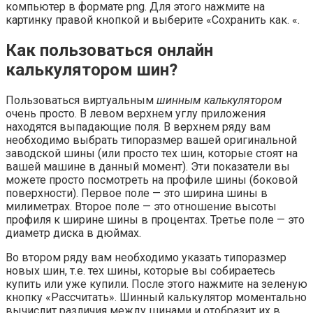
компьютер в формате png. Для этого нажмите на
картинку правой кнопкой и выберите «Сохранить как. «.
Как пользоваться онлайн
калькулятором шин?
Пользоваться виртуальным
шинным калькулятором
очень просто. В левом верхнем углу приложения
находятся выпадающие поля. В верхнем ряду вам
необходимо выбрать типоразмер вашей оригинальной
заводской шины (или просто тех шин, которые стоят на
вашей машине в данный момент). Эти показатели вы
можете просто посмотреть на профиле шины (боковой
поверхности). Первое поле — это ширина шины в
милиметрах. Второе поле — это отношение высоты
профиля к ширине шины в процентах. Третье поле — это
диаметр диска в дюймах.
Во втором ряду вам необходимо указать типоразмер
новых шин, т.е. тех шины, которые вы собираетесь
купить или уже купили. После этого нажмите на зеленую
кнопку «Рассчитать». Шинный калькулятор моментально
вычислит различия между шинами и отобразит их в