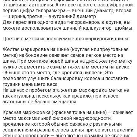
от ширины автошины. А тут все просто с расшифровкой:
первая цифра типоразмера — внешний диаметр, вторая
— ширина, третья — внутренний диаметр.
Для пересчета одного вида типоразмеров в другие, вы
можете воспользоваться шинный калькулятор- дюймы.
Цветные метки используемые для маркировки шины:
Желтая маркировка на шине (круглая или треугольная
метка) на боковине означает самое легкое место на
шине. При монтаже новой шины на диск, желтую метку
нужно совместить с самым тяжелым местом на диске.
Обычно это то место, где крепится ниппель. Это
позволяет улучшить балансировку колеса и поставить
грузики меньшего веса.
На шинах с пробегом эта желтая маркировка-метка не
так актуальна, поскольку, как правило, при износе
автошины её баланс смещается.
Красная маркировка (красная точка на шине) — означает
место максимальной силовой неоднородности,
проявление которой обычно связано с различными
соединениями разных слоев шины при её изготовлении.
Эти неоднородности — абсолютно нормальное явление,