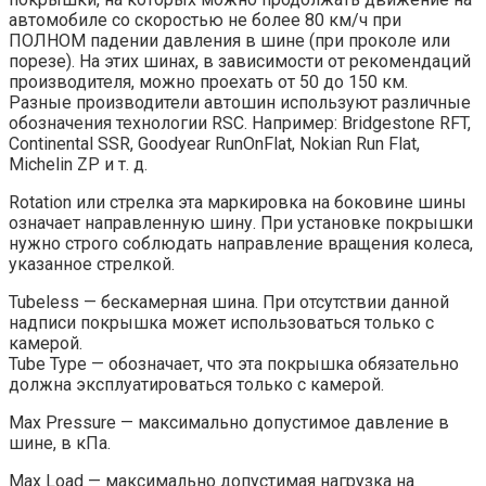
автомобиле со скоростью не более 80 км/ч при
ПОЛНОМ падении давления в шине (при проколе или
порезе). На этих шинах, в зависимости от рекомендаций
производителя, можно проехать от 50 до 150 км.
Разные производители автошин используют различные
обозначения технологии RSC. Например: Bridgestone RFT,
Continental SSR, Goodyear RunOnFlat, Nokian Run Flat,
Michelin ZP и т. д.
Rotation или стрелка эта маркировка на боковине шины
означает направленную шину. При установке покрышки
нужно строго соблюдать направление вращения колеса,
указанное стрелкой.
Tubeless — бескамерная шина. При отсутствии данной
надписи покрышка может использоваться только с
камерой.
Tube Type — обозначает, что эта покрышка обязательно
должна эксплуатироваться только с камерой.
Max Pressure — максимально допустимое давление в
шине, в кПа.
Max Load — максимально допустимая нагрузка на