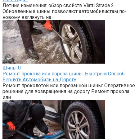
Летние изменения: обзор свойств Viatti Strada 2
Обновлённые шины позволяют автомобилистам по-
новому взглянуть на
Шины
0
Ремонт прокола или пореза шины: Быстрый Способ
Вернуть Автомобиль на Дорогу
Ремонт проколотой или порезанной шины: Оперативное
решение для возвращения на дорогу Ремонт прокола
или