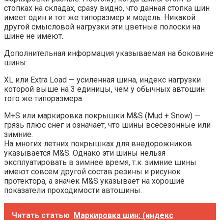
стопках на складах, сразу видно, что данная стопка шин
имеет один и тот же типоразмер и модель. Никакой
другой смысловой нагрузки эти цветные полоски на
шине не имеют.
Дополнительная информация указываемая на боковине
шины:
XL или Extra Load — усиленная шина, индекс нагрузки
которой выше на 3 единицы, чем у обычных автошин
того же типоразмера.
M+S или маркировка покрышки M&S (Mud + Snow) —
грязь плюс снег и означает, что шины всесезонные или
зимние.
На многих летних покрышках для внедорожников
указывается M&S. Однако эти шины нельзя
эксплуатировать в зимнее время, т.к. зимние шины
имеют совсем другой состав резины и рисунок
протектора, а значек M&S указывает на хорошие
показатели проходимости автошины.
Читать статью
Маркировка шин: (индекс