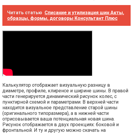
Читать статью
Списание и утилизация шин Акты,
образцы, формы, договоры Консультант Плюс
Калькулятор отображает визуальную разницу в
диаметре, профиле, клиренсе и ширине шины. В правой
части генерируется динамический рисунок колес, с
пунктирной схемой и параметрами. В верхней части
находится визуальное представление старой шины
(оригинального типоразмера), а в нижней части
отрисовывается ваша потенциальная новая шина.
Рисунок отображается в двух проекциях: боковой и
фронтальной. И ту и другую можно скачать на