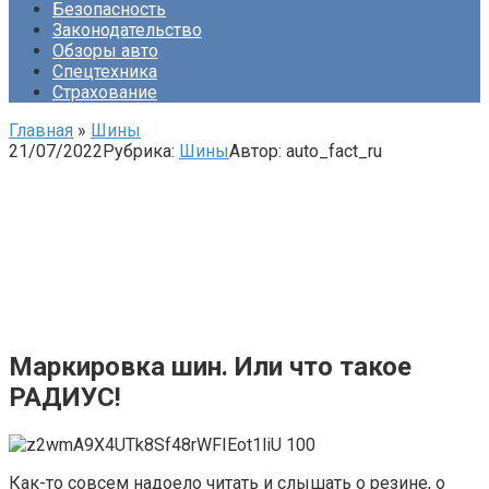
Безопасность
Законодательство
Обзоры авто
Спецтехника
Страхование
Главная
»
Шины
21/07/2022
Рубрика:
Шины
Автор:
auto_fact_ru
Маркировка шин. Или что такое
РАДИУС!
Как-то совсем надоело читать и слышать о резине, о