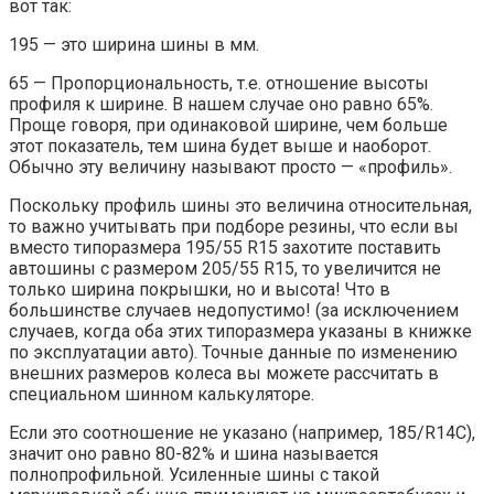
вот так:
195 — это ширина шины в мм.
65 — Пропорциональность, т.е. отношение высоты
профиля к ширине. В нашем случае оно равно 65%.
Проще говоря, при одинаковой ширине, чем больше
этот показатель, тем шина будет выше и наоборот.
Обычно эту величину называют просто — «профиль».
Поскольку профиль шины это величина относительная,
то важно учитывать при подборе резины, что если вы
вместо типоразмера 195/55 R15 захотите поставить
автошины с размером 205/55 R15, то увеличится не
только ширина покрышки, но и высота! Что в
большинстве случаев недопустимо! (за исключением
случаев, когда оба этих типоразмера указаны в книжке
по эксплуатации авто). Точные данные по изменению
внешних размеров колеса вы можете рассчитать в
специальном шинном калькуляторе.
Если это соотношение не указано (например, 185/R14С),
значит оно равно 80-82% и шина называется
полнопрофильной. Усиленные шины с такой