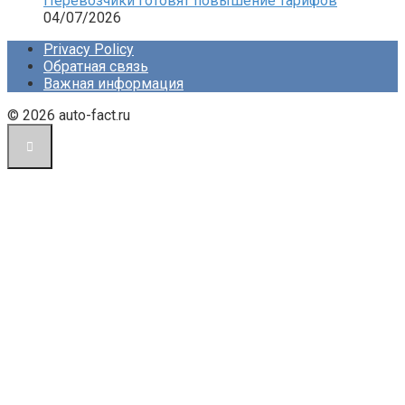
Перевозчики готовят повышение тарифов
04/07/2026
Privacy Policy
Обратная связь
Важная информация
© 2026 auto-fact.ru