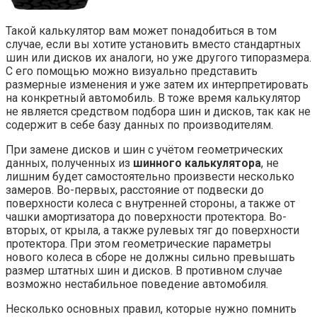
Такой калькулятор вам может понадобиться в том
случае, если вы хотите установить вместо стандартных
шин или дисков их аналоги, но уже другого типоразмера.
С его помощью можно визуально представить
размерные изменения и уже затем их интерпретировать
на конкретный автомобиль. В тоже время калькулятор
не является средством подбора шин и дисков, так как не
содержит в себе базу данных по производителям.
При замене дисков и шин с учётом геометрических
данных, полученных из
шинного калькулятора
, не
лишним будет самостоятельно произвести несколько
замеров. Во-первых, расстояние от подвески до
поверхности колеса с внутренней стороны, а также от
чашки амортизатора до поверхности протектора. Во-
вторых, от крыла, а также рулевых тяг до поверхности
протектора. При этом геометрические параметры
нового колеса в сборе не должны сильно превышать
размер штатных шин и дисков. В противном случае
возможно нестабильное поведение автомобиля.
Несколько основных правил, которые нужно помнить