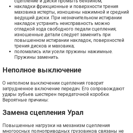
сцепление и диски промыть бензином;
накладки фрикционные и поверхности трения
маховика истерты, изношены нажимной и средний
ведущий диски. При незначительном истирании
накладок устранить неисправность можно
отладкой хода свободного педали сцепления;
изношенные детали следует заменить при
повышенном истирании накладок, поверхностей
трения дисков и маховика;
поломались или усели пружины нажимные.
Пружины заменить.
Неполное выключение
О неполном выключении сцепления говорит
затрудненное включение передач. Его сопровождают
удары зубьев шестерен передаточной коробки.
Вероятные причины:
Замена сцепления Урал
Повышенные нагрузки на механизм сцепления
многоосных полноприводных грузовиков связаны не