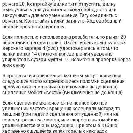
рычага 20. Контргайку вилки тяги отпустить, вилку
выкручивать для увеличения хода свободного или
закручивать для его уменьшения. Тягу соединить с
рычагом. Контргайку вилки затянуть. Ход свободный
педали проконтролировать.
Если полностью использована резьба тяги, то рычаг 20
переставьте на один шлиц. Далее, убрав крышку люка
верхнего картера 4 (рис.), удостоверьтесь в том, что
лапки вилки 14 отключения сцепления уверенно
упираются в сухари муфты 13. Возможна проверка через
люк снизу.
В процессе использования машины могут появиться
следующие часто встречающиеся поломки сцепления:
пробуксовка сцепления (выключение не до конца);
сцепление может «вести» (выключение не до конца).
Если сцепление включается не полностью при
увеличении частоты вращения коленвала мотора, то
машина (при педали сцепления отпущенной) или не
совсем трогается с места, или скорость автомобиля
увеличивается очень медленно. При этом в кабине
явственно ощущается запах горелых накладок