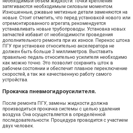
необходимый объем жидкости. Точки крепления
затягиваются необходимым силовым моментом.
Изношенные, ржавые метизные детали заменяются на
новые. Стоит отметить, что перед установкой нового или
отремонтированного агрегата, рекомендуется
устанавливать новые трубопроводы. Установка новых
запчастей избавит от необходимости проведения
дополнительного ремонта при их износе. Перекос штока
ПГУ при установке относительно акселератора не
должен быть больше 3 миллиметров. Выставить
правильно педаль относительно усилителя необходимо
как можно точно. Это позволит сохранить шток в
рабочем состоянии и обеспечит плавное переключение
скоростей, а так же качественную работу самого
устройства.
Прокачка пневмогидроусилителя.
После ремонта ПГУ, замены жидкости должна
производиться прокачка системы с целью удаления
воздуха. Она осуществляется в определённой
последовательности. Процедура проводится с участием
двух человек.