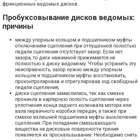
фрикционных ведомых дисков.
Пробуксовывание дисков ведомых:
причины
между упорным кольцом и подшипником муфты
отключенияи сцепления при отпущенной полостью
педали сцепления отсутствует зазор. Если нет
зазора, то диск нажимной прижимается не
полностью к диску ведомому. Чтобы устранить эту
неисправность, зазор нужно между упорным
кольцом и подшипником муфты восстановить,
проконтролировав и отрегулировав ход свободный
педали сцепления;
диски сцепления замаслились, так как смазка
проникла в картерную полость сцепления через
уплотнения конца заднего коленвала мотора или
вала первичного коробки передач, а также при
смазке излишней подшипника муфты выключения
сцепления. При попадании смазывающего
вещества на дисковые поверхности трения
появляется их проскальзывание. Необходимо снять