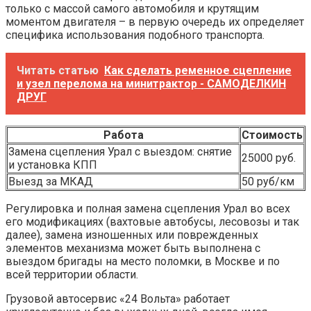
только с массой самого автомобиля и крутящим
моментом двигателя – в первую очередь их определяет
специфика использования подобного транспорта.
Читать статью
Как сделать ременное сцепление
и узел перелома на минитрактор - САМОДЕЛКИН
ДРУГ
Работа
Стоимость
Замена сцепления Урал с выездом: снятие
25000 руб.
и установка КПП
Выезд за МКАД
50 руб/км
Регулировка и полная замена сцепления Урал во всех
его модификациях (вахтовые автобусы, лесовозы и так
далее), замена изношенных или поврежденных
элементов механизма может быть выполнена с
выездом бригады на место поломки, в Москве и по
всей территории области.
Грузовой автосервис «24 Вольта» работает