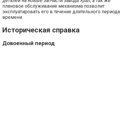
деталей на новые
запчасти завода Урал
, а так же
плановое обслуживание механизма позволит
эксплуатировать его в течение длительного периода
времени.
Историческая справка
Довоенный период