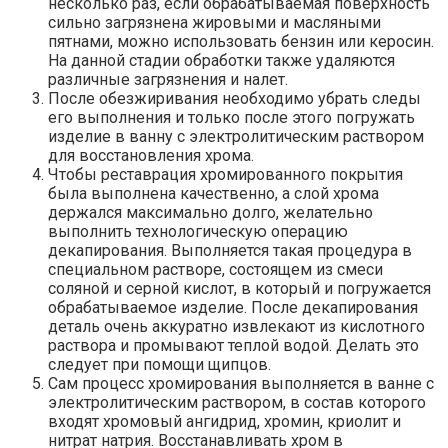
несколько раз, если обрабатываемая поверхность
сильно загрязнена жировыми и масляными
пятнами, можно использовать бензин или керосин.
На данной стадии обработки также удаляются
различные загрязнения и налет.
После обезжиривания необходимо убрать следы
его выполнения и только после этого погружать
изделие в ванну с электролитическим раствором
для восстановления хрома.
Чтобы реставрация хромированного покрытия
была выполнена качественно, а слой хрома
держался максимально долго, желательно
выполнить технологическую операцию
декапирования. Выполняется такая процедура в
специальном растворе, состоящем из смеси
соляной и серной кислот, в который и погружается
обрабатываемое изделие. После декапирования
деталь очень аккуратно извлекают из кислотного
раствора и промывают теплой водой. Делать это
следует при помощи щипцов.
Сам процесс хромирования выполняется в ванне с
электролитическим раствором, в состав которого
входят хромовый ангидрид, хромин, криолит и
нитрат натрия. Восстанавливать хром в