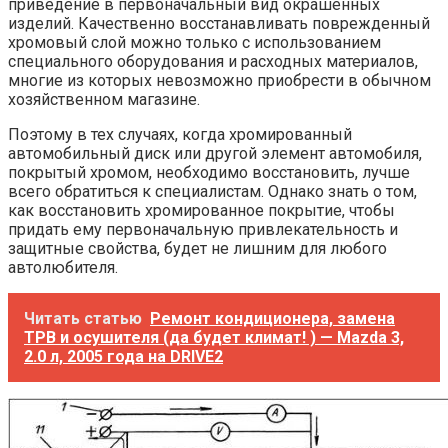
приведение в первоначальный вид окрашенных
изделий. Качественно восстанавливать поврежденный
хромовый слой можно только с использованием
специального оборудования и расходных материалов,
многие из которых невозможно приобрести в обычном
хозяйственном магазине.
Поэтому в тех случаях, когда хромированный
автомобильный диск или другой элемент автомобиля,
покрытый хромом, необходимо восстановить, лучше
всего обратиться к специалистам. Однако знать о том,
как восстановить хромированное покрытие, чтобы
придать ему первоначальную привлекательность и
защитные свойства, будет не лишним для любого
автолюбителя.
Читать статью
Ремонт кондиционера, замена
ТРВ и осушителя (да будет климат! ) — Mazda 3,
2.0 л, 2005 года на DRIVE2