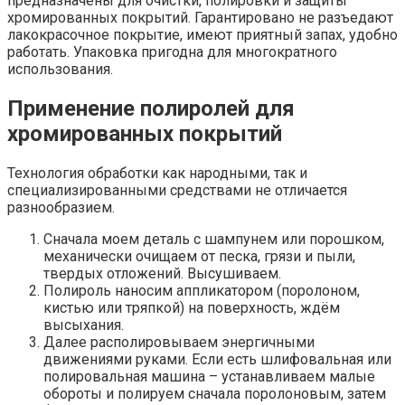
предназначены для очистки, полировки и защиты
хромированных покрытий. Гарантировано не разъедают
лакокрасочное покрытие, имеют приятный запах, удобно
работать. Упаковка пригодна для многократного
использования.
Применение полиролей для
хромированных покрытий
Технология обработки как народными, так и
специализированными средствами не отличается
разнообразием.
Сначала моем деталь с шампунем или порошком,
механически очищаем от песка, грязи и пыли,
твердых отложений. Высушиваем.
Полироль наносим аппликатором (поролоном,
кистью или тряпкой) на поверхность, ждём
высыхания.
Далее располировываем энергичными
движениями руками. Если есть шлифовальная или
полировальная машина – устанавливаем малые
обороты и полируем сначала поролоновым, затем