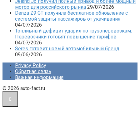
Jeland J6 получил полный привод и более мощный
мотор для российского рынка
29/07/2026
Denza Z9 GT получила бесплатное обновление с
системой защиты пассажиров от укачивания
04/07/2026
Топливный дефицит ударил по грузоперевозкам.
Перевозчики готовят повышение тарифов
04/07/2026
Seres готовит новый автомобильный бренд
09/06/2026
Privacy Policy
Обратная связь
Важная информация
© 2026 auto-fact.ru