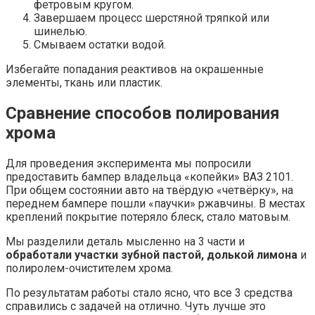
фетровым кругом.
Завершаем процесс шерстяной тряпкой или
шинелью.
Смываем остатки водой.
Избегайте попадания реактивов на окрашенные
элементы, ткань или пластик.
Сравнение способов полирования
хрома
Для проведения эксперимента мы попросили
предоставить бампер владельца «копейки» ВАЗ 2101.
При общем состоянии авто на твёрдую «четвёрку», на
переднем бампере пошли «паучки» ржавчины. В местах
креплений покрытие потеряло блеск, стало матовым.
Мы разделили деталь мысленно на 3 части и
обработали участки зубной пастой, долькой лимона
и
полиролем-очистителем хрома.
По результатам работы стало ясно, что все 3 средства
справились с задачей на отлично. Чуть лучше это