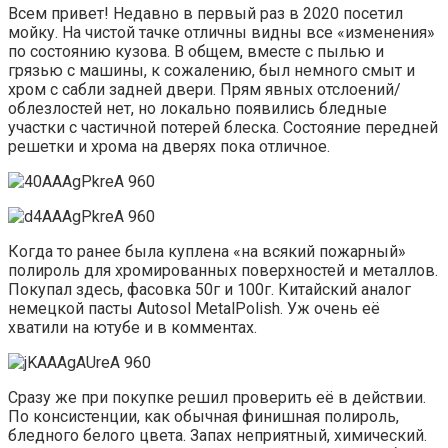
Всем привет! Недавно в первый раз в 2020 посетил
мойку. На чистой тачке отличны видны все «изменения»
по состоянию кузова. В общем, вместе с пылью и
грязью с машины, к сожалению, был немного смыт и
хром с сабли задней двери. Прям явных отслоений/
облезлостей нет, но локально появились бледные
участки с частичной потерей блеска. Состояние передней
решетки и хрома на дверях пока отличное.
Когда то ранее была куплена «на всякий пожарный»
полироль для хромированных поверхностей и металлов.
Покупал здесь, фасовка 50г и 100г. Китайский аналог
немецкой пасты Autosol MetalPolish. Уж очень её
хватили на ютубе и в комментах.
Сразу же при покупке решил проверить её в действии.
По консистенции, как обычная финишная полироль,
бледного белого цвета. Запах неприятный, химический.