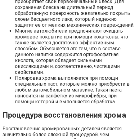
приобретает свой первоначальный блеск. Для
сохранения блеска на длительный период
обработанную поверхность желательно покрыть
слоем бесцветного лака, который надежно
защитит ее от мелких механических повреждений.
Многие автолюбители предпочитают очищать
хромовое покрытие при помощи кока-колы, что
также является достаточно эффективным
способом. Объясняется это тем, что в составе
данного напитка содержится ортофосфатная
кислота, которая обладает сильными
окисляющими и, соответственно, чистящими
свойствами.
Полировка хрома выполняется при помощи
специальных паст, которые можно приобрести в
любом автомобильном магазине. Такая паста
наносится на салфетку из микрофибры, при
помощи которой и выполняется обработка.
Процедура восстановления хрома
Восстановление хромированных деталей является
значительно более сложной процедурой, чем