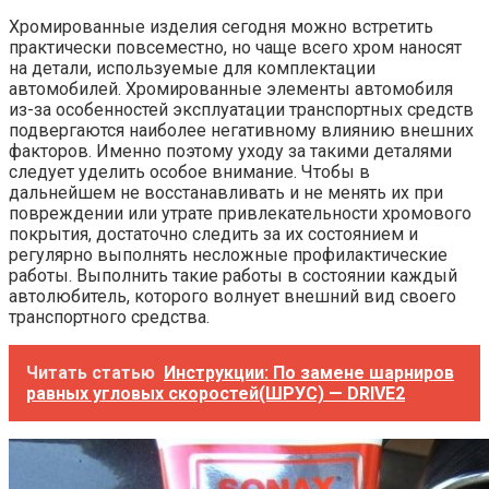
Хромированные изделия сегодня можно встретить
практически повсеместно, но чаще всего хром наносят
на детали, используемые для комплектации
автомобилей. Хромированные элементы автомобиля
из-за особенностей эксплуатации транспортных средств
подвергаются наиболее негативному влиянию внешних
факторов. Именно поэтому уходу за такими деталями
следует уделить особое внимание. Чтобы в
дальнейшем не восстанавливать и не менять их при
повреждении или утрате привлекательности хромового
покрытия, достаточно следить за их состоянием и
регулярно выполнять несложные профилактические
работы. Выполнить такие работы в состоянии каждый
автолюбитель, которого волнует внешний вид своего
транспортного средства.
Читать статью
Инструкции: По замене шарниров
равных угловых скоростей(ШРУС) — DRIVE2