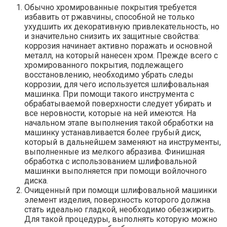
Обычно хромированные покрытия требуется
избавить от ржавчины, способной не только
ухудшить их декоративную привлекательность, но
и значительно снизить их защитные свойства:
коррозия начинает активно поражать и основной
металл, на который нанесен хром. Прежде всего с
хромированного покрытия, подлежащего
восстановлению, необходимо убрать следы
коррозии, для чего используется шлифовальная
машинка. При помощи такого инструмента с
обрабатываемой поверхности следует убирать и
все неровности, которые на ней имеются. На
начальном этапе выполнения такой обработки на
машинку устанавливается более грубый диск,
который в дальнейшем заменяют на инструменты,
выполненные из мелкого абразива. Финишная
обработка с использованием шлифовальной
машинки выполняется при помощи войлочного
диска.
Очищенный при помощи шлифовальной машинки
элемент изделия, поверхность которого должна
стать идеально гладкой, необходимо обезжирить.
Для такой процедуры, выполнять которую можно