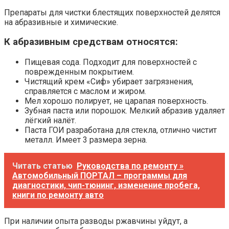
Препараты для чистки блестящих поверхностей делятся
на абразивные и химические.
К абразивным средствам относятся:
Пищевая сода. Подходит для поверхностей с
поврежденным покрытием.
Чистящий крем «Сиф» убирает загрязнения,
справляется с маслом и жиром.
Мел хорошо полирует, не царапая поверхность.
Зубная паста или порошок. Мелкий абразив удаляет
лёгкий налёт.
Паста ГОИ разработана для стекла, отлично чистит
металл. Имеет 3 размера зерна.
Читать статью
Руководства по ремонту »
Автомобильный ПОРТАЛ – программы для
диагностики, чип-тюнинг, изменение пробега,
книги по ремонту авто
При наличии опыта разводы ржавчины уйдут, а