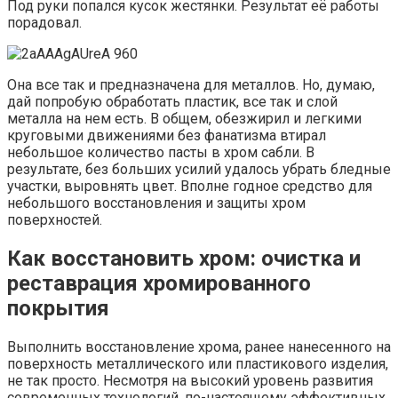
Под руки попался кусок жестянки. Результат её работы
порадовал.
Она все так и предназначена для металлов. Но, думаю,
дай попробую обработать пластик, все так и слой
металла на нем есть. В общем, обезжирил и легкими
круговыми движениями без фанатизма втирал
небольшое количество пасты в хром сабли. В
результате, без больших усилий удалось убрать бледные
участки, выровнять цвет. Вполне годное средство для
небольшого восстановления и защиты хром
поверхностей.
Как восстановить хром: очистка и
реставрация хромированного
покрытия
Выполнить восстановление хрома, ранее нанесенного на
поверхность металлического или пластикового изделия,
не так просто. Несмотря на высокий уровень развития
современных технологий, по-настоящему эффективных