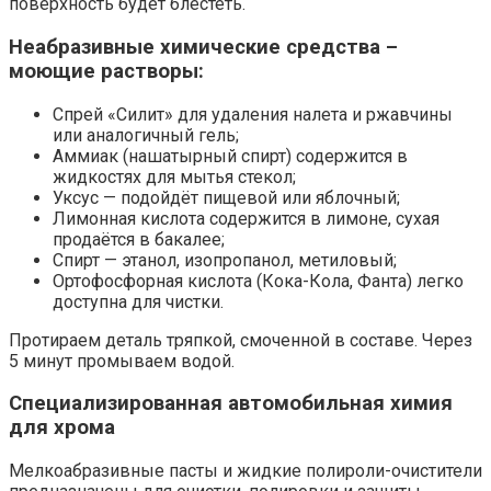
поверхность будет блестеть.
Неабразивные химические средства –
моющие растворы:
Спрей «Силит» для удаления налета и ржавчины
или аналогичный гель;
Аммиак (нашатырный спирт) содержится в
жидкостях для мытья стекол;
Уксус — подойдёт пищевой или яблочный;
Лимонная кислота содержится в лимоне, сухая
продаётся в бакалее;
Спирт — этанол, изопропанол, метиловый;
Ортофосфорная кислота (Кока-Кола, Фанта) легко
доступна для чистки.
Протираем деталь тряпкой, смоченной в составе. Через
5 минут промываем водой.
Специализированная автомобильная химия
для хрома
Мелкоабразивные пасты и жидкие полироли-очистители