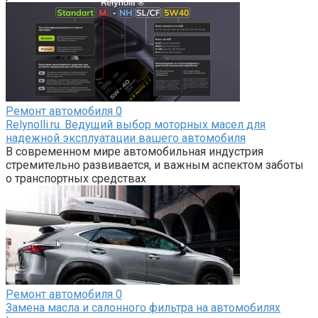
Ремонт автомобиля
0
Relynolli.ru. Ведущий выбор моторных масел для
надежной эксплуатации вашего автомобиля
В современном мире автомобильная индустрия
стремительно развивается, и важным аспектом заботы
о транспортных средствах
Ремонт автомобиля
0
Замена масла и салонного фильтра на автомобилях