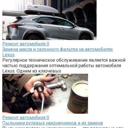
Ремонт автомобиля
0
Замена масла и салонного фильтра на автомобилях
Lexus
Регулярное техническое обслуживание является важной
частью поддержания оптимальной работы автомобиля
Lexus. Одним из ключевых
Ремонт автомобиля
0
Пыльники рулевых наконечников и их замена