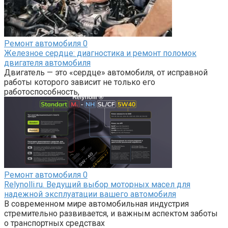
Ремонт автомобиля
0
Железное сердце: диагностика и ремонт поломок
двигателя автомобиля
Двигатель — это «сердце» автомобиля, от исправной
работы которого зависит не только его
работоспособность,
Ремонт автомобиля
0
Relynolli.ru. Ведущий выбор моторных масел для
надежной эксплуатации вашего автомобиля
В современном мире автомобильная индустрия
стремительно развивается, и важным аспектом заботы
о транспортных средствах