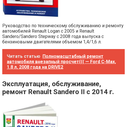
Руководство по техническому обслуживанию и ремонту
автомобилей Renault Logan с 2005 и Renault
Sandero/Sandero Stepway с 2008 года выпуска с
бензиновыми двигателями объемом 1,4/1,6 л.
Читать статью
Полномасштабный ремонт
автомобиля внезапный просчет((( — Ford C-Max,
1.8 л, 2008 года на DRIVE2
Эксплуатация, обслуживание,
ремонт Renault Sandero II с 2014 г.