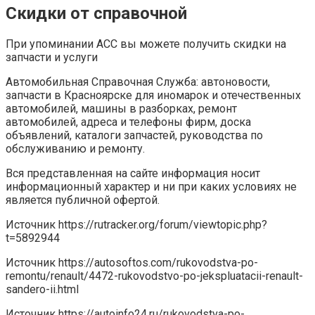
Скидки от справочной
При упоминании АСС вы можете получить скидки на
запчасти и услуги
Автомобильная Справочная Служба: автоновости,
запчасти в Красноярске для иномарок и отечественных
автомобилей, машины в разборках, ремонт
автомобилей, адреса и телефоны фирм, доска
объявлений, каталоги запчастей, руководства по
обслуживанию и ремонту.
Вся представленная на сайте информация носит
информационный характер и ни при каких условиях не
является публичной офертой.
Источник
https://rutracker.org/forum/viewtopic.php?
t=5892944
Источник
https://autosoftos.com/rukovodstva-po-
remontu/renault/4472-rukovodstvo-po-jekspluatacii-renault-
sandero-ii.html
Источник
https://autoinfo24.ru/rukovodstva-po-