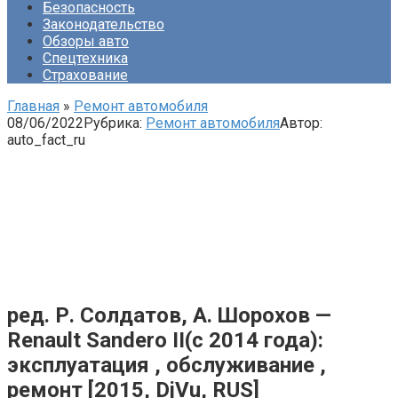
Безопасность
Законодательство
Обзоры авто
Спецтехника
Страхование
Главная
»
Ремонт автомобиля
08/06/2022
Рубрика:
Ремонт автомобиля
Автор:
auto_fact_ru
ред. Р. Солдатов, А. Шорохов —
Renault Sandero II(с 2014 года):
эксплуатация , обслуживание ,
ремонт [2015, DjVu, RUS]