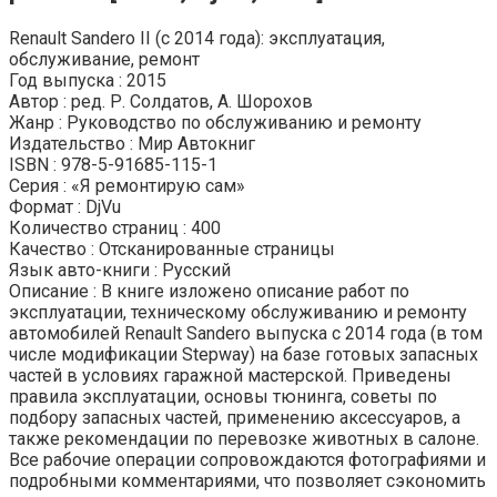
Renault Sandero II (с 2014 года): эксплуатация,
обслуживание, ремонт
Год выпуска : 2015
Автор : ред. Р. Солдатов, А. Шорохов
Жанр : Руководство по обслуживанию и ремонту
Издательство : Мир Автокниг
ISBN : 978-5-91685-115-1
Серия : «Я ремонтирую сам»
Формат : DjVu
Количество страниц : 400
Качество : Отсканированные страницы
Язык авто-книги : Русский
Описание : В книге изложено описание работ по
эксплуатации, техническому обслуживанию и ремонту
автомобилей Renault Sandero выпуска с 2014 года (в том
числе модификации Stepway) на базе готовых запасных
частей в условиях гаражной мастерской. Приведены
правила эксплуатации, основы тюнинга, советы по
подбору запасных частей, применению аксессуаров, а
также рекомендации по перевозке животных в салоне.
Все рабочие операции сопровождаются фотографиями и
подробными комментариями, что позволяет сэкономить