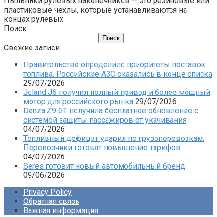
Пыльники рулевых наконечников — это резиновые или
пластиковые чехлы, которые устанавливаются на
концах рулевых
Поиск
Поиск
Свежие записи
Правительство определило приоритеты поставок
топлива. Российские АЗС оказались в конце списка
29/07/2026
Jeland J6 получил полный привод и более мощный
мотор для российского рынка
29/07/2026
Denza Z9 GT получила бесплатное обновление с
системой защиты пассажиров от укачивания
04/07/2026
Топливный дефицит ударил по грузоперевозкам.
Перевозчики готовят повышение тарифов
04/07/2026
Seres готовит новый автомобильный бренд
09/06/2026
Privacy Policy
Обратная связь
Важная информация