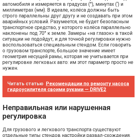
автомобиля и измеряется в градусах (°), минутах (‘) и
миллиметрах (мм). В идеале, колёса должны быть
строго параллельны друг другу и не создавать при этом
аварийных условий. Разумеется, не будет безопасным
транспортное средство, у которого колёса параллельно
наклонены под 70° к земле. Замеры «на глазок» в такой
ситуации не подойдут, и для точной регулировки нужно
воспользоваться специальным стендом. Если говорить
о грузовом транспорте, большое значение имеет
геометрия несущей рамы, которая не учитывается при
регулировке легковых авто: им этот параметр просто не
нужен.
Читать статью
Рекомендации по ремонту насоса
гидроусилителя своими руками — DRIVE2
Неправильная или нарушенная
регулировка
Для грузового и легкового транспорта существуют
отдельные типы стендов настройки развал-схождения.