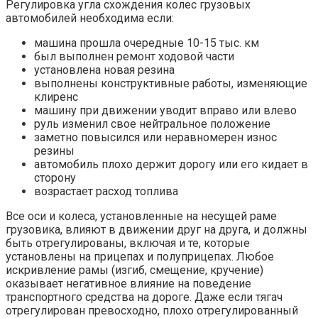
Регулировка угла схождения колес грузовых
автомобилей необходима если:
машина прошла очередные 10-15 тыс. км
был выполнен ремонт ходовой части
установлена новая резина
выполнены конструктивные работы, изменяющие
клиренс
машину при движении уводит вправо или влево
руль изменил свое нейтральное положение
заметно повысился или неравномерен износ
резины
автомобиль плохо держит дорогу или его кидает в
сторону
возрастает расход топлива
Все оси и колеса, установленные на несущей раме
грузовика, влияют в движении друг на друга, и должны
быть отрегулированы, включая и те, которые
установлены на прицепах и полуприцепах. Любое
искривление рамы (изгиб, смещение, кручение)
оказывает негативное влияние на поведение
транспортного средства на дороге. Даже если тягач
отрегулирован превосходно, плохо отрегулированный