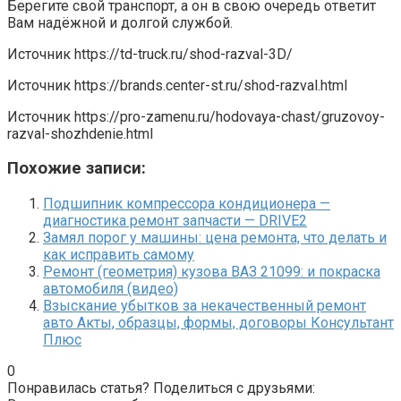
Берегите свой транспорт, а он в свою очередь ответит
Вам надёжной и долгой службой.
Источник
https://td-truck.ru/shod-razval-3D/
Источник
https://brands.center-st.ru/shod-razval.html
Источник
https://pro-zamenu.ru/hodovaya-chast/gruzovoy-
razval-shozhdenie.html
Похожие записи:
Подшипник компрессора кондиционера —
диагностика ремонт запчасти — DRIVE2
Замял порог у машины: цена ремонта, что делать и
как исправить самому
Ремонт (геометрия) кузова ВАЗ 21099: и покраска
автомобиля (видео)
Взыскание убытков за некачественный ремонт
авто Акты, образцы, формы, договоры Консультант
Плюс
0
Понравилась статья? Поделиться с друзьями: