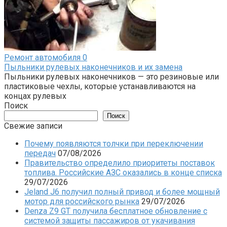
Ремонт автомобиля
0
Пыльники рулевых наконечников и их замена
Пыльники рулевых наконечников — это резиновые или
пластиковые чехлы, которые устанавливаются на
концах рулевых
Поиск
Поиск
Свежие записи
Почему появляются толчки при переключении
передач
07/08/2026
Правительство определило приоритеты поставок
топлива. Российские АЗС оказались в конце списка
29/07/2026
Jeland J6 получил полный привод и более мощный
мотор для российского рынка
29/07/2026
Denza Z9 GT получила бесплатное обновление с
системой защиты пассажиров от укачивания