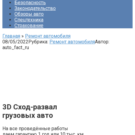
Безопасность
Законодательство
Обзоры авто
Спецтехника
Страхование
Главная
»
Ремонт автомобиля
08/05/2022
Рубрика:
Ремонт автомобиля
Автор:
auto_fact_ru
3D Сход-развал
грузовых авто
На все проведённые работы
даем гарантию 1 год или 10 тыс. км.