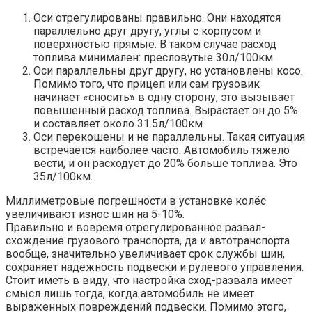
Оси отрегулированы правильно. Они находятся
параллельно друг другу, углы с корпусом и
поверхностью прямые. В таком случае расход
топлива минимален: пресловутые 30л/100км.
Оси параллельны друг другу, но установлены косо.
Помимо того, что прицеп или сам грузовик
начинает «сносить» в одну сторону, это вызывает
повышенный расход топлива. Вырастает он до 5%
и составляет около 31.5л/100км
Оси перекошены и не параллельны. Такая ситуация
встречается наиболее часто. Автомобиль тяжело
вести, и он расходует до 20% больше топлива. Это
35л/100км.
Миллиметровые погрешности в установке колёс
увеличивают износ шин на 5-10%.
Правильно и вовремя отрегулированное развал-
схождение грузового транспорта, да и автотранспорта
вообще, значительно увеличивает срок службы шин,
сохраняет надёжность подвески и рулевого управления.
Стоит иметь в виду, что настройка сход-развала имеет
смысл лишь тогда, когда автомобиль не имеет
выраженных повреждений подвески. Помимо этого,