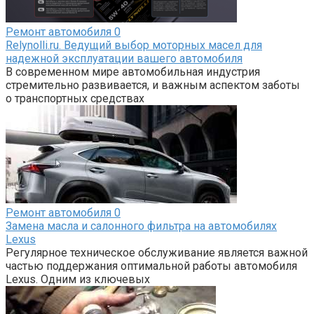
Ремонт автомобиля
0
Relynolli.ru. Ведущий выбор моторных масел для
надежной эксплуатации вашего автомобиля
В современном мире автомобильная индустрия
стремительно развивается, и важным аспектом заботы
о транспортных средствах
Ремонт автомобиля
0
Замена масла и салонного фильтра на автомобилях
Lexus
Регулярное техническое обслуживание является важной
частью поддержания оптимальной работы автомобиля
Lexus. Одним из ключевых