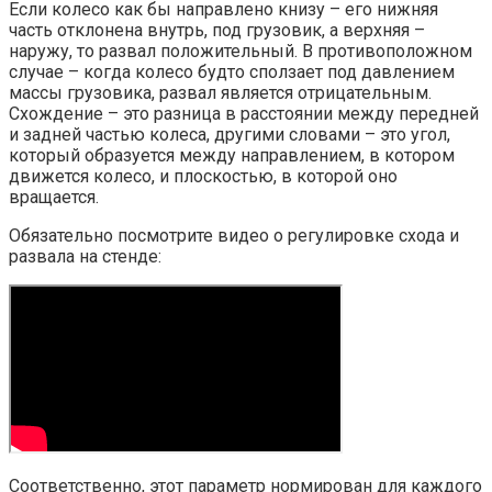
Если колесо как бы направлено книзу – его нижняя
часть отклонена внутрь, под грузовик, а верхняя –
наружу, то развал положительный. В противоположном
случае – когда колесо будто сползает под давлением
массы грузовика, развал является отрицательным.
Схождение – это разница в расстоянии между передней
и задней частью колеса, другими словами – это угол,
который образуется между направлением, в котором
движется колесо, и плоскостью, в которой оно
вращается.
Обязательно посмотрите видео о регулировке схода и
развала на стенде:
Соответственно, этот параметр нормирован для каждого