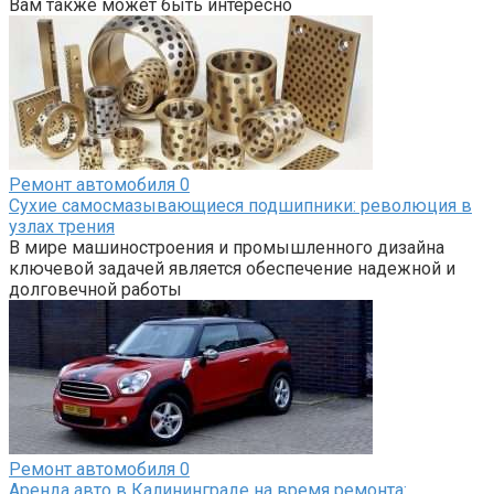
Вам также может быть интересно
Ремонт автомобиля
0
Сухие самосмазывающиеся подшипники: революция в
узлах трения
В мире машиностроения и промышленного дизайна
ключевой задачей является обеспечение надежной и
долговечной работы
Ремонт автомобиля
0
Аренда авто в Калининграде на время ремонта: