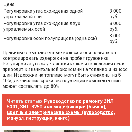
Цена
Регулировка угла схождения одной
3 000
управляемой оси
руб.
Регулировка угла схождения двух
8 000
управляемых осей
руб.
3 000
Регулировка осей полуприцепа (одна ось)
руб.
Правильно выставленные колеса и оси позволяют
контролировать издержки на пробег грузовика.
Регулировка углов установки колес и положения осей
приводит к значительной экономии на топливе и износе
шин. Издержки на топливо могут быть снижены на 5-
10%, увеличение срока эксплуатации комплекта шин
может составлять до 80%.
Читать статью
Руководство по ремонту ЗИЛ
5301, ЗИЛ-3250 и их модификации (Бычок),
цветные электрические схемы (руководство,
мануал, инструкция, книга)