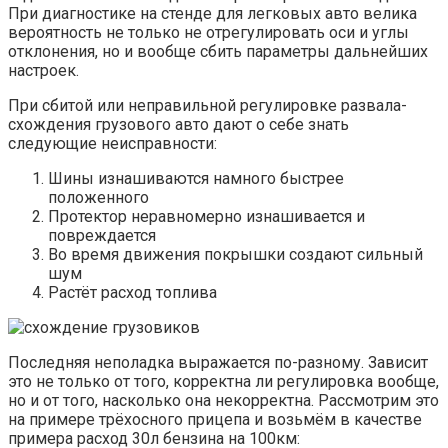
При диагностике на стенде для легковых авто велика
вероятность не только не отрегулировать оси и углы
отклонения, но и вообще сбить параметры дальнейших
настроек.
При сбитой или неправильной регулировке развала-
схождения грузового авто дают о себе знать
следующие неисправности:
Шины изнашиваются намного быстрее
положенного
Протектор неравномерно изнашивается и
повреждается
Во время движения покрышки создают сильный
шум
Растёт расход топлива
Последняя неполадка выражается по-разному. Зависит
это не только от того, корректна ли регулировка вообще,
но и от того, насколько она некорректна. Рассмотрим это
на примере трёхосного прицепа и возьмём в качестве
примера расход 30л бензина на 100км: